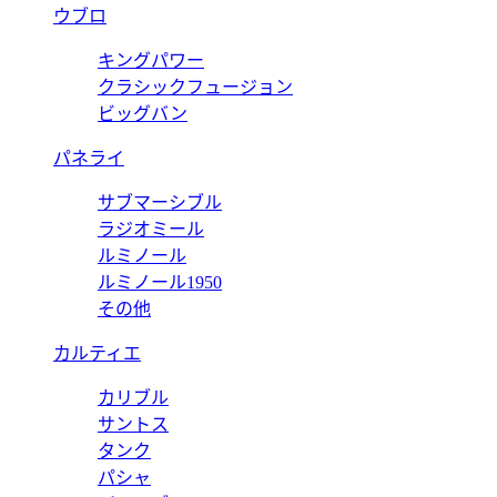
ウブロ
キングパワー
クラシックフュージョン
ビッグバン
パネライ
サブマーシブル
ラジオミール
ルミノール
ルミノール1950
その他
カルティエ
カリブル
サントス
タンク
パシャ