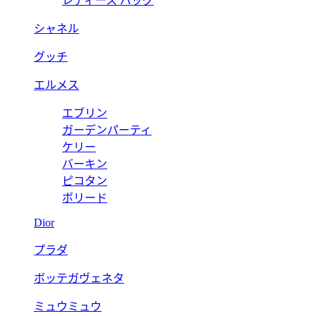
レディース バッグ
シャネル
グッチ
エルメス
エブリン
ガーデンパーティ
ケリー
バーキン
ピコタン
ボリード
Dior
プラダ
ボッテガヴェネタ
ミュウミュウ