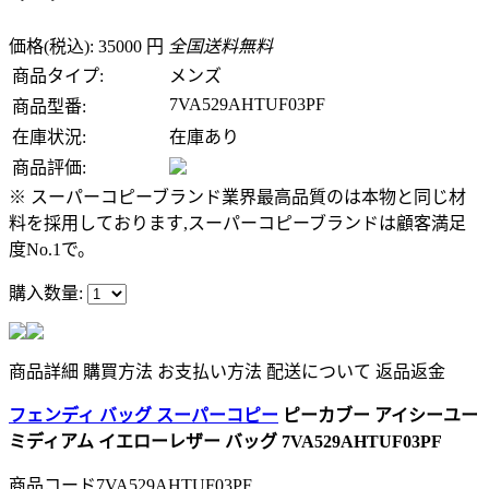
価格(税込): 35000 円
全国送料無料
商品タイプ:
メンズ
7VA529AHTUF03PF
商品型番:
在庫状況:
在庫あり
商品評価:
※ スーパーコピーブランド業界最高品質のは本物と同じ材
料を採用しております,スーパーコピーブランドは顧客満足
度No.1で。
購入数量:
商品詳細
購買方法
お支払い方法
配送について
返品返金
フェンディ バッグ スーパーコピー
ピーカブー アイシーユー
ミディアム イエローレザー バッグ 7VA529AHTUF03PF
商品コード7VA529AHTUF03PF