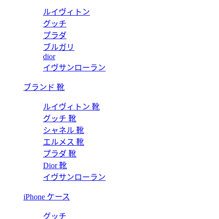
ルイヴィトン
グッチ
プラダ
ブルガリ
dior
イヴサンローラン
ブランド 靴
ルイヴィトン 靴
グッチ 靴
シャネル 靴
エルメス 靴
プラダ 靴
Dior 靴
イヴサンローラン
iPhone ケース
グッチ