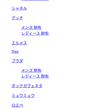
シャネル
グッチ
メンズ 財布
レディース 財布
エルメス
Dior
プラダ
メンズ 財布
レディース 財布
ボッテガヴェネタ
ミュウミュウ
ロエベ