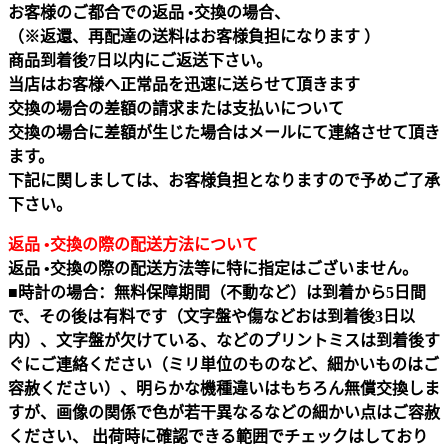
お客様のご都合での返品 •交換の場合、
（※返還、再配達の送料はお客様負担になります ）
商品到着後7日以内にご返送下さい。
当店はお客様へ正常品を迅速に送らせて頂きます
交換の場合の差額の請求または支払いについて
交換の場合に差額が生じた場合はメールにて連絡させて頂き
ます。
下記に関しましては、お客様負担となりますので予めご了承
下さい。
返品 •交換の際の配送方法について
返品 •交換の際の配送方法等に特に指定はございません。
■時計の場合：無料保障期間（不動など）は到着から5日間
で、その後は有料です（文字盤や傷などおは到着後3日以
内）、文字盤が欠けている、などのプリントミスは到着後す
ぐにご連絡ください（ミリ単位のものなど、細かいものはご
容赦ください）、明らかな機種違いはもちろん無償交換しま
すが、画像の関係で色が若干異なるなどの細かい点はご容赦
ください、 出荷時に確認できる範囲でチェックはしており