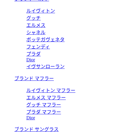
ルイヴィトン
グッチ
エルメス
シャネル
ボッテガヴェネタ
フェンディ
プラダ
Dior
イヴサンローラン
ブランド マフラー
ルイヴィトン マフラー
エルメス マフラー
グッチ マフラー
プラダ マフラー
Dior
ブランド サングラス