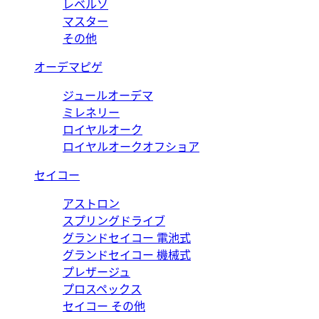
レベルソ
マスター
その他
オーデマピゲ
ジュールオーデマ
ミレネリー
ロイヤルオーク
ロイヤルオークオフショア
セイコー
アストロン
スプリングドライブ
グランドセイコー 電池式
グランドセイコー 機械式
プレザージュ
プロスペックス
セイコー その他