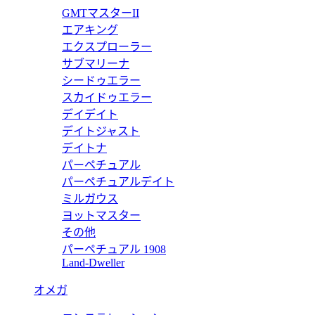
ピーカブー アイシーユー ミディアム イエローレザー バッグ 7VA5
GMTマスターII
エアキング
エクスプローラー
サブマリーナ
シードゥエラー
ョッパー FFジャカードファブリック バッグ 7VA390AG0MF
スカイドゥエラー
デイデイト
デイトジャスト
デイトナ
パーペチュアル
ワンショルダー トラベルバックパック FFジャカードファブリック 
パーペチュアルデイト
ミルガウス
ヨットマスター
その他
パーペチュアル 1908
ワンショルダー トラベルバックパック イエローレザー バックパック
Land-Dweller
オメガ