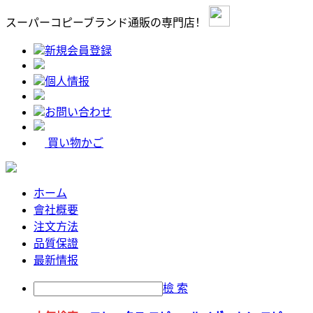
スーパーコピーブランド通販の専門店！
新規会員登録
個人情报
お問い合わせ
買い物かご
ホーム
會社概要
注文方法
品質保證
最新情报
檢 索