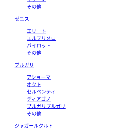
その他
ゼニス
エリート
エルプリメロ
パイロット
その他
ブルガリ
アショーマ
オクト
セルペンティ
ディアゴノ
ブルガリブルガリ
その他
ジャガールクルト