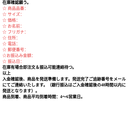
在庫確認願う。
☆ 商品品番：
☆ サイズ：
☆ 価格：
☆ お名前：
☆ フリガナ：
☆ 住所：
☆ 電話：
☆ 郵便番号：
☆お振込み金額：
☆ 振込日：
在庫有場合即注文＆振込可能連絡待つ。
以上
入金確認後、商品を発送準備します。発送完了ご追跡番号をメール
にてご連絡いたします。（銀行振込はご入金確認後の48時間以内に
発送となります）。
商品到着、商品平均到着時間：4～6営業日。