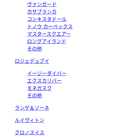
ヴァンガード
カサブランカ
コンキスタドール
トノウ カーベックス
マスタースクエアー
ロングアイランド
その他
ロジェデュブイ
イージーダイバー
エクスカリバー
モネガスク
その他
ランゲ＆ゾーネ
ルイヴィトン
クロノスイス