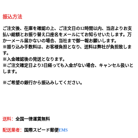
振込方法
ご注文後、在庫を確認の上、ご注文日の12時間以内、当店よりお支
払い総額とお振り替え口座名をメールにてお知らせいたします。万
か一メール届かないの場合、当社まで御一報お願いします。
※
振り込み手数料は、お客様負担となり、送料は弊社が負担致しま
す。
※
入金確認後の発送となります。
※
ご注文確定日より3日経っても入金がない場合、キャンセル扱いと
します。
※
ご希望の銀行から振込みしてください。
送料：
全国一律運賃無料
配送業者：
国
際スピード郵便
EMS