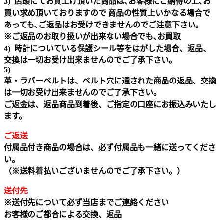
3) 店頭にてお買上げ頂いた商品は､お客様にご納得の上､お
買い求め頂いておりますので 商品の性質上いかなる場合で
あっても､ご返品はお受けできませんのでご注意下さい｡
※ご返品のお取り扱いが出来ない場合でも､お買取
4) 時計についている保護シール等をはがした場合、返品、
交換は一切お受け出来ませんのでご了承下さい。
5)
革・ラバーベルトは、ベルト穴に通された商品の返品、交換
は一切お受け出来ませんのでご了承下さい。
ご返金は、返品商品到着後、ご指定の口座にお振込みいたし
ます。
ご返送
付属品付き商品の場合は、必ず付属品も一緒に送ってくださ
い。
（※送料着払いございませんのでご了承下さい。）
送付先
※送付先について必ず当店までご連絡ください
お客様のご都合による交換、返品