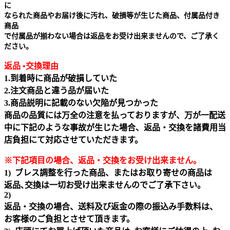
に
なられた商品やお届け後に汚れ、破損等が生じた商品、付属品付き
商品
で付属品が揃わない場合は返品をお受け出来ませんので、ご了承く
ださい。
返品 •交換理由
1.到着時に商品が破損していた
2.注文商品と違う品が届いた
3.商品説明に記載のない欠陥が見つかった
商品の品質には万全の注意を払っておりますが、万が一配送
中に下記のような事故が生じた場合、返品・交換を諸費用当
店負担にて対応させていただきます。
※下記項目の場合、返品・交換をお受け出来ません｡
1) ブレス調整を行った商品、またはお取り寄せの商品は
返品､交換は一切お受け出来ませんのでご了承下さい。
2)
返品・交換の場合、送料及び返金の際の振込み手数料は、
お客様のご負担とさせて頂きます。