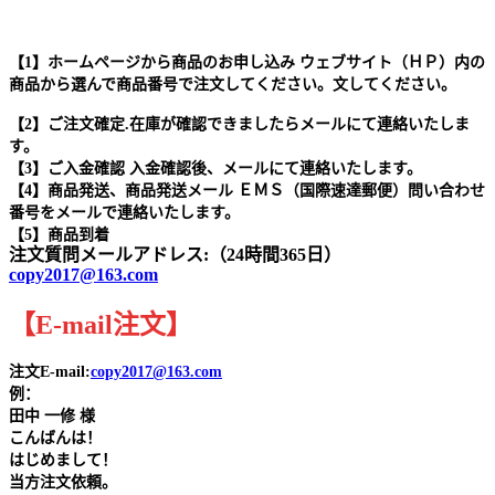
【1】ホームページから商品のお申し込み ウェブサイト（ＨＰ）内の
商品から選んで商品番号で注文してください。文してください。
【2】ご注文確定.在庫が確認できましたらメールにて連絡いたしま
す。
【3】ご入金確認 入金確認後、メールにて連絡いたします。
【4】商品発送、商品発送メール ＥＭＳ（国際速達郵便）問い合わせ
番号をメールで連絡いたします。
【5】商品到着
注文質問メールアドレス:（24時間365日）
copy2017@163.com
【
E-mail
注文
】
注文E-mail:
copy2017@163.com
例：
田中
一修 様
こんばんは！
はじめまして！
当方注文依頼。