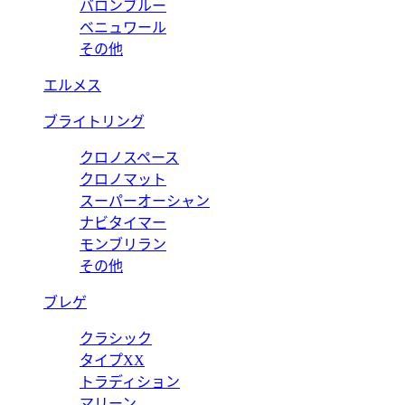
バロンブルー
ベニュワール
その他
エルメス
ブライトリング
クロノスペース
クロノマット
スーパーオーシャン
ナビタイマー
モンブリラン
その他
ブレゲ
クラシック
タイプXX
トラディション
マリーン