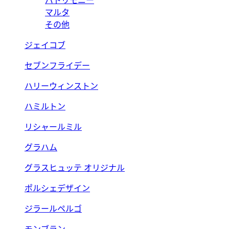
パトリモニー
マルタ
その他
ジェイコブ
セブンフライデー
ハリーウィンストン
ハミルトン
リシャールミル
グラハム
グラスヒュッテ オリジナル
ポルシェデザイン
ジラールペルゴ