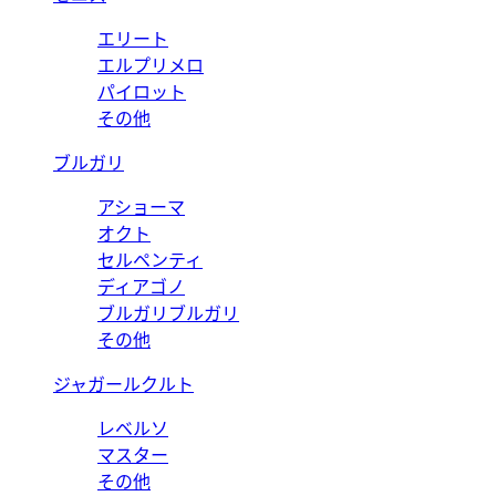
エリート
エルプリメロ
パイロット
その他
ブルガリ
アショーマ
オクト
セルペンティ
ディアゴノ
ブルガリブルガリ
その他
ジャガールクルト
レベルソ
マスター
その他