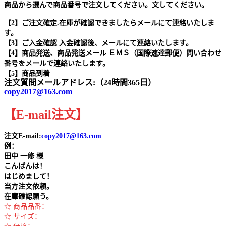
商品から選んで商品番号で注文してください。文してください。
【2】ご注文確定.在庫が確認できましたらメールにて連絡いたしま
す。
【3】ご入金確認 入金確認後、メールにて連絡いたします。
【4】商品発送、商品発送メール ＥＭＳ（国際速達郵便）問い合わせ
番号をメールで連絡いたします。
【5】商品到着
注文質問メールアドレス:（24時間365日）
copy2017@163.com
【
E-mail
注文
】
注文E-mail:
copy2017@163.com
例：
田中
一修 様
こんばんは！
はじめまして！
当方注文依頼。
在庫確認願う。
☆ 商品品番：
☆ サイズ：