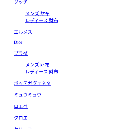
グッチ
メンズ 財布
レディース 財布
エルメス
Dior
プラダ
メンズ 財布
レディース 財布
ボッテガヴェネタ
ミュウミュウ
ロエベ
クロエ