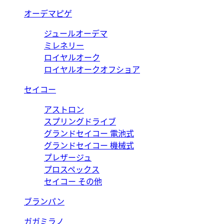
オーデマピゲ
ジュールオーデマ
ミレネリー
ロイヤルオーク
ロイヤルオークオフショア
セイコー
アストロン
スプリングドライブ
グランドセイコー 電池式
グランドセイコー 機械式
プレザージュ
プロスペックス
セイコー その他
ブランパン
ガガミラノ