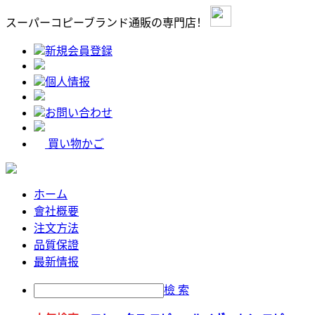
スーパーコピーブランド通販の専門店！
新規会員登録
個人情报
お問い合わせ
買い物かご
ホーム
會社概要
注文方法
品質保證
最新情报
檢 索