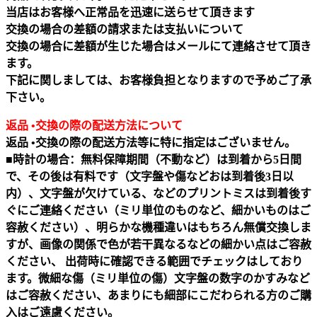
当店はお客様へ正常品を迅速に送らせて頂きます
交換の場合の差額の請求または支払いについて
交換の場合に差額が生じた場合はメールにて連絡させて頂き
ます。
下記に関しましては、お客様負担となりますので予めご了承
下さい。
返品 •交換の際の配送方法について
返品 •交換の際の配送方法等に特に指定はございません。
■時計の場合：無料保障期間（不動など）は到着から5日間
で、その後は有料です（文字盤や傷などおは到着後3日以
内）、文字盤が欠けている、などのプリントミスは到着後す
ぐにご連絡ください（ミリ単位のものなど、細かいものはご
容赦ください）、明らかな機種違いはもちろん無償交換しま
すが、画像の関係で色が若干異なるなどの細かい点はご容赦
ください、 出荷時に確認できる範囲でチェックはしており
ます。微細な傷（ミリ単位の傷）文字盤の数字のかすみなど
はご容赦ください、あまりにも細部にこだわられる方のご購
入はご遠慮ください。