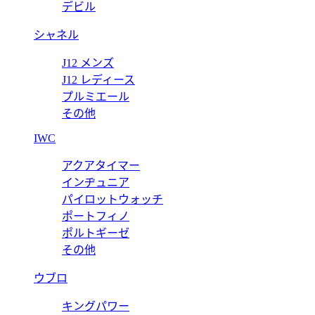
デビル
シャネル
J12 メンズ
J12 レディース
プルミエール
その他
IWC
アクアタイマー
インヂュニア
パイロットウォッチ
ポートフィノ
ポルトギーゼ
その他
ウブロ
キングパワー