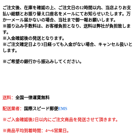
ご注文後、在庫を確認の上、ご注文日の12時間以内、当店よりお支
払い総額とお振り替え口座名をメールにてお知らせいたします。万
か一メール届かないの場合、当社まで御一報お願いします。
※
振り込み手数料は、お客様負担となり、送料は弊社が負担致しま
す。
※
入金確認後の発送となります。
※
ご注文確定日より3日経っても入金がない場合、キャンセル扱いと
します。
※
ご希望の銀行から振込みしてください。
送料：
全国一律運賃無料
配送業者：
国
際スピード郵便
EMS
※ご入金確認後2日以内にご注文商品を発送させて頂きます。
※商品平均到着時間：4～6営業日。