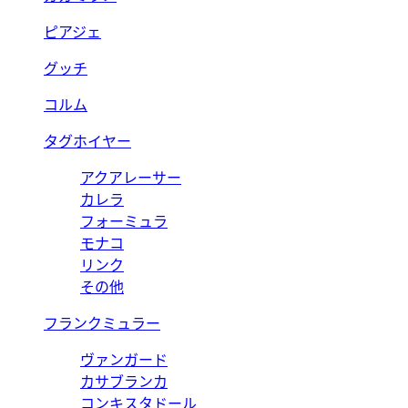
ピアジェ
グッチ
コルム
タグホイヤー
アクアレーサー
カレラ
フォーミュラ
モナコ
リンク
その他
フランクミュラー
ヴァンガード
カサブランカ
コンキスタドール