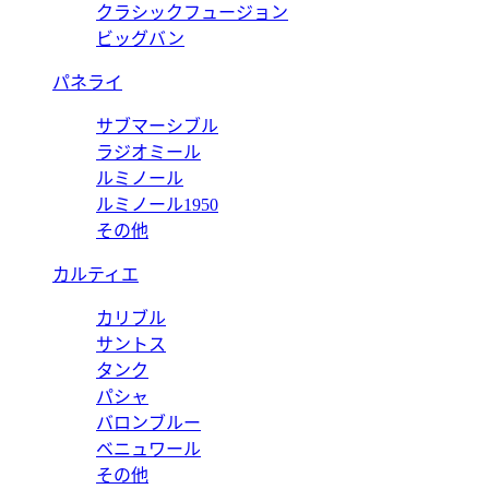
クラシックフュージョン
ビッグバン
パネライ
サブマーシブル
ラジオミール
ルミノール
ルミノール1950
その他
カルティエ
カリブル
サントス
タンク
パシャ
バロンブルー
ベニュワール
その他