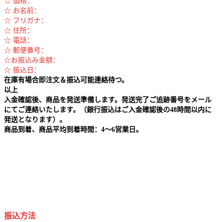
☆ 価格：
☆ お名前：
☆ フリガナ：
☆ 住所：
☆ 電話：
☆ 郵便番号：
☆お振込み金額：
☆ 振込日：
在庫有場合即注文＆振込可能連絡待つ。
以上
入金確認後、商品を発送準備します。発送完了ご追跡番号をメール
にてご連絡いたします。（銀行振込はご入金確認後の48時間以内に
発送となります）。
商品到着、商品平均到着時間：4～6営業日。
振込方法