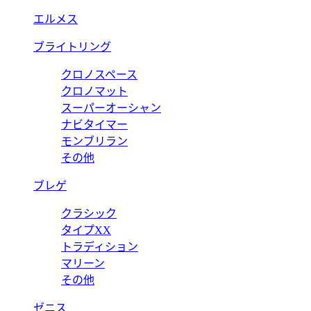
エルメス
ブライトリング
クロノスペース
クロノマット
スーパーオーシャン
ナビタイマー
モンブリラン
その他
ブレゲ
クラシック
タイプXX
トラディション
マリーン
その他
ゼニス