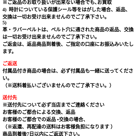
※ご返品のお取り扱いが出来ない場合でも､お買取
4) 時計についている保護シール等をはがした場合、返品、
交換は一切お受け出来ませんのでご了承下さい。
5)
革・ラバーベルトは、ベルト穴に通された商品の返品、交換
は一切お受け出来ませんのでご了承下さい。
ご返金は、返品商品到着後、ご指定の口座にお振込みいたし
ます。
ご返送
付属品付き商品の場合は、必ず付属品も一緒に送ってくださ
い。
（※送料着払いございませんのでご了承下さい。）
送付先
※送付先について必ず当店までご連絡ください
お客様のご都合による交換、返品
お客様のご都合での返品 •交換の場合、
（※返還、再配達の送料はお客様負担になります ）
商品到着後7日以内にご返送下さい。