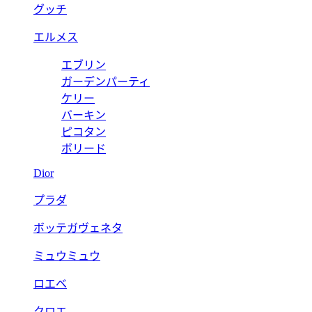
グッチ
エルメス
エブリン
ガーデンパーティ
ケリー
バーキン
ピコタン
ボリード
Dior
プラダ
ボッテガヴェネタ
ミュウミュウ
ロエベ
クロエ