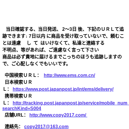
当日確認する、当日発送、 2～3日 後、下記のＵＲＬて追
跡できます↓ 7日以内 に商品を受け取っていないで、頼むこ
とは遠慮 し て はいけなくて、私達と連絡する
不明点、等があれば、ご遠慮なく言って下さい
商品は必ず貴地に届けるまでこっちのほうも追跡しますの
で、ご心配しなくでもいいです。
中国検索ＵＲＬ：
http://www.ems.com.cn/
日本検索ＵＲ
Ｌ：
https://www.post.japanpost.jp/int/ems/delivery/
携帯検索ＵＲ
Ｌ：
http://tracking.post.japanpost.jp/service/mobile_nu
searchKind=S004
店舗URL：
http://www.copy2017.com/
連絡先：
copy2017@163.com