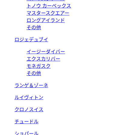
トノウ カーベックス
マスタースクエアー
ロングアイランド
その他
ロジェデュブイ
イージーダイバー
エクスカリバー
モネガスク
その他
ランゲ＆ゾーネ
ルイヴィトン
クロノスイス
チュードル
ショパール