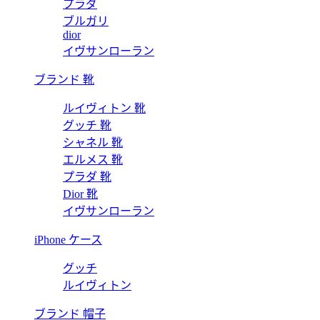
プラダ
ブルガリ
dior
イヴサンローラン
ブランド 靴
ルイヴィトン 靴
グッチ 靴
シャネル 靴
エルメス 靴
プラダ 靴
Dior 靴
イヴサンローラン
iPhone ケース
グッチ
ルイヴィトン
ブランド 帽子