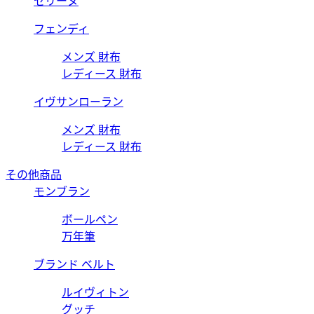
セリーヌ
フェンディ
メンズ 財布
レディース 財布
イヴサンローラン
メンズ 財布
レディース 財布
その他商品
モンブラン
ボールペン
万年筆
ブランド ベルト
ルイヴィトン
グッチ