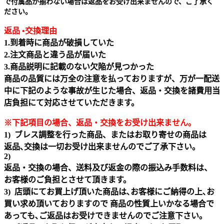
で付属品が揃わない場合は返品をお受け出来ませんので、ご了承く
ださい。
返品 •交換理由
1.到着時に商品が破損していた
2.注文商品と違う品が届いた
3.商品説明に記載のない欠陥が見つかった
商品の品質には万全の注意を払っておりますが、万が一配送
中に下記のような事故が生じた場合、返品・交換を諸費用当
店負担にて対応させていただきます。
※下記項目の場合、返品・交換をお受け出来ません｡
1) ブレス調整を行った商品、またはお取り寄せの商品は
返品､交換は一切お受け出来ませんのでご了承下さい。
2)
返品・交換の場合、送料及び返金の際の振込み手数料は、
お客様のご負担とさせて頂きます。
3) 店頭にてお買上げ頂いた商品は､お客様にご納得の上､お
買い求め頂いておりますので 商品の性質上いかなる場合で
あっても､ご返品はお受けできませんのでご注意下さい｡