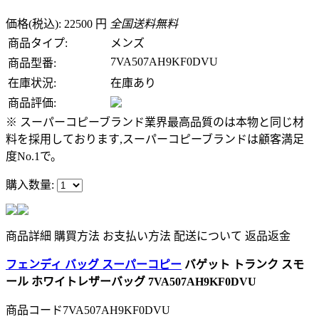
価格(税込): 22500 円
全国送料無料
商品タイプ:
メンズ
7VA507AH9KF0DVU
商品型番:
在庫状況:
在庫あり
商品評価:
※ スーパーコピーブランド業界最高品質のは本物と同じ材
料を採用しております,スーパーコピーブランドは顧客満足
度No.1で。
購入数量:
商品詳細
購買方法
お支払い方法
配送について
返品返金
フェンディ バッグ スーパーコピー
バゲット トランク スモ
ール ホワイトレザーバッグ 7VA507AH9KF0DVU
商品コード7VA507AH9KF0DVU