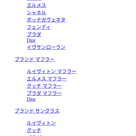
エルメス
シャネル
ボッテガヴェネタ
フェンディ
プラダ
Dior
イヴサンローラン
ブランド マフラー
ルイヴィトン マフラー
エルメス マフラー
グッチ マフラー
プラダ マフラー
Dior
ブランド サングラス
ルイヴィトン
グッチ