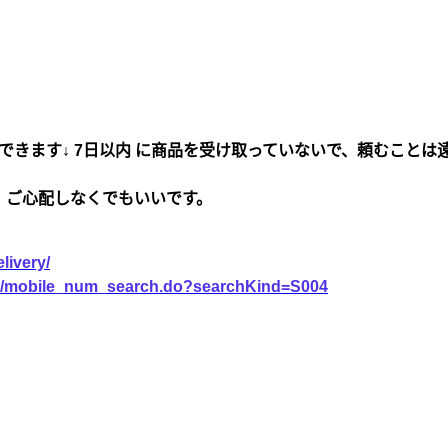
できます↓ 7日以内 に商品を受け取っていないで、頼むことは
、ご心配しなくでもいいです。
livery/
vice/mobile_num_search.do?searchKind=S004