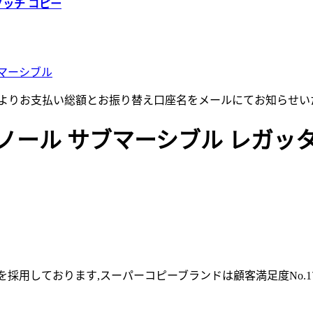
グッチ コピー
マーシブル
店よりお支払い総額とお振り替え口座名をメールにてお知らせい
ール サブマーシブル レガッタ デ
採用しております,スーパーコピーブランドは顧客満足度No.1