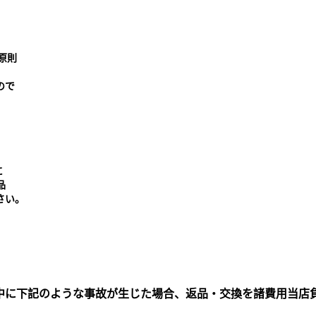
原則
ので
に
品
さい。
中に下記のような事故が生じた場合、返品・交換を諸費用当店