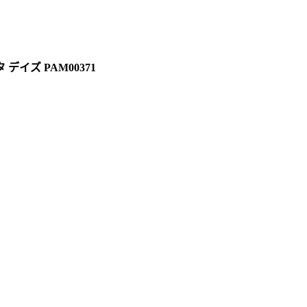
イズ PAM00371