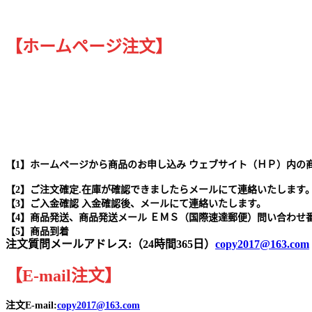
【ホームページ注文】
【1】ホームページから商品のお申し込み ウェブサイト（ＨＰ）内の
【2】ご注文確定.在庫が確認できましたらメールにて連絡いたします
【3】ご入金確認 入金確認後、メールにて連絡いたします。
【4】商品発送、商品発送メール ＥＭＳ（国際速達郵便）問い合わせ
【5】商品到着
注文質問メールアドレス:（24時間365日）
copy2017@163.com
【
E-mail
注文
】
注文E-mail:
copy2017@163.com