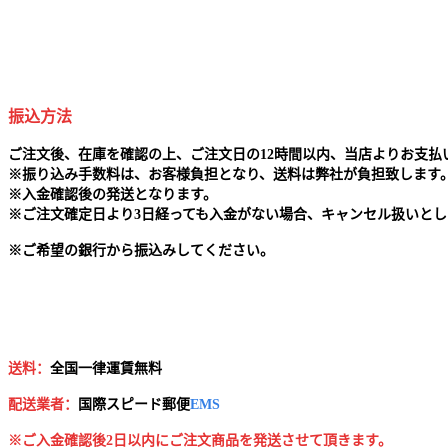
振込方法
ご注文後、在庫を確認の上、ご注文日の12時間以内、当店よりお支
※
振り込み手数料は、お客様負担となり、送料は弊社が負担致します
※
入金確認後の発送となります。
※
ご注文確定日より3日経っても入金がない場合、キャンセル扱いとし
※
ご希望の銀行から振込みしてください。
送料：
全国一律運賃無料
配送業者：
国
際スピード郵便
EMS
※ご入金確認後2日以内にご注文商品を発送させて頂きます。