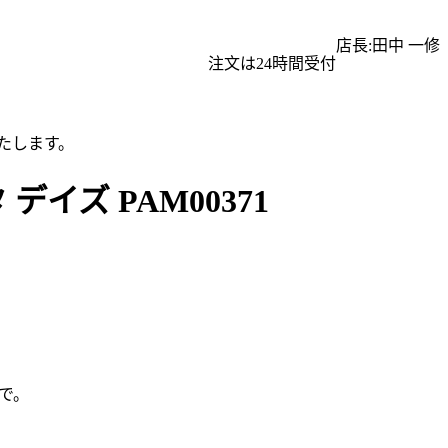
店長:田中 一修
注文は24時間受付
たします。
イズ PAM00371
で。