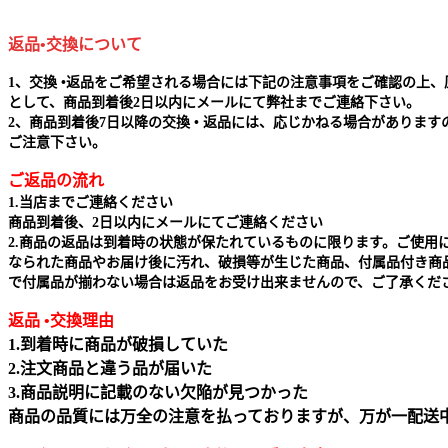
返品•交換について
1、交換 •返品をご希望される場合には下記の注意事項をご確認の上、
として、商品到着後2日以内にメールにて弊社までご連絡下さい。
2、商品到着後7日以降の交換 • 返品には、応じかねる場合があります
ご注意下さい。
ご返品の流れ
1.当店までご連絡ください
商品到着後、2日以内にメールにてご連絡ください
2.商品の返品は到着時の状態が保たれているものに限ります。ご使用
なられた商品やお届け後に汚れ、破損等が生じた商品、付属品付き商
で付属品が揃わない場合は返品をお受け出来ませんので、ご了承くだ
返品 •交換理由
1.到着時に商品が破損していた
2.注文商品と違う品が届いた
3.商品説明に記載のない欠陥が見つかった
商品の品質には万全の注意を払っておりますが、万が一配送