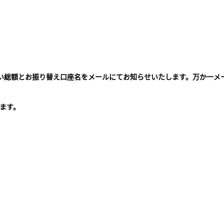
払い総額とお振り替え口座名をメールにてお知らせいたします。万か一メ
。
ます。