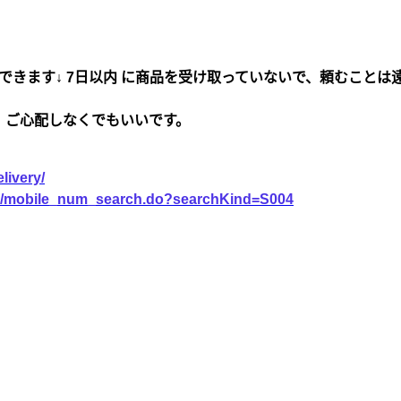
できます↓ 7日以内 に商品を受け取っていないで、頼むことは
、ご心配しなくでもいいです。
livery/
vice/mobile_num_search.do?searchKind=S004