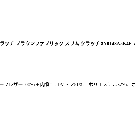
ッチ ブラウンファブリック スリム クラッチ 8N0148A5K4F1
カーフレザー100％ + 内側：コットン61％、ポリエステル32％