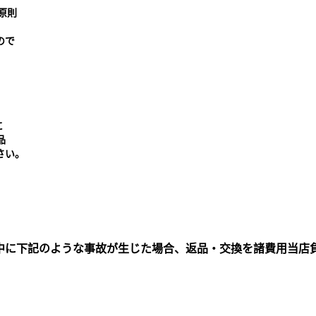
原則
ので
に
品
さい。
中に下記のような事故が生じた場合、返品・交換を諸費用当店