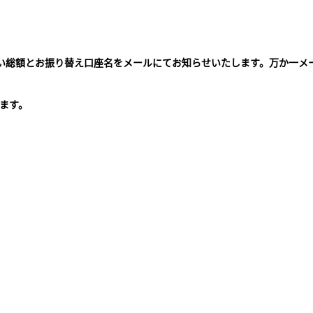
払い総額とお振り替え口座名をメールにてお知らせいたします。万か一メ
。
ます。