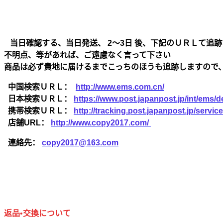
当日確認する、当日発送、 2～3日 後、下記のＵＲＬて追跡
不明点、等があれば、ご遠慮なく言って下さい
商品は必ず貴地に届けるまでこっちのほうも追跡しますので
中国検索ＵＲＬ：
http://www.ems.com.cn/
日本検索ＵＲＬ：
https://www.post.japanpost.jp/int/ems/de
携帯検索ＵＲＬ：
http://tracking.post.japanpost.jp/ser
店舗URL：
http://www.copy2017.com/
連絡先：
copy2017@163.com
返品•交換について