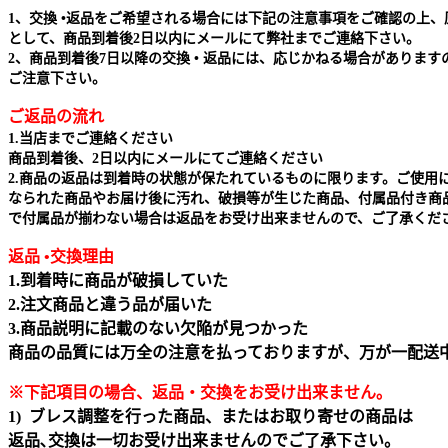
1、交換 •返品をご希望される場合には下記の注意事項をご確認の上、
として、商品到着後2日以内にメールにて弊社までご連絡下さい。
2、商品到着後7日以降の交換 • 返品には、応じかねる場合があります
ご注意下さい。
ご返品の流れ
1.当店までご連絡ください
商品到着後、2日以内にメールにてご連絡ください
2.商品の返品は到着時の状態が保たれているものに限ります。ご使用
なられた商品やお届け後に汚れ、破損等が生じた商品、付属品付き商
で付属品が揃わない場合は返品をお受け出来ませんので、ご了承くだ
返品 •交換理由
1.到着時に商品が破損していた
2.注文商品と違う品が届いた
3.商品説明に記載のない欠陥が見つかった
商品の品質には万全の注意を払っておりますが、万が一配送
※下記項目の場合、返品・交換をお受け出来ません｡
1) ブレス調整を行った商品、またはお取り寄せの商品は
返品､交換は一切お受け出来ませんのでご了承下さい。