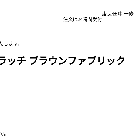
店長:田中 一修
注文は24時間受付
たします。
クラッチ ブラウンファブリック
で。