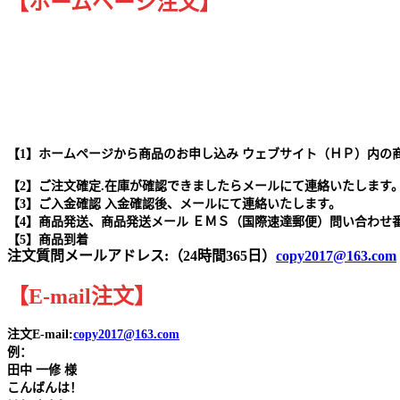
【ホームページ注文】
【1】ホームページから商品のお申し込み ウェブサイト（ＨＰ）内の
【2】ご注文確定.在庫が確認できましたらメールにて連絡いたします
【3】ご入金確認 入金確認後、メールにて連絡いたします。
【4】商品発送、商品発送メール ＥＭＳ（国際速達郵便）問い合わせ
【5】商品到着
注文質問メールアドレス:（24時間365日）
copy2017@163.com
【
E-mail
注文
】
注文E-mail:
copy2017@163.com
例：
田中
一修 様
こんばんは！