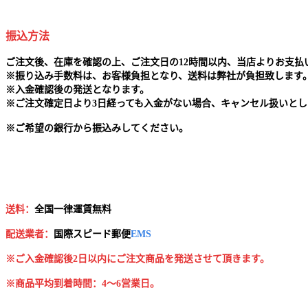
振込方法
ご注文後、在庫を確認の上、ご注文日の12時間以内、当店よりお支
※
振り込み手数料は、お客様負担となり、送料は弊社が負担致します
※
入金確認後の発送となります。
※
ご注文確定日より3日経っても入金がない場合、キャンセル扱いとし
※
ご希望の銀行から振込みしてください。
送料：
全国一律運賃無料
配送業者：
国
際スピード郵便
EMS
※ご入金確認後2日以内にご注文商品を発送させて頂きます。
※商品平均到着時間：4～6営業日。