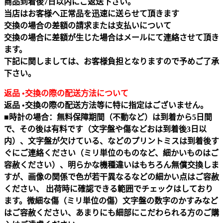
商品到着後7日以内にご返送下さい。
当店はお客様へ正常品を迅速に送らせて頂きます
交換の場合の差額の請求または支払いについて
交換の場合に差額が生じた場合はメールにて連絡させて頂き
ます。
下記に関しましては、お客様負担となりますので予めご了承
下さい。
返品 •交換の際の配送方法について
返品 •交換の際の配送方法等に特に指定はございません。
■時計の場合：無料保障期間（不動など）は到着から5日間
で、その後は有料です（文字盤や傷などおは到着後3日以
内）、文字盤が欠けている、などのプリントミスは到着後す
ぐにご連絡ください（ミリ単位のものなど、細かいものはご
容赦ください）、明らかな機種違いはもちろん無償交換しま
すが、画像の関係で色が若干異なるなどの細かい点はご容赦
ください、 出荷時に確認できる範囲でチェックはしており
ます。微細な傷（ミリ単位の傷）文字盤の数字のかすみなど
はご容赦ください、あまりにも細部にこだわられる方のご購