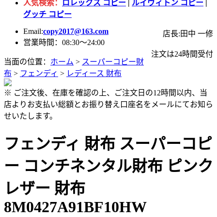
人気検索：
ロレックス コピー
|
ルイヴィトン コピー
|
グッチ コピー
Email:
copy2017@163.com
店長:田中 一修
営業時間：08:30～24:00
注文は24時間受付
当面の位置：
ホーム
>
スーパーコピー財
布
>
フェンディ
>
レディース 財布
※ ご注文後、在庫を確認の上、ご注文日の12時間以内、当
店よりお支払い総額とお振り替え口座名をメールにてお知ら
せいたします。
フェンディ 財布 スーパーコピ
ー コンチネンタル財布 ピンク
レザー 財布
8M0427A91BF10HW