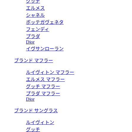
グッチ
エルメス
シャネル
ボッテガヴェネタ
フェンディ
プラダ
Dior
イヴサンローラン
ブランド マフラー
ルイヴィトン マフラー
エルメス マフラー
グッチ マフラー
プラダ マフラー
Dior
ブランド サングラス
ルイヴィトン
グッチ