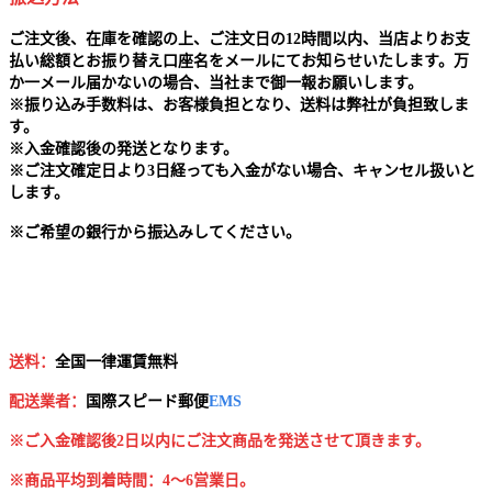
ご注文後、在庫を確認の上、ご注文日の12時間以内、当店よりお支
払い総額とお振り替え口座名をメールにてお知らせいたします。万
か一メール届かないの場合、当社まで御一報お願いします。
※
振り込み手数料は、お客様負担となり、送料は弊社が負担致しま
す。
※
入金確認後の発送となります。
※
ご注文確定日より3日経っても入金がない場合、キャンセル扱いと
します。
※
ご希望の銀行から振込みしてください。
送料：
全国一律運賃無料
配送業者：
国
際スピード郵便
EMS
※ご入金確認後2日以内にご注文商品を発送させて頂きます。
※商品平均到着時間：4～6営業日。