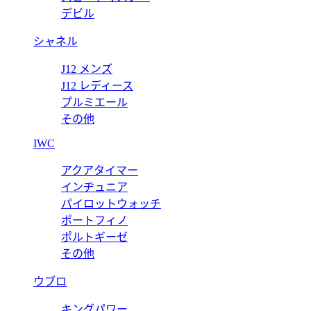
デビル
シャネル
J12 メンズ
J12 レディース
プルミエール
その他
IWC
アクアタイマー
インヂュニア
パイロットウォッチ
ポートフィノ
ポルトギーゼ
その他
ウブロ
キングパワー