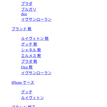
プラダ
ブルガリ
dior
イヴサンローラン
ブランド 靴
ルイヴィトン 靴
グッチ 靴
シャネル 靴
エルメス 靴
プラダ 靴
Dior 靴
イヴサンローラン
iPhone ケース
グッチ
ルイヴィトン