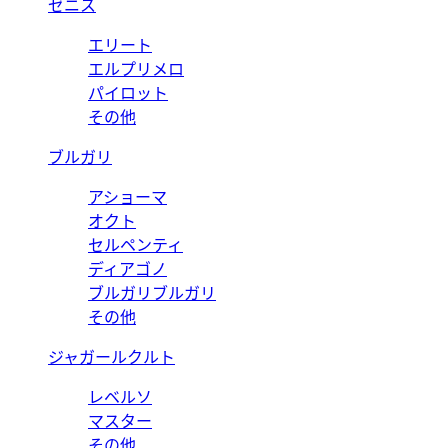
ゼニス
エリート
エルプリメロ
パイロット
その他
ブルガリ
アショーマ
オクト
セルペンティ
ディアゴノ
ブルガリブルガリ
その他
ジャガールクルト
レベルソ
マスター
その他