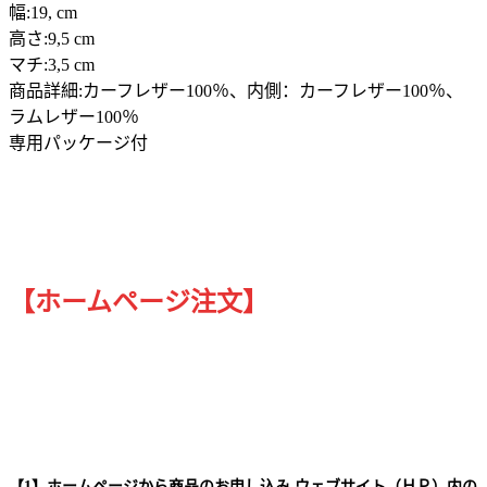
幅:19, cm
高さ:9,5 cm
マチ:3,5 cm
商品詳細:カーフレザー100％、内側：カーフレザー100％、
ラムレザー100％
専用パッケージ付
【ホームページ注文】
【1】ホームページから商品のお申し込み ウェブサイト（ＨＰ）内の