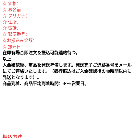
☆ 価格：
☆ お名前：
☆ フリガナ：
☆ 住所：
☆ 電話：
☆ 郵便番号：
☆お振込み金額：
☆ 振込日：
在庫有場合即注文＆振込可能連絡待つ。
以上
入金確認後、商品を発送準備します。発送完了ご追跡番号をメール
にてご連絡いたします。（銀行振込はご入金確認後の48時間以内に
発送となります）。
商品到着、商品平均到着時間：4～6営業日。
振込方法