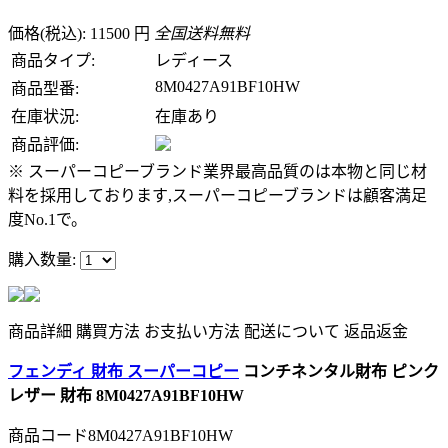
価格(税込): 11500 円
全国送料無料
商品タイプ:
レディース
8M0427A91BF10HW
商品型番:
在庫状況:
在庫あり
商品評価:
※ スーパーコピーブランド業界最高品質のは本物と同じ材
料を採用しております,スーパーコピーブランドは顧客満足
度No.1で。
購入数量:
商品詳細
購買方法
お支払い方法
配送について
返品返金
フェンディ 財布 スーパーコピー
コンチネンタル財布 ピンク
レザー 財布 8M0427A91BF10HW
商品コード8M0427A91BF10HW