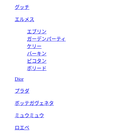
グッチ
エルメス
エブリン
ガーデンパーティ
ケリー
バーキン
ピコタン
ボリード
Dior
プラダ
ボッテガヴェネタ
ミュウミュウ
ロエベ