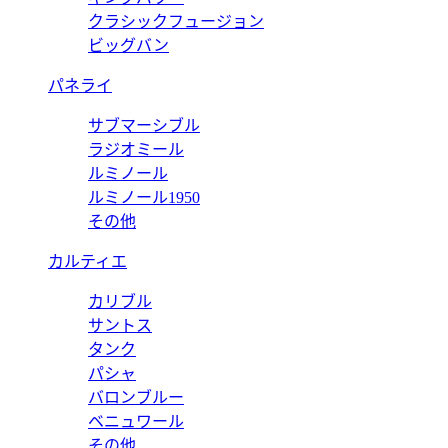
クラシックフュージョン
ビッグバン
パネライ
サブマーシブル
ラジオミール
ルミノール
ルミノール1950
その他
カルティエ
カリブル
サントス
タンク
パシャ
バロンブルー
ベニュワール
その他