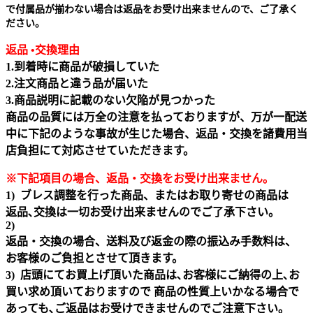
で付属品が揃わない場合は返品をお受け出来ませんので、ご了承く
ださい。
返品 •交換理由
1.到着時に商品が破損していた
2.注文商品と違う品が届いた
3.商品説明に記載のない欠陥が見つかった
商品の品質には万全の注意を払っておりますが、万が一配送
中に下記のような事故が生じた場合、返品・交換を諸費用当
店負担にて対応させていただきます。
※下記項目の場合、返品・交換をお受け出来ません｡
1) ブレス調整を行った商品、またはお取り寄せの商品は
返品､交換は一切お受け出来ませんのでご了承下さい。
2)
返品・交換の場合、送料及び返金の際の振込み手数料は、
お客様のご負担とさせて頂きます。
3) 店頭にてお買上げ頂いた商品は､お客様にご納得の上､お
買い求め頂いておりますので 商品の性質上いかなる場合で
あっても､ご返品はお受けできませんのでご注意下さい｡