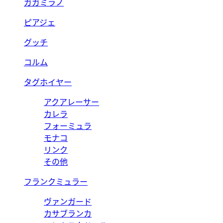
ガガミラノ
ピアジェ
グッチ
コルム
タグホイヤー
アクアレーサー
カレラ
フォーミュラ
モナコ
リンク
その他
フランクミュラー
ヴァンガード
カサブランカ