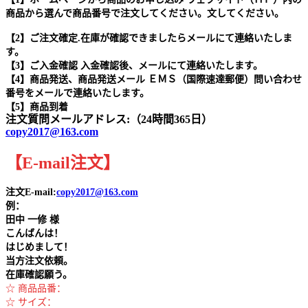
商品から選んで商品番号で注文してください。文してください。
【2】ご注文確定.在庫が確認できましたらメールにて連絡いたしま
す。
【3】ご入金確認 入金確認後、メールにて連絡いたします。
【4】商品発送、商品発送メール ＥＭＳ（国際速達郵便）問い合わせ
番号をメールで連絡いたします。
【5】商品到着
注文質問メールアドレス:（24時間365日）
copy2017@163.com
【
E-mail
注文
】
注文E-mail:
copy2017@163.com
例：
田中
一修 様
こんばんは！
はじめまして！
当方注文依頼。
在庫確認願う。
☆ 商品品番：
☆ サイズ：