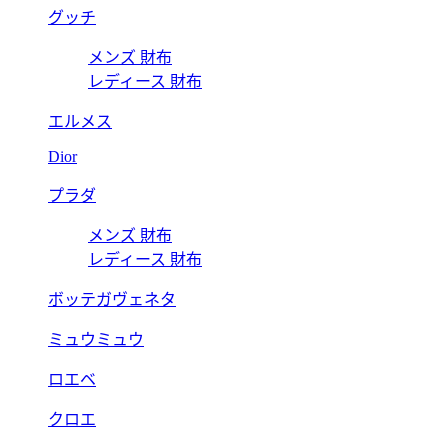
グッチ
メンズ 財布
レディース 財布
エルメス
Dior
プラダ
メンズ 財布
レディース 財布
ボッテガヴェネタ
ミュウミュウ
ロエベ
クロエ