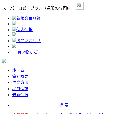
スーパーコピーブランド通販の専門店！
新規会員登録
個人情报
お問い合わせ
買い物かご
ホーム
會社概要
注文方法
品質保證
最新情报
檢 索