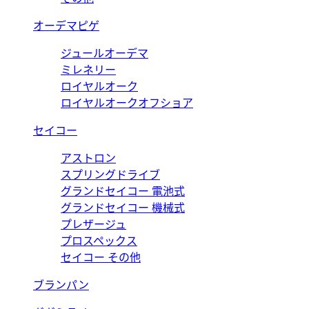
オーデマピゲ
ジュールオーデマ
ミレネリー
ロイヤルオーク
ロイヤルオークオフショア
セイコー
アストロン
スプリングドライブ
グランドセイコー 電池式
グランドセイコー 機械式
プレザージュ
プロスペックス
セイコー その他
ブランパン