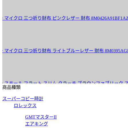
ロ 三つ折り財布 ピンクレザー 財布 8M0426A91BF1AZL
クロ 三つ折り財布 ライトブルーレザー 財布 8M0395AGKTF1
ール フラット スリム クラッチ ブラウンファブリック スリム クラッ
商品種類
スーパーコピー時計
ロレックス
ット スリム クラッチ ブラウンファブリック スリム クラッチ 8N0
GMTマスターII
エアキング