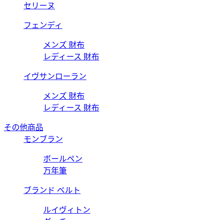
セリーヌ
フェンディ
メンズ 財布
レディース 財布
イヴサンローラン
メンズ 財布
レディース 財布
その他商品
モンブラン
ボールペン
万年筆
ブランド ベルト
ルイヴィトン