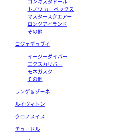
コンキスタドール
トノウ カーベックス
マスタースクエアー
ロングアイランド
その他
ロジェデュブイ
イージーダイバー
エクスカリバー
モネガスク
その他
ランゲ＆ゾーネ
ルイヴィトン
クロノスイス
チュードル