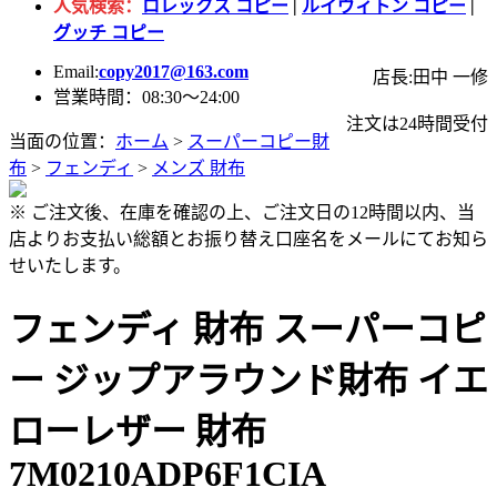
人気検索：
ロレックス コピー
|
ルイヴィトン コピー
|
グッチ コピー
Email:
copy2017@163.com
店長:田中 一修
営業時間：08:30～24:00
注文は24時間受付
当面の位置：
ホーム
>
スーパーコピー財
布
>
フェンディ
>
メンズ 財布
※ ご注文後、在庫を確認の上、ご注文日の12時間以内、当
店よりお支払い総額とお振り替え口座名をメールにてお知ら
せいたします。
フェンディ 財布 スーパーコピ
ー ジップアラウンド財布 イエ
ローレザー 財布
7M0210ADP6F1CIA