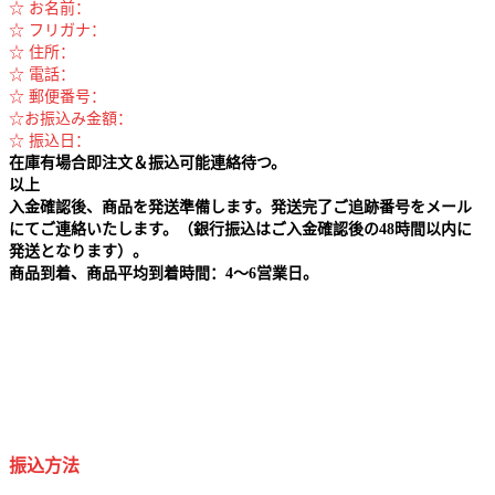
☆ お名前：
☆ フリガナ：
☆ 住所：
☆ 電話：
☆ 郵便番号：
☆お振込み金額：
☆ 振込日：
在庫有場合即注文＆振込可能連絡待つ。
以上
入金確認後、商品を発送準備します。発送完了ご追跡番号をメール
にてご連絡いたします。（銀行振込はご入金確認後の48時間以内に
発送となります）。
商品到着、商品平均到着時間：4～6営業日。
振込方法