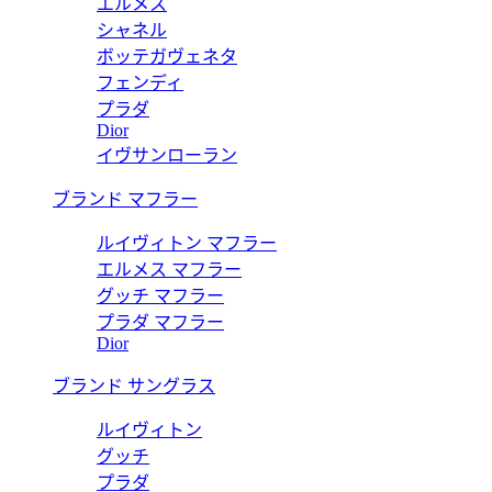
エルメス
シャネル
ボッテガヴェネタ
フェンディ
プラダ
Dior
イヴサンローラン
ブランド マフラー
ルイヴィトン マフラー
エルメス マフラー
グッチ マフラー
プラダ マフラー
Dior
ブランド サングラス
ルイヴィトン
グッチ
プラダ