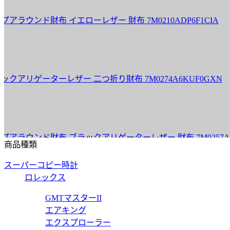
ンド財布 イエローレザー 財布 7M0210ADP6F1CIA
リゲーターレザー 二つ折り財布 7M0274A6KUF0GXN
ウンド財布 ブラックアリゲーターレザー 財布 7M0257A6KUF
商品種類
スーパーコピー時計
ロレックス
フラット バゲット ブラウンカイマンレザー バッグ 7M0311AD1
GMTマスターII
エアキング
エクスプローラー