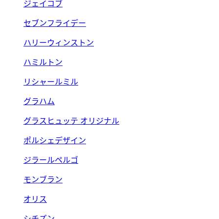
ジェイコブ
セブンフライデー
ハリーウィンストン
ハミルトン
リシャールミル
グラハム
グラスヒュッテ オリジナル
ポルシェデザイン
ジラールペルゴ
モンブラン
オリス
シチズン