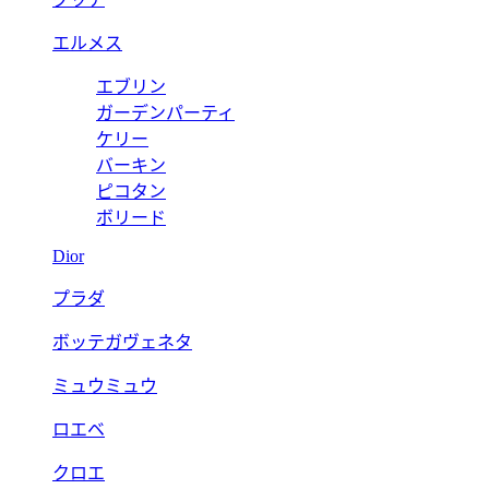
エルメス
エブリン
ガーデンパーティ
ケリー
バーキン
ピコタン
ボリード
Dior
プラダ
ボッテガヴェネタ
ミュウミュウ
ロエベ
クロエ