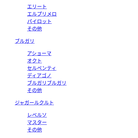
エリート
エルプリメロ
パイロット
その他
ブルガリ
アショーマ
オクト
セルペンティ
ディアゴノ
ブルガリブルガリ
その他
ジャガールクルト
レベルソ
マスター
その他