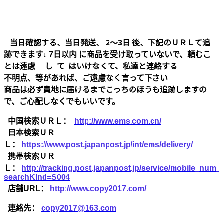
当日確認する、当日発送、 2～3日 後、下記のＵＲＬて追
跡できます↓ 7日以内 に商品を受け取っていないで、頼むこ
とは遠慮 し て はいけなくて、私達と連絡する
不明点、等があれば、ご遠慮なく言って下さい
商品は必ず貴地に届けるまでこっちのほうも追跡しますの
で、ご心配しなくでもいいです。
中国検索ＵＲＬ：
http://www.ems.com.cn/
日本検索ＵＲ
Ｌ：
https://www.post.japanpost.jp/int/ems/delivery/
携帯検索ＵＲ
Ｌ：
http://tracking.post.japanpost.jp/service/mobile_nu
searchKind=S004
店舗URL：
http://www.copy2017.com/
連絡先：
copy2017@163.com