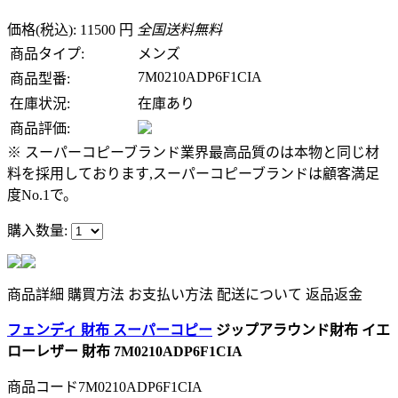
価格(税込): 11500 円
全国送料無料
商品タイプ:
メンズ
7M0210ADP6F1CIA
商品型番:
在庫状況:
在庫あり
商品評価:
※ スーパーコピーブランド業界最高品質のは本物と同じ材
料を採用しております,スーパーコピーブランドは顧客満足
度No.1で。
購入数量:
商品詳細
購買方法
お支払い方法
配送について
返品返金
フェンディ 財布 スーパーコピー
ジップアラウンド財布 イエ
ローレザー 財布 7M0210ADP6F1CIA
商品コード7M0210ADP6F1CIA