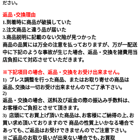
ださい。
返品 •交換理由
1.到着時に商品が破損していた
2.注文商品と違う品が届いた
3.商品説明に記載のない欠陥が見つかった
商品の品質には万全の注意を払っておりますが、万が一配送
中に下記のような事故が生じた場合、返品・交換を諸費用当
店負担にて対応させていただきます。
※下記項目の場合、返品・交換をお受け出来ません｡
1) ブレス調整を行った商品、またはお取り寄せの商品は
返品､交換は一切お受け出来ませんのでご了承下さい。
2)
返品・交換の場合、送料及び返金の際の振込み手数料は、
お客様のご負担とさせて頂きます。
3) 店頭にてお買上げ頂いた商品は､お客様にご納得の上､お
買い求め頂いておりますので 商品の性質上いかなる場合で
あっても､ご返品はお受けできませんのでご注意下さい｡
※ご返品のお取り扱いが出来ない場合でも､お買取