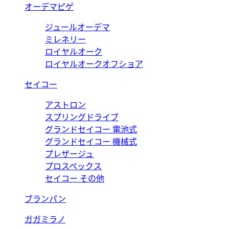
オーデマピゲ
ジュールオーデマ
ミレネリー
ロイヤルオーク
ロイヤルオークオフショア
セイコー
アストロン
スプリングドライブ
グランドセイコー 電池式
グランドセイコー 機械式
プレザージュ
プロスペックス
セイコー その他
ブランパン
ガガミラノ