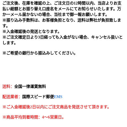
ご注文後、在庫を確認の上、ご注文日の12時間以内、当店よりお支
払い総額とお振り替え口座名をメールにてお知らせいたします。万
か一メール届かないの場合、当社まで御一報お願いします。
※
振り込み手数料は、お客様負担となり、送料は弊社が負担致しま
す。
※
入金確認後の発送となります。
※
ご注文確定日より3日経っても入金がない場合、キャンセル扱いと
します。
※
ご希望の銀行から振込みしてください。
送料：
全国一律運賃無料
配送業者：
国
際スピード郵便
EMS
※ご入金確認後2日以内にご注文商品を発送させて頂きます。
※商品平均到着時間：4～6営業日。