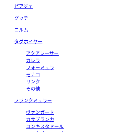
ピアジェ
グッチ
コルム
タグホイヤー
アクアレーサー
カレラ
フォーミュラ
モナコ
リンク
その他
フランクミュラー
ヴァンガード
カサブランカ
コンキスタドール