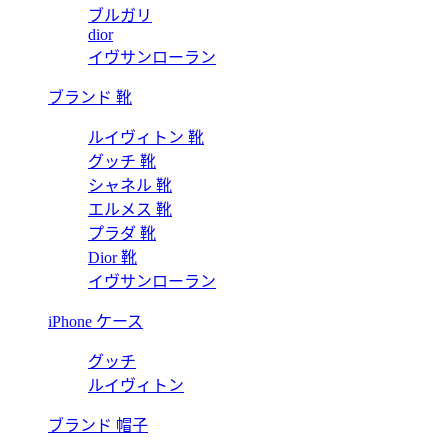
ブルガリ
dior
イヴサンローラン
ブランド 靴
ルイヴィトン 靴
グッチ 靴
シャネル 靴
エルメス 靴
プラダ 靴
Dior 靴
イヴサンローラン
iPhone ケース
グッチ
ルイヴィトン
ブランド 帽子