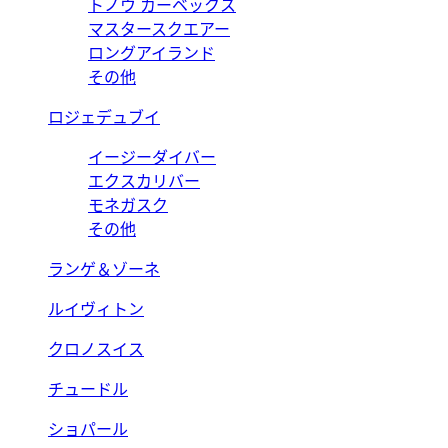
トノウ カーベックス
マスタースクエアー
ロングアイランド
その他
ロジェデュブイ
イージーダイバー
エクスカリバー
モネガスク
その他
ランゲ＆ゾーネ
ルイヴィトン
クロノスイス
チュードル
ショパール