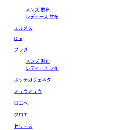
メンズ 財布
レディース 財布
エルメス
Dior
プラダ
メンズ 財布
レディース 財布
ボッテガヴェネタ
ミュウミュウ
ロエベ
クロエ
セリーヌ