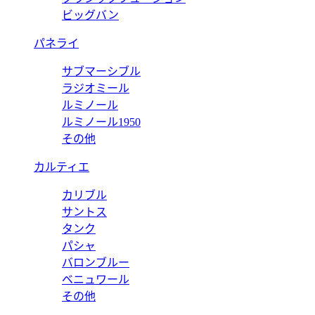
ビッグバン
パネライ
サブマーシブル
ラジオミール
ルミノール
ルミノール1950
その他
カルティエ
カリブル
サントス
タンク
パシャ
バロンブルー
ベニュワール
その他