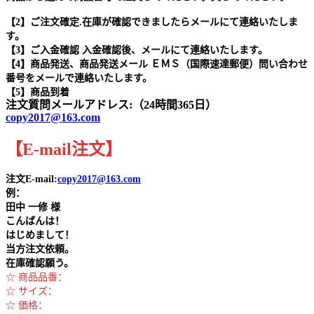
【2】ご注文確定.在庫が確認できましたらメールにて連絡いたしま
す。
【3】ご入金確認 入金確認後、メールにて連絡いたします。
【4】商品発送、商品発送メール ＥＭＳ（国際速達郵便）問い合わせ
番号をメールで連絡いたします。
【5】商品到着
注文質問メールアドレス:（24時間365日）
copy2017@163.com
【
E-mail
注文
】
注文E-mail:
copy2017@163.com
例：
田中
一修 様
こんばんは！
はじめまして！
当方注文依頼。
在庫確認願う。
☆ 商品品番：
☆ サイズ：
☆ 価格：