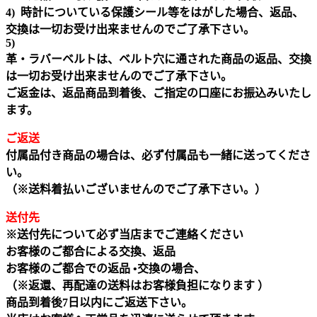
4) 時計についている保護シール等をはがした場合、返品、
交換は一切お受け出来ませんのでご了承下さい。
5)
革・ラバーベルトは、ベルト穴に通された商品の返品、交換
は一切お受け出来ませんのでご了承下さい。
ご返金は、返品商品到着後、ご指定の口座にお振込みいたし
ます。
ご返送
付属品付き商品の場合は、必ず付属品も一緒に送ってくださ
い。
（※送料着払いございませんのでご了承下さい。）
送付先
※送付先について必ず当店までご連絡ください
お客様のご都合による交換、返品
お客様のご都合での返品 •交換の場合、
（※返還、再配達の送料はお客様負担になります ）
商品到着後7日以内にご返送下さい。