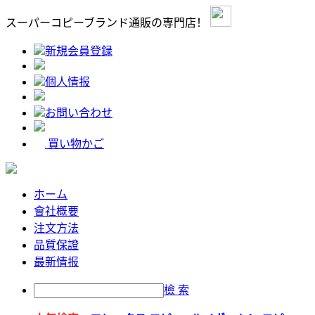
スーパーコピーブランド通販の専門店！
新規会員登録
個人情报
お問い合わせ
買い物かご
ホーム
會社概要
注文方法
品質保證
最新情报
檢 索