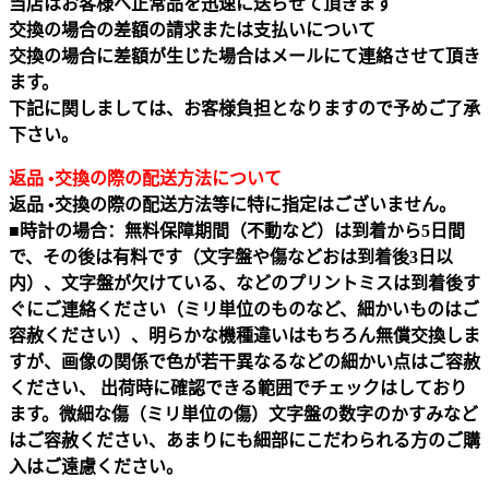
当店はお客様へ正常品を迅速に送らせて頂きます
交換の場合の差額の請求または支払いについて
交換の場合に差額が生じた場合はメールにて連絡させて頂き
ます。
下記に関しましては、お客様負担となりますので予めご了承
下さい。
返品 •交換の際の配送方法について
返品 •交換の際の配送方法等に特に指定はございません。
■時計の場合：無料保障期間（不動など）は到着から5日間
で、その後は有料です（文字盤や傷などおは到着後3日以
内）、文字盤が欠けている、などのプリントミスは到着後す
ぐにご連絡ください（ミリ単位のものなど、細かいものはご
容赦ください）、明らかな機種違いはもちろん無償交換しま
すが、画像の関係で色が若干異なるなどの細かい点はご容赦
ください、 出荷時に確認できる範囲でチェックはしており
ます。微細な傷（ミリ単位の傷）文字盤の数字のかすみなど
はご容赦ください、あまりにも細部にこだわられる方のご購
入はご遠慮ください。