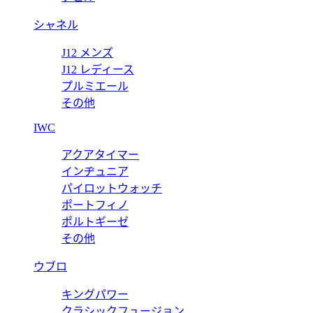
シャネル
J12 メンズ
J12 レディース
プルミエール
その他
IWC
アクアタイマー
インヂュニア
パイロットウォッチ
ポートフィノ
ポルトギーゼ
その他
ウブロ
キングパワー
クラシックフュージョン