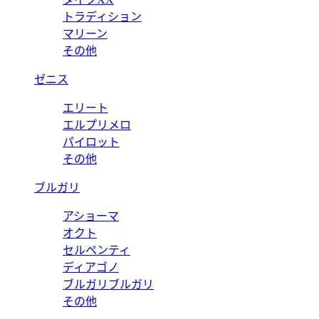
トラディション
マリーン
その他
ゼニス
エリート
エルプリメロ
パイロット
その他
ブルガリ
アショーマ
オクト
セルペンティ
ディアゴノ
ブルガリブルガリ
その他