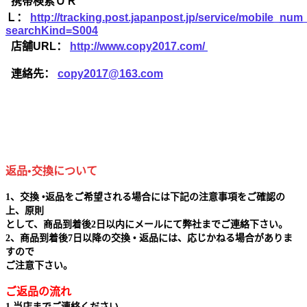
携帯検索ＵＲ
Ｌ：
http://tracking.post.japanpost.jp/service/mobile_nu
searchKind=S004
店舗URL：
http://www.copy2017.com/
連絡先：
copy2017@163.com
返品•交換について
1、交換 •返品をご希望される場合には下記の注意事項をご確認の
上、原則
として、商品到着後2日以内にメールにて弊社までご連絡下さい。
2、商品到着後7日以降の交換 • 返品には、応じかねる場合がありま
すので
ご注意下さい。
ご返品の流れ
1.当店までご連絡ください