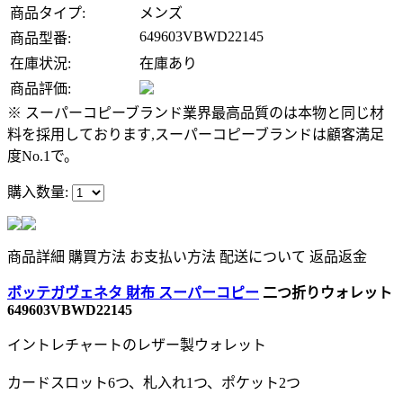
商品タイプ:
メンズ
649603VBWD22145
商品型番:
在庫状況:
在庫あり
商品評価:
※ スーパーコピーブランド業界最高品質のは本物と同じ材
料を採用しております,スーパーコピーブランドは顧客満足
度No.1で。
購入数量:
商品詳細
購買方法
お支払い方法
配送について
返品返金
ボッテガヴェネタ 財布 スーパーコピー
二つ折りウォレット
649603VBWD22145
イントレチャートのレザー製ウォレット
カードスロット6つ、札入れ1つ、ポケット2つ