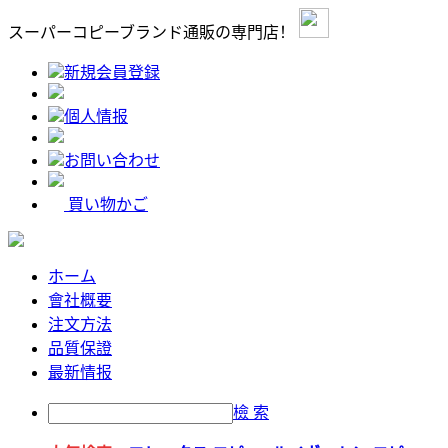
スーパーコピーブランド通販の専門店！
新規会員登録
個人情报
お問い合わせ
買い物かご
ホーム
會社概要
注文方法
品質保證
最新情报
檢 索