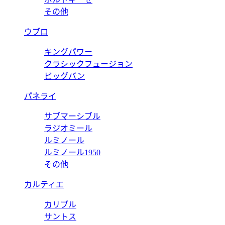
その他
ウブロ
キングパワー
クラシックフュージョン
ビッグバン
パネライ
サブマーシブル
ラジオミール
ルミノール
ルミノール1950
その他
カルティエ
カリブル
サントス