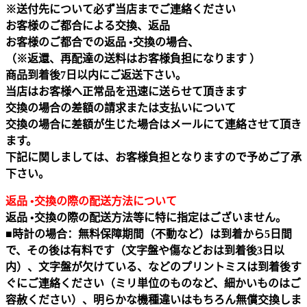
※送付先について必ず当店までご連絡ください
お客様のご都合による交換、返品
お客様のご都合での返品 •交換の場合、
（※返還、再配達の送料はお客様負担になります ）
商品到着後7日以内にご返送下さい。
当店はお客様へ正常品を迅速に送らせて頂きます
交換の場合の差額の請求または支払いについて
交換の場合に差額が生じた場合はメールにて連絡させて頂き
ます。
下記に関しましては、お客様負担となりますので予めご了承
下さい。
返品 •交換の際の配送方法について
返品 •交換の際の配送方法等に特に指定はございません。
■時計の場合：無料保障期間（不動など）は到着から5日間
で、その後は有料です（文字盤や傷などおは到着後3日以
内）、文字盤が欠けている、などのプリントミスは到着後す
ぐにご連絡ください（ミリ単位のものなど、細かいものはご
容赦ください）、明らかな機種違いはもちろん無償交換しま