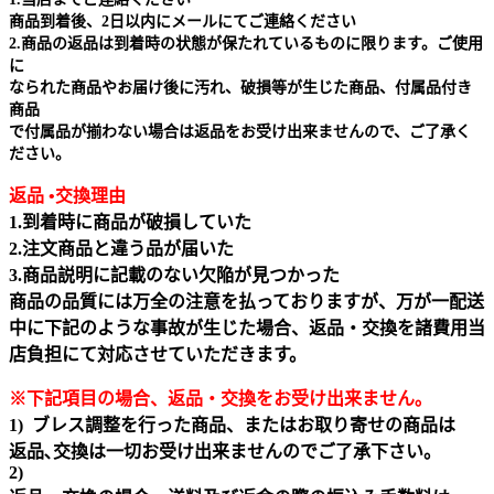
商品到着後、2日以内にメールにてご連絡ください
2.商品の返品は到着時の状態が保たれているものに限ります。ご使用
に
なられた商品やお届け後に汚れ、破損等が生じた商品、付属品付き
商品
で付属品が揃わない場合は返品をお受け出来ませんので、ご了承く
ださい。
返品 •交換理由
1.到着時に商品が破損していた
2.注文商品と違う品が届いた
3.商品説明に記載のない欠陥が見つかった
商品の品質には万全の注意を払っておりますが、万が一配送
中に下記のような事故が生じた場合、返品・交換を諸費用当
店負担にて対応させていただきます。
※下記項目の場合、返品・交換をお受け出来ません｡
1) ブレス調整を行った商品、またはお取り寄せの商品は
返品､交換は一切お受け出来ませんのでご了承下さい。
2)