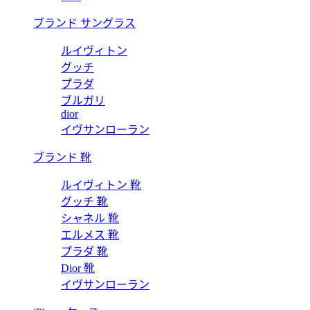
ブランド サングラス
ルイヴィトン
グッチ
プラダ
ブルガリ
dior
イヴサンローラン
ブランド 靴
ルイヴィトン 靴
グッチ 靴
シャネル 靴
エルメス 靴
プラダ 靴
Dior 靴
イヴサンローラン