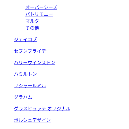
オーバーシーズ
パトリモニー
マルタ
その他
ジェイコブ
セブンフライデー
ハリーウィンストン
ハミルトン
リシャールミル
グラハム
グラスヒュッテ オリジナル
ポルシェデザイン