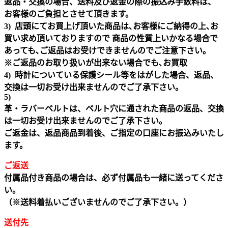
返品・交換の場合、送料及び返金の際の振込み手数料は、
お客様のご負担とさせて頂きます。
3) 店頭にてお買上げ頂いた商品は､お客様にご納得の上､お
買い求め頂いておりますので 商品の性質上いかなる場合で
あっても､ご返品はお受けできませんのでご注意下さい｡
※ご返品のお取り扱いが出来ない場合でも､お買取
4) 時計についている保護シール等をはがした場合、返品、
交換は一切お受け出来ませんのでご了承下さい。
5)
革・ラバーベルトは、ベルト穴に通された商品の返品、交換
は一切お受け出来ませんのでご了承下さい。
ご返金は、返品商品到着後、ご指定の口座にお振込みいたし
ます。
ご返送
付属品付き商品の場合は、必ず付属品も一緒に送ってくださ
い。
（※送料着払いございませんのでご了承下さい。）
送付先