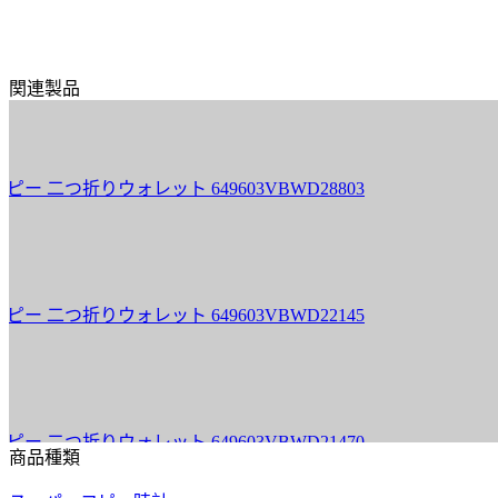
関連製品
64
つ折りウォレット 649603VBWD28803
ボッ
価
64
つ折りウォレット 649603VBWD22145
ボッ
価
64
つ折りウォレット 649603VBWD21470
ボッ
商品種類
価