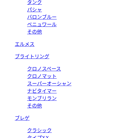
タンク
パシャ
バロンブルー
ベニュワール
その他
エルメス
ブライトリング
クロノスペース
クロノマット
スーパーオーシャン
ナビタイマー
モンブリラン
その他
ブレゲ
クラシック
タイプXX