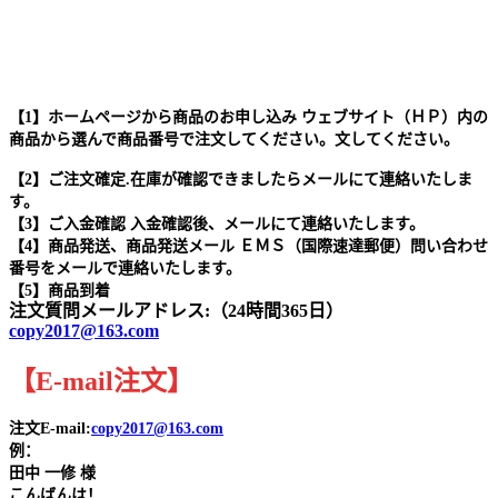
【1】ホームページから商品のお申し込み ウェブサイト（ＨＰ）内の
商品から選んで商品番号で注文してください。文してください。
【2】ご注文確定.在庫が確認できましたらメールにて連絡いたしま
す。
【3】ご入金確認 入金確認後、メールにて連絡いたします。
【4】商品発送、商品発送メール ＥＭＳ（国際速達郵便）問い合わせ
番号をメールで連絡いたします。
【5】商品到着
注文質問メールアドレス:（24時間365日）
copy2017@163.com
【
E-mail
注文
】
注文E-mail:
copy2017@163.com
例：
田中
一修 様
こんばんは！