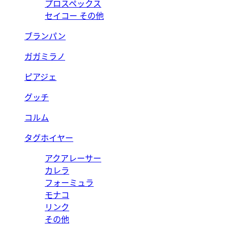
プロスペックス
セイコー その他
ブランパン
ガガミラノ
ピアジェ
グッチ
コルム
タグホイヤー
アクアレーサー
カレラ
フォーミュラ
モナコ
リンク
その他