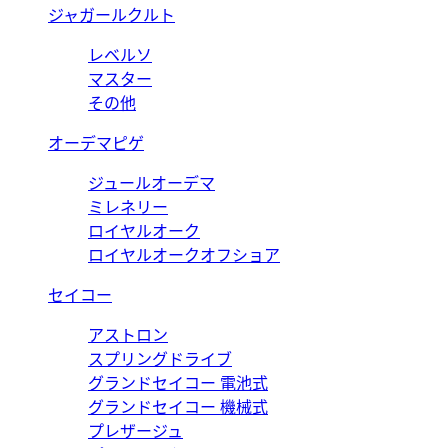
ジャガールクルト
レベルソ
マスター
その他
オーデマピゲ
ジュールオーデマ
ミレネリー
ロイヤルオーク
ロイヤルオークオフショア
セイコー
アストロン
スプリングドライブ
グランドセイコー 電池式
グランドセイコー 機械式
プレザージュ