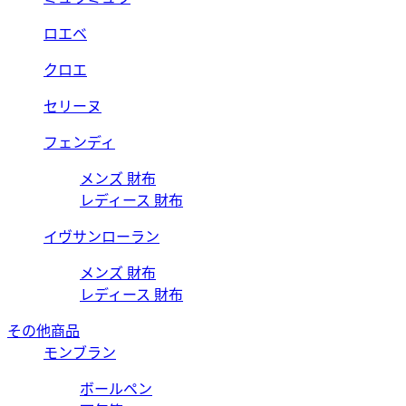
ロエベ
クロエ
セリーヌ
フェンディ
メンズ 財布
レディース 財布
イヴサンローラン
メンズ 財布
レディース 財布
その他商品
モンブラン
ボールペン