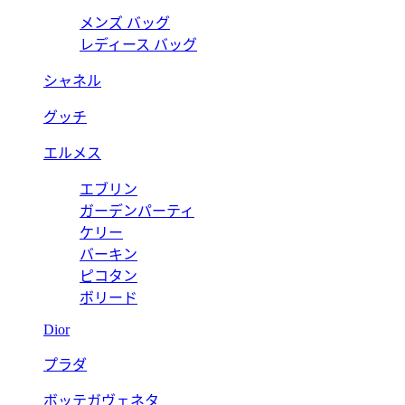
メンズ バッグ
レディース バッグ
シャネル
グッチ
エルメス
エブリン
ガーデンパーティ
ケリー
バーキン
ピコタン
ボリード
Dior
プラダ
ボッテガヴェネタ