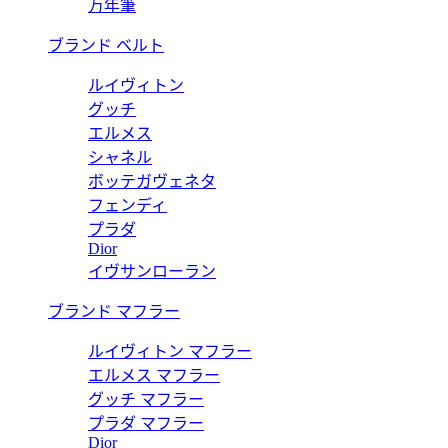
万年筆
ブランド ベルト
ルイヴィトン
グッチ
エルメス
シャネル
ボッテガヴェネタ
フェンディ
プラダ
Dior
イヴサンローラン
ブランド マフラー
ルイヴィトン マフラー
エルメス マフラー
グッチ マフラー
プラダ マフラー
Dior