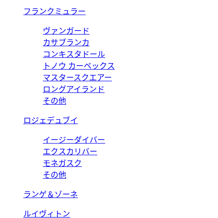
フランクミュラー
ヴァンガード
カサブランカ
コンキスタドール
トノウ カーベックス
マスタースクエアー
ロングアイランド
その他
ロジェデュブイ
イージーダイバー
エクスカリバー
モネガスク
その他
ランゲ＆ゾーネ
ルイヴィトン