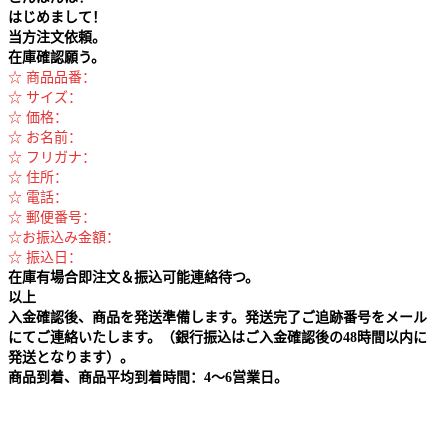
はじめまして！
当方注文依頼。
在庫確認願う。
☆ 商品品番：
☆ サイズ：
☆ 価格：
☆ お名前：
☆ フリガナ：
☆ 住所：
☆ 電話：
☆ 郵便番号：
☆お振込み金額：
☆ 振込日：
在庫有場合即注文＆振込可能連絡待つ。
以上
入金確認後、商品を発送準備します。発送完了ご追跡番号をメール
にてご連絡いたします。（銀行振込はご入金確認後の48時間以内に
発送となります）。
商品到着、商品平均到着時間：4～6営業日。