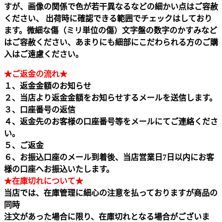
すが、画像の関係で色が若干異なるなどの細かい点はご容赦
ください、 出荷時に確認できる範囲でチェックはしており
ます。微細な傷（ミリ単位の傷）文字盤の数字のかすみなど
はご容赦ください、あまりにも細部にこだわられる方のご購
入はご遠慮ください。
★ご返金の流れ★
１、返金金額のお知らせ
２、当店より返金金額をお知らせするメールを送信します。
３、口座番号の返信
４、返金先のお客様の口座番号等をメールにてご連絡くださ
い。
５、ご返金
６、お振込口座のメール到着後、当店営業日7日以内にお客
様の口座へお振込いたします。
★在庫切れについて★
当店では、在庫管理に細心の注意を払っておりますが商品の
同時
注文があった場合に限り、在庫切れとなる場合がございま