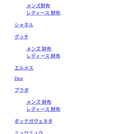
メンズ財布
レディース 財布
シャネル
グッチ
メンズ 財布
レディース 財布
エルメス
Dior
プラダ
メンズ 財布
レディース 財布
ボッテガヴェネタ
ミュウミュウ