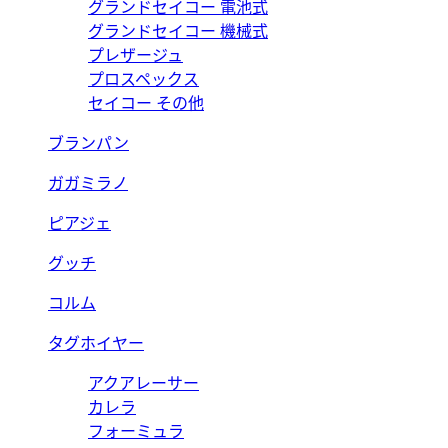
グランドセイコー 電池式
グランドセイコー 機械式
プレザージュ
プロスペックス
セイコー その他
ブランパン
ガガミラノ
ピアジェ
グッチ
コルム
タグホイヤー
アクアレーサー
カレラ
フォーミュラ