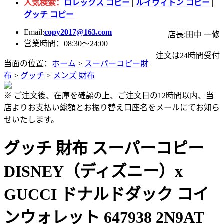
人気検索：
ロレックス コピー
|
ルイヴィトン コピー
|
グッチ コピー
Email:
copy2017@163.com
店長:田中 一修
営業時間：08:30～24:00
注文は24時間受付
当面の位置：
ホーム
>
スーパーコピー財
布
>
グッチ
>
メンズ 財布
※ ご注文後、在庫を確認の上、ご注文日の12時間以内、当
店よりお支払い総額とお振り替え口座名をメールにてお知ら
せいたします。
グッチ 財布 スーパーコピー
DISNEY（ディズニー）x
GUCCI ドナルドダック コイ
ンウォレット 647938 2N9AT