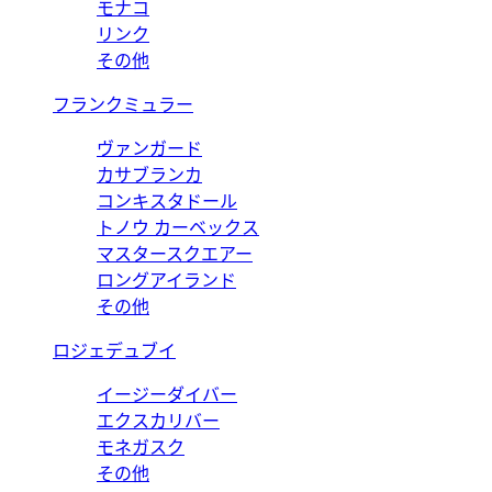
モナコ
リンク
その他
フランクミュラー
ヴァンガード
カサブランカ
コンキスタドール
トノウ カーベックス
マスタースクエアー
ロングアイランド
その他
ロジェデュブイ
イージーダイバー
エクスカリバー
モネガスク
その他