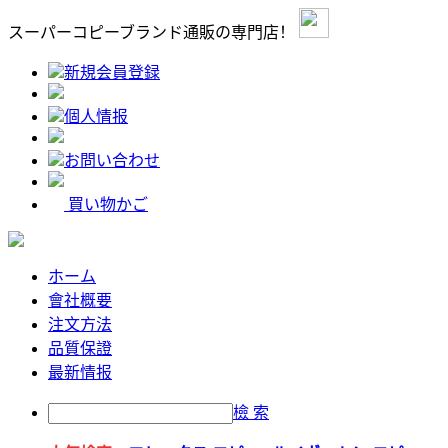
スーパーコピーブランド通販の専門店！
新規会員登録
個人情报
お問い合わせ
買い物かご
ホーム
會社概要
注文方法
品質保證
最新情报
檢 索