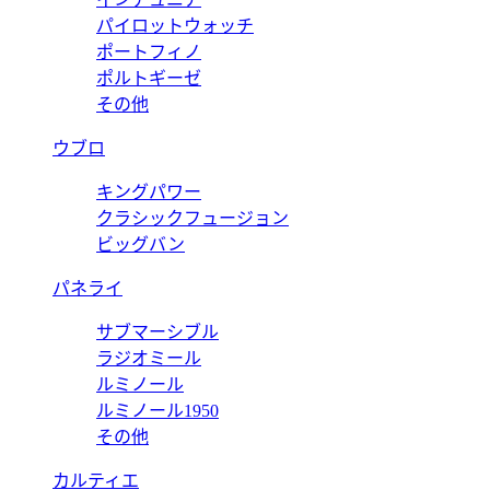
パイロットウォッチ
ポートフィノ
ポルトギーゼ
その他
ウブロ
キングパワー
クラシックフュージョン
ビッグバン
パネライ
サブマーシブル
ラジオミール
ルミノール
ルミノール1950
その他
カルティエ