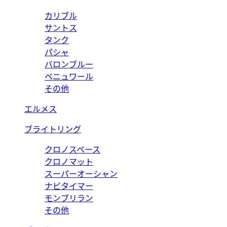
カリブル
サントス
タンク
パシャ
バロンブルー
ベニュワール
その他
エルメス
ブライトリング
クロノスペース
クロノマット
スーパーオーシャン
ナビタイマー
モンブリラン
その他