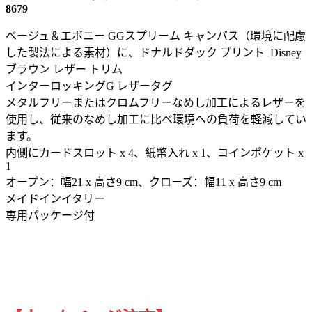
8679
ベージュ＆エボニー GGスプリーム キャンバス（環境に配慮
した製法による素材）に、ドナルドダック プリント Disney
ブラウン レザー トリム
インターロッキングG レザータグ
メタルフリーまたはクロムフリーなめし加工によるレザーを
使用し、従来のなめし加工に比べ環境への負荷を軽減してい
ます。
内側にカードスロット x 4、紙幣入れ x 1、コインポケット x
1
オープン：幅21 x 高さ9 cm、クローズ：幅11 x 高さ9 cm
メイドインイタリー
専用パッケージ付