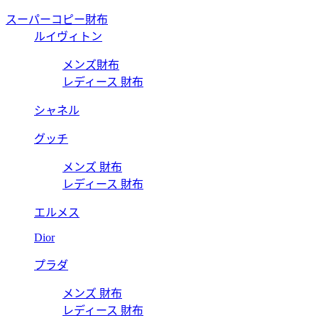
スーパーコピー財布
ルイヴィトン
メンズ財布
レディース 財布
シャネル
グッチ
メンズ 財布
レディース 財布
エルメス
Dior
プラダ
メンズ 財布
レディース 財布