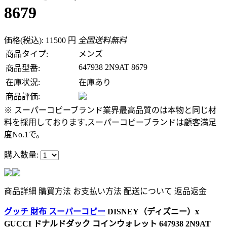
8679
価格(税込): 11500 円
全国送料無料
商品タイプ:
メンズ
647938 2N9AT 8679
商品型番:
在庫状況:
在庫あり
商品評価:
※ スーパーコピーブランド業界最高品質のは本物と同じ材
料を採用しております,スーパーコピーブランドは顧客満足
度No.1で。
購入数量:
商品詳細
購買方法
お支払い方法
配送について
返品返金
グッチ 財布 スーパーコピー
DISNEY（ディズニー）x
GUCCI ドナルドダック コインウォレット 647938 2N9AT