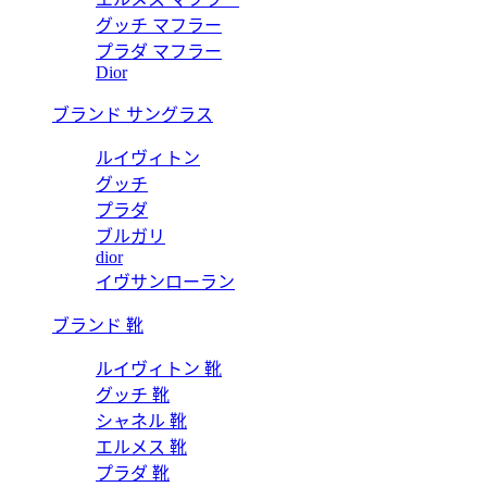
グッチ マフラー
プラダ マフラー
Dior
ブランド サングラス
ルイヴィトン
グッチ
プラダ
ブルガリ
dior
イヴサンローラン
ブランド 靴
ルイヴィトン 靴
グッチ 靴
シャネル 靴
エルメス 靴
プラダ 靴