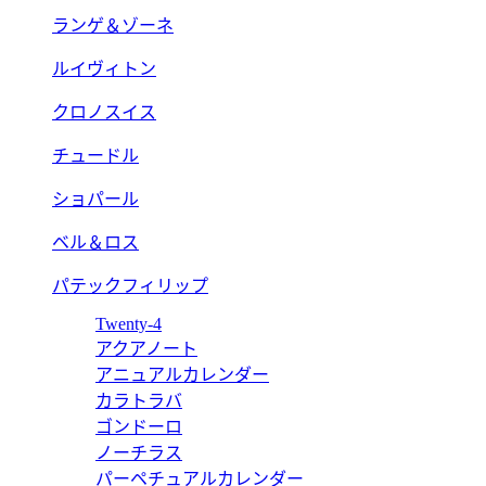
ランゲ＆ゾーネ
ルイヴィトン
クロノスイス
チュードル
ショパール
ベル＆ロス
パテックフィリップ
Twenty-4
アクアノート
アニュアルカレンダー
カラトラバ
ゴンドーロ
ノーチラス
パーペチュアルカレンダー