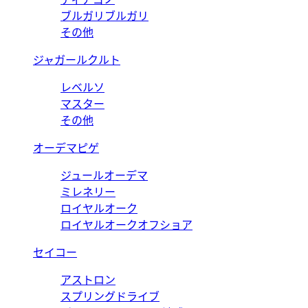
ブルガリブルガリ
その他
ジャガールクルト
レベルソ
マスター
その他
オーデマピゲ
ジュールオーデマ
ミレネリー
ロイヤルオーク
ロイヤルオークオフショア
セイコー
アストロン
スプリングドライブ