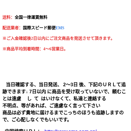
送料：
全国一律運賃無料
配送業者：
国
際スピード郵便
EMS
※ご入金確認後2日以内にご注文商品を発送させて頂きます。
※商品平均到着時間：4～6営業日。
当日確認する、当日発送、 2～3日 後、下記のＵＲＬて追
跡できます↓ 7日以内 に商品を受け取っていないで、頼むこ
とは遠慮 し て はいけなくて、私達と連絡する
不明点、等があれば、ご遠慮なく言って下さい
商品は必ず貴地に届けるまでこっちのほうも追跡しますの
で、ご心配しなくでもいいです。