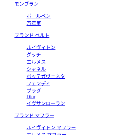
モンブラン
ボールペン
万年筆
ブランド ベルト
ルイヴィトン
グッチ
エルメス
シャネル
ボッテガヴェネタ
フェンディ
プラダ
Dior
イヴサンローラン
ブランド マフラー
ルイヴィトン マフラー
エルメス マフラー