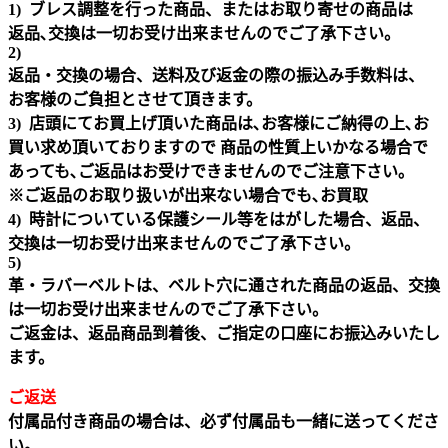
1) ブレス調整を行った商品、またはお取り寄せの商品は
返品､交換は一切お受け出来ませんのでご了承下さい。
2)
返品・交換の場合、送料及び返金の際の振込み手数料は、
お客様のご負担とさせて頂きます。
3) 店頭にてお買上げ頂いた商品は､お客様にご納得の上､お
買い求め頂いておりますので 商品の性質上いかなる場合で
あっても､ご返品はお受けできませんのでご注意下さい｡
※ご返品のお取り扱いが出来ない場合でも､お買取
4) 時計についている保護シール等をはがした場合、返品、
交換は一切お受け出来ませんのでご了承下さい。
5)
革・ラバーベルトは、ベルト穴に通された商品の返品、交換
は一切お受け出来ませんのでご了承下さい。
ご返金は、返品商品到着後、ご指定の口座にお振込みいたし
ます。
ご返送
付属品付き商品の場合は、必ず付属品も一緒に送ってくださ
い。