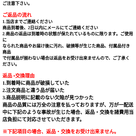
ご注意下さい。
ご返品の流れ
1.当店までご連絡ください
商品到着後、2日以内にメールにてご連絡ください
2.商品の返品は到着時の状態が保たれているものに限ります。ご使用
に
なられた商品やお届け後に汚れ、破損等が生じた商品、付属品付き
商品
で付属品が揃わない場合は返品をお受け出来ませんので、ご了承く
ださい。
返品 •交換理由
1.到着時に商品が破損していた
2.注文商品と違う品が届いた
3.商品説明に記載のない欠陥が見つかった
商品の品質には万全の注意を払っておりますが、万が一配送
中に下記のような事故が生じた場合、返品・交換を諸費用当
店負担にて対応させていただきます。
※下記項目の場合、返品・交換をお受け出来ません｡