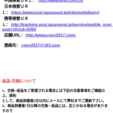
中国検索ＵＲＬ：
http://www.ems.com.cn/
日本検索ＵＲ
Ｌ：
https://www.post.japanpost.jp/int/ems/delivery/
携帯検索ＵＲ
Ｌ：
http://tracking.post.japanpost.jp/service/mobile_nu
searchKind=S004
店舗URL：
http://www.copy2017.com/
連絡先：
copy2017@163.com
返品•交換について
1、交換 •返品をご希望される場合には下記の注意事項をご確認の
上、原則
として、商品到着後2日以内にメールにて弊社までご連絡下さい。
2、商品到着後7日以降の交換 • 返品には、応じかねる場合がありま
すので