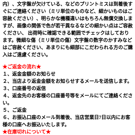
内）、文字盤が欠けている、などのプリントミスは到着後す
ぐにご連絡ください（ミリ単位のものなど、細かいものはご
容赦ください）、明らかな機種違いはもちろん無償交換しま
すが、画像の関係で色が若干異なるなどの細かい点はご容赦
ください、 出荷時に確認できる範囲でチェックはしており
ます。微細な傷（ミリ単位の傷）文字盤の数字のかすみなど
はご容赦ください、あまりにも細部にこだわられる方のご購
入はご遠慮ください。
★ご返金の流れ★
１、返金金額のお知らせ
２、当店より返金金額をお知らせするメールを送信します。
３、口座番号の返信
４、返金先のお客様の口座番号等をメールにてご連絡くださ
い。
５、ご返金
６、お振込口座のメール到着後、当店営業日7日以内にお客
様の口座へお振込いたします。
★在庫切れについて★