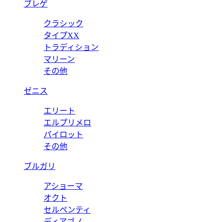
ブレゲ
クラシック
タイプXX
トラディション
マリーン
その他
ゼニス
エリート
エルプリメロ
パイロット
その他
ブルガリ
アショーマ
オクト
セルペンティ
ディアゴノ