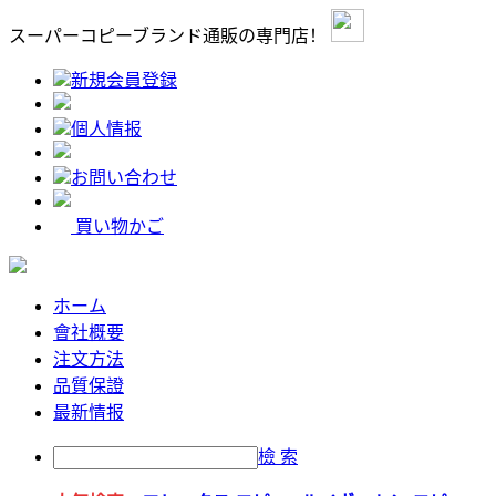
スーパーコピーブランド通販の専門店！
新規会員登録
個人情报
お問い合わせ
買い物かご
ホーム
會社概要
注文方法
品質保證
最新情报
檢 索