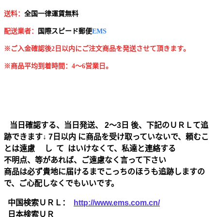
送料：
全国一律運賃無料
配送業者：
国
際スピード郵便
EMS
※ご入金確認後2日以内にご注文商品を発送させて頂きます。
※商品平均到着時間：4～6営業日。
当日確認する、当日発送、 2～3日 後、下記のＵＲＬて追
跡できます↓ 7日以内 に商品を受け取っていないで、頼むこ
とは遠慮 し て はいけなくて、私達と連絡する
不明点、等があれば、ご遠慮なく言って下さい
商品は必ず貴地に届けるまでこっちのほうも追跡しますの
で、ご心配しなくでもいいです。
中国検索ＵＲＬ：
http://www.ems.com.cn/
日本検索ＵＲ