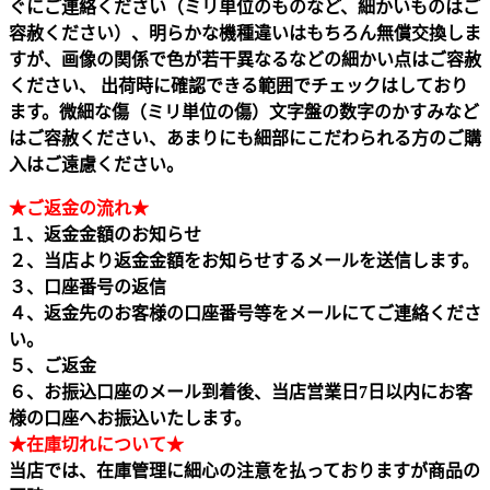
ぐにご連絡ください（ミリ単位のものなど、細かいものはご
容赦ください）、明らかな機種違いはもちろん無償交換しま
すが、画像の関係で色が若干異なるなどの細かい点はご容赦
ください、 出荷時に確認できる範囲でチェックはしており
ます。微細な傷（ミリ単位の傷）文字盤の数字のかすみなど
はご容赦ください、あまりにも細部にこだわられる方のご購
入はご遠慮ください。
★ご返金の流れ★
１、返金金額のお知らせ
２、当店より返金金額をお知らせするメールを送信します。
３、口座番号の返信
４、返金先のお客様の口座番号等をメールにてご連絡くださ
い。
５、ご返金
６、お振込口座のメール到着後、当店営業日7日以内にお客
様の口座へお振込いたします。
★在庫切れについて★
当店では、在庫管理に細心の注意を払っておりますが商品の