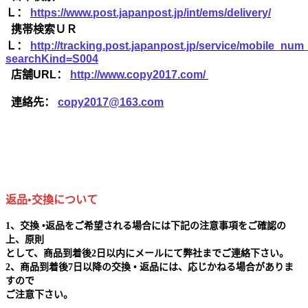
Ｌ：
https://www.post.japanpost.jp/int/ems/delivery/
携帯検索ＵＲ
Ｌ：
http://tracking.post.japanpost.jp/service/mobile_nu
searchKind=S004
店舗URL：
http://www.copy2017.com/
連絡先：
copy2017@163.com
返品•交換について
1、交換 •返品をご希望される場合には下記の注意事項をご確認の
上、原則
として、商品到着後2日以内にメールにて弊社までご連絡下さい。
2、商品到着後7日以降の交換 • 返品には、応じかねる場合がありま
すので
ご注意下さい。