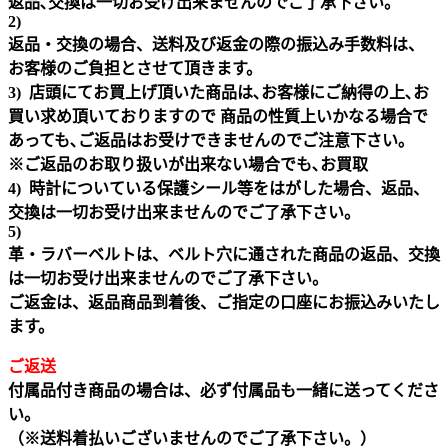
返品､交換は一切お受け出来ませんのでご了承下さい。
2)
返品・交換の場合、送料及び返金の際の振込み手数料は、
お客様のご負担とさせて頂きます。
3) 店頭にてお買上げ頂いた商品は､お客様にご納得の上､お
買い求め頂いておりますので 商品の性質上いかなる場合で
あっても､ご返品はお受けできませんのでご注意下さい｡
※ご返品のお取り扱いが出来ない場合でも､お買取
4) 時計についている保護シール等をはがした場合、返品、
交換は一切お受け出来ませんのでご了承下さい。
5)
革・ラバーベルトは、ベルト穴に通された商品の返品、交換
は一切お受け出来ませんのでご了承下さい。
ご返金は、返品商品到着後、ご指定の口座にお振込みいたし
ます。
ご返送
付属品付き商品の場合は、必ず付属品も一緒に送ってくださ
い。
（※送料着払いございませんのでご了承下さい。）