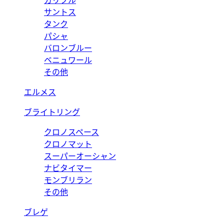
カリブル
サントス
タンク
パシャ
バロンブルー
ベニュワール
その他
エルメス
ブライトリング
クロノスペース
クロノマット
スーパーオーシャン
ナビタイマー
モンブリラン
その他
ブレゲ