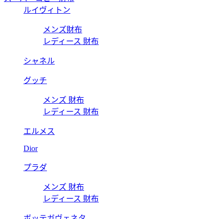
ルイヴィトン
メンズ財布
レディース 財布
シャネル
グッチ
メンズ 財布
レディース 財布
エルメス
Dior
プラダ
メンズ 財布
レディース 財布
ボッテガヴェネタ