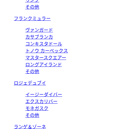
リンク
その他
フランクミュラー
ヴァンガード
カサブランカ
コンキスタドール
トノウ カーベックス
マスタースクエアー
ロングアイランド
その他
ロジェデュブイ
イージーダイバー
エクスカリバー
モネガスク
その他
ランゲ＆ゾーネ