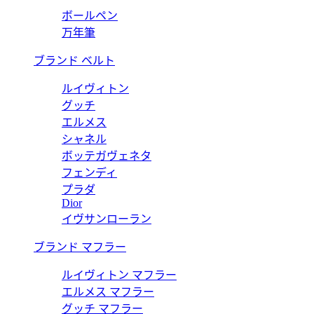
ボールペン
万年筆
ブランド ベルト
ルイヴィトン
グッチ
エルメス
シャネル
ボッテガヴェネタ
フェンディ
プラダ
Dior
イヴサンローラン
ブランド マフラー
ルイヴィトン マフラー
エルメス マフラー
グッチ マフラー