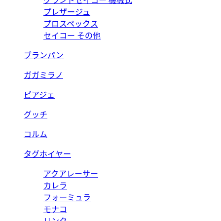
グランドセイコー 機械式
プレザージュ
プロスペックス
セイコー その他
ブランパン
ガガミラノ
ピアジェ
グッチ
コルム
タグホイヤー
アクアレーサー
カレラ
フォーミュラ
モナコ