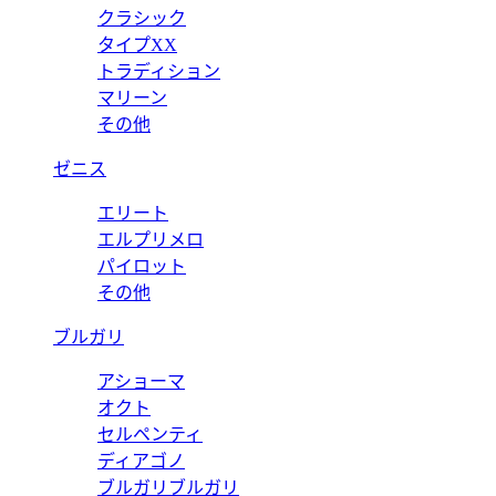
クラシック
タイプXX
トラディション
マリーン
その他
ゼニス
エリート
エルプリメロ
パイロット
その他
ブルガリ
アショーマ
オクト
セルペンティ
ディアゴノ
ブルガリブルガリ