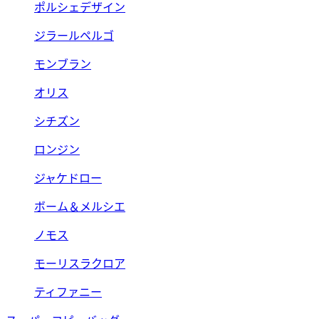
ポルシェデザイン
ジラールペルゴ
モンブラン
オリス
シチズン
ロンジン
ジャケドロー
ボーム＆メルシエ
ノモス
モーリスラクロア
ティファニー