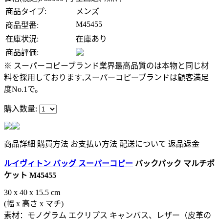
商品タイプ:
メンズ
M45455
商品型番:
在庫状況:
在庫あり
商品評価:
※ スーパーコピーブランド業界最高品質のは本物と同じ材
料を採用しております,スーパーコピーブランドは顧客満足
度No.1で。
購入数量:
商品詳細
購買方法
お支払い方法
配送について
返品返金
ルイヴィトン バッグ スーパーコピー
バックパック マルチポ
ケット M45455
30 x 40 x 15.5 cm
(幅 x 高さ x マチ)
素材：モノグラム エクリプス キャンバス、レザー（皮革の