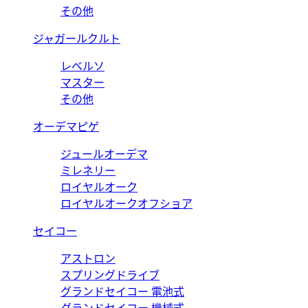
その他
ジャガールクルト
レベルソ
マスター
その他
オーデマピゲ
ジュールオーデマ
ミレネリー
ロイヤルオーク
ロイヤルオークオフショア
セイコー
アストロン
スプリングドライブ
グランドセイコー 電池式