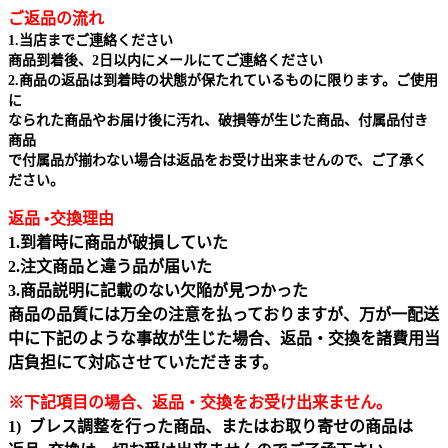
ご返品の流れ
1.当店までご連絡ください
商品到着後、2日以内にメールにてご連絡ください
2.商品の返品は到着時の状態が保たれているものに限ります。ご使用
に
なられた商品やお届け後に汚れ、破損等が生じた商品、付属品付き
商品
で付属品が揃わない場合は返品をお受け出来ませんので、ご了承く
ださい。
返品 •交換理由
1.到着時に商品が破損していた
2.注文商品と違う品が届いた
3.商品説明に記載のない欠陥が見つかった
商品の品質には万全の注意を払っておりますが、万が一配送
中に下記のような事故が生じた場合、返品・交換を諸費用当
店負担にて対応させていただきます。
※下記項目の場合、返品・交換をお受け出来ません｡
1) ブレス調整を行った商品、またはお取り寄せの商品は