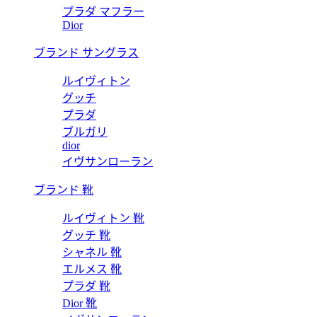
プラダ マフラー
Dior
ブランド サングラス
ルイヴィトン
グッチ
プラダ
ブルガリ
dior
イヴサンローラン
ブランド 靴
ルイヴィトン 靴
グッチ 靴
シャネル 靴
エルメス 靴
プラダ 靴
Dior 靴