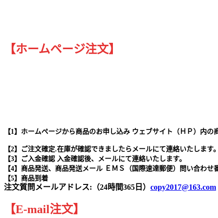
【ホームページ注文】
【1】ホームページから商品のお申し込み ウェブサイト（ＨＰ）内の
【2】ご注文確定.在庫が確認できましたらメールにて連絡いたします
【3】ご入金確認 入金確認後、メールにて連絡いたします。
【4】商品発送、商品発送メール ＥＭＳ（国際速達郵便）問い合わせ
【5】商品到着
注文質問メールアドレス:（24時間365日）
copy2017@163.com
【
E-mail
注文
】