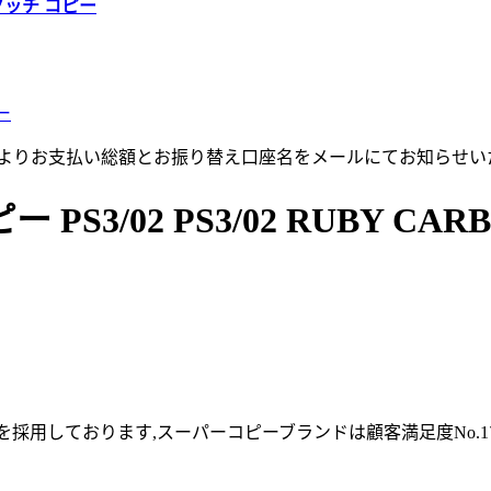
グッチ コピー
ー
店よりお支払い総額とお振り替え口座名をメールにてお知らせい
3/02 PS3/02 RUBY CAR
採用しております,スーパーコピーブランドは顧客満足度No.1