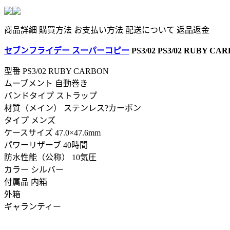
商品詳細
購買方法
お支払い方法
配送について
返品返金
セブンフライデー スーパーコピー
PS3/02 PS3/02 RUBY C
型番
PS3/02 RUBY CARBON
ムーブメント 自動巻き
バンドタイプ ストラップ
材質（メイン） ステンレス?カーボン
タイプ メンズ
ケースサイズ 47.0×47.6mm
パワーリザーブ 40時間
防水性能（公称） 10気圧
カラー シルバー
付属品 内箱
外箱
ギャランティー