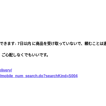
できます↓ 7日以内 に商品を受け取っていないで、頼むことは
、ご心配しなくでもいいです。
livery/
vice/mobile_num_search.do?searchKind=S004