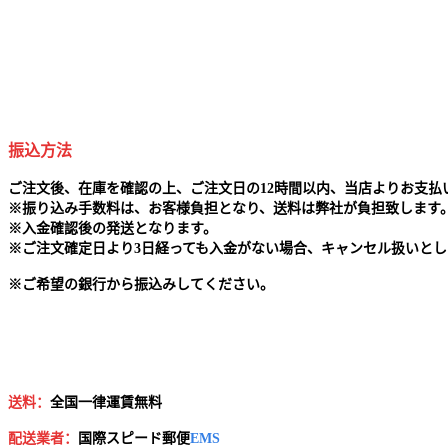
振込方法
ご注文後、在庫を確認の上、ご注文日の12時間以内、当店よりお支
※
振り込み手数料は、お客様負担となり、送料は弊社が負担致します
※
入金確認後の発送となります。
※
ご注文確定日より3日経っても入金がない場合、キャンセル扱いとし
※
ご希望の銀行から振込みしてください。
送料：
全国一律運賃無料
配送業者：
国
際スピード郵便
EMS