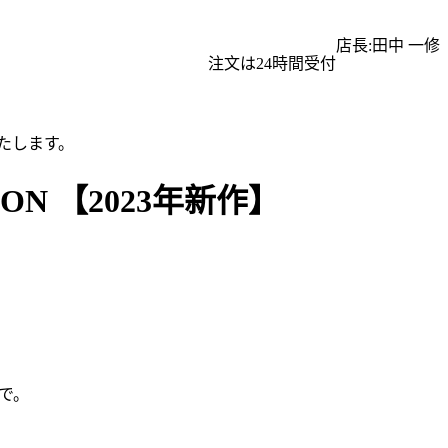
店長:田中 一修
注文は24時間受付
たします。
BON 【2023年新作】
で。