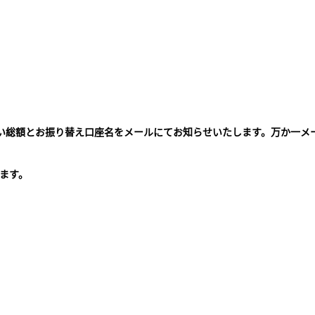
払い総額とお振り替え口座名をメールにてお知らせいたします。万か一メ
。
ます。