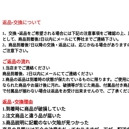
返品•交換について
1、交換 •返品をご希望される場合には下記の注意事項をご確認の上、
として、商品到着後2日以内にメールにて弊社までご連絡下さい。
2、商品到着後7日以降の交換 • 返品には、応じかねる場合があります
ご注意下さい。
ご返品の流れ
1.当店までご連絡ください
商品到着後、2日以内にメールにてご連絡ください
2.商品の返品は到着時の状態が保たれているものに限ります。ご使用
なられた商品やお届け後に汚れ、破損等が生じた商品、付属品付き商
で付属品が揃わない場合は返品をお受け出来ませんので、ご了承くだ
返品 •交換理由
1.到着時に商品が破損していた
2.注文商品と違う品が届いた
3.商品説明に記載のない欠陥が見つかった