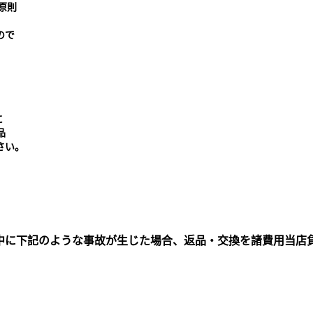
原則
ので
に
品
さい。
中に下記のような事故が生じた場合、返品・交換を諸費用当店