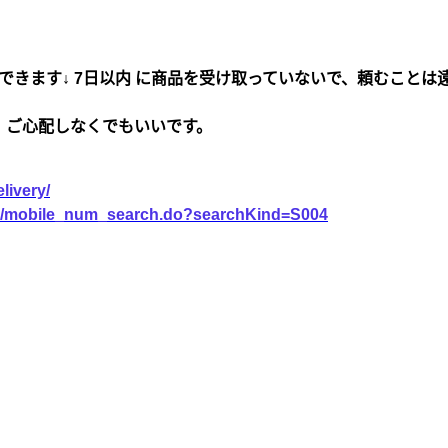
できます↓ 7日以内 に商品を受け取っていないで、頼むことは
、ご心配しなくでもいいです。
livery/
vice/mobile_num_search.do?searchKind=S004