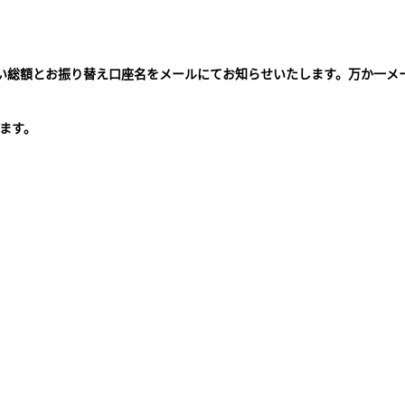
払い総額とお振り替え口座名をメールにてお知らせいたします。万か一メ
。
ます。