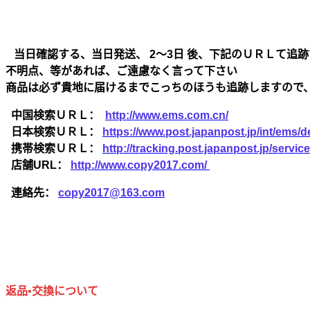
当日確認する、当日発送、 2～3日 後、下記のＵＲＬて追跡
不明点、等があれば、ご遠慮なく言って下さい
商品は必ず貴地に届けるまでこっちのほうも追跡しますので
中国検索ＵＲＬ：
http://www.ems.com.cn/
日本検索ＵＲＬ：
https://www.post.japanpost.jp/int/ems/de
携帯検索ＵＲＬ：
http://tracking.post.japanpost.jp/ser
店舗URL：
http://www.copy2017.com/
連絡先：
copy2017@163.com
返品•交換について