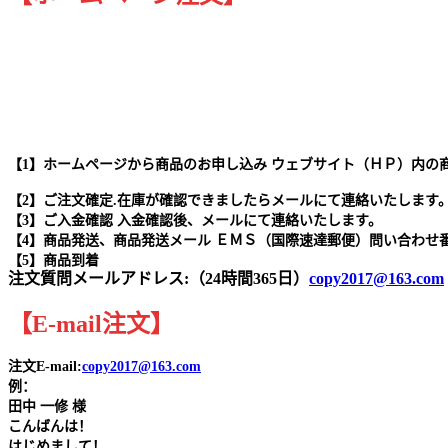
【1】ホームページから商品のお申し込み ウェブサイト（ＨＰ）内の
【2】ご注文確定.在庫が確認できましたらメールにて連絡いたします
【3】ご入金確認 入金確認後、メールにて連絡いたします。
【4】商品発送、商品発送メール ＥＭＳ（国際速達郵便）問い合わせ
【5】商品到着
注文質問メールアドレス:（24時間365日）
copy2017@163.com
【
E-mail
注文
】
注文E-mail:
copy2017@163.com
例：
田中
一修 様
こんばんは！
はじめまして！