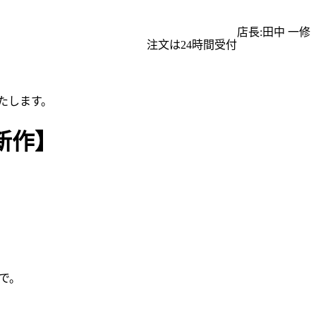
店長:田中 一修
注文は24時間受付
たします。
年新作】
で。