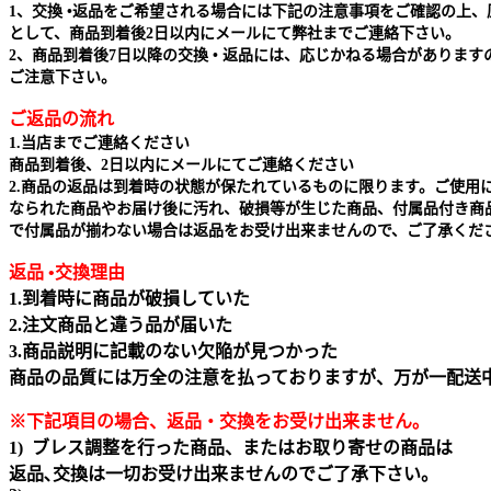
1、交換 •返品をご希望される場合には下記の注意事項をご確認の上、
として、商品到着後2日以内にメールにて弊社までご連絡下さい。
2、商品到着後7日以降の交換 • 返品には、応じかねる場合があります
ご注意下さい。
ご返品の流れ
1.当店までご連絡ください
商品到着後、2日以内にメールにてご連絡ください
2.商品の返品は到着時の状態が保たれているものに限ります。ご使用
なられた商品やお届け後に汚れ、破損等が生じた商品、付属品付き商
で付属品が揃わない場合は返品をお受け出来ませんので、ご了承くだ
返品 •交換理由
1.到着時に商品が破損していた
2.注文商品と違う品が届いた
3.商品説明に記載のない欠陥が見つかった
商品の品質には万全の注意を払っておりますが、万が一配送
※下記項目の場合、返品・交換をお受け出来ません｡
1) ブレス調整を行った商品、またはお取り寄せの商品は
返品､交換は一切お受け出来ませんのでご了承下さい。