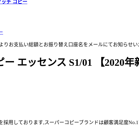
グッチ コピー
ー
店よりお支払い総額とお振り替え口座名をメールにてお知らせい
エッセンス S1/01 【2020
採用しております,スーパーコピーブランドは顧客満足度No.1