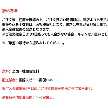
振込方法
ご注文後、在庫を確認の上、ご注文日の12時間以内、当店よりお支
※
振り込み手数料は、お客様負担となり、送料は弊社が負担致します
※
入金確認後の発送となります。
※
ご注文確定日より3日経っても入金がない場合、キャンセル扱いとし
※
ご希望の銀行から振込みしてください。
送料：
全国一律運賃無料
配送業者：
国
際スピード郵便
EMS
※ご入金確認後2日以内にご注文商品を発送させて頂きます。
※商品平均到着時間：4～6営業日。