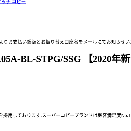
グッチ コピー
店よりお支払い総額とお振り替え口座名をメールにてお知らせい
-BL-STPG/SSG 【2020年
採用しております,スーパーコピーブランドは顧客満足度No.1