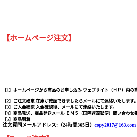
【ホームページ注文】
【1】ホームページから商品のお申し込み ウェブサイト（ＨＰ）内の
【2】ご注文確定.在庫が確認できましたらメールにて連絡いたします
【3】ご入金確認 入金確認後、メールにて連絡いたします。
【4】商品発送、商品発送メール ＥＭＳ（国際速達郵便）問い合わせ
【5】商品到着
注文質問メールアドレス:（24時間365日）
copy2017@163.com