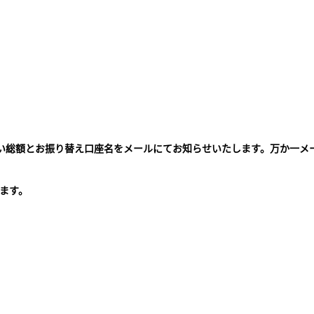
払い総額とお振り替え口座名をメールにてお知らせいたします。万か一メ
。
ます。