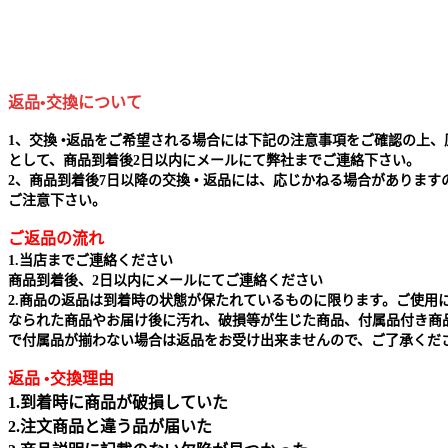
返品•交換について
1、交換 •返品をご希望される場合には下記の注意事項をご確認の上、
として、商品到着後2日以内にメールにて弊社までご連絡下さい。
2、商品到着後7日以降の交換 • 返品には、応じかねる場合があります
ご注意下さい。
ご返品の流れ
1.当店までご連絡ください
商品到着後、2日以内にメールにてご連絡ください
2.商品の返品は到着時の状態が保たれているものに限ります。ご使用
なられた商品やお届け後に汚れ、破損等が生じた商品、付属品付き商
で付属品が揃わない場合は返品をお受け出来ませんので、ご了承くだ
返品 •交換理由
1.到着時に商品が破損していた
2.注文商品と違う品が届いた