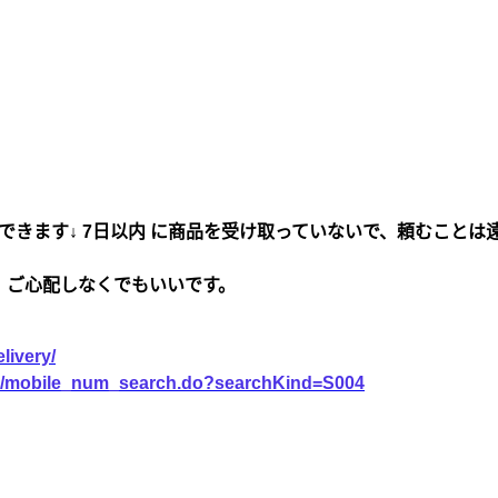
できます↓ 7日以内 に商品を受け取っていないで、頼むことは
、ご心配しなくでもいいです。
livery/
vice/mobile_num_search.do?searchKind=S004