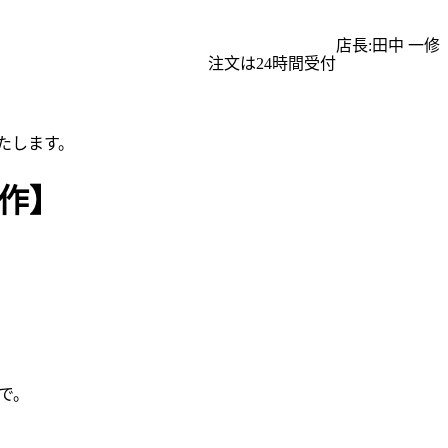
店長:田中 一修
注文は24時間受付
たします。
新作】
で。