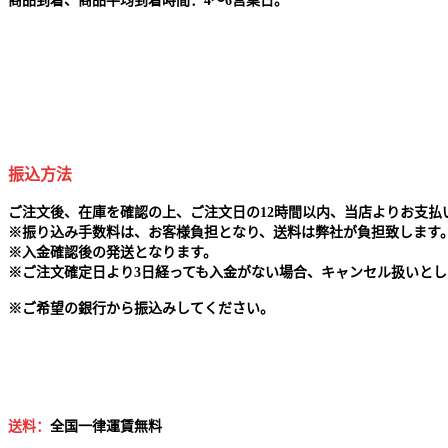
商品到着、商品平均到着時間：4～6営業日。
振込方法
ご注文後、在庫を確認の上、ご注文日の12時間以内、当店よりお支
※
振り込み手数料は、お客様負担となり、送料は弊社が負担致します
※
入金確認後の発送となります。
※
ご注文確定日より3日経っても入金がない場合、キャンセル扱いとし
※
ご希望の銀行から振込みしてください。
送料：
全国一律運賃無料