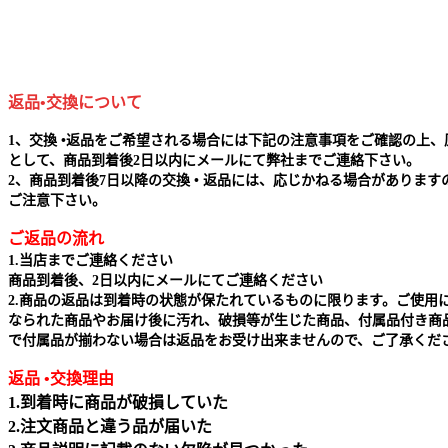
返品•交換について
1、交換 •返品をご希望される場合には下記の注意事項をご確認の上、
として、商品到着後2日以内にメールにて弊社までご連絡下さい。
2、商品到着後7日以降の交換 • 返品には、応じかねる場合があります
ご注意下さい。
ご返品の流れ
1.当店までご連絡ください
商品到着後、2日以内にメールにてご連絡ください
2.商品の返品は到着時の状態が保たれているものに限ります。ご使用
なられた商品やお届け後に汚れ、破損等が生じた商品、付属品付き商
で付属品が揃わない場合は返品をお受け出来ませんので、ご了承くだ
返品 •交換理由
1.到着時に商品が破損していた
2.注文商品と違う品が届いた