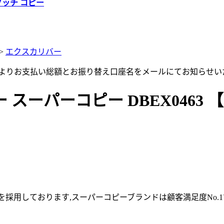
グッチ コピー
>
エクスカリバー
店よりお支払い総額とお振り替え口座名をメールにてお知らせい
ーパーコピー DBEX0463 【
採用しております,スーパーコピーブランドは顧客満足度No.1