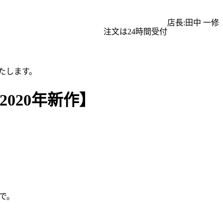
店長:田中 一修
注文は24時間受付
たします。
2020年新作】
で。