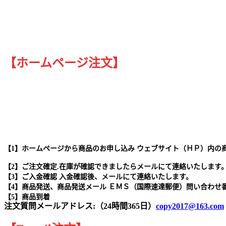
【ホームページ注文】
【1】ホームページから商品のお申し込み ウェブサイト（ＨＰ）内の
【2】ご注文確定.在庫が確認できましたらメールにて連絡いたします
【3】ご入金確認 入金確認後、メールにて連絡いたします。
【4】商品発送、商品発送メール ＥＭＳ（国際速達郵便）問い合わせ
【5】商品到着
注文質問メールアドレス:（24時間365日）
copy2017@163.com