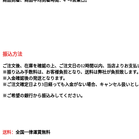
商品到着、商品平均到着時間：4～6営業日。
振込方法
ご注文後、在庫を確認の上、ご注文日の12時間以内、当店よりお支
※
振り込み手数料は、お客様負担となり、送料は弊社が負担致します
※
入金確認後の発送となります。
※
ご注文確定日より3日経っても入金がない場合、キャンセル扱いとし
※
ご希望の銀行から振込みしてください。
送料：
全国一律運賃無料