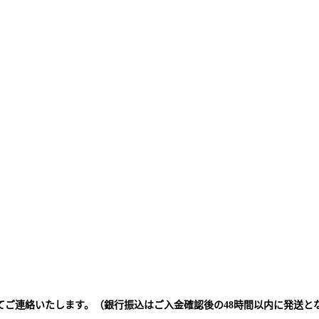
てご連絡いたします。（銀行振込はご入金確認後の48時間以内に発送と