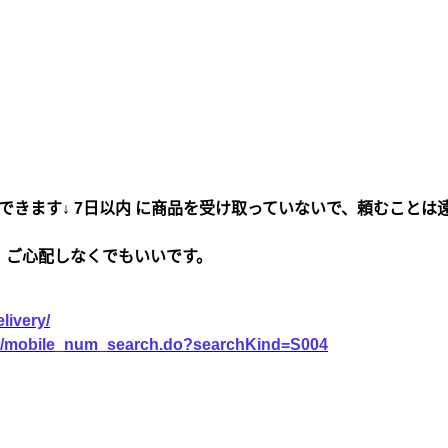
できます↓ 7日以内 に商品を受け取っていないで、頼むことは
、ご心配しなくでもいいです。
livery/
vice/mobile_num_search.do?searchKind=S004