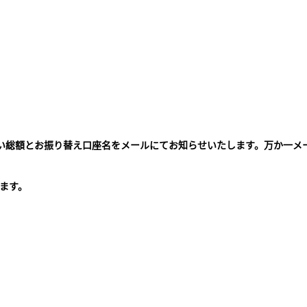
払い総額とお振り替え口座名をメールにてお知らせいたします。万か一メ
。
ます。