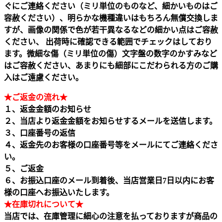
ぐにご連絡ください（ミリ単位のものなど、細かいものはご
容赦ください）、明らかな機種違いはもちろん無償交換しま
すが、画像の関係で色が若干異なるなどの細かい点はご容赦
ください、 出荷時に確認できる範囲でチェックはしており
ます。微細な傷（ミリ単位の傷）文字盤の数字のかすみなど
はご容赦ください、あまりにも細部にこだわられる方のご購
入はご遠慮ください。
★ご返金の流れ★
１、返金金額のお知らせ
２、当店より返金金額をお知らせするメールを送信します。
３、口座番号の返信
４、返金先のお客様の口座番号等をメールにてご連絡くださ
い。
５、ご返金
６、お振込口座のメール到着後、当店営業日7日以内にお客
様の口座へお振込いたします。
★在庫切れについて★
当店では、在庫管理に細心の注意を払っておりますが商品の