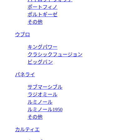
ポートフィノ
ポルトギーゼ
その他
ウブロ
キングパワー
クラシックフュージョン
ビッグバン
パネライ
サブマーシブル
ラジオミール
ルミノール
ルミノール1950
その他
カルティエ