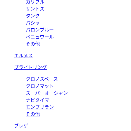
カリブル
サントス
タンク
パシャ
バロンブルー
ベニュワール
その他
エルメス
ブライトリング
クロノスペース
クロノマット
スーパーオーシャン
ナビタイマー
モンブリラン
その他
ブレゲ