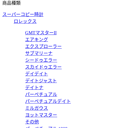
商品種類
スーパーコピー時計
ロレックス
ーコピー DBEX0602 【2020年新作】
GMTマスターII
エアキング
エクスプローラー
サブマリーナ
シードゥエラー
ーコピー スパイダーウラカン RDDBEX0829 【2020年新作
スカイドゥエラー
デイデイト
デイトジャスト
デイトナ
パーペチュアル
ーコピー ウラカン RDDBEX0749 【2020年新作】
パーペチュアルデイト
ミルガウス
ヨットマスター
その他