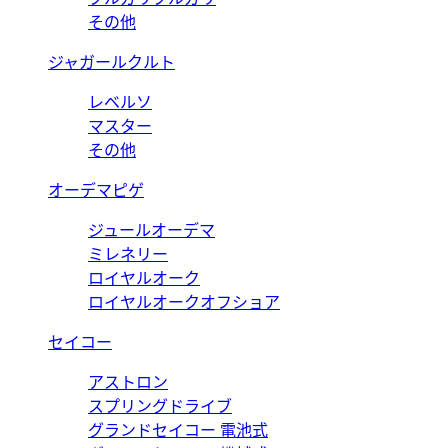
その他
ジャガールクルト
レベルソ
マスター
その他
オーデマピゲ
ジュールオーデマ
ミレネリー
ロイヤルオーク
ロイヤルオークオフショア
セイコー
アストロン
スプリングドライブ
グランドセイコー 電池式