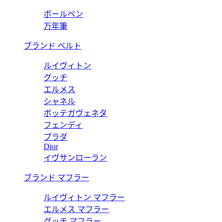
ボールペン
万年筆
ブランド ベルト
ルイヴィトン
グッチ
エルメス
シャネル
ボッテガヴェネタ
フェンディ
プラダ
Dior
イヴサンローラン
ブランド マフラー
ルイヴィトン マフラー
エルメス マフラー
グッチ マフラー