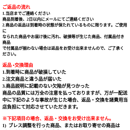
ご返品の流れ
1.当店までご連絡ください
商品到着後、2日以内にメールにてご連絡ください
2.商品の返品は到着時の状態が保たれているものに限ります。ご使用
に
なられた商品やお届け後に汚れ、破損等が生じた商品、付属品付き
商品
で付属品が揃わない場合は返品をお受け出来ませんので、ご了承く
ださい。
返品 •交換理由
1.到着時に商品が破損していた
2.注文商品と違う品が届いた
3.商品説明に記載のない欠陥が見つかった
商品の品質には万全の注意を払っておりますが、万が一配送
中に下記のような事故が生じた場合、返品・交換を諸費用当
店負担にて対応させていただきます。
※下記項目の場合、返品・交換をお受け出来ません｡
1) ブレス調整を行った商品、またはお取り寄せの商品は