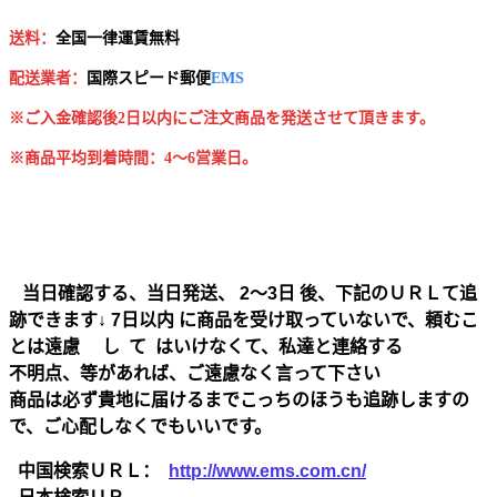
送料：
全国一律運賃無料
配送業者：
国
際スピード郵便
EMS
※ご入金確認後2日以内にご注文商品を発送させて頂きます。
※商品平均到着時間：4～6営業日。
当日確認する、当日発送、 2～3日 後、下記のＵＲＬて追
跡できます↓ 7日以内 に商品を受け取っていないで、頼むこ
とは遠慮 し て はいけなくて、私達と連絡する
不明点、等があれば、ご遠慮なく言って下さい
商品は必ず貴地に届けるまでこっちのほうも追跡しますの
で、ご心配しなくでもいいです。
中国検索ＵＲＬ：
http://www.ems.com.cn/