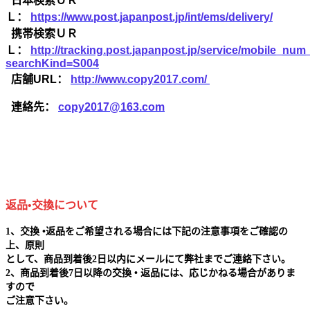
日本検索ＵＲ
Ｌ：
https://www.post.japanpost.jp/int/ems/delivery/
携帯検索ＵＲ
Ｌ：
http://tracking.post.japanpost.jp/service/mobile_nu
searchKind=S004
店舗URL：
http://www.copy2017.com/
連絡先：
copy2017@163.com
返品•交換について
1、交換 •返品をご希望される場合には下記の注意事項をご確認の
上、原則
として、商品到着後2日以内にメールにて弊社までご連絡下さい。
2、商品到着後7日以降の交換 • 返品には、応じかねる場合がありま
すので
ご注意下さい。