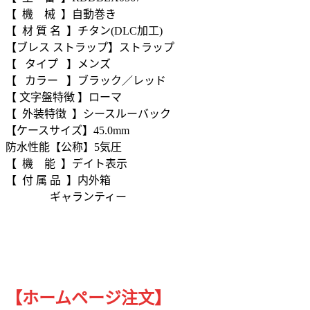
【 機 械 】自動巻き
【 材 質 名 】チタン(DLC加工)
【ブレス ストラップ】ストラップ
【 タイプ 】メンズ
【 カラー 】ブラック／レッド
【 文字盤特徴 】ローマ
【 外装特徴 】シースルーバック
【ケースサイズ】45.0mm
防水性能【公称】5気圧
【 機 能 】デイト表示
【 付 属 品 】内外箱
ギャランティー
【ホームページ注文】