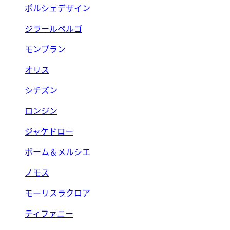
ポルシェデザイン
ジラールペルゴ
モンブラン
オリス
シチズン
ロンジン
ジャケドロー
ボーム＆メルシエ
ノモス
モーリスラクロア
ティファニー