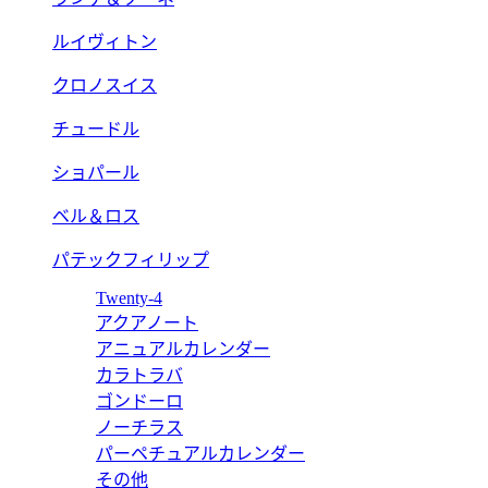
ルイヴィトン
クロノスイス
チュードル
ショパール
ベル＆ロス
パテックフィリップ
Twenty-4
アクアノート
アニュアルカレンダー
カラトラバ
ゴンドーロ
ノーチラス
パーペチュアルカレンダー
その他