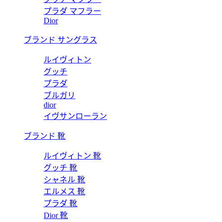
プラダ マフラー
Dior
ブランド サングラス
ルイヴィトン
グッチ
プラダ
ブルガリ
dior
イヴサンローラン
ブランド 靴
ルイヴィトン 靴
グッチ 靴
シャネル 靴
エルメス 靴
プラダ 靴
Dior 靴