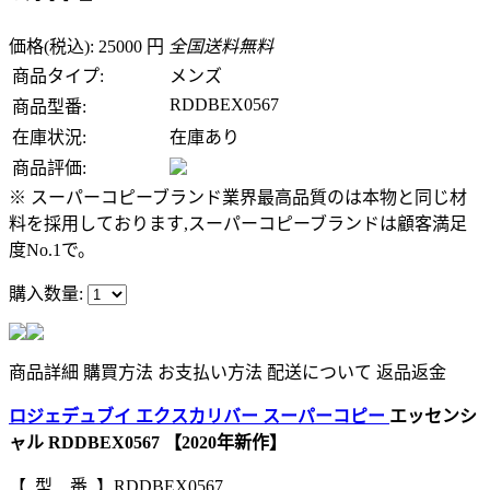
価格(税込): 25000 円
全国送料無料
商品タイプ:
メンズ
RDDBEX0567
商品型番:
在庫状況:
在庫あり
商品評価:
※ スーパーコピーブランド業界最高品質のは本物と同じ材
料を採用しております,スーパーコピーブランドは顧客満足
度No.1で。
購入数量:
商品詳細
購買方法
お支払い方法
配送について
返品返金
ロジェデュブイ エクスカリバー スーパーコピー
エッセンシ
ャル RDDBEX0567 【2020年新作】
【 型 番 】RDDBEX0567