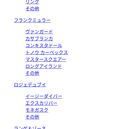
リンク
その他
フランクミュラー
ヴァンガード
カサブランカ
コンキスタドール
トノウ カーベックス
マスタースクエアー
ロングアイランド
その他
ロジェデュブイ
イージーダイバー
エクスカリバー
モネガスク
その他
ランゲ＆ゾーネ