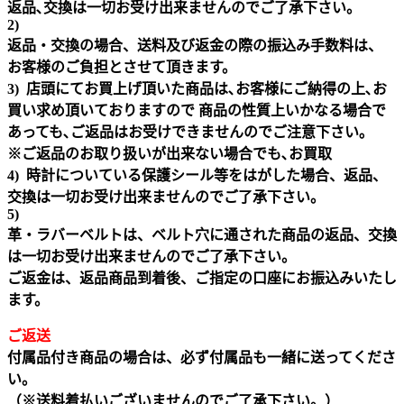
返品､交換は一切お受け出来ませんのでご了承下さい。
2)
返品・交換の場合、送料及び返金の際の振込み手数料は、
お客様のご負担とさせて頂きます。
3) 店頭にてお買上げ頂いた商品は､お客様にご納得の上､お
買い求め頂いておりますので 商品の性質上いかなる場合で
あっても､ご返品はお受けできませんのでご注意下さい｡
※ご返品のお取り扱いが出来ない場合でも､お買取
4) 時計についている保護シール等をはがした場合、返品、
交換は一切お受け出来ませんのでご了承下さい。
5)
革・ラバーベルトは、ベルト穴に通された商品の返品、交換
は一切お受け出来ませんのでご了承下さい。
ご返金は、返品商品到着後、ご指定の口座にお振込みいたし
ます。
ご返送
付属品付き商品の場合は、必ず付属品も一緒に送ってくださ
い。
（※送料着払いございませんのでご了承下さい。）