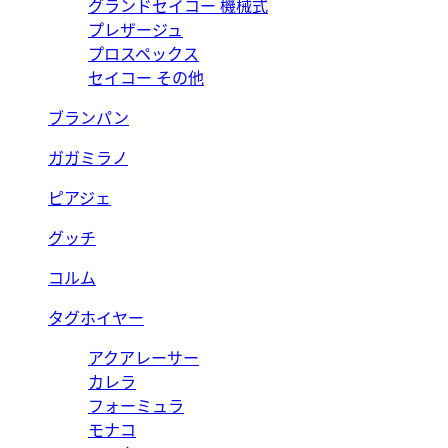
グランドセイコー 機械式
プレザージュ
プロスペックス
セイコー その他
ブランパン
ガガミラノ
ピアジェ
グッチ
コルム
タグホイヤー
アクアレーサー
カレラ
フォーミュラ
モナコ