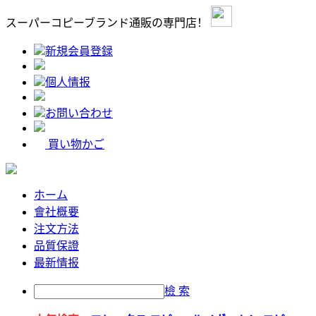
スーパーコピーブランド通販の専門店！
新規会員登録
個人情报
お問い合わせ
買い物かご
ホーム
會社概要
注文方法
品質保證
最新情报
檢 索