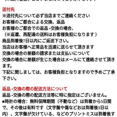
送付先
※送付先について必ず当店までご連絡ください
お客様のご都合による交換、返品
お客様のご都合での返品 •交換の場合、
（※返還、再配達の送料はお客様負担になります ）
商品到着後7日以内にご返送下さい。
当店はお客様へ正常品を迅速に送らせて頂きます
交換の場合の差額の請求または支払いについて
交換の場合に差額が生じた場合はメールにて連絡させて頂き
ます。
下記に関しましては、お客様負担となりますので予めご了承
下さい。
返品 •交換の際の配送方法について
返品 •交換の際の配送方法等に特に指定はございません。
■時計の場合：無料保障期間（不動など）は到着から5日間
で、その後は有料です（文字盤や傷などおは到着後3日以
内）、文字盤が欠けている、などのプリントミスは到着後す