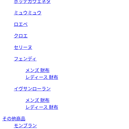
ボッテガヴェネタ
ミュウミュウ
ロエベ
クロエ
セリーヌ
フェンディ
メンズ 財布
レディース 財布
イヴサンローラン
メンズ 財布
レディース 財布
その他商品
モンブラン