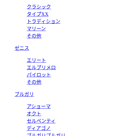
クラシック
タイプXX
トラディション
マリーン
その他
ゼニス
エリート
エルプリメロ
パイロット
その他
ブルガリ
アショーマ
オクト
セルペンティ
ディアゴノ
ブルガリブルガリ