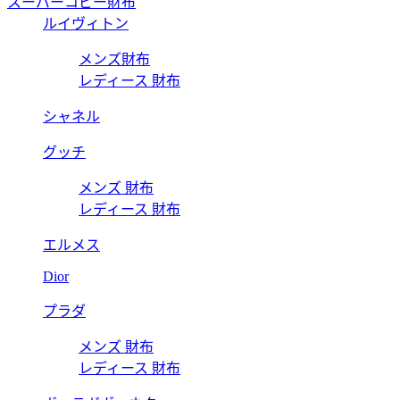
スーパーコピー財布
ルイヴィトン
メンズ財布
レディース 財布
シャネル
グッチ
メンズ 財布
レディース 財布
エルメス
Dior
プラダ
メンズ 財布
レディース 財布