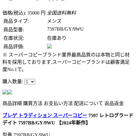
価格(税込): 35000 円
全国送料無料
商品タイプ:
メンズ
7597BB/GY/9WU
商品型番:
在庫状況:
在庫あり
商品評価:
※ スーパーコピーブランド業界最高品質のは本物と同じ材
料を採用しております,スーパーコピーブランドは顧客満足
度No.1で。
購入数量:
商品詳細
購買方法
お支払い方法
配送について
返品返金
ブレゲ トラディション スーパーコピー
7597 レトログラード
デイト 7597BB/GY/9WU 【2024年新作】
型番
7597BB/GY/9WU