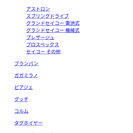
アストロン
スプリングドライブ
グランドセイコー 電池式
グランドセイコー 機械式
プレザージュ
プロスペックス
セイコー その他
ブランパン
ガガミラノ
ピアジェ
グッチ
コルム
タグホイヤー