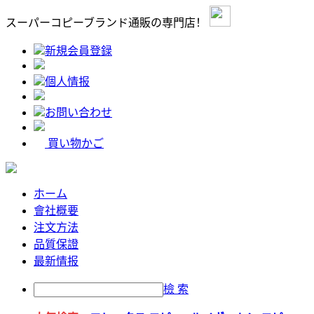
スーパーコピーブランド通販の専門店！
新規会員登録
個人情报
お問い合わせ
買い物かご
ホーム
會社概要
注文方法
品質保證
最新情报
檢 索