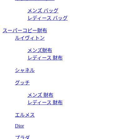
メンズ バッグ
レディース バッグ
スーパーコピー財布
ルイヴィトン
メンズ財布
レディース 財布
シャネル
グッチ
メンズ 財布
レディース 財布
エルメス
Dior
プラダ