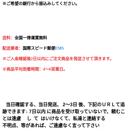
※
ご希望の銀行から振込みしてください。
送料：
全国一律運賃無料
配送業者：
国
際スピード郵便
EMS
※ご入金確認後2日以内にご注文商品を発送させて頂きます。
※商品平均到着時間：4～6営業日。
当日確認する、当日発送、 2～3日 後、下記のＵＲＬて追
跡できます↓ 7日以内 に商品を受け取っていないで、頼むこ
とは遠慮 し て はいけなくて、私達と連絡する
不明点、等があれば、ご遠慮なく言って下さい