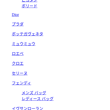
ピコタン
ボリード
Dior
プラダ
ボッテガヴェネタ
ミュウミュウ
ロエベ
クロエ
セリーヌ
フェンディ
メンズ バッグ
レディース バッグ
イヴサンローラン