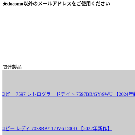
★docomo以外のメールアドレスをご使用ください
関連製品
597 レトログラードデイト 7597BB/GY/9WU 【2024年新
ィ 7038BB/1T/9V6 D00D 【2022年新作】