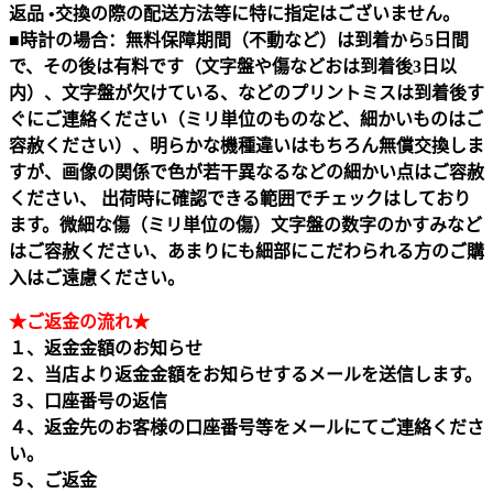
返品 •交換の際の配送方法等に特に指定はございません。
■時計の場合：無料保障期間（不動など）は到着から5日間
で、その後は有料です（文字盤や傷などおは到着後3日以
内）、文字盤が欠けている、などのプリントミスは到着後す
ぐにご連絡ください（ミリ単位のものなど、細かいものはご
容赦ください）、明らかな機種違いはもちろん無償交換しま
すが、画像の関係で色が若干異なるなどの細かい点はご容赦
ください、 出荷時に確認できる範囲でチェックはしており
ます。微細な傷（ミリ単位の傷）文字盤の数字のかすみなど
はご容赦ください、あまりにも細部にこだわられる方のご購
入はご遠慮ください。
★ご返金の流れ★
１、返金金額のお知らせ
２、当店より返金金額をお知らせするメールを送信します。
３、口座番号の返信
４、返金先のお客様の口座番号等をメールにてご連絡くださ
い。
５、ご返金