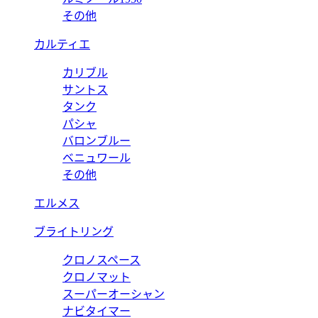
その他
カルティエ
カリブル
サントス
タンク
パシャ
バロンブルー
ベニュワール
その他
エルメス
ブライトリング
クロノスペース
クロノマット
スーパーオーシャン
ナビタイマー