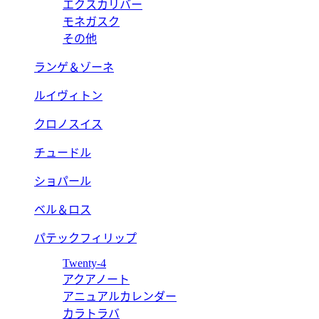
エクスカリバー
モネガスク
その他
ランゲ＆ゾーネ
ルイヴィトン
クロノスイス
チュードル
ショパール
ベル＆ロス
パテックフィリップ
Twenty-4
アクアノート
アニュアルカレンダー
カラトラバ