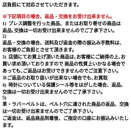
店負担にて対応させていただきます。
※下記項目の場合、返品・交換をお受け出来ません｡
1) ブレス調整を行った商品、またはお取り寄せの商品は
返品､交換は一切お受け出来ませんのでご了承下さい。
2)
返品・交換の場合、送料及び返金の際の振込み手数料は、
お客様のご負担とさせて頂きます。
3) 店頭にてお買上げ頂いた商品は､お客様にご納得の上､お
買い求め頂いておりますので 商品の性質上いかなる場合で
あっても､ご返品はお受けできませんのでご注意下さい｡
※ご返品のお取り扱いが出来ない場合でも､お買取
4) 時計についている保護シール等をはがした場合、返品、
交換は一切お受け出来ませんのでご了承下さい。
5)
革・ラバーベルトは、ベルト穴に通された商品の返品、交換
は一切お受け出来ませんのでご了承下さい。
ご返金は、返品商品到着後、ご指定の口座にお振込みいたし
ます。