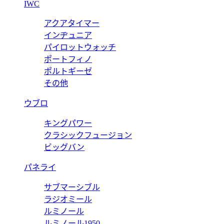
IWC
アクアタイマー
インヂュニア
パイロットウォッチ
ポートフィノ
ポルトギーゼ
その他
ウブロ
キングパワー
クラシックフュージョン
ビッグバン
パネライ
サブマーシブル
ラジオミール
ルミノール
ルミノール1950