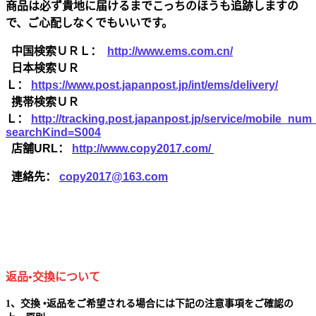
商品は必ず貴地に届けるまでこっちのほうも追跡しますの
で、ご心配しなくでもいいです。
中国検索ＵＲＬ：
http://www.ems.com.cn/
日本検索ＵＲ
Ｌ：
https://www.post.japanpost.jp/int/ems/delivery/
携帯検索ＵＲ
Ｌ：
http://tracking.post.japanpost.jp/service/mobile_nu
searchKind=S004
店舗URL：
http://www.copy2017.com/
連絡先：
copy2017@163.com
返品•交換について
1、交換 •返品をご希望される場合には下記の注意事項をご確認の