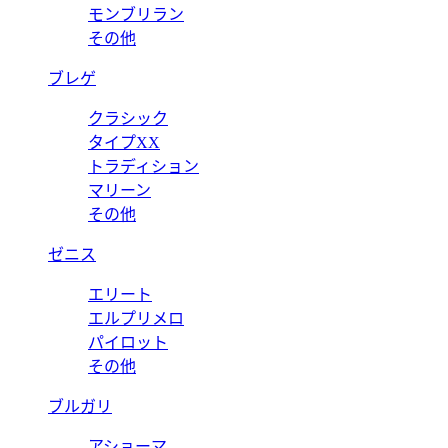
モンブリラン
その他
ブレゲ
クラシック
タイプXX
トラディション
マリーン
その他
ゼニス
エリート
エルプリメロ
パイロット
その他
ブルガリ
アショーマ