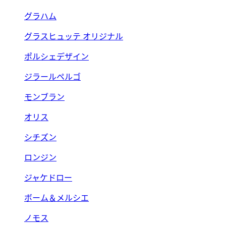
グラハム
グラスヒュッテ オリジナル
ポルシェデザイン
ジラールペルゴ
モンブラン
オリス
シチズン
ロンジン
ジャケドロー
ボーム＆メルシエ
ノモス