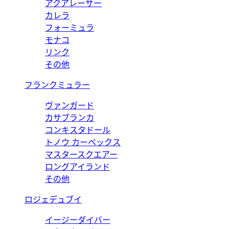
アクアレーサー
カレラ
フォーミュラ
モナコ
リンク
その他
フランクミュラー
ヴァンガード
カサブランカ
コンキスタドール
トノウ カーベックス
マスタースクエアー
ロングアイランド
その他
ロジェデュブイ
イージーダイバー