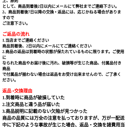
上、原則
として、商品到着後2日以内にメールにて弊社までご連絡下さい。
2、商品到着後7日以降の交換 • 返品には、応じかねる場合がありま
すので
ご注意下さい。
ご返品の流れ
1.当店までご連絡ください
商品到着後、2日以内にメールにてご連絡ください
2.商品の返品は到着時の状態が保たれているものに限ります。ご使用
に
なられた商品やお届け後に汚れ、破損等が生じた商品、付属品付き
商品
で付属品が揃わない場合は返品をお受け出来ませんので、ご了承く
ださい。
返品 •交換理由
1.到着時に商品が破損していた
2.注文商品と違う品が届いた
3.商品説明に記載のない欠陥が見つかった
商品の品質には万全の注意を払っておりますが、万が一配送
中に下記のような事故が生じた場合、返品・交換を諸費用当