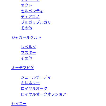
オクト
セルペンティ
ディアゴノ
ブルガリブルガリ
その他
ジャガールクルト
レベルソ
マスター
その他
オーデマピゲ
ジュールオーデマ
ミレネリー
ロイヤルオーク
ロイヤルオークオフショア
セイコー