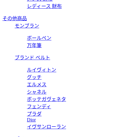
レディース 財布
その他商品
モンブラン
ボールペン
万年筆
ブランド ベルト
ルイヴィトン
グッチ
エルメス
シャネル
ボッテガヴェネタ
フェンディ
プラダ
Dior
イヴサンローラン