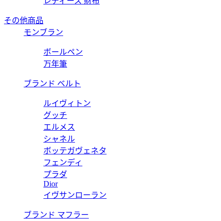
レディース 財布
その他商品
モンブラン
ボールペン
万年筆
ブランド ベルト
ルイヴィトン
グッチ
エルメス
シャネル
ボッテガヴェネタ
フェンディ
プラダ
Dior
イヴサンローラン
ブランド マフラー