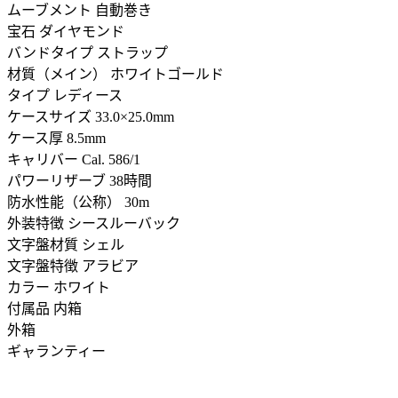
ムーブメント 自動巻き
宝石 ダイヤモンド
バンドタイプ ストラップ
材質（メイン） ホワイトゴールド
タイプ レディース
ケースサイズ 33.0×25.0mm
ケース厚 8.5mm
キャリバー Cal. 586/1
パワーリザーブ 38時間
防水性能（公称） 30m
外装特徴 シースルーバック
文字盤材質 シェル
文字盤特徴 アラビア
カラー ホワイト
付属品 内箱
外箱
ギャランティー