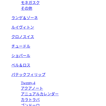
モネガスク
その他
ランゲ＆ゾーネ
ルイヴィトン
クロノスイス
チュードル
ショパール
ベル＆ロス
パテックフィリップ
Twenty-4
アクアノート
アニュアルカレンダー
カラトラバ
ゴンドーロ