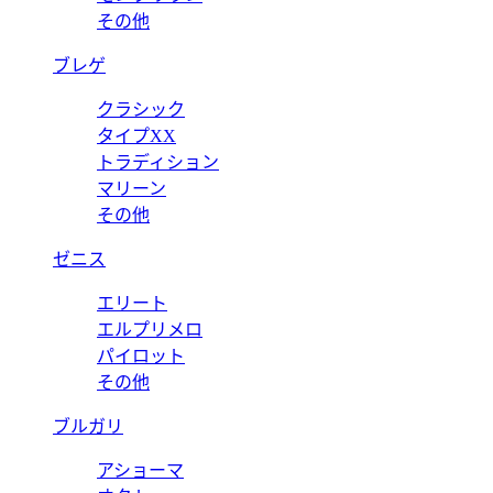
その他
ブレゲ
クラシック
タイプXX
トラディション
マリーン
その他
ゼニス
エリート
エルプリメロ
パイロット
その他
ブルガリ
アショーマ