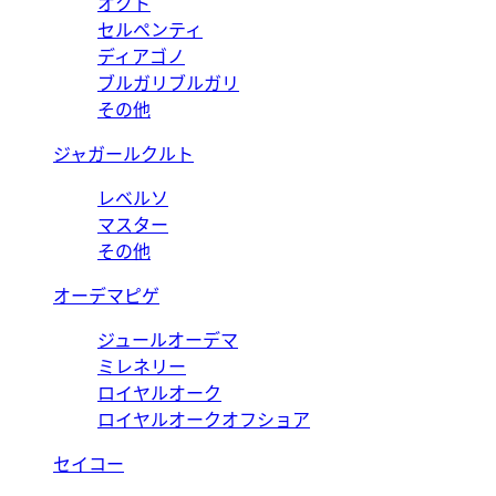
オクト
セルペンティ
ディアゴノ
ブルガリブルガリ
その他
ジャガールクルト
レベルソ
マスター
その他
オーデマピゲ
ジュールオーデマ
ミレネリー
ロイヤルオーク
ロイヤルオークオフショア
セイコー