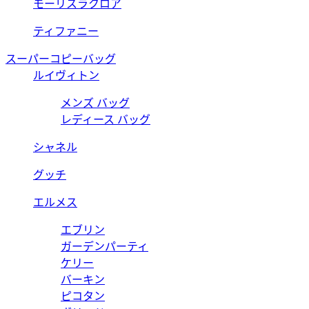
モーリスラクロア
ティファニー
スーパーコピーバッグ
ルイヴィトン
メンズ バッグ
レディース バッグ
シャネル
グッチ
エルメス
エブリン
ガーデンパーティ
ケリー
バーキン
ピコタン