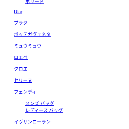
ボリード
Dior
プラダ
ボッテガヴェネタ
ミュウミュウ
ロエベ
クロエ
セリーヌ
フェンディ
メンズ バッグ
レディース バッグ
イヴサンローラン