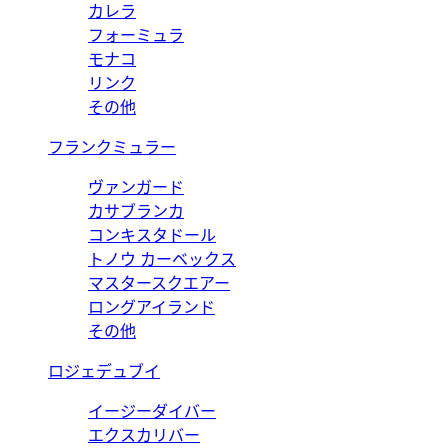
カレラ
フォーミュラ
モナコ
リンク
その他
フランクミュラー
ヴァンガード
カサブランカ
コンキスタドール
トノウ カーベックス
マスタースクエアー
ロングアイランド
その他
ロジェデュブイ
イージーダイバー
エクスカリバー