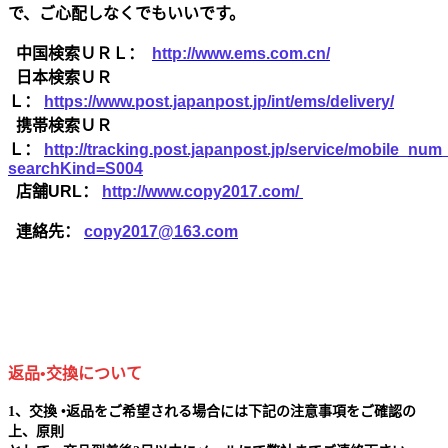
で、ご心配しなくでもいいです。
中国検索ＵＲＬ：
http://www.ems.com.cn/
日本検索ＵＲ
Ｌ：
https://www.post.japanpost.jp/int/ems/delivery/
携帯検索ＵＲ
Ｌ：
http://tracking.post.japanpost.jp/service/mobile_nu
searchKind=S004
店舗URL：
http://www.copy2017.com/
連絡先：
copy2017@163.com
返品•交換について
1、交換 •返品をご希望される場合には下記の注意事項をご確認の
上、原則