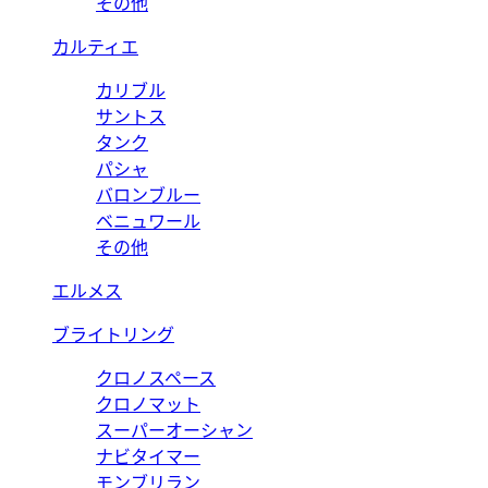
その他
カルティエ
カリブル
サントス
タンク
パシャ
バロンブルー
ベニュワール
その他
エルメス
ブライトリング
クロノスペース
クロノマット
スーパーオーシャン
ナビタイマー
モンブリラン