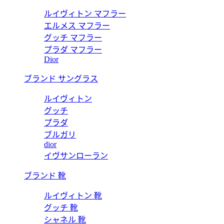
ルイヴィトン マフラー
エルメス マフラー
グッチ マフラー
プラダ マフラー
Dior
ブランド サングラス
ルイヴィトン
グッチ
プラダ
ブルガリ
dior
イヴサンローラン
ブランド 靴
ルイヴィトン 靴
グッチ 靴
シャネル 靴