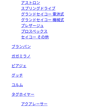
アストロン
スプリングドライブ
グランドセイコー 電池式
グランドセイコー 機械式
プレザージュ
プロスペックス
セイコー その他
ブランパン
ガガミラノ
ピアジェ
グッチ
コルム
タグホイヤー
アクアレーサー