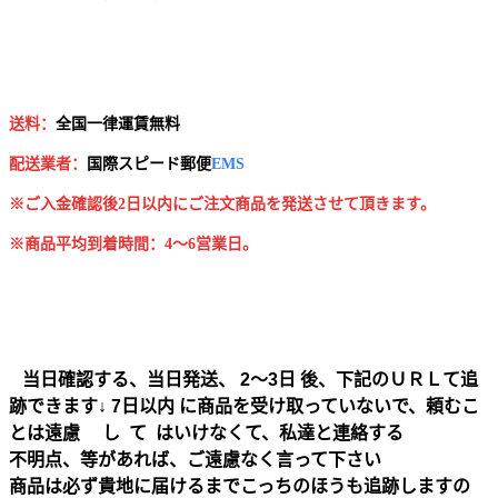
送料：
全国一律運賃無料
配送業者：
国
際スピード郵便
EMS
※ご入金確認後2日以内にご注文商品を発送させて頂きます。
※商品平均到着時間：4～6営業日。
当日確認する、当日発送、 2～3日 後、下記のＵＲＬて追
跡できます↓ 7日以内 に商品を受け取っていないで、頼むこ
とは遠慮 し て はいけなくて、私達と連絡する
不明点、等があれば、ご遠慮なく言って下さい
商品は必ず貴地に届けるまでこっちのほうも追跡しますの