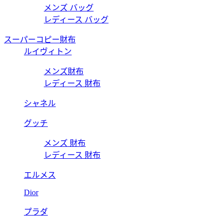
メンズ バッグ
レディース バッグ
スーパーコピー財布
ルイヴィトン
メンズ財布
レディース 財布
シャネル
グッチ
メンズ 財布
レディース 財布
エルメス
Dior
プラダ