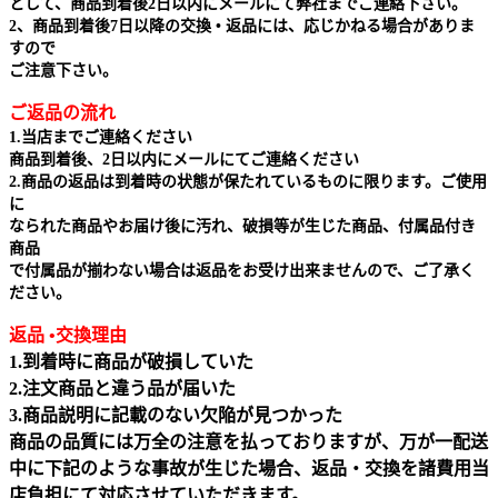
として、商品到着後2日以内にメールにて弊社までご連絡下さい。
2、商品到着後7日以降の交換 • 返品には、応じかねる場合がありま
すので
ご注意下さい。
ご返品の流れ
1.当店までご連絡ください
商品到着後、2日以内にメールにてご連絡ください
2.商品の返品は到着時の状態が保たれているものに限ります。ご使用
に
なられた商品やお届け後に汚れ、破損等が生じた商品、付属品付き
商品
で付属品が揃わない場合は返品をお受け出来ませんので、ご了承く
ださい。
返品 •交換理由
1.到着時に商品が破損していた
2.注文商品と違う品が届いた
3.商品説明に記載のない欠陥が見つかった
商品の品質には万全の注意を払っておりますが、万が一配送
中に下記のような事故が生じた場合、返品・交換を諸費用当
店負担にて対応させていただきます。