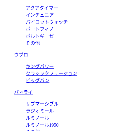
アクアタイマー
インヂュニア
パイロットウォッチ
ポートフィノ
ポルトギーゼ
その他
ウブロ
キングパワー
クラシックフュージョン
ビッグバン
パネライ
サブマーシブル
ラジオミール
ルミノール
ルミノール1950