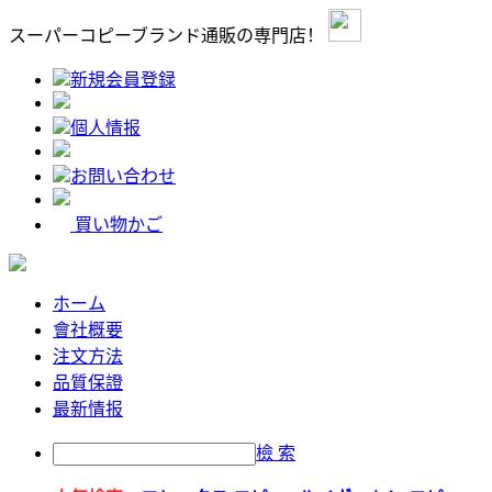
スーパーコピーブランド通販の専門店！
新規会員登録
個人情报
お問い合わせ
買い物かご
ホーム
會社概要
注文方法
品質保證
最新情报
檢 索