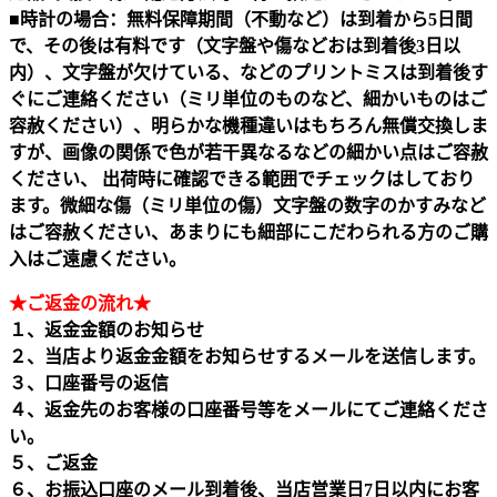
■時計の場合：無料保障期間（不動など）は到着から5日間
で、その後は有料です（文字盤や傷などおは到着後3日以
内）、文字盤が欠けている、などのプリントミスは到着後す
ぐにご連絡ください（ミリ単位のものなど、細かいものはご
容赦ください）、明らかな機種違いはもちろん無償交換しま
すが、画像の関係で色が若干異なるなどの細かい点はご容赦
ください、 出荷時に確認できる範囲でチェックはしており
ます。微細な傷（ミリ単位の傷）文字盤の数字のかすみなど
はご容赦ください、あまりにも細部にこだわられる方のご購
入はご遠慮ください。
★ご返金の流れ★
１、返金金額のお知らせ
２、当店より返金金額をお知らせするメールを送信します。
３、口座番号の返信
４、返金先のお客様の口座番号等をメールにてご連絡くださ
い。
５、ご返金
６、お振込口座のメール到着後、当店営業日7日以内にお客