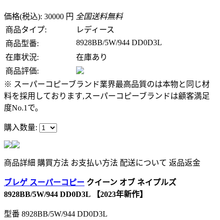
価格(税込): 30000 円
全国送料無料
商品タイプ:
レディース
8928BB/5W/944 DD0D3L
商品型番:
在庫状況:
在庫あり
商品評価:
※ スーパーコピーブランド業界最高品質のは本物と同じ材
料を採用しております,スーパーコピーブランドは顧客満足
度No.1で。
購入数量:
商品詳細
購買方法
お支払い方法
配送について
返品返金
ブレゲ スーパーコピー
クイーン オブ ネイプルズ
8928BB/5W/944 DD0D3L 【2023年新作】
型番
8928BB/5W/944 DD0D3L