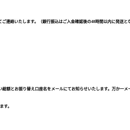
てご連絡いたします。（銀行振込はご入金確認後の48時間以内に発送と
払い総額とお振り替え口座名をメールにてお知らせいたします。万か一メ
。
ます。