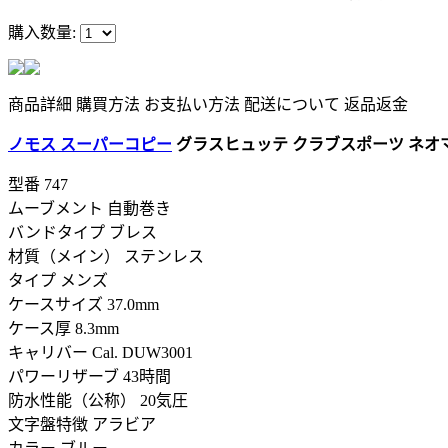
購入数量:
商品詳細
購買方法
お支払い方法
配送について
返品返金
ノモス スーパーコピー
グラスヒュッテ クラブスポーツ ネオマテ
型番
747
ムーブメント 自動巻き
バンドタイプ ブレス
材質（メイン） ステンレス
タイプ メンズ
ケースサイズ 37.0mm
ケース厚 8.3mm
キャリバー Cal. DUW3001
パワーリザーブ 43時間
防水性能（公称） 20気圧
文字盤特徴 アラビア