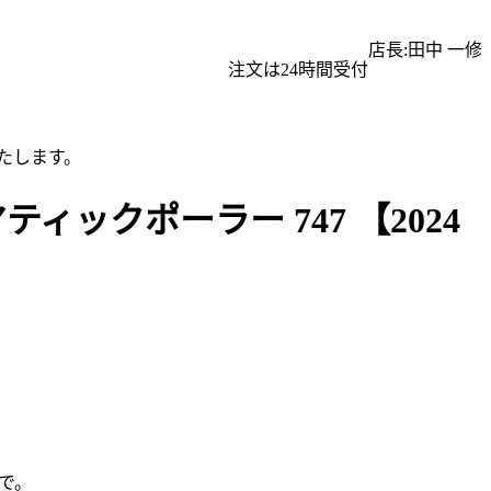
店長:田中 一修
注文は24時間受付
たします。
ックポーラー 747 【2024
で。