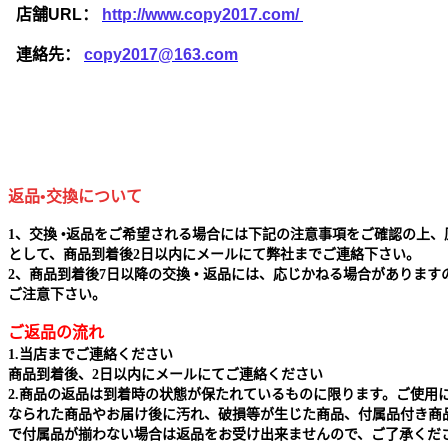
店舗URL：
http://www.copy2017.com/
連絡先：
copy2017@163.com
返品•交換について
1、交換 •返品をご希望される場合には下記の注意事項をご確認の上、
として、商品到着後2日以内にメールにて弊社までご連絡下さい。
2、商品到着後7日以降の交換 • 返品には、応じかねる場合があります
ご注意下さい。
ご返品の流れ
1.当店までご連絡ください
商品到着後、2日以内にメールにてご連絡ください
2.商品の返品は到着時の状態が保たれているものに限ります。ご使用
なられた商品やお届け後に汚れ、破損等が生じた商品、付属品付き商
で付属品が揃わない場合は返品をお受け出来ませんので、ご了承くだ