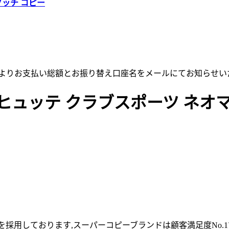
グッチ コピー
店よりお支払い総額とお振り替え口座名をメールにてお知らせい
ュッテ クラブスポーツ ネオマティ
採用しております,スーパーコピーブランドは顧客満足度No.1