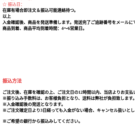
☆ 振込日：
在庫有場合即注文＆振込可能連絡待つ。
以上
入金確認後、商品を発送準備します。発送完了ご追跡番号をメールに
商品到着、商品平均到着時間：4～6営業日。
振込方法
ご注文後、在庫を確認の上、ご注文日の12時間以内、当店よりお支
※
振り込み手数料は、お客様負担となり、送料は弊社が負担致します
※
入金確認後の発送となります。
※
ご注文確定日より3日経っても入金がない場合、キャンセル扱いとし
※
ご希望の銀行から振込みしてください。