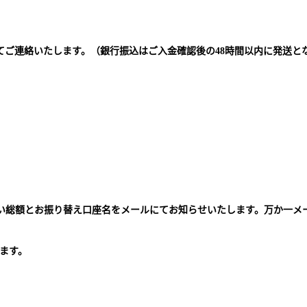
てご連絡いたします。（銀行振込はご入金確認後の48時間以内に発送と
払い総額とお振り替え口座名をメールにてお知らせいたします。万か一メ
。
ます。