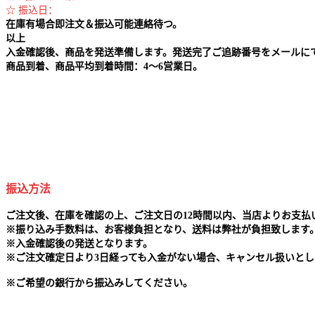
☆ 振込日：
在庫有場合即注文＆振込可能連絡待つ。
以上
入金確認後、商品を発送準備します。発送完了ご追跡番号をメールに
商品到着、商品平均到着時間：4～6営業日。
振込方法
ご注文後、在庫を確認の上、ご注文日の12時間以内、当店よりお支
※
振り込み手数料は、お客様負担となり、送料は弊社が負担致します
※
入金確認後の発送となります。
※
ご注文確定日より3日経っても入金がない場合、キャンセル扱いとし
※
ご希望の銀行から振込みしてください。