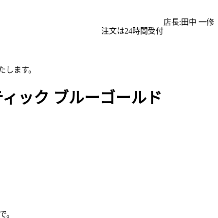
店長:田中 一修
注文は24時間受付
たします。
ティック ブルーゴールド
で。