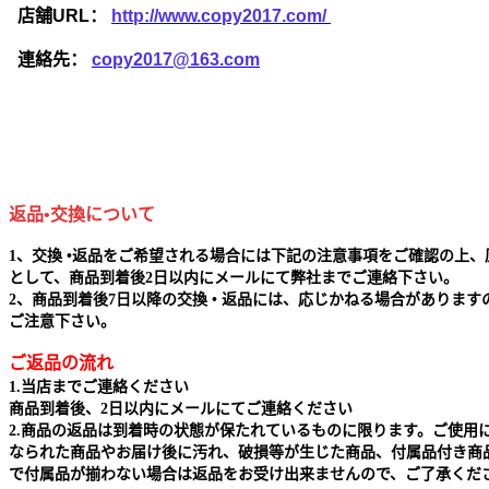
店舗URL：
http://www.copy2017.com/
連絡先：
copy2017@163.com
返品•交換について
1、交換 •返品をご希望される場合には下記の注意事項をご確認の上、
として、商品到着後2日以内にメールにて弊社までご連絡下さい。
2、商品到着後7日以降の交換 • 返品には、応じかねる場合があります
ご注意下さい。
ご返品の流れ
1.当店までご連絡ください
商品到着後、2日以内にメールにてご連絡ください
2.商品の返品は到着時の状態が保たれているものに限ります。ご使用
なられた商品やお届け後に汚れ、破損等が生じた商品、付属品付き商
で付属品が揃わない場合は返品をお受け出来ませんので、ご了承くだ