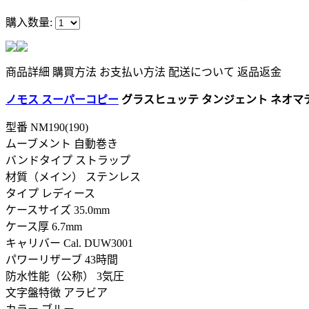
購入数量:
商品詳細
購買方法
お支払い方法
配送について
返品返金
ノモス スーパーコピー
グラスヒュッテ タンジェント ネオマティッ
型番
NM190(190)
ムーブメント 自動巻き
バンドタイプ ストラップ
材質（メイン） ステンレス
タイプ レディース
ケースサイズ 35.0mm
ケース厚 6.7mm
キャリバー Cal. DUW3001
パワーリザーブ 43時間
防水性能（公称） 3気圧
文字盤特徴 アラビア