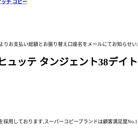
グッチ コピー
店よりお支払い総額とお振り替え口座名をメールにてお知らせい
ッテ タンジェント38デイト 179
採用しております,スーパーコピーブランドは顧客満足度No.1