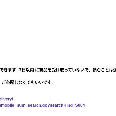
できます↓ 7日以内 に商品を受け取っていないで、頼むことは
、ご心配しなくでもいいです。
livery/
vice/mobile_num_search.do?searchKind=S004