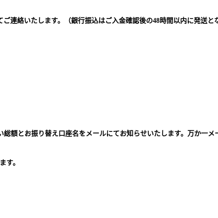
てご連絡いたします。（銀行振込はご入金確認後の48時間以内に発送と
払い総額とお振り替え口座名をメールにてお知らせいたします。万か一メ
。
ます。