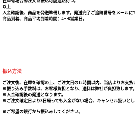
在庫有場合即注文＆振込可能連絡待つ。
以上
入金確認後、商品を発送準備します。発送完了ご追跡番号をメールに
商品到着、商品平均到着時間：4～6営業日。
振込方法
ご注文後、在庫を確認の上、ご注文日の12時間以内、当店よりお支
※
振り込み手数料は、お客様負担となり、送料は弊社が負担致します
※
入金確認後の発送となります。
※
ご注文確定日より3日経っても入金がない場合、キャンセル扱いとし
※
ご希望の銀行から振込みしてください。