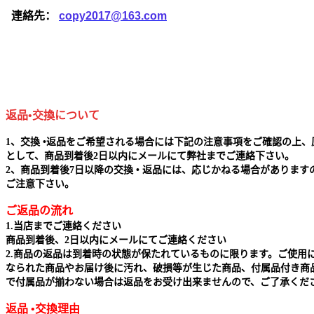
連絡先：
copy2017@163.com
返品•交換について
1、交換 •返品をご希望される場合には下記の注意事項をご確認の上、
として、商品到着後2日以内にメールにて弊社までご連絡下さい。
2、商品到着後7日以降の交換 • 返品には、応じかねる場合があります
ご注意下さい。
ご返品の流れ
1.当店までご連絡ください
商品到着後、2日以内にメールにてご連絡ください
2.商品の返品は到着時の状態が保たれているものに限ります。ご使用
なられた商品やお届け後に汚れ、破損等が生じた商品、付属品付き商
で付属品が揃わない場合は返品をお受け出来ませんので、ご了承くだ
返品 •交換理由