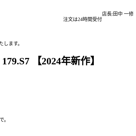
店長:田中 一修
注文は24時間受付
たします。
.S7 【2024年新作】
で。