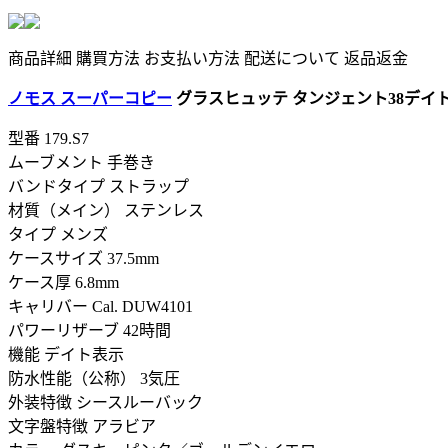
商品詳細
購買方法
お支払い方法
配送について
返品返金
ノモス スーパーコピー
グラスヒュッテ タンジェント38デイト 17
型番
179.S7
ムーブメント 手巻き
バンドタイプ ストラップ
材質（メイン） ステンレス
タイプ メンズ
ケースサイズ 37.5mm
ケース厚 6.8mm
キャリバー Cal. DUW4101
パワーリザーブ 42時間
機能 デイト表示
防水性能（公称） 3気圧
外装特徴 シースルーバック
文字盤特徴 アラビア