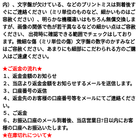
内）、文字盤が欠けている、などのプリントミスは到着後す
ぐにご連絡ください（ミリ単位のものなど、細かいものはご
容赦ください）、明らかな機種違いはもちろん無償交換しま
すが、画像の関係で色が若干異なるなどの細かい点はご容赦
ください、 出荷時に確認できる範囲でチェックはしており
ます。微細な傷（ミリ単位の傷）文字盤の数字のかすみなど
はご容赦ください、あまりにも細部にこだわられる方のご購
入はご遠慮ください。
★ご返金の流れ★
１、返金金額のお知らせ
２、当店より返金金額をお知らせするメールを送信します。
３、口座番号の返信
４、返金先のお客様の口座番号等をメールにてご連絡くださ
い。
５、ご返金
６、お振込口座のメール到着後、当店営業日7日以内にお客
様の口座へお振込いたします。
★在庫切れについて★