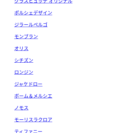
グラスヒュッテ オリジナル
ポルシェデザイン
ジラールペルゴ
モンブラン
オリス
シチズン
ロンジン
ジャケドロー
ボーム＆メルシエ
ノモス
モーリスラクロア
ティファニー