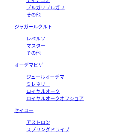
ディアゴノ
ブルガリブルガリ
その他
ジャガールクルト
レベルソ
マスター
その他
オーデマピゲ
ジュールオーデマ
ミレネリー
ロイヤルオーク
ロイヤルオークオフショア
セイコー
アストロン
スプリングドライブ