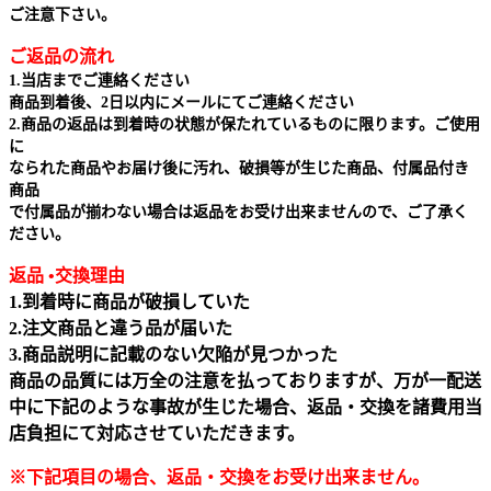
ご注意下さい。
ご返品の流れ
1.当店までご連絡ください
商品到着後、2日以内にメールにてご連絡ください
2.商品の返品は到着時の状態が保たれているものに限ります。ご使用
に
なられた商品やお届け後に汚れ、破損等が生じた商品、付属品付き
商品
で付属品が揃わない場合は返品をお受け出来ませんので、ご了承く
ださい。
返品 •交換理由
1.到着時に商品が破損していた
2.注文商品と違う品が届いた
3.商品説明に記載のない欠陥が見つかった
商品の品質には万全の注意を払っておりますが、万が一配送
中に下記のような事故が生じた場合、返品・交換を諸費用当
店負担にて対応させていただきます。
※下記項目の場合、返品・交換をお受け出来ません｡