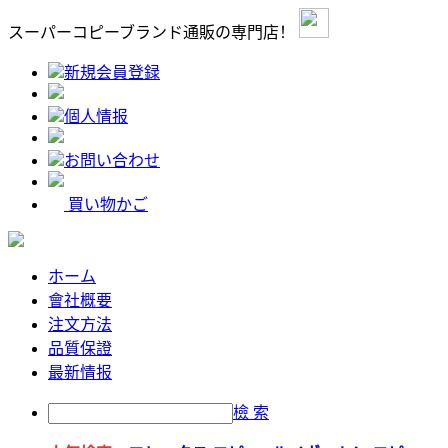
スーパーコピーブランド通販の専門店！
新規会員登録
個人情报
お問い合わせ
買い物かご
ホーム
會社概要
注文方法
品質保證
最新情报
檢 索