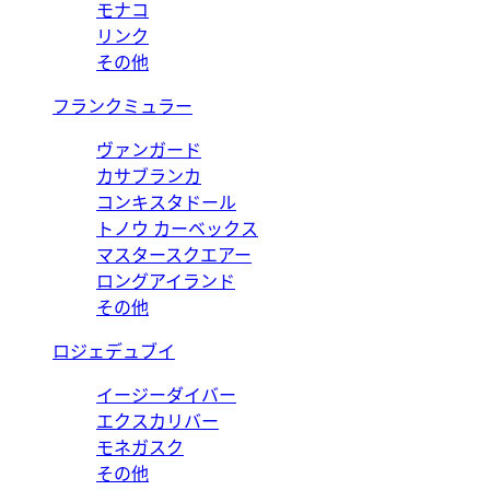
モナコ
リンク
その他
フランクミュラー
ヴァンガード
カサブランカ
コンキスタドール
トノウ カーベックス
マスタースクエアー
ロングアイランド
その他
ロジェデュブイ
イージーダイバー
エクスカリバー
モネガスク
その他