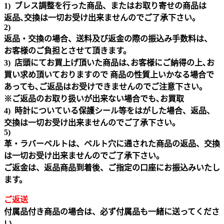
1) ブレス調整を行った商品、またはお取り寄せの商品は
返品､交換は一切お受け出来ませんのでご了承下さい。
2)
返品・交換の場合、送料及び返金の際の振込み手数料は、
お客様のご負担とさせて頂きます。
3) 店頭にてお買上げ頂いた商品は､お客様にご納得の上､お
買い求め頂いておりますので 商品の性質上いかなる場合で
あっても､ご返品はお受けできませんのでご注意下さい｡
※ご返品のお取り扱いが出来ない場合でも､お買取
4) 時計についている保護シール等をはがした場合、返品、
交換は一切お受け出来ませんのでご了承下さい。
5)
革・ラバーベルトは、ベルト穴に通された商品の返品、交換
は一切お受け出来ませんのでご了承下さい。
ご返金は、返品商品到着後、ご指定の口座にお振込みいたし
ます。
ご返送
付属品付き商品の場合は、必ず付属品も一緒に送ってくださ
い。