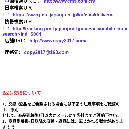
中国検索ＵＲＬ：
http://www.ems.com.cn/
日本検索ＵＲ
Ｌ：
https://www.post.japanpost.jp/int/ems/delivery/
携帯検索ＵＲ
Ｌ：
http://tracking.post.japanpost.jp/service/mobile_nu
searchKind=S004
店舗URL：
http://www.copy2017.com/
連絡先：
copy2017@163.com
返品•交換について
1、交換 •返品をご希望される場合には下記の注意事項をご確認の
上、原則
として、商品到着後2日以内にメールにて弊社までご連絡下さい。
2、商品到着後7日以降の交換 • 返品には、応じかねる場合がありま
すので