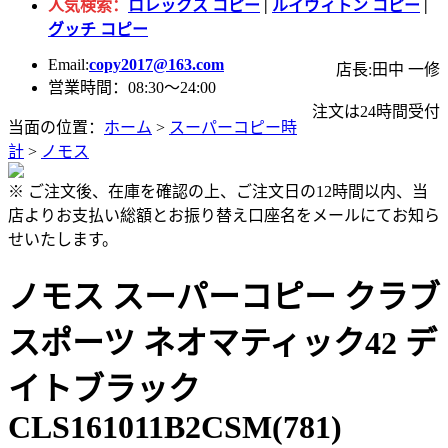
人気検索：
ロレックス コピー
|
ルイヴィトン コピー
|
グッチ コピー
Email:
copy2017@163.com
店長:田中 一修
営業時間：08:30～24:00
注文は24時間受付
当面の位置：
ホーム
>
スーパーコピー時
計
>
ノモス
※ ご注文後、在庫を確認の上、ご注文日の12時間以内、当
店よりお支払い総額とお振り替え口座名をメールにてお知ら
せいたします。
ノモス スーパーコピー クラブ
スポーツ ネオマティック42 デ
イトブラック
CLS161011B2CSM(781)