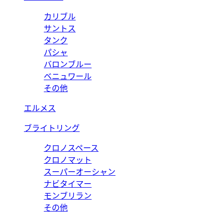
カリブル
サントス
タンク
パシャ
バロンブルー
ベニュワール
その他
エルメス
ブライトリング
クロノスペース
クロノマット
スーパーオーシャン
ナビタイマー
モンブリラン
その他