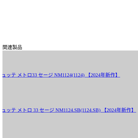
関連製品
トロ33 セージ NM1124(1124) 【2024年新作】
ロ 33 セージ NM1124.SB(1124.SB) 【2024年新作】