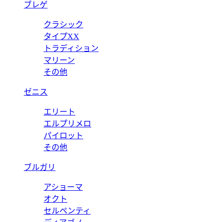
ブレゲ
クラシック
タイプXX
トラディション
マリーン
その他
ゼニス
エリート
エルプリメロ
パイロット
その他
ブルガリ
アショーマ
オクト
セルペンティ