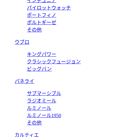
インヂュニア
パイロットウォッチ
ポートフィノ
ポルトギーゼ
その他
ウブロ
キングパワー
クラシックフュージョン
ビッグバン
パネライ
サブマーシブル
ラジオミール
ルミノール
ルミノール1950
その他
カルティエ