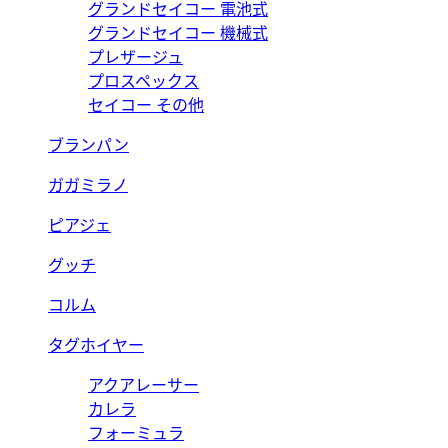
グランドセイコー 電池式
グランドセイコー 機械式
プレザージュ
プロスペックス
セイコー その他
ブランパン
ガガミラノ
ピアジェ
グッチ
コルム
タグホイヤー
アクアレーサー
カレラ
フォーミュラ