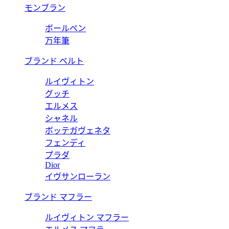
モンブラン
ボールペン
万年筆
ブランド ベルト
ルイヴィトン
グッチ
エルメス
シャネル
ボッテガヴェネタ
フェンディ
プラダ
Dior
イヴサンローラン
ブランド マフラー
ルイヴィトン マフラー