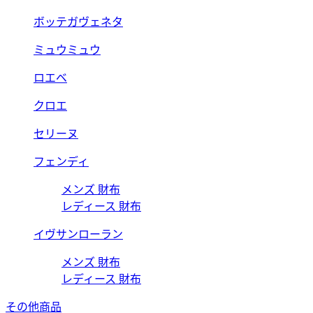
ボッテガヴェネタ
ミュウミュウ
ロエベ
クロエ
セリーヌ
フェンディ
メンズ 財布
レディース 財布
イヴサンローラン
メンズ 財布
レディース 財布
その他商品