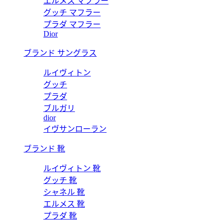
エルメス マフラー
グッチ マフラー
プラダ マフラー
Dior
ブランド サングラス
ルイヴィトン
グッチ
プラダ
ブルガリ
dior
イヴサンローラン
ブランド 靴
ルイヴィトン 靴
グッチ 靴
シャネル 靴
エルメス 靴
プラダ 靴