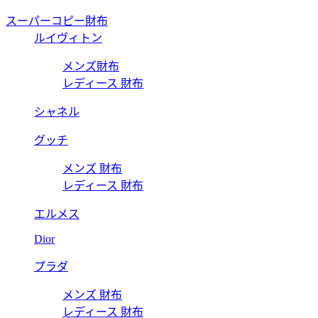
スーパーコピー財布
ルイヴィトン
メンズ財布
レディース 財布
シャネル
グッチ
メンズ 財布
レディース 財布
エルメス
Dior
プラダ
メンズ 財布
レディース 財布