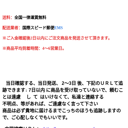
送料：
全国一律運賃無料
配送業者：
国
際スピード郵便
EMS
※ご入金確認後2日以内にご注文商品を発送させて頂きます。
※商品平均到着時間：4～6営業日。
当日確認する、当日発送、 2～3日 後、下記のＵＲＬて追
跡できます↓ 7日以内 に商品を受け取っていないで、頼むこ
とは遠慮 し て はいけなくて、私達と連絡する
不明点、等があれば、ご遠慮なく言って下さい
商品は必ず貴地に届けるまでこっちのほうも追跡しますの
で、ご心配しなくでもいいです。