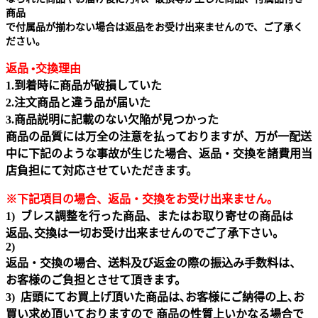
商品
で付属品が揃わない場合は返品をお受け出来ませんので、ご了承く
ださい。
返品 •交換理由
1.到着時に商品が破損していた
2.注文商品と違う品が届いた
3.商品説明に記載のない欠陥が見つかった
商品の品質には万全の注意を払っておりますが、万が一配送
中に下記のような事故が生じた場合、返品・交換を諸費用当
店負担にて対応させていただきます。
※下記項目の場合、返品・交換をお受け出来ません｡
1) ブレス調整を行った商品、またはお取り寄せの商品は
返品､交換は一切お受け出来ませんのでご了承下さい。
2)
返品・交換の場合、送料及び返金の際の振込み手数料は、
お客様のご負担とさせて頂きます。
3) 店頭にてお買上げ頂いた商品は､お客様にご納得の上､お
買い求め頂いておりますので 商品の性質上いかなる場合で