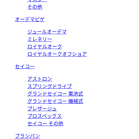
その他
オーデマピゲ
ジュールオーデマ
ミレネリー
ロイヤルオーク
ロイヤルオークオフショア
セイコー
アストロン
スプリングドライブ
グランドセイコー 電池式
グランドセイコー 機械式
プレザージュ
プロスペックス
セイコー その他
ブランパン