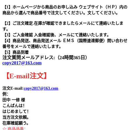
【1】ホームページから商品のお申し込み ウェブサイト（ＨＰ）内の
商品から選んで商品番号で注文してください。文してください。
【2】ご注文確定.在庫が確認できましたらメールにて連絡いたしま
す。
【3】ご入金確認 入金確認後、メールにて連絡いたします。
【4】商品発送、商品発送メール ＥＭＳ（国際速達郵便）問い合わせ
番号をメールで連絡いたします。
【5】商品到着
注文質問メールアドレス:（24時間365日）
copy2017@163.com
【
E-mail
注文
】
注文E-mail:
copy2017@163.com
例：
田中
一修 様
こんばんは！
はじめまして！
当方注文依頼。
在庫確認願う。
☆ 商品品番：