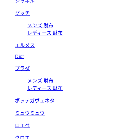
シャネル
グッチ
メンズ 財布
レディース 財布
エルメス
Dior
プラダ
メンズ 財布
レディース 財布
ボッテガヴェネタ
ミュウミュウ
ロエベ
クロエ