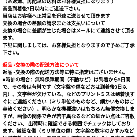
（※返還、再配達の送料はお客様負担になります ）
商品到着後7日以内にご返送下さい。
当店はお客様へ正常品を迅速に送らせて頂きます
交換の場合の差額の請求または支払いについて
交換の場合に差額が生じた場合はメールにて連絡させて頂き
ます。
下記に関しましては、お客様負担となりますので予めご了承
下さい。
返品 •交換の際の配送方法について
返品 •交換の際の配送方法等に特に指定はございません。
■時計の場合：無料保障期間（不動など）は到着から5日間
で、その後は有料です（文字盤や傷などおは到着後3日以
内）、文字盤が欠けている、などのプリントミスは到着後す
ぐにご連絡ください（ミリ単位のものなど、細かいものはご
容赦ください）、明らかな機種違いはもちろん無償交換しま
すが、画像の関係で色が若干異なるなどの細かい点はご容赦
ください、 出荷時に確認できる範囲でチェックはしており
ます。微細な傷（ミリ単位の傷）文字盤の数字のかすみなど