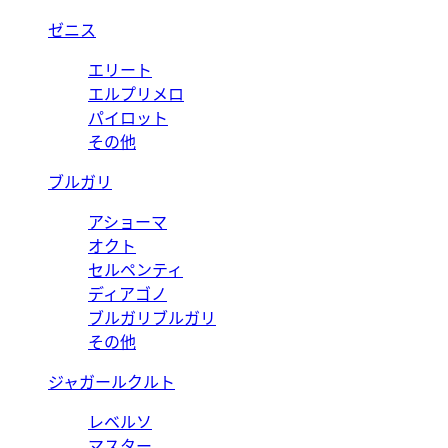
ゼニス
エリート
エルプリメロ
パイロット
その他
ブルガリ
アショーマ
オクト
セルペンティ
ディアゴノ
ブルガリブルガリ
その他
ジャガールクルト
レベルソ
マスター