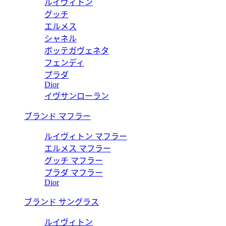
ルイヴィトン
グッチ
エルメス
シャネル
ボッテガヴェネタ
フェンディ
プラダ
Dior
イヴサンローラン
ブランド マフラー
ルイヴィトン マフラー
エルメス マフラー
グッチ マフラー
プラダ マフラー
Dior
ブランド サングラス
ルイヴィトン