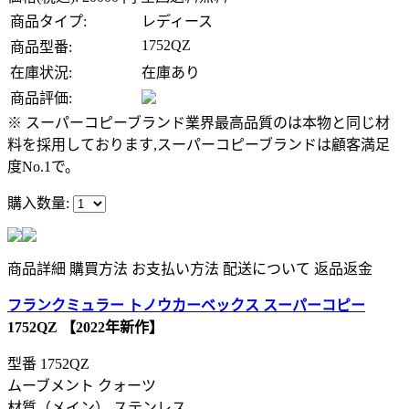
商品タイプ:
レディース
1752QZ
商品型番:
在庫状況:
在庫あり
商品評価:
※ スーパーコピーブランド業界最高品質のは本物と同じ材
料を採用しております,スーパーコピーブランドは顧客満足
度No.1で。
購入数量:
商品詳細
購買方法
お支払い方法
配送について
返品返金
フランクミュラー トノウカーベックス スーパーコピー
1752QZ 【2022年新作】
型番
1752QZ
ムーブメント クォーツ
材質（メイン） ステンレス