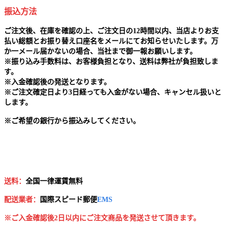
振込方法
ご注文後、在庫を確認の上、ご注文日の12時間以内、当店よりお支
払い総額とお振り替え口座名をメールにてお知らせいたします。万
か一メール届かないの場合、当社まで御一報お願いします。
※
振り込み手数料は、お客様負担となり、送料は弊社が負担致しま
す。
※
入金確認後の発送となります。
※
ご注文確定日より3日経っても入金がない場合、キャンセル扱いと
します。
※
ご希望の銀行から振込みしてください。
送料：
全国一律運賃無料
配送業者：
国
際スピード郵便
EMS
※ご入金確認後2日以内にご注文商品を発送させて頂きます。