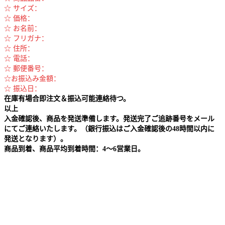
☆ サイズ：
☆ 価格：
☆ お名前：
☆ フリガナ：
☆ 住所：
☆ 電話：
☆ 郵便番号：
☆お振込み金額：
☆ 振込日：
在庫有場合即注文＆振込可能連絡待つ。
以上
入金確認後、商品を発送準備します。発送完了ご追跡番号をメール
にてご連絡いたします。（銀行振込はご入金確認後の48時間以内に
発送となります）。
商品到着、商品平均到着時間：4～6営業日。