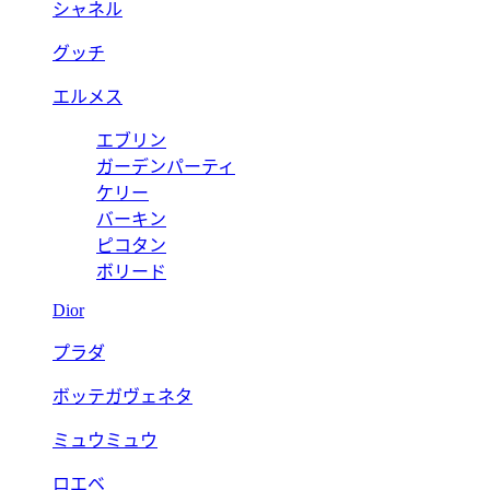
シャネル
グッチ
エルメス
エブリン
ガーデンパーティ
ケリー
バーキン
ピコタン
ボリード
Dior
プラダ
ボッテガヴェネタ
ミュウミュウ
ロエベ