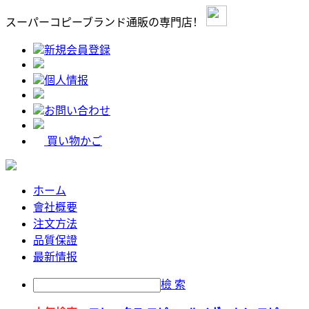
スーパーコピーブランド通販の専門店！
新規会員登録
個人情报
お問い合わせ
買い物かご
ホーム
會社概要
注文方法
品質保證
最新情报
檢 索