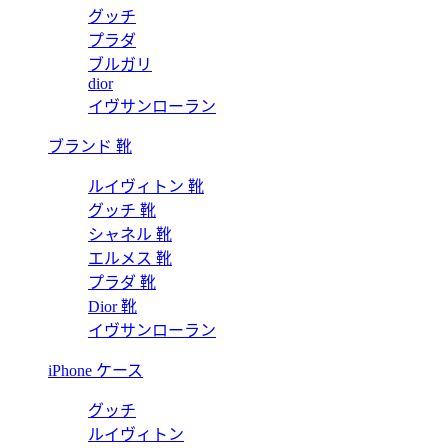
グッチ
プラダ
ブルガリ
dior
イヴサンローラン
ブランド 靴
ルイヴィトン 靴
グッチ 靴
シャネル 靴
エルメス 靴
プラダ 靴
Dior 靴
イヴサンローラン
iPhone ケース
グッチ
ルイヴィトン