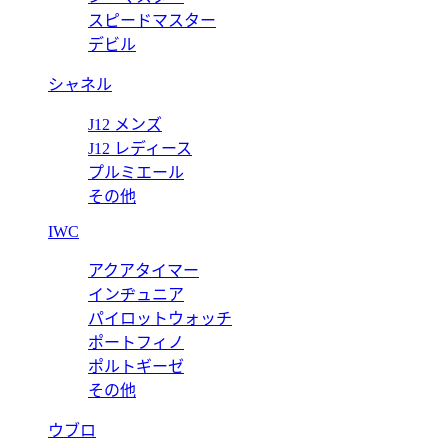
スピードマスター
デビル
シャネル
J12 メンズ
J12 レディース
プルミエール
その他
IWC
アクアタイマー
インヂュニア
パイロットウォッチ
ポートフィノ
ポルトギーゼ
その他
ウブロ