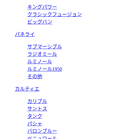
キングパワー
クラシックフュージョン
ビッグバン
パネライ
サブマーシブル
ラジオミール
ルミノール
ルミノール1950
その他
カルティエ
カリブル
サントス
タンク
パシャ
バロンブルー
ベニュワール