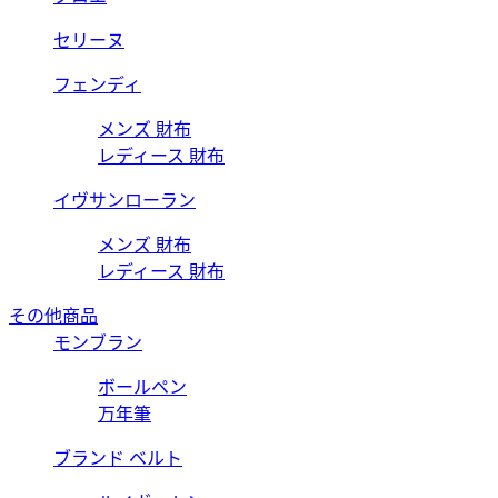
セリーヌ
フェンディ
メンズ 財布
レディース 財布
イヴサンローラン
メンズ 財布
レディース 財布
その他商品
モンブラン
ボールペン
万年筆
ブランド ベルト