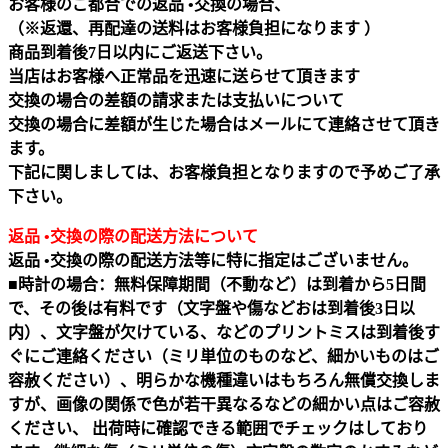
お客様のご都合での返品 •交換の場合、
（※返還、再配達の送料はお客様負担になります ）
商品到着後7日以内にご返送下さい。
当店はお客様へ正常品を迅速に送らせて頂きます
交換の場合の差額の請求または支払いについて
交換の場合に差額が生じた場合はメールにて連絡させて頂き
ます。
下記に関しましては、お客様負担となりますので予めご了承
下さい。
返品 •交換の際の配送方法について
返品 •交換の際の配送方法等に特に指定はございません。
■時計の場合：無料保障期間（不動など）は到着から5日間
で、その後は有料です（文字盤や傷などおは到着後3日以
内）、文字盤が欠けている、などのプリントミスは到着後す
ぐにご連絡ください（ミリ単位のものなど、細かいものはご
容赦ください）、明らかな機種違いはもちろん無償交換しま
すが、画像の関係で色が若干異なるなどの細かい点はご容赦
ください、 出荷時に確認できる範囲でチェックはしており