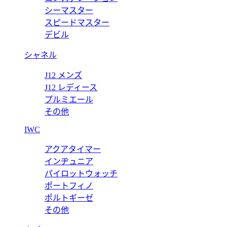
 リボン H7942 【2023年新作】
シャ
シーマスター
スピードマスター
価格
デビル
シャネル
J12 メンズ
J12 レディース
プルミエール
その他
IWC
アクアタイマー
インヂュニア
パイロットウォッチ
ポートフィノ
ポルトギーゼ
その他