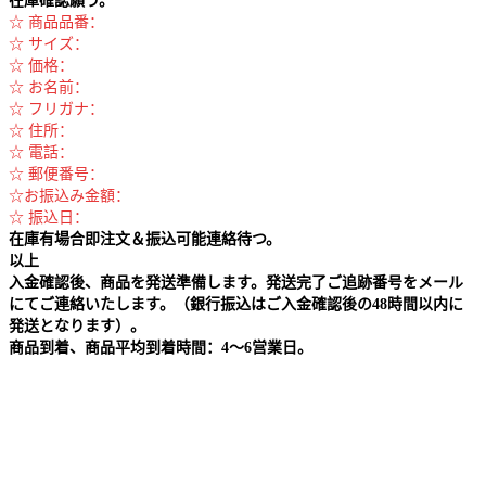
在庫確認願う。
☆ 商品品番：
☆ サイズ：
☆ 価格：
☆ お名前：
☆ フリガナ：
☆ 住所：
☆ 電話：
☆ 郵便番号：
☆お振込み金額：
☆ 振込日：
在庫有場合即注文＆振込可能連絡待つ。
以上
入金確認後、商品を発送準備します。発送完了ご追跡番号をメール
にてご連絡いたします。（銀行振込はご入金確認後の48時間以内に
発送となります）。
商品到着、商品平均到着時間：4～6営業日。