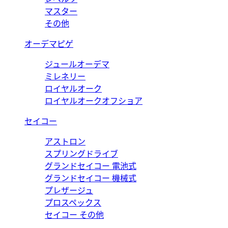
マスター
その他
オーデマピゲ
ジュールオーデマ
ミレネリー
ロイヤルオーク
ロイヤルオークオフショア
セイコー
アストロン
スプリングドライブ
グランドセイコー 電池式
グランドセイコー 機械式
プレザージュ
プロスペックス
セイコー その他