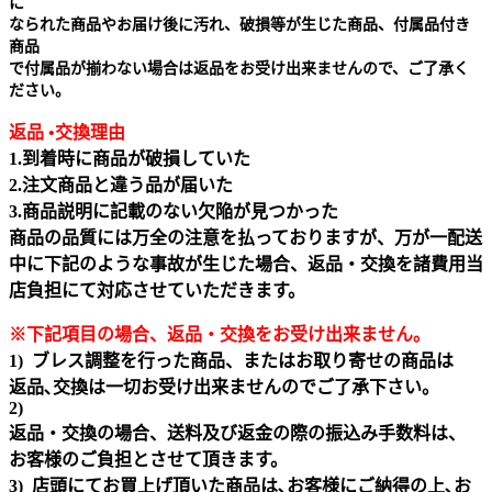
に
なられた商品やお届け後に汚れ、破損等が生じた商品、付属品付き
商品
で付属品が揃わない場合は返品をお受け出来ませんので、ご了承く
ださい。
返品 •交換理由
1.到着時に商品が破損していた
2.注文商品と違う品が届いた
3.商品説明に記載のない欠陥が見つかった
商品の品質には万全の注意を払っておりますが、万が一配送
中に下記のような事故が生じた場合、返品・交換を諸費用当
店負担にて対応させていただきます。
※下記項目の場合、返品・交換をお受け出来ません｡
1) ブレス調整を行った商品、またはお取り寄せの商品は
返品､交換は一切お受け出来ませんのでご了承下さい。
2)
返品・交換の場合、送料及び返金の際の振込み手数料は、
お客様のご負担とさせて頂きます。
3) 店頭にてお買上げ頂いた商品は､お客様にご納得の上､お