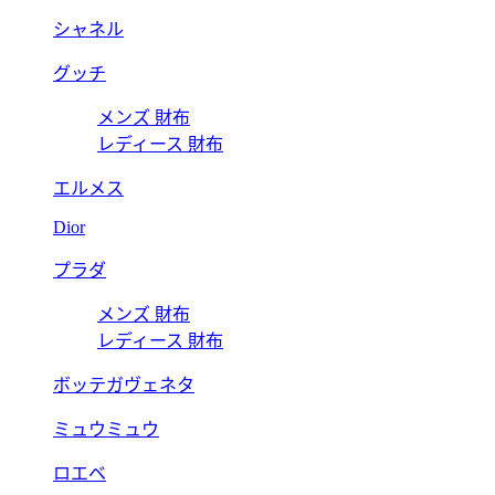
シャネル
グッチ
メンズ 財布
レディース 財布
エルメス
Dior
プラダ
メンズ 財布
レディース 財布
ボッテガヴェネタ
ミュウミュウ
ロエベ