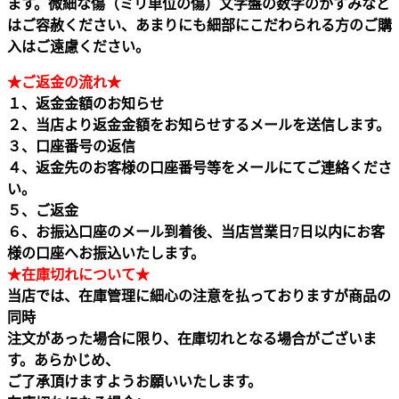
ます。微細な傷（ミリ単位の傷）文字盤の数字のかすみなど
はご容赦ください、あまりにも細部にこだわられる方のご購
入はご遠慮ください。
★ご返金の流れ★
１、返金金額のお知らせ
２、当店より返金金額をお知らせするメールを送信します。
３、口座番号の返信
４、返金先のお客様の口座番号等をメールにてご連絡くださ
い。
５、ご返金
６、お振込口座のメール到着後、当店営業日7日以内にお客
様の口座へお振込いたします。
★在庫切れについて★
当店では、在庫管理に細心の注意を払っておりますが商品の
同時
注文があった場合に限り、在庫切れとなる場合がございま
す。あらかじめ、
ご了承頂けますようお願いいたします。