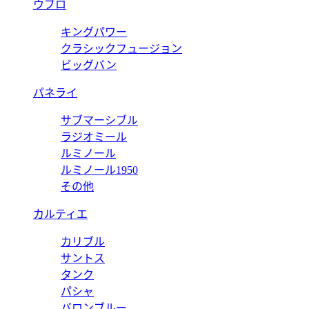
ウブロ
キングパワー
クラシックフュージョン
ビッグバン
パネライ
サブマーシブル
ラジオミール
ルミノール
ルミノール1950
その他
カルティエ
カリブル
サントス
タンク
パシャ
バロンブルー