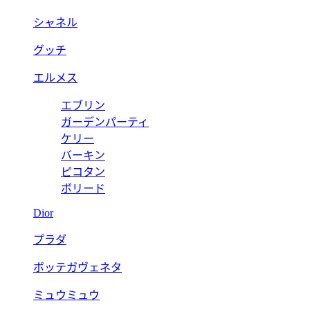
シャネル
グッチ
エルメス
エブリン
ガーデンパーティ
ケリー
バーキン
ピコタン
ボリード
Dior
プラダ
ボッテガヴェネタ
ミュウミュウ