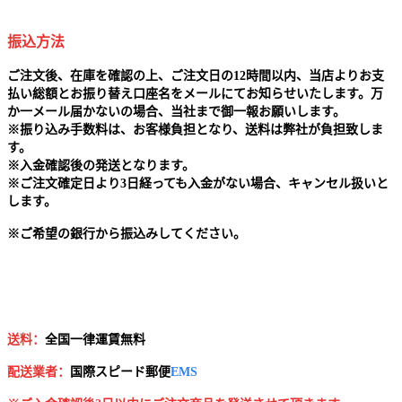
振込方法
ご注文後、在庫を確認の上、ご注文日の12時間以内、当店よりお支
払い総額とお振り替え口座名をメールにてお知らせいたします。万
か一メール届かないの場合、当社まで御一報お願いします。
※
振り込み手数料は、お客様負担となり、送料は弊社が負担致しま
す。
※
入金確認後の発送となります。
※
ご注文確定日より3日経っても入金がない場合、キャンセル扱いと
します。
※
ご希望の銀行から振込みしてください。
送料：
全国一律運賃無料
配送業者：
国
際スピード郵便
EMS