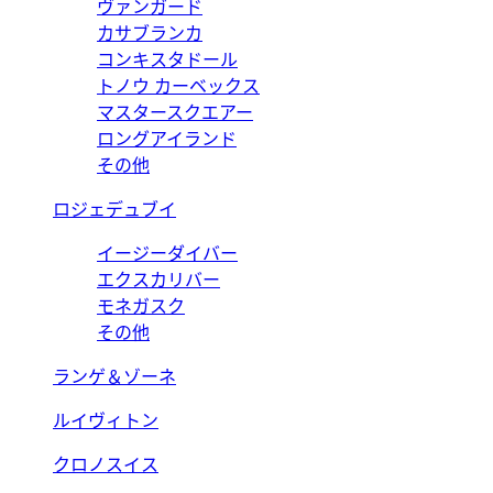
ヴァンガード
カサブランカ
コンキスタドール
トノウ カーベックス
マスタースクエアー
ロングアイランド
その他
ロジェデュブイ
イージーダイバー
エクスカリバー
モネガスク
その他
ランゲ＆ゾーネ
ルイヴィトン
クロノスイス