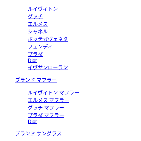
ルイヴィトン
グッチ
エルメス
シャネル
ボッテガヴェネタ
フェンディ
プラダ
Dior
イヴサンローラン
ブランド マフラー
ルイヴィトン マフラー
エルメス マフラー
グッチ マフラー
プラダ マフラー
Dior
ブランド サングラス