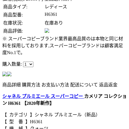
商品タイプ:
レディース
H6361
商品型番:
在庫状況:
在庫あり
商品評価:
※ スーパーコピーブランド業界最高品質のは本物と同じ材
料を採用しております,スーパーコピーブランドは顧客満足
度No.1で。
購入数量:
商品詳細
購買方法
お支払い方法
配送について
返品返金
シャネル プルミエール スーパーコピー
カメリア コレクショ
ン H6361 【2020年新作】
【 カテゴリ 】シャネル プルミエール（新品）
【 型 番 】H6361
【 機 械 】クォーツ