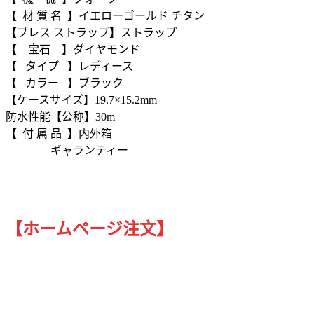
【 材 質 名 】イエローゴールド チタン
【ブレス ストラップ】ストラップ
【 宝石 】ダイヤモンド
【 タイプ 】レディース
【 カラー 】ブラック
【ケースサイズ】19.7×15.2mm
防水性能【公称】30m
【 付 属 品 】内外箱
ギャランティー
【ホームページ注文】