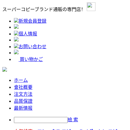
スーパーコピーブランド通販の専門店！
新規会員登録
個人情报
お問い合わせ
買い物かご
ホーム
會社概要
注文方法
品質保證
最新情报
檢 索