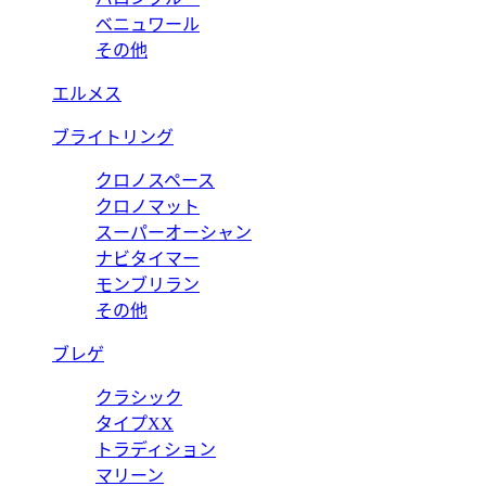
ベニュワール
その他
エルメス
ブライトリング
クロノスペース
クロノマット
スーパーオーシャン
ナビタイマー
モンブリラン
その他
ブレゲ
クラシック
タイプXX
トラディション
マリーン