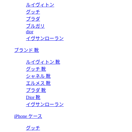
ルイヴィトン
グッチ
プラダ
ブルガリ
dior
イヴサンローラン
ブランド 靴
ルイヴィトン 靴
グッチ 靴
シャネル 靴
エルメス 靴
プラダ 靴
Dior 靴
イヴサンローラン
iPhone ケース
グッチ