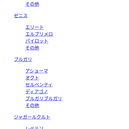
その他
ゼニス
エリート
エルプリメロ
パイロット
その他
ブルガリ
アショーマ
オクト
セルペンティ
ディアゴノ
ブルガリブルガリ
その他
ジャガールクルト
レベルソ