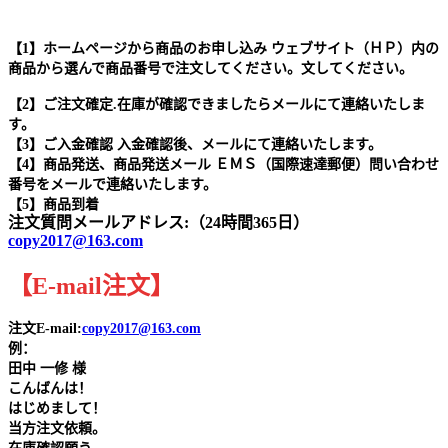
【1】ホームページから商品のお申し込み ウェブサイト（ＨＰ）内の
商品から選んで商品番号で注文してください。文してください。
【2】ご注文確定.在庫が確認できましたらメールにて連絡いたしま
す。
【3】ご入金確認 入金確認後、メールにて連絡いたします。
【4】商品発送、商品発送メール ＥＭＳ（国際速達郵便）問い合わせ
番号をメールで連絡いたします。
【5】商品到着
注文質問メールアドレス:（24時間365日）
copy2017@163.com
【
E-mail
注文
】
注文E-mail:
copy2017@163.com
例：
田中
一修 様
こんばんは！
はじめまして！
当方注文依頼。