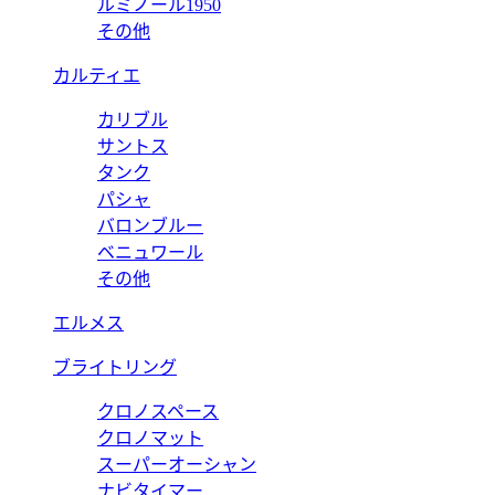
ルミノール1950
その他
カルティエ
カリブル
サントス
タンク
パシャ
バロンブルー
ベニュワール
その他
エルメス
ブライトリング
クロノスペース
クロノマット
スーパーオーシャン
ナビタイマー