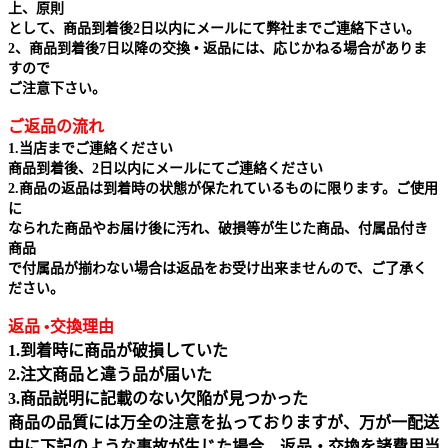
上、原則
として、商品到着後2日以内にメールにて弊社までご連絡下さい。
2、商品到着後7日以降の交換 • 返品には、応じかねる場合がありま
すので
ご注意下さい。
ご返品の流れ
1.当店までご連絡ください
商品到着後、2日以内にメールにてご連絡ください
2.商品の返品は到着時の状態が保たれているものに限ります。ご使用
に
なられた商品やお届け後に汚れ、破損等が生じた商品、付属品付き
商品
で付属品が揃わない場合は返品をお受け出来ませんので、ご了承く
ださい。
返品 •交換理由
1.到着時に商品が破損していた
2.注文商品と違う品が届いた
3.商品説明に記載のない欠陥が見つかった
商品の品質には万全の注意を払っておりますが、万が一配送
中に下記のような事故が生じた場合、返品・交換を諸費用当