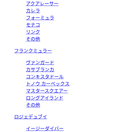
アクアレーサー
カレラ
フォーミュラ
モナコ
リンク
その他
フランクミュラー
ヴァンガード
カサブランカ
コンキスタドール
トノウ カーベックス
マスタースクエアー
ロングアイランド
その他
ロジェデュブイ
イージーダイバー