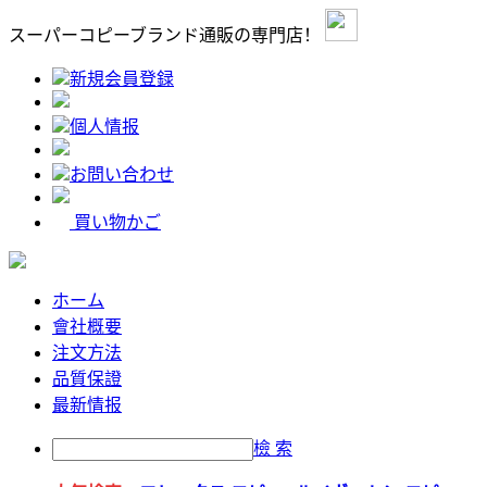
スーパーコピーブランド通販の専門店！
新規会員登録
個人情报
お問い合わせ
買い物かご
ホーム
會社概要
注文方法
品質保證
最新情报
檢 索