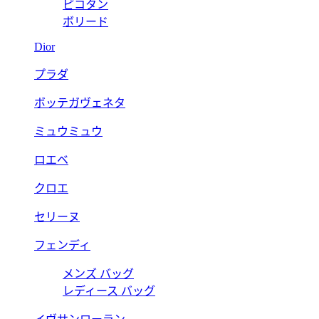
ピコタン
ボリード
Dior
プラダ
ボッテガヴェネタ
ミュウミュウ
ロエベ
クロエ
セリーヌ
フェンディ
メンズ バッグ
レディース バッグ