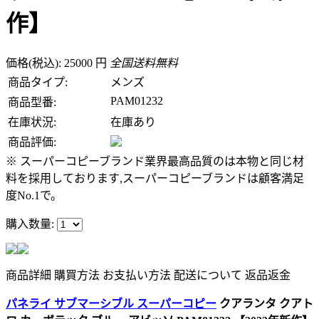
作】
価格(税込): 25000 円
全国送料無料
商品タイプ:
メンズ
PAM01232
商品型番:
在庫状況:
在庫あり
商品評価:
※ スーパーコピーブランド業界最高品質のは本物と同じ材
料を採用しております,スーパーコピーブランドは顧客満足
度No.1で。
購入数量:
商品詳細
購買方法
お支払い方法
配送について
返品返金
パネライ サブマーシブル スーパーコピー
クアランタ クアト