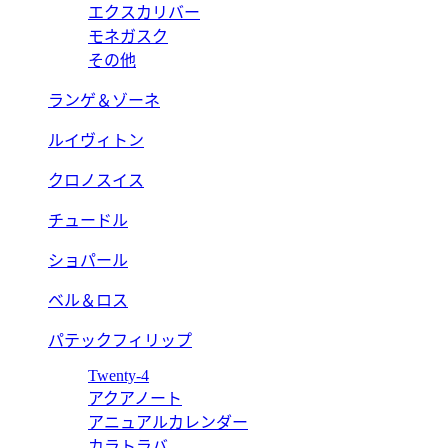
エクスカリバー
モネガスク
その他
ランゲ＆ゾーネ
ルイヴィトン
クロノスイス
チュードル
ショパール
ベル＆ロス
パテックフィリップ
Twenty-4
アクアノート
アニュアルカレンダー
カラトラバ