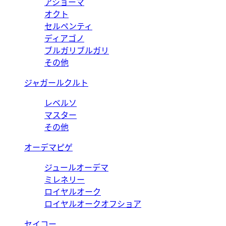
アショーマ
オクト
セルペンティ
ディアゴノ
ブルガリブルガリ
その他
ジャガールクルト
レベルソ
マスター
その他
オーデマピゲ
ジュールオーデマ
ミレネリー
ロイヤルオーク
ロイヤルオークオフショア
セイコー