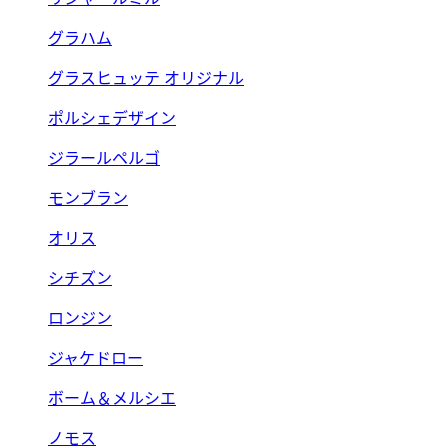
グラハム
グラスヒュッテ オリジナル
ポルシェデザイン
ジラールペルゴ
モンブラン
オリス
シチズン
ロンジン
ジャケドロー
ボーム＆メルシエ
ノモス