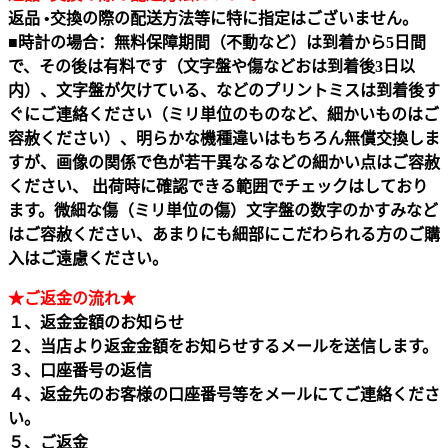
返品 •交換の際の配送方法等に特に指定はございません。
■時計の場合：無料保障期間（不動など）は到着から5日間
で、その後は有料です（文字盤や傷などおは到着後3日以
内）、文字盤が欠けている、などのプリントミスは到着後す
ぐにご連絡ください（ミリ単位のものなど、細かいものはご
容赦ください）、明らかな機種違いはもちろん無償交換しま
すが、画像の関係で色が若干異なるなどの細かい点はご容赦
ください、 出荷時に確認できる範囲でチェックはしており
ます。微細な傷（ミリ単位の傷）文字盤の数字のかすみなど
はご容赦ください、あまりにも細部にこだわられる方のご購
入はご遠慮ください。
★ご返金の流れ★
１、返金金額のお知らせ
２、当店より返金金額をお知らせするメールを送信します。
３、口座番号の返信
４、返金先のお客様の口座番号等をメールにてご連絡くださ
い。
５、ご返金