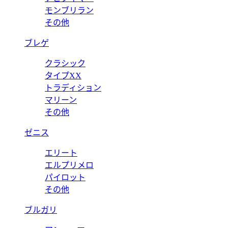
モンブリラン
その他
ブレゲ
クラシック
タイプXX
トラディション
マリーン
その他
ゼニス
エリート
エルプリメロ
パイロット
その他
ブルガリ