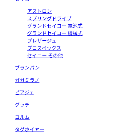
アストロン
スプリングドライブ
グランドセイコー 電池式
グランドセイコー 機械式
プレザージュ
プロスペックス
セイコー その他
ブランパン
ガガミラノ
ピアジェ
グッチ
コルム
タグホイヤー