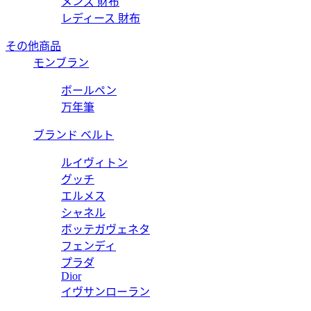
メンズ 財布
レディース 財布
その他商品
モンブラン
ボールペン
万年筆
ブランド ベルト
ルイヴィトン
グッチ
エルメス
シャネル
ボッテガヴェネタ
フェンディ
プラダ
Dior
イヴサンローラン