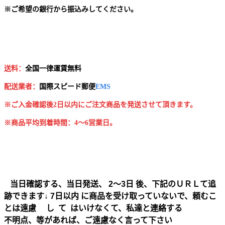
※
ご希望の銀行から振込みしてください。
送料：
全国一律運賃無料
配送業者：
国
際スピード郵便
EMS
※ご入金確認後2日以内にご注文商品を発送させて頂きます。
※商品平均到着時間：4～6営業日。
当日確認する、当日発送、 2～3日 後、下記のＵＲＬて追
跡できます↓ 7日以内 に商品を受け取っていないで、頼むこ
とは遠慮 し て はいけなくて、私達と連絡する
不明点、等があれば、ご遠慮なく言って下さい