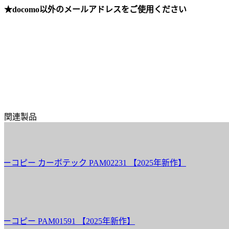
★docomo以外のメールアドレスをご使用ください
関連製品
ー カーボテック PAM02231 【2025年新作】
 PAM01591 【2025年新作】