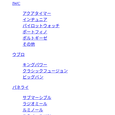
IWC
アクアタイマー
インヂュニア
パイロットウォッチ
ポートフィノ
ポルトギーゼ
その他
ウブロ
キングパワー
クラシックフュージョン
ビッグバン
パネライ
サブマーシブル
ラジオミール
ルミノール