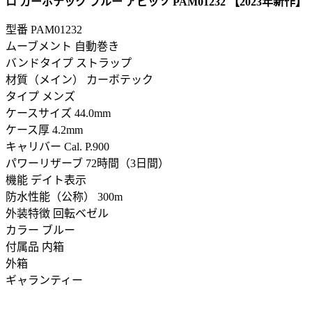
ロ カーボテック ブルー アビッソ PAM01232 【2023年新作】
型番
PAM01232
ムーブメント 自動巻き
バンドタイプ ストラップ
材質（メイン） カーボテック
タイプ メンズ
ケースサイズ 44.0mm
ケース厚 4.2mm
キャリバー Cal. P.900
パワーリザーブ 72時間（3日間）
機能 デイト表示
防水性能（公称） 300m
外装特徴 回転ベゼル
カラー ブルー
付属品 内箱
外箱
ギャランティー