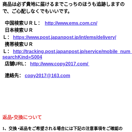
商品は必ず貴地に届けるまでこっちのほうも追跡しますの
で、ご心配しなくでもいいです。
中国検索ＵＲＬ：
http://www.ems.com.cn/
日本検索ＵＲ
Ｌ：
https://www.post.japanpost.jp/int/ems/delivery/
携帯検索ＵＲ
Ｌ：
http://tracking.post.japanpost.jp/service/mobile_nu
searchKind=S004
店舗URL：
http://www.copy2017.com/
連絡先：
copy2017@163.com
返品•交換について
1、交換 •返品をご希望される場合には下記の注意事項をご確認の