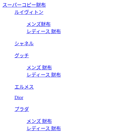
スーパーコピー財布
ルイヴィトン
メンズ財布
レディース 財布
シャネル
グッチ
メンズ 財布
レディース 財布
エルメス
Dior
プラダ
メンズ 財布
レディース 財布