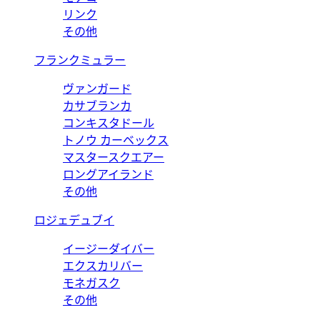
リンク
その他
フランクミュラー
ヴァンガード
カサブランカ
コンキスタドール
トノウ カーベックス
マスタースクエアー
ロングアイランド
その他
ロジェデュブイ
イージーダイバー
エクスカリバー
モネガスク
その他