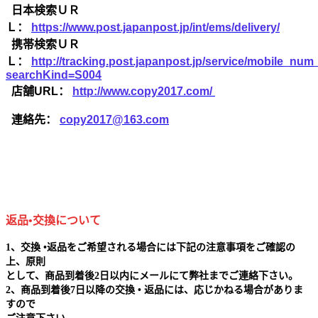
日本検索ＵＲ
Ｌ：
https://www.post.japanpost.jp/int/ems/delivery/
携帯検索ＵＲ
Ｌ：
http://tracking.post.japanpost.jp/service/mobile_nu
searchKind=S004
店舗URL：
http://www.copy2017.com/
連絡先：
copy2017@163.com
返品•交換について
1、交換 •返品をご希望される場合には下記の注意事項をご確認の
上、原則
として、商品到着後2日以内にメールにて弊社までご連絡下さい。
2、商品到着後7日以降の交換 • 返品には、応じかねる場合がありま
すので