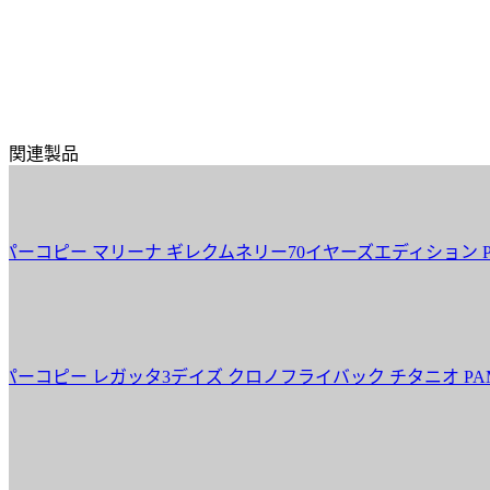
関連製品
コピー マリーナ ギレクムネリー70イヤーズエディション PAM01
コピー レガッタ3デイズ クロノフライバック チタニオ PAM0052