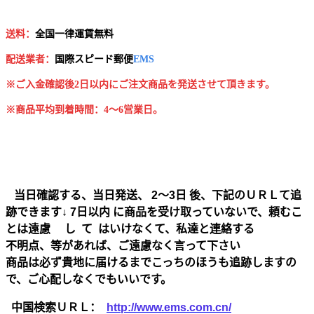
送料：
全国一律運賃無料
配送業者：
国
際スピード郵便
EMS
※ご入金確認後2日以内にご注文商品を発送させて頂きます。
※商品平均到着時間：4～6営業日。
当日確認する、当日発送、 2～3日 後、下記のＵＲＬて追
跡できます↓ 7日以内 に商品を受け取っていないで、頼むこ
とは遠慮 し て はいけなくて、私達と連絡する
不明点、等があれば、ご遠慮なく言って下さい
商品は必ず貴地に届けるまでこっちのほうも追跡しますの
で、ご心配しなくでもいいです。
中国検索ＵＲＬ：
http://www.ems.com.cn/