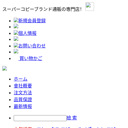
スーパーコピーブランド通販の専門店！
新規会員登録
個人情报
お問い合わせ
買い物かご
ホーム
會社概要
注文方法
品質保證
最新情报
檢 索