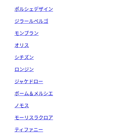
ポルシェデザイン
ジラールペルゴ
モンブラン
オリス
シチズン
ロンジン
ジャケドロー
ボーム＆メルシエ
ノモス
モーリスラクロア
ティファニー