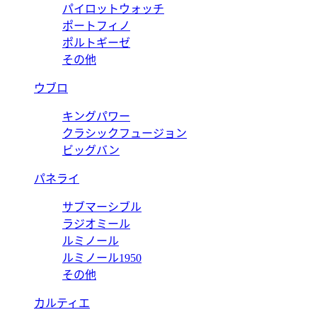
パイロットウォッチ
ポートフィノ
ポルトギーゼ
その他
ウブロ
キングパワー
クラシックフュージョン
ビッグバン
パネライ
サブマーシブル
ラジオミール
ルミノール
ルミノール1950
その他
カルティエ