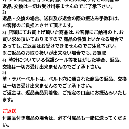
返品､交換は一切お受け出来ませんのでご了承下さい。
2)
返品・交換の場合、送料及び返金の際の振込み手数料は、
お客様のご負担とさせて頂きます。
3) 店頭にてお買上げ頂いた商品は､お客様にご納得の上､お
買い求め頂いておりますので 商品の性質上いかなる場合で
あっても､ご返品はお受けできませんのでご注意下さい｡
※ご返品のお取り扱いが出来ない場合でも､お買取
4) 時計についている保護シール等をはがした場合、返品、
交換は一切お受け出来ませんのでご了承下さい。
5)
革・ラバーベルトは、ベルト穴に通された商品の返品、交換
は一切お受け出来ませんのでご了承下さい。
ご返金は、返品商品到着後、ご指定の口座にお振込みいたし
ます。
ご返送
付属品付き商品の場合は、必ず付属品も一緒に送ってくださ
い。