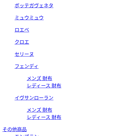
ボッテガヴェネタ
ミュウミュウ
ロエベ
クロエ
セリーヌ
フェンディ
メンズ 財布
レディース 財布
イヴサンローラン
メンズ 財布
レディース 財布
その他商品