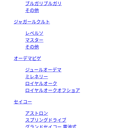
ブルガリブルガリ
その他
ジャガールクルト
レベルソ
マスター
その他
オーデマピゲ
ジュールオーデマ
ミレネリー
ロイヤルオーク
ロイヤルオークオフショア
セイコー
アストロン
スプリングドライブ
グランドセイコー 電池式