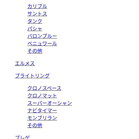
カリブル
サントス
タンク
パシャ
バロンブルー
ベニュワール
その他
エルメス
ブライトリング
クロノスペース
クロノマット
スーパーオーシャン
ナビタイマー
モンブリラン
その他
ブレゲ