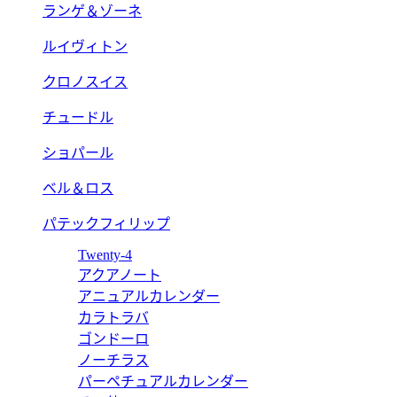
ランゲ＆ゾーネ
ルイヴィトン
クロノスイス
チュードル
ショパール
ベル＆ロス
パテックフィリップ
Twenty-4
アクアノート
アニュアルカレンダー
カラトラバ
ゴンドーロ
ノーチラス
パーペチュアルカレンダー