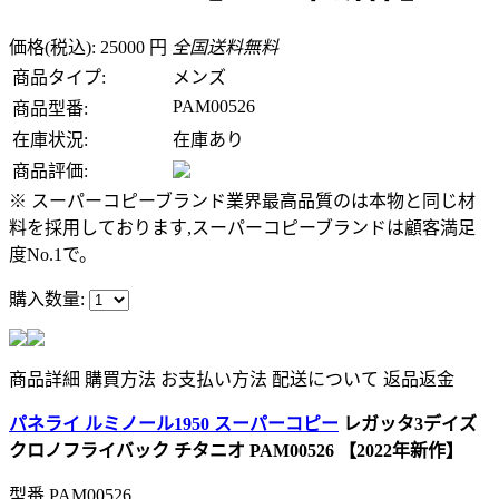
価格(税込): 25000 円
全国送料無料
商品タイプ:
メンズ
PAM00526
商品型番:
在庫状況:
在庫あり
商品評価:
※ スーパーコピーブランド業界最高品質のは本物と同じ材
料を採用しております,スーパーコピーブランドは顧客満足
度No.1で。
購入数量:
商品詳細
購買方法
お支払い方法
配送について
返品返金
パネライ ルミノール1950 スーパーコピー
レガッタ3デイズ
クロノフライバック チタニオ PAM00526 【2022年新作】
型番
PAM00526