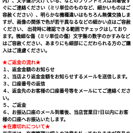
内）、文字盤が欠けている、などのプリントミスは到着後す
ぐにご連絡ください（ミリ単位のものなど、細かいものはご
容赦ください）、明らかな機種違いはもちろん無償交換しま
すが、画像の関係で色が若干異なるなどの細かい点はご容赦
ください、 出荷時に確認できる範囲でチェックはしており
ます。微細な傷（ミリ単位の傷）文字盤の数字のかすみなど
はご容赦ください、あまりにも細部にこだわられる方のご購
入はご遠慮ください。
★ご返金の流れ★
１、返金金額のお知らせ
２、当店より返金金額をお知らせするメールを送信します。
３、口座番号の返信
４、返金先のお客様の口座番号等をメールにてご連絡くださ
い。
５、ご返金
６、お振込口座のメール到着後、当店営業日7日以内にお客
様の口座へお振込いたします。
★在庫切れについて★