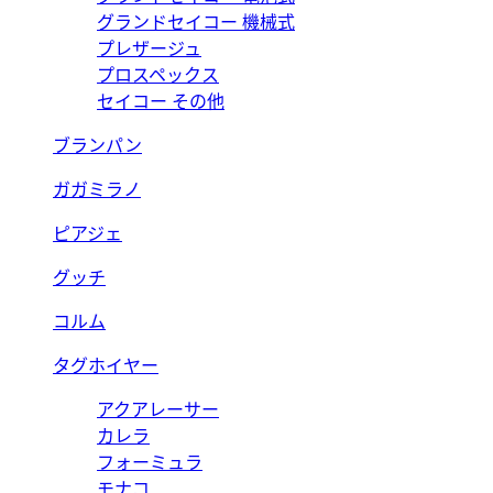
グランドセイコー 機械式
プレザージュ
プロスペックス
セイコー その他
ブランパン
ガガミラノ
ピアジェ
グッチ
コルム
タグホイヤー
アクアレーサー
カレラ
フォーミュラ
モナコ