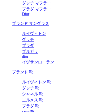
グッチ マフラー
プラダ マフラー
Dior
ブランド サングラス
ルイヴィトン
グッチ
プラダ
ブルガリ
dior
イヴサンローラン
ブランド 靴
ルイヴィトン 靴
グッチ 靴
シャネル 靴
エルメス 靴
プラダ 靴