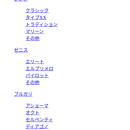
クラシック
タイプXX
トラディション
マリーン
その他
ゼニス
エリート
エルプリメロ
パイロット
その他
ブルガリ
アショーマ
オクト
セルペンティ
ディアゴノ