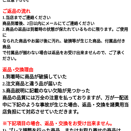
ご注意下さい。
ご返品の流れ
1.当店までご連絡ください
商品到着後、2日以内にメールにてご連絡ください
2.商品の返品は到着時の状態が保たれているものに限ります。ご使用
に
なられた商品やお届け後に汚れ、破損等が生じた商品、付属品付き
商品
で付属品が揃わない場合は返品をお受け出来ませんので、ご了承く
ださい。
返品 •交換理由
1.到着時に商品が破損していた
2.注文商品と違う品が届いた
3.商品説明に記載のない欠陥が見つかった
商品の品質には万全の注意を払っておりますが、万が一配送
中に下記のような事故が生じた場合、返品・交換を諸費用当
店負担にて対応させていただきます。
※下記項目の場合、返品・交換をお受け出来ません｡
1) ブレス調整を行った商品、またはお取り寄せの商品は