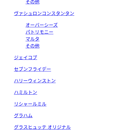
その他
ヴァシュロンコンスタンタン
オーバーシーズ
パトリモニー
マルタ
その他
ジェイコブ
セブンフライデー
ハリーウィンストン
ハミルトン
リシャールミル
グラハム
グラスヒュッテ オリジナル