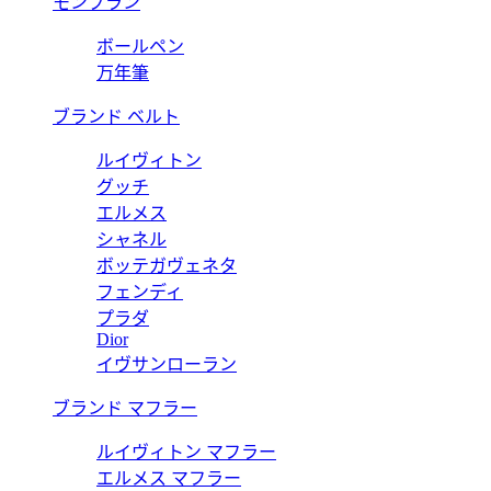
モンブラン
ボールペン
万年筆
ブランド ベルト
ルイヴィトン
グッチ
エルメス
シャネル
ボッテガヴェネタ
フェンディ
プラダ
Dior
イヴサンローラン
ブランド マフラー
ルイヴィトン マフラー
エルメス マフラー