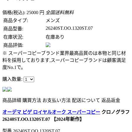
価格(税込): 25000 円
全国送料無料
商品タイプ:
メンズ
26240ST.OO.1320ST.07
商品型番:
在庫状況:
在庫あり
商品評価:
※ スーパーコピーブランド業界最高品質のは本物と同じ材
料を採用しております,スーパーコピーブランドは顧客満足
度No.1で。
購入数量:
商品詳細
購買方法
お支払い方法
配送について
返品返金
オーデマ ピゲ ロイヤルオーク スーパーコピー
クロノグラフ
26240ST.OO.1320ST.07 【2024年新作】
型番
26240ST.OO.1320ST.07