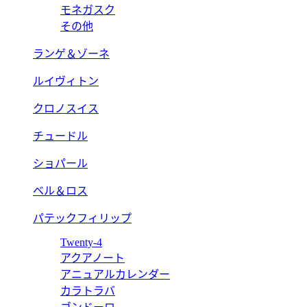
モネガスク
その他
ランゲ＆ゾーネ
ルイヴィトン
クロノスイス
チュードル
ショパール
ベル＆ロス
パテックフィリップ
Twenty-4
アクアノート
アニュアルカレンダー
カラトラバ