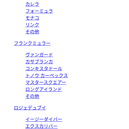
カレラ
フォーミュラ
モナコ
リンク
その他
フランクミュラー
ヴァンガード
カサブランカ
コンキスタドール
トノウ カーベックス
マスタースクエアー
ロングアイランド
その他
ロジェデュブイ
イージーダイバー
エクスカリバー