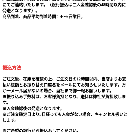
にてご連絡いたします。（銀行振込はご入金確認後の48時間以内に
発送となります）。
商品到着、商品平均到着時間：4～6営業日。
振込方法
ご注文後、在庫を確認の上、ご注文日の12時間以内、当店よりお支
払い総額とお振り替え口座名をメールにてお知らせいたします。万
か一メール届かないの場合、当社まで御一報お願いします。
※
振り込み手数料は、お客様負担となり、送料は弊社が負担致しま
す。
※
入金確認後の発送となります。
※
ご注文確定日より3日経っても入金がない場合、キャンセル扱いと
します。
※
ご希望の銀行から振込みしてください。