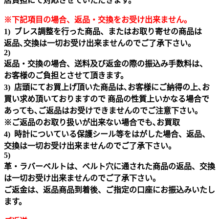
店負担にて対応させていただきます。
※下記項目の場合、返品・交換をお受け出来ません｡
1) ブレス調整を行った商品、またはお取り寄せの商品は
返品､交換は一切お受け出来ませんのでご了承下さい。
2)
返品・交換の場合、送料及び返金の際の振込み手数料は、
お客様のご負担とさせて頂きます。
3) 店頭にてお買上げ頂いた商品は､お客様にご納得の上､お
買い求め頂いておりますので 商品の性質上いかなる場合で
あっても､ご返品はお受けできませんのでご注意下さい｡
※ご返品のお取り扱いが出来ない場合でも､お買取
4) 時計についている保護シール等をはがした場合、返品、
交換は一切お受け出来ませんのでご了承下さい。
5)
革・ラバーベルトは、ベルト穴に通された商品の返品、交換
は一切お受け出来ませんのでご了承下さい。
ご返金は、返品商品到着後、ご指定の口座にお振込みいたし
ます。