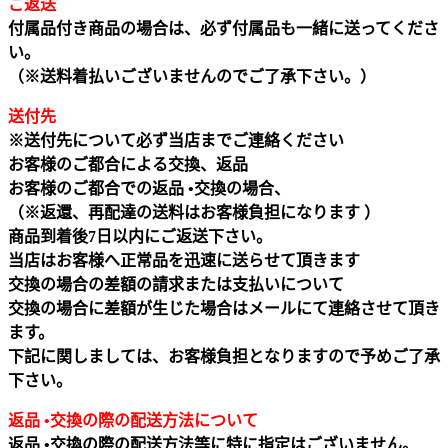
ご返送
付属品付き商品の場合は、必ず付属品も一緒に送ってくださ
い。
（※送料着払いございませんのでご了承下さい。）
送付先
※送付先について必ず当店までご連絡ください
お客様のご都合による交換、返品
お客様のご都合での返品 •交換の場合、
（※返還、再配達の送料はお客様負担になります ）
商品到着後7日以内にご返送下さい。
当店はお客様へ正常品を迅速に送らせて頂きます
交換の場合の差額の請求または支払いについて
交換の場合に差額が生じた場合はメールにて連絡させて頂き
ます。
下記に関しましては、お客様負担となりますので予めご了承
下さい。
返品 •交換の際の配送方法について
返品 •交換の際の配送方法等に特に指定はございません。