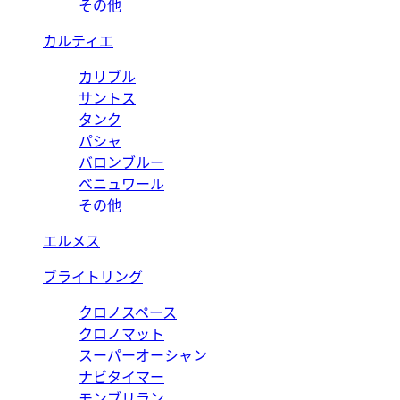
その他
カルティエ
カリブル
サントス
タンク
パシャ
バロンブルー
ベニュワール
その他
エルメス
ブライトリング
クロノスペース
クロノマット
スーパーオーシャン
ナビタイマー
モンブリラン