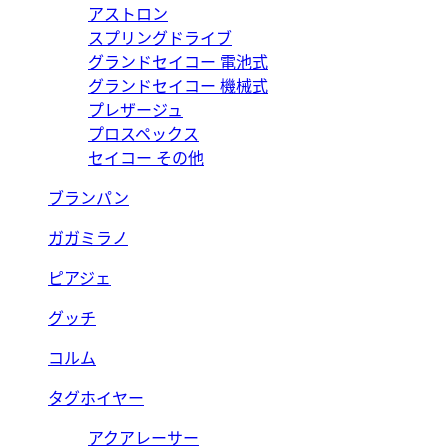
アストロン
スプリングドライブ
グランドセイコー 電池式
グランドセイコー 機械式
プレザージュ
プロスペックス
セイコー その他
ブランパン
ガガミラノ
ピアジェ
グッチ
コルム
タグホイヤー
アクアレーサー