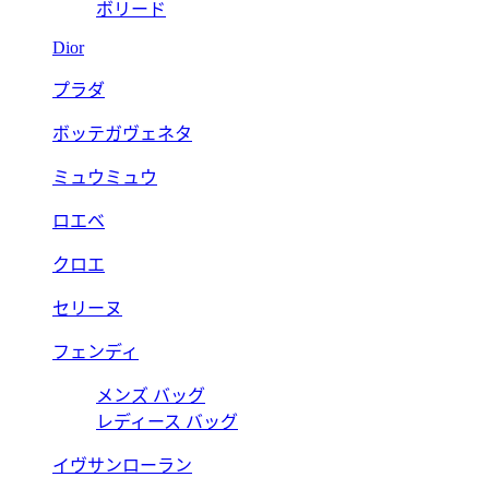
ボリード
Dior
プラダ
ボッテガヴェネタ
ミュウミュウ
ロエベ
クロエ
セリーヌ
フェンディ
メンズ バッグ
レディース バッグ
イヴサンローラン