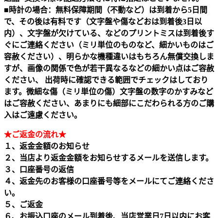
■時計の場合：無料保障期間（不動など）は到着から5日間
で、その後は有料です（文字盤や傷などおは到着後3日以
内）、文字盤が欠けている、などのプリントミスは到着後す
ぐにご連絡ください（ミリ単位のものなど、細かいものはご
容赦ください）、明らかな機種違いはもちろん無償交換しま
すが、画像の関係で色が若干異なるなどの細かい点はご容赦
ください、 出荷時に確認できる範囲でチェックはしており
ます。微細な傷（ミリ単位の傷）文字盤の数字のかすみなど
はご容赦ください、あまりにも細部にこだわられる方のご購
入はご遠慮ください。
★ご返金の流れ★
１、返金金額のお知らせ
２、当店より返金金額をお知らせするメールを送信します。
３、口座番号の返信
４、返金先のお客様の口座番号等をメールにてご連絡くださ
い。
５、ご返金
６、お振込口座のメール到着後、当店営業日7日以内にお客