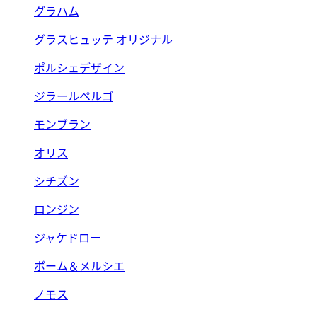
グラハム
グラスヒュッテ オリジナル
ポルシェデザイン
ジラールペルゴ
モンブラン
オリス
シチズン
ロンジン
ジャケドロー
ボーム＆メルシエ
ノモス