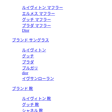
ルイヴィトン マフラー
エルメス マフラー
グッチ マフラー
プラダ マフラー
Dior
ブランド サングラス
ルイヴィトン
グッチ
プラダ
ブルガリ
dior
イヴサンローラン
ブランド 靴
ルイヴィトン 靴
グッチ 靴
シャネル 靴