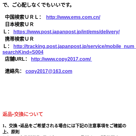
で、ご心配しなくでもいいです。
中国検索ＵＲＬ：
http://www.ems.com.cn/
日本検索ＵＲ
Ｌ：
https://www.post.japanpost.jp/int/ems/delivery/
携帯検索ＵＲ
Ｌ：
http://tracking.post.japanpost.jp/service/mobile_nu
searchKind=S004
店舗URL：
http://www.copy2017.com/
連絡先：
copy2017@163.com
返品•交換について
1、交換 •返品をご希望される場合には下記の注意事項をご確認の
上、原則