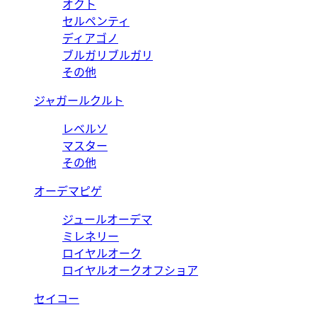
オクト
セルペンティ
ディアゴノ
ブルガリブルガリ
その他
ジャガールクルト
レベルソ
マスター
その他
オーデマピゲ
ジュールオーデマ
ミレネリー
ロイヤルオーク
ロイヤルオークオフショア
セイコー