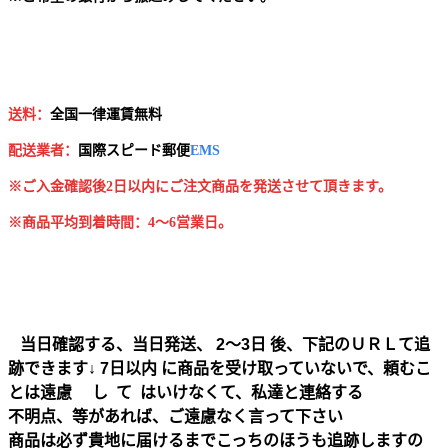
送料：
全国一律運賃無料
配送業者：
国
際スピード郵便
EMS
※ご入金確認後2日以内にご注文商品を発送させて頂きます。
※商品平均到着時間：4～6営業日。
当日確認する、当日発送、 2～3日 後、下記のＵＲＬて追
跡できます↓ 7日以内 に商品を受け取っていないで、頼むこ
とは遠慮 し て はいけなくて、私達と連絡する
不明点、等があれば、ご遠慮なく言って下さい
商品は必ず貴地に届けるまでこっちのほうも追跡しますの