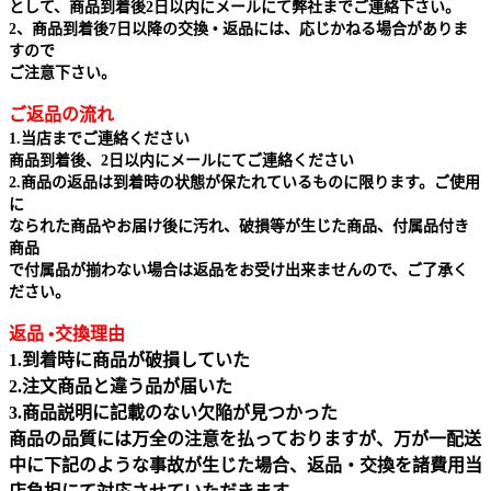
として、商品到着後2日以内にメールにて弊社までご連絡下さい。
2、商品到着後7日以降の交換 • 返品には、応じかねる場合がありま
すので
ご注意下さい。
ご返品の流れ
1.当店までご連絡ください
商品到着後、2日以内にメールにてご連絡ください
2.商品の返品は到着時の状態が保たれているものに限ります。ご使用
に
なられた商品やお届け後に汚れ、破損等が生じた商品、付属品付き
商品
で付属品が揃わない場合は返品をお受け出来ませんので、ご了承く
ださい。
返品 •交換理由
1.到着時に商品が破損していた
2.注文商品と違う品が届いた
3.商品説明に記載のない欠陥が見つかった
商品の品質には万全の注意を払っておりますが、万が一配送
中に下記のような事故が生じた場合、返品・交換を諸費用当