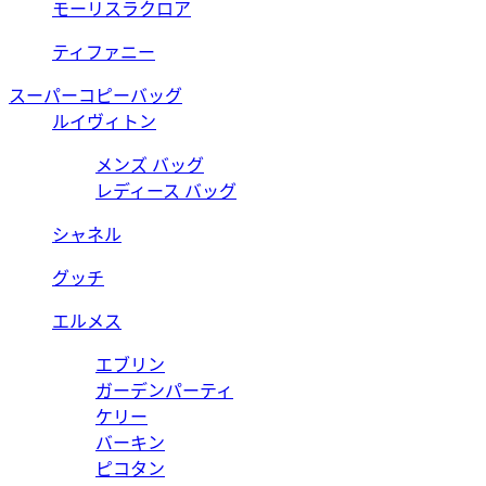
モーリスラクロア
ティファニー
スーパーコピーバッグ
ルイヴィトン
メンズ バッグ
レディース バッグ
シャネル
グッチ
エルメス
エブリン
ガーデンパーティ
ケリー
バーキン
ピコタン