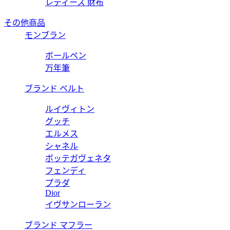
レディース 財布
その他商品
モンブラン
ボールペン
万年筆
ブランド ベルト
ルイヴィトン
グッチ
エルメス
シャネル
ボッテガヴェネタ
フェンディ
プラダ
Dior
イヴサンローラン
ブランド マフラー