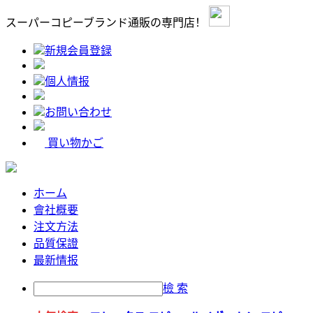
スーパーコピーブランド通販の専門店！
新規会員登録
個人情报
お問い合わせ
買い物かご
ホーム
會社概要
注文方法
品質保證
最新情报
檢 索