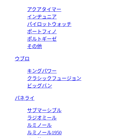
アクアタイマー
インヂュニア
パイロットウォッチ
ポートフィノ
ポルトギーゼ
その他
ウブロ
キングパワー
クラシックフュージョン
ビッグバン
パネライ
サブマーシブル
ラジオミール
ルミノール
ルミノール1950