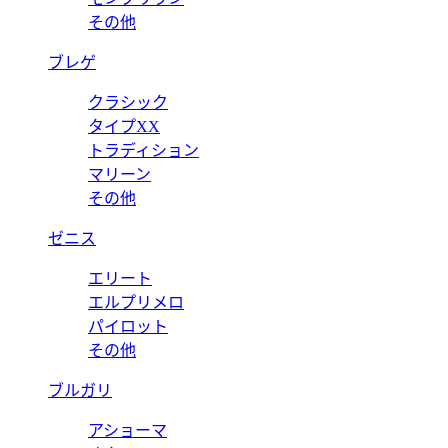
その他
ブレゲ
クラシック
タイプXX
トラディション
マリーン
その他
ゼニス
エリート
エルプリメロ
パイロット
その他
ブルガリ
アショーマ