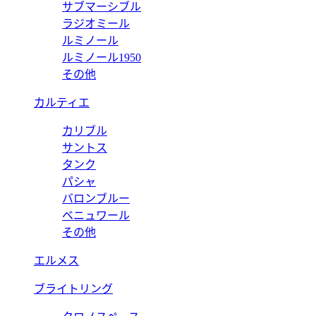
サブマーシブル
ラジオミール
ルミノール
ルミノール1950
その他
カルティエ
カリブル
サントス
タンク
パシャ
バロンブルー
ベニュワール
その他
エルメス
ブライトリング