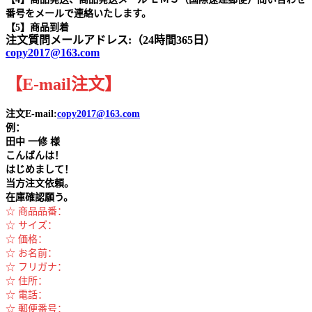
番号をメールで連絡いたします。
【5】商品到着
注文質問メールアドレス:（24時間365日）
copy2017@163.com
【
E-mail
注文
】
注文E-mail:
copy2017@163.com
例：
田中
一修 様
こんばんは！
はじめまして！
当方注文依頼。
在庫確認願う。
☆ 商品品番：
☆ サイズ：
☆ 価格：
☆ お名前：
☆ フリガナ：
☆ 住所：
☆ 電話：
☆ 郵便番号：