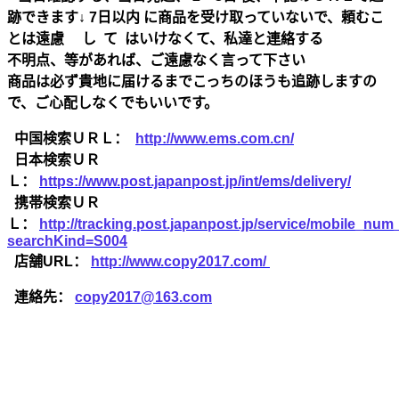
跡できます↓ 7日以内 に商品を受け取っていないで、頼むこ
とは遠慮 し て はいけなくて、私達と連絡する
不明点、等があれば、ご遠慮なく言って下さい
商品は必ず貴地に届けるまでこっちのほうも追跡しますの
で、ご心配しなくでもいいです。
中国検索ＵＲＬ：
http://www.ems.com.cn/
日本検索ＵＲ
Ｌ：
https://www.post.japanpost.jp/int/ems/delivery/
携帯検索ＵＲ
Ｌ：
http://tracking.post.japanpost.jp/service/mobile_nu
searchKind=S004
店舗URL：
http://www.copy2017.com/
連絡先：
copy2017@163.com