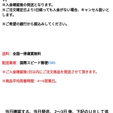
※
入金確認後の発送となります。
※
ご注文確定日より3日経っても入金がない場合、キャンセル扱いと
します。
※
ご希望の銀行から振込みしてください。
送料：
全国一律運賃無料
配送業者：
国
際スピード郵便
EMS
※ご入金確認後2日以内にご注文商品を発送させて頂きます。
※商品平均到着時間：4～6営業日。
当日確認する、当日発送、 2～3日 後、下記のＵＲＬて追