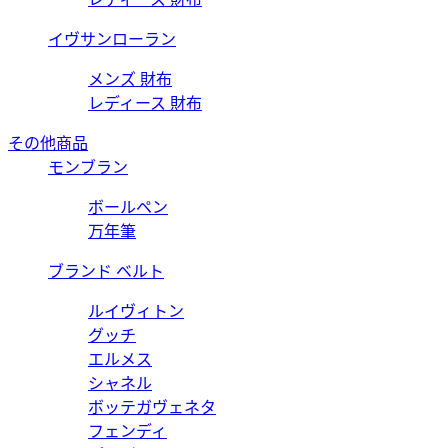
イヴサンローラン
メンズ 財布
レディース 財布
その他商品
モンブラン
ボールペン
万年筆
ブランド ベルト
ルイヴィトン
グッチ
エルメス
シャネル
ボッテガヴェネタ
フェンディ