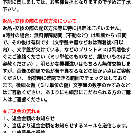
下記に関しましては、お客様負担となりますので予めご了承
下さい。
返品 •交換の際の配送方法について
返品 •交換の際の配送方法等に特に指定はございません。
■時計の場合：無料保障期間（不動など）は到着から5日間
で、その後は有料です（文字盤や傷などおは到着後3日以
内）、文字盤が欠けている、などのプリントミスは到着後す
ぐにご連絡ください（ミリ単位のものなど、細かいものはご
容赦ください）、明らかな機種違いはもちろん無償交換しま
すが、画像の関係で色が若干異なるなどの細かい点はご容赦
ください、 出荷時に確認できる範囲でチェックはしており
ます。微細な傷（ミリ単位の傷）文字盤の数字のかすみなど
はご容赦ください、あまりにも細部にこだわられる方のご購
入はご遠慮ください。
★ご返金の流れ★
１、返金金額のお知らせ
２、当店より返金金額をお知らせするメールを送信します。
３、口座番号の返信