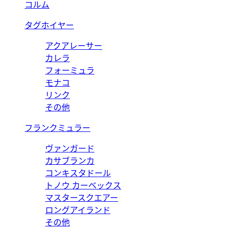
コルム
タグホイヤー
アクアレーサー
カレラ
フォーミュラ
モナコ
リンク
その他
フランクミュラー
ヴァンガード
カサブランカ
コンキスタドール
トノウ カーベックス
マスタースクエアー
ロングアイランド
その他