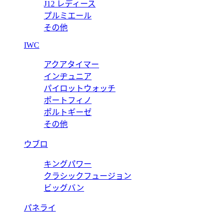
J12 レディース
プルミエール
その他
IWC
アクアタイマー
インヂュニア
パイロットウォッチ
ポートフィノ
ポルトギーゼ
その他
ウブロ
キングパワー
クラシックフュージョン
ビッグバン
パネライ