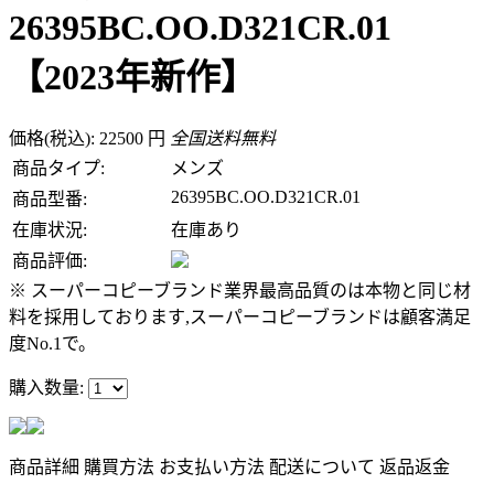
26395BC.OO.D321CR.01
【2023年新作】
価格(税込): 22500 円
全国送料無料
商品タイプ:
メンズ
26395BC.OO.D321CR.01
商品型番:
在庫状況:
在庫あり
商品評価:
※ スーパーコピーブランド業界最高品質のは本物と同じ材
料を採用しております,スーパーコピーブランドは顧客満足
度No.1で。
購入数量:
商品詳細
購買方法
お支払い方法
配送について
返品返金