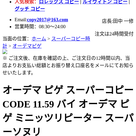
人気検索：
ロレックス コピー
|
ルイヴィトン コピー
|
グッチ コピー
Email:
copy2017@163.com
店長:田中 一修
営業時間：08:30～24:00
注文は24時間受付
当面の位置：
ホーム
>
スーパーコピー時
計
>
オーデマピゲ
※ ご注文後、在庫を確認の上、ご注文日の12時間以内、当
店よりお支払い総額とお振り替え口座名をメールにてお知ら
せいたします。
オーデマ ピゲ スーパーコピー
CODE 11.59 バイ オーデマ ピ
ゲ ミニッツリピーター スーパ
ーソヌリ