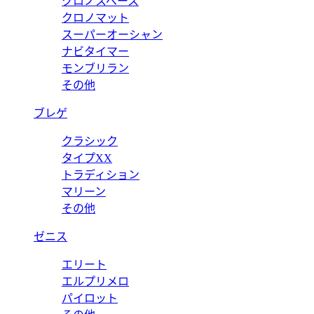
クロノスペース
クロノマット
スーパーオーシャン
ナビタイマー
モンブリラン
その他
ブレゲ
クラシック
タイプXX
トラディション
マリーン
その他
ゼニス
エリート
エルプリメロ
パイロット