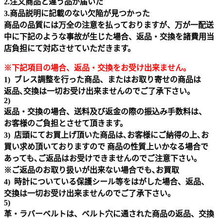
2.注文商品と違う品が届いた
3.商品説明に記載のない欠陥が見つかった
商品の品質には万全の注意を払っておりますが、万が一配送
中に下記のような事故が生じた場合、返品・交換を諸費用当
店負担にて対応させていただきます。
※下記項目の場合、返品・交換をお受け出来ません｡
1) ブレス調整を行った商品、またはお取り寄せの商品は
返品､交換は一切お受け出来ませんのでご了承下さい。
2)
返品・交換の場合、送料及び返金の際の振込み手数料は、
お客様のご負担とさせて頂きます。
3) 店頭にてお買上げ頂いた商品は､お客様にご納得の上､お
買い求め頂いておりますので 商品の性質上いかなる場合で
あっても､ご返品はお受けできませんのでご注意下さい｡
※ご返品のお取り扱いが出来ない場合でも､お買取
4) 時計についている保護シール等をはがした場合、返品、
交換は一切お受け出来ませんのでご了承下さい。
5)
革・ラバーベルトは、ベルト穴に通された商品の返品、交換