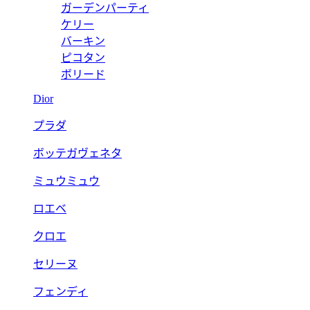
ガーデンパーティ
ケリー
バーキン
ピコタン
ボリード
Dior
プラダ
ボッテガヴェネタ
ミュウミュウ
ロエベ
クロエ
セリーヌ
フェンディ