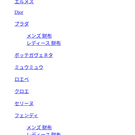
エルメス
Dior
プラダ
メンズ 財布
レディース 財布
ボッテガヴェネタ
ミュウミュウ
ロエベ
クロエ
セリーヌ
フェンディ
メンズ 財布
レディース 財布