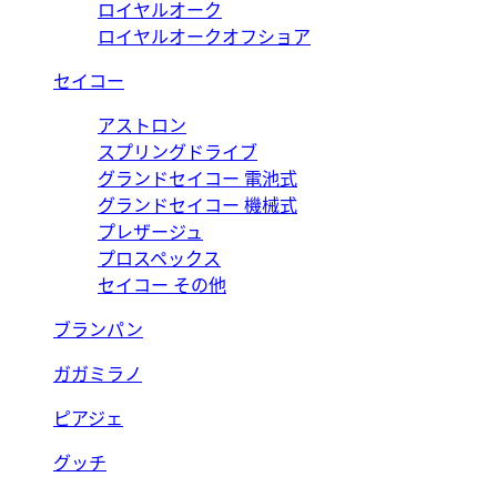
ロイヤルオーク
ロイヤルオークオフショア
セイコー
アストロン
スプリングドライブ
グランドセイコー 電池式
グランドセイコー 機械式
プレザージュ
プロスペックス
セイコー その他
ブランパン
ガガミラノ
ピアジェ
グッチ