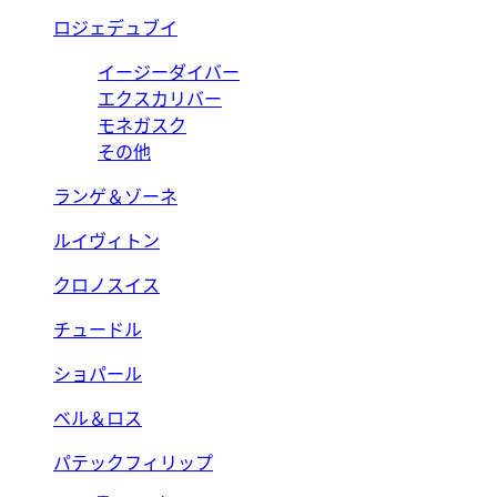
ロジェデュブイ
イージーダイバー
エクスカリバー
モネガスク
その他
ランゲ＆ゾーネ
ルイヴィトン
クロノスイス
チュードル
ショパール
ベル＆ロス
パテックフィリップ