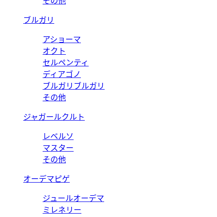
その他
ブルガリ
アショーマ
オクト
セルペンティ
ディアゴノ
ブルガリブルガリ
その他
ジャガールクルト
レベルソ
マスター
その他
オーデマピゲ
ジュールオーデマ
ミレネリー