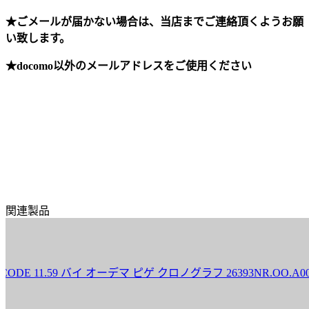
★ごメールが届かない場合は、当店までご連絡頂くようお願
い致します。
★docomo以外のメールアドレスをご使用ください
関連製品
1.59 バイ オーデマ ピゲ クロノグラフ 26393NR.OO.A002KB