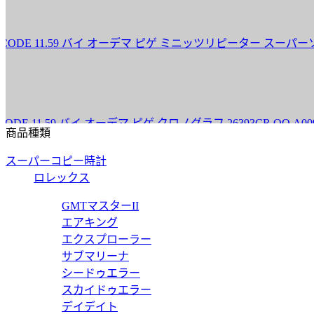
11.59 バイ オーデマ ピゲ ミニッツリピーター スーパーソヌリ 2639
.59 バイ オーデマ ピゲ クロノグラフ 26393CR.OO.A009CR.
商品種類
スーパーコピー時計
ロレックス
GMTマスターII
エアキング
エクスプローラー
サブマリーナ
シードゥエラー
スカイドゥエラー
デイデイト