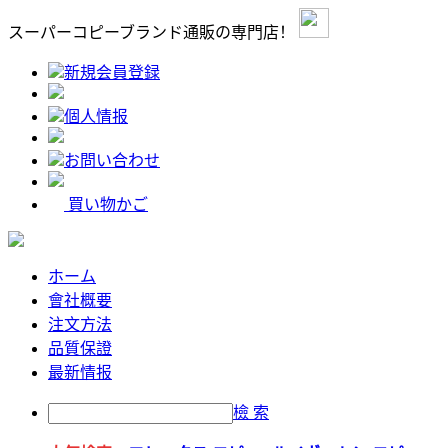
スーパーコピーブランド通販の専門店！
新規会員登録
個人情报
お問い合わせ
買い物かご
ホーム
會社概要
注文方法
品質保證
最新情报
檢 索