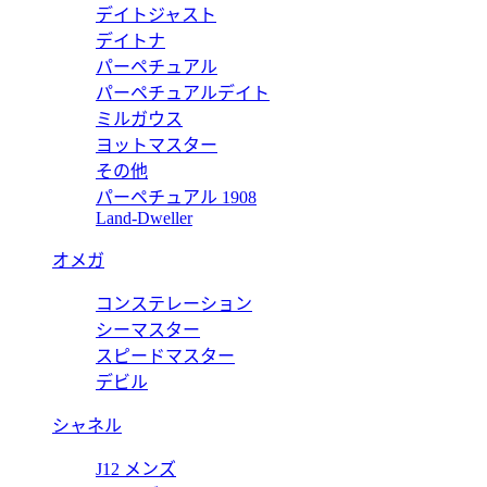
デイトジャスト
デイトナ
パーペチュアル
パーペチュアルデイト
ミルガウス
ヨットマスター
その他
パーペチュアル 1908
Land-Dweller
オメガ
コンステレーション
シーマスター
スピードマスター
デビル
シャネル
J12 メンズ