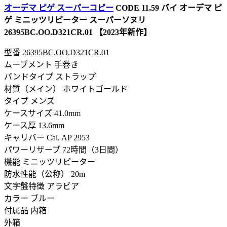
オーデマ ピゲ スーパーコピー
CODE 11.59 バイ オーデマ ピ
ゲ ミニッツリピーター スーパーソヌリ
26395BC.OO.D321CR.01 【2023年新作】
型番
26395BC.OO.D321CR.01
ムーブメント 手巻き
バンドタイプ ストラップ
材質（メイン） ホワイトゴールド
タイプ メンズ
ケースサイズ 41.0mm
ケース厚 13.6mm
キャリバー Cal. AP 2953
パワーリザーブ 72時間（3日間）
機能 ミニッツリピーター
防水性能（公称） 20m
文字盤特徴 アラビア
カラー ブルー
付属品 内箱
外箱