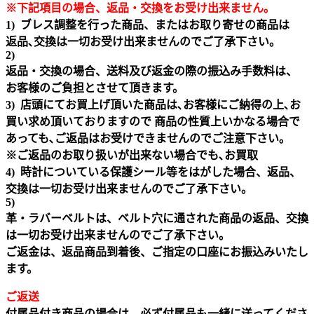
※下記項目の場合、返品・交換をお受け出来ません｡
1) ブレス調整を行った商品、またはお取り寄せの商品は
返品､交換は一切お受け出来ませんのでご了承下さい。
2)
返品・交換の場合、送料及び返金の際の振込み手数料は、
お客様のご負担とさせて頂きます。
3) 店頭にてお買上げ頂いた商品は､お客様にご納得の上､お
買い求め頂いておりますので 商品の性質上いかなる場合で
あっても､ご返品はお受けできませんのでご注意下さい｡
※ご返品のお取り扱いが出来ない場合でも､お買取
4) 時計についている保護シール等をはがした場合、返品、
交換は一切お受け出来ませんのでご了承下さい。
5)
革・ラバーベルトは、ベルト穴に通された商品の返品、交換
は一切お受け出来ませんのでご了承下さい。
ご返金は、返品商品到着後、ご指定の口座にお振込みいたし
ます。
ご返送
付属品付き商品の場合は、必ず付属品も一緒に送ってくださ