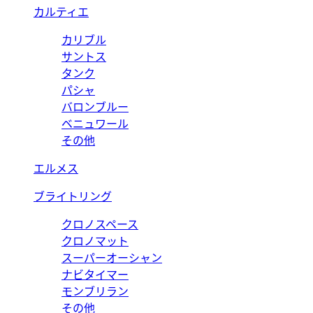
カルティエ
カリブル
サントス
タンク
パシャ
バロンブルー
ベニュワール
その他
エルメス
ブライトリング
クロノスペース
クロノマット
スーパーオーシャン
ナビタイマー
モンブリラン
その他