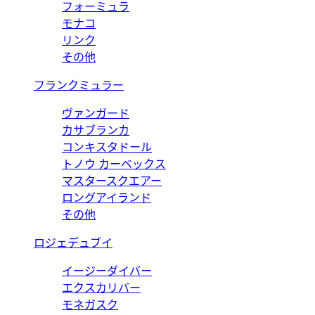
フォーミュラ
モナコ
リンク
その他
フランクミュラー
ヴァンガード
カサブランカ
コンキスタドール
トノウ カーベックス
マスタースクエアー
ロングアイランド
その他
ロジェデュブイ
イージーダイバー
エクスカリバー
モネガスク