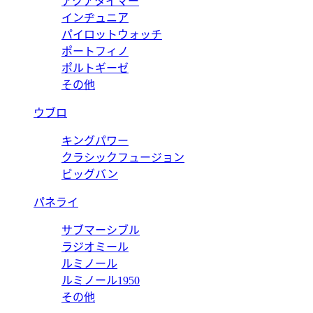
アクアタイマー
インヂュニア
パイロットウォッチ
ポートフィノ
ポルトギーゼ
その他
ウブロ
キングパワー
クラシックフュージョン
ビッグバン
パネライ
サブマーシブル
ラジオミール
ルミノール
ルミノール1950
その他