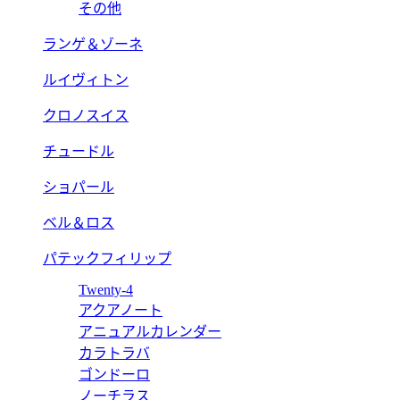
その他
ランゲ＆ゾーネ
ルイヴィトン
クロノスイス
チュードル
ショパール
ベル＆ロス
パテックフィリップ
Twenty-4
アクアノート
アニュアルカレンダー
カラトラバ
ゴンドーロ
ノーチラス