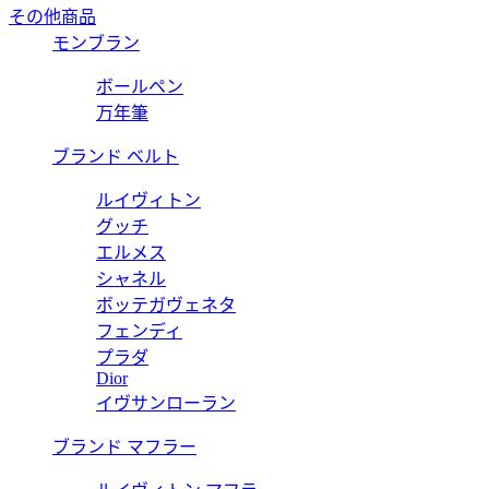
その他商品
モンブラン
ボールペン
万年筆
ブランド ベルト
ルイヴィトン
グッチ
エルメス
シャネル
ボッテガヴェネタ
フェンディ
プラダ
Dior
イヴサンローラン
ブランド マフラー