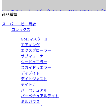
スーパーコピー クロノ 25863TI.OO.A001CU.01 【202
商品種類
スーパーコピー時計
ロレックス
スーパーコピー クロノ 26420SO.OO.A600CA.01 【202
GMTマスターII
エアキング
エクスプローラー
サブマリーナ
シードゥエラー
 スーパーコピー ダイバー 15720ST.OO.A009CA.01 【20
スカイドゥエラー
デイデイト
デイトジャスト
デイトナ
パーペチュアル
スーパーコピー クロノ 26420SO.OO.A002CA.01 【202
パーペチュアルデイト
ミルガウス