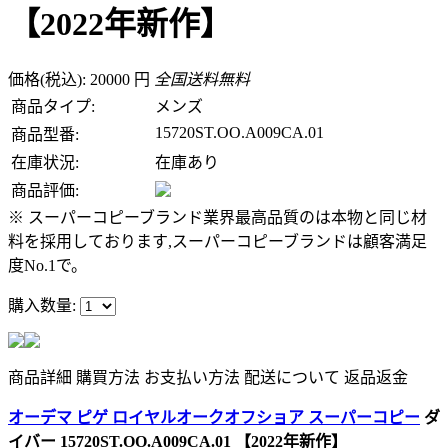
【2022年新作】
価格(税込): 20000 円
全国送料無料
商品タイプ:
メンズ
15720ST.OO.A009CA.01
商品型番:
在庫状況:
在庫あり
商品評価:
※ スーパーコピーブランド業界最高品質のは本物と同じ材
料を採用しております,スーパーコピーブランドは顧客満足
度No.1で。
購入数量:
商品詳細
購買方法
お支払い方法
配送について
返品返金
オーデマ ピゲ ロイヤルオークオフショア スーパーコピー
ダ
イバー 15720ST.OO.A009CA.01 【2022年新作】