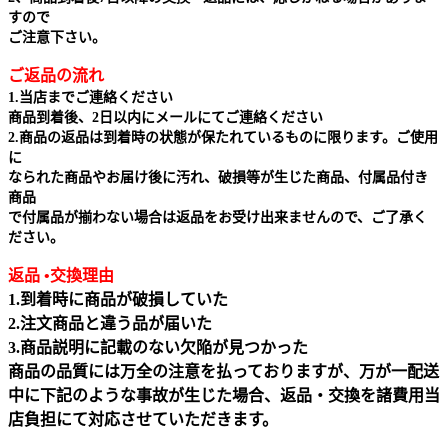
すので
ご注意下さい。
ご返品の流れ
1.当店までご連絡ください
商品到着後、2日以内にメールにてご連絡ください
2.商品の返品は到着時の状態が保たれているものに限ります。ご使用
に
なられた商品やお届け後に汚れ、破損等が生じた商品、付属品付き
商品
で付属品が揃わない場合は返品をお受け出来ませんので、ご了承く
ださい。
返品 •交換理由
1.到着時に商品が破損していた
2.注文商品と違う品が届いた
3.商品説明に記載のない欠陥が見つかった
商品の品質には万全の注意を払っておりますが、万が一配送
中に下記のような事故が生じた場合、返品・交換を諸費用当
店負担にて対応させていただきます。