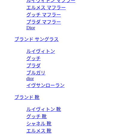
ルイヴィトン マフラー
エルメス マフラー
グッチ マフラー
プラダ マフラー
Dior
ブランド サングラス
ルイヴィトン
グッチ
プラダ
ブルガリ
dior
イヴサンローラン
ブランド 靴
ルイヴィトン 靴
グッチ 靴
シャネル 靴
エルメス 靴