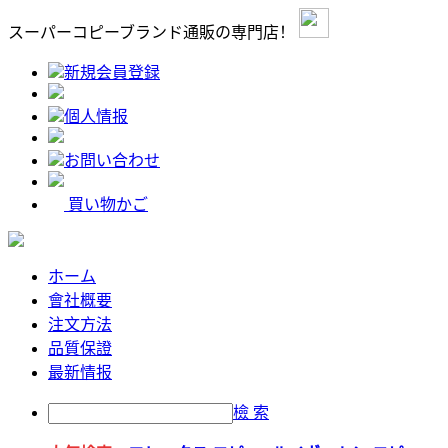
スーパーコピーブランド通販の専門店！
新規会員登録
個人情报
お問い合わせ
買い物かご
ホーム
會社概要
注文方法
品質保證
最新情报
檢 索