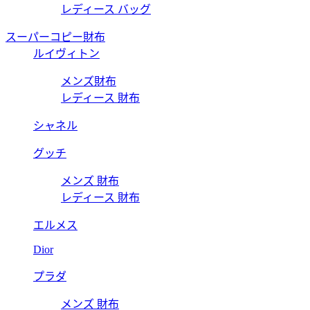
レディース バッグ
スーパーコピー財布
ルイヴィトン
メンズ財布
レディース 財布
シャネル
グッチ
メンズ 財布
レディース 財布
エルメス
Dior
プラダ
メンズ 財布