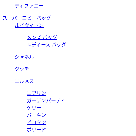
ティファニー
スーパーコピーバッグ
ルイヴィトン
メンズ バッグ
レディース バッグ
シャネル
グッチ
エルメス
エブリン
ガーデンパーティ
ケリー
バーキン
ピコタン
ボリード