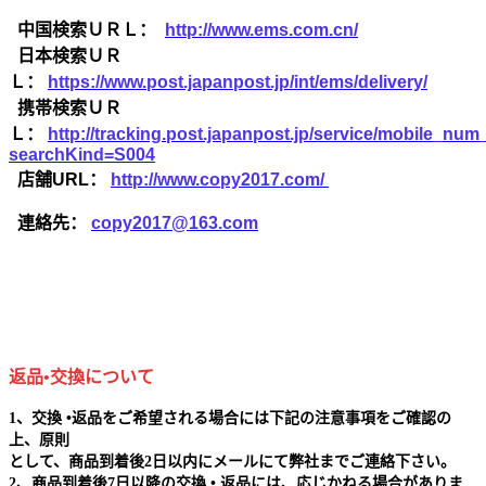
中国検索ＵＲＬ：
http://www.ems.com.cn/
日本検索ＵＲ
Ｌ：
https://www.post.japanpost.jp/int/ems/delivery/
携帯検索ＵＲ
Ｌ：
http://tracking.post.japanpost.jp/service/mobile_nu
searchKind=S004
店舗URL：
http://www.copy2017.com/
連絡先：
copy2017@163.com
返品•交換について
1、交換 •返品をご希望される場合には下記の注意事項をご確認の
上、原則
として、商品到着後2日以内にメールにて弊社までご連絡下さい。
2、商品到着後7日以降の交換 • 返品には、応じかねる場合がありま