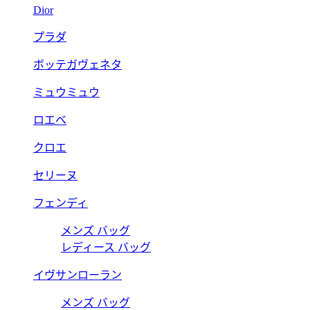
Dior
プラダ
ボッテガヴェネタ
ミュウミュウ
ロエベ
クロエ
セリーヌ
フェンディ
メンズ バッグ
レディース バッグ
イヴサンローラン
メンズ バッグ