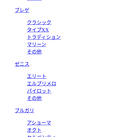
ブレゲ
クラシック
タイプXX
トラディション
マリーン
その他
ゼニス
エリート
エルプリメロ
パイロット
その他
ブルガリ
アショーマ
オクト