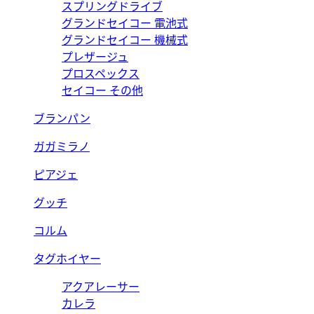
スプリングドライブ
グランドセイコー 電池式
グランドセイコー 機械式
プレザージュ
プロスペックス
セイコー その他
ブランパン
ガガミラノ
ピアジェ
グッチ
コルム
タグホイヤー
アクアレーサー
カレラ