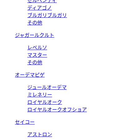
セルペンティ
ディアゴノ
ブルガリブルガリ
その他
ジャガールクルト
レベルソ
マスター
その他
オーデマピゲ
ジュールオーデマ
ミレネリー
ロイヤルオーク
ロイヤルオークオフショア
セイコー
アストロン