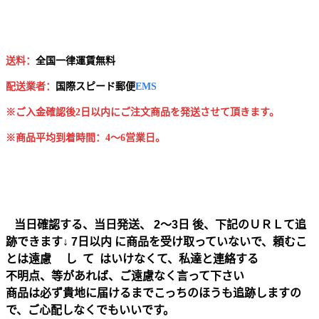
送料：
全国一律運賃無料
配送業者：
国
際スピード郵便
EMS
※ご入金確認後2日以内にご注文商品を発送させて頂きます。
※商品平均到着時間：4～6営業日。
当日確認する、当日発送、 2～3日 後、下記のＵＲＬて追
跡できます↓ 7日以内 に商品を受け取っていないで、頼むこ
とは遠慮 し て はいけなくて、私達と連絡する
不明点、等があれば、ご遠慮なく言って下さい
商品は必ず貴地に届けるまでこっちのほうも追跡しますの
で、ご心配しなくでもいいです。