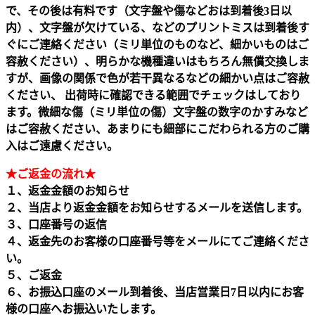
で、その後は有料です（文字盤や傷などおは到着後3日以
内）、文字盤が欠けている、などのプリントミスは到着後す
ぐにご連絡ください（ミリ単位のものなど、細かいものはご
容赦ください）、明らかな機種違いはもちろん無償交換しま
すが、画像の関係で色が若干異なるなどの細かい点はご容赦
ください、 出荷時に確認できる範囲でチェックはしており
ます。微細な傷（ミリ単位の傷）文字盤の数字のかすみなど
はご容赦ください、あまりにも細部にこだわられる方のご購
入はご遠慮ください。
★ご返金の流れ★
１、返金金額のお知らせ
２、当店より返金金額をお知らせするメールを送信します。
３、口座番号の返信
４、返金先のお客様の口座番号等をメールにてご連絡くださ
い。
５、ご返金
６、お振込口座のメール到着後、当店営業日7日以内にお客
様の口座へお振込いたします。