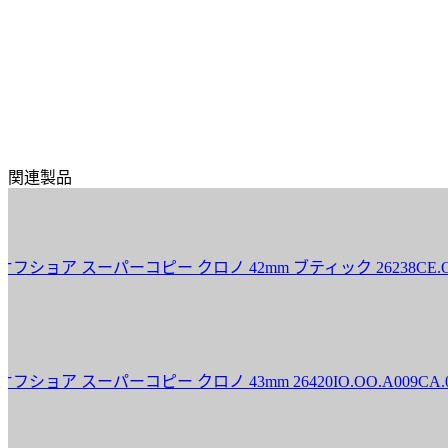
関連製品
スーパーコピー クロノ 42mm ブティック 26238CE.OO.1300
スーパーコピー クロノ 43mm 26420IO.OO.A009CA.01 