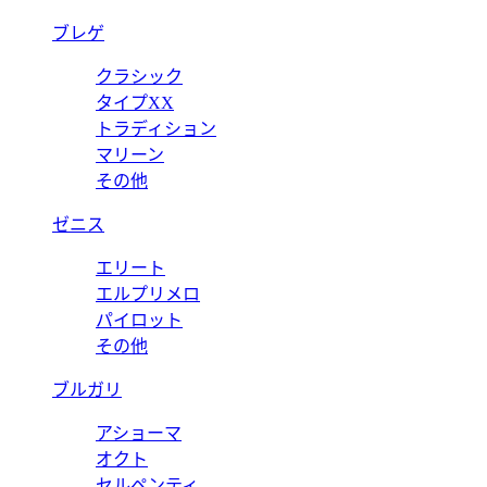
ブレゲ
クラシック
タイプXX
トラディション
マリーン
その他
ゼニス
エリート
エルプリメロ
パイロット
その他
ブルガリ
アショーマ
オクト
セルペンティ