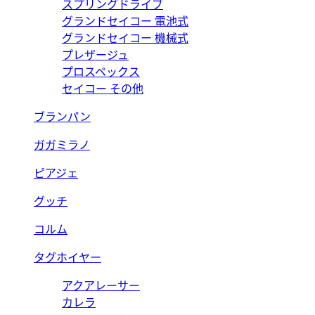
スプリングドライブ
グランドセイコー 電池式
グランドセイコー 機械式
プレザージュ
プロスペックス
セイコー その他
ブランパン
ガガミラノ
ピアジェ
グッチ
コルム
タグホイヤー
アクアレーサー
カレラ