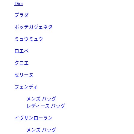
Dior
プラダ
ボッテガヴェネタ
ミュウミュウ
ロエベ
クロエ
セリーヌ
フェンディ
メンズ バッグ
レディース バッグ
イヴサンローラン
メンズ バッグ