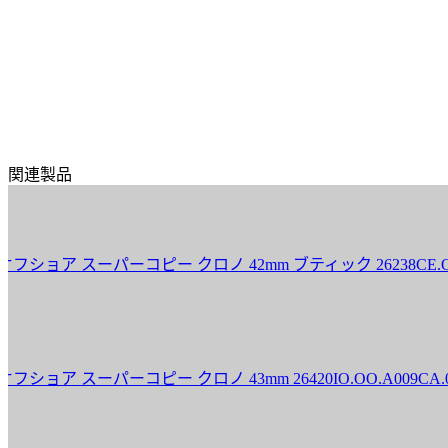
関連製品
スーパーコピー クロノ 42mm ブティック 26238CE.OO.1300
スーパーコピー クロノ 43mm 26420IO.OO.A009CA.01 