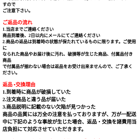
すので
ご注意下さい。
ご返品の流れ
1.当店までご連絡ください
商品到着後、2日以内にメールにてご連絡ください
2.商品の返品は到着時の状態が保たれているものに限ります。ご使用
に
なられた商品やお届け後に汚れ、破損等が生じた商品、付属品付き
商品
で付属品が揃わない場合は返品をお受け出来ませんので、ご了承く
ださい。
返品 •交換理由
1.到着時に商品が破損していた
2.注文商品と違う品が届いた
3.商品説明に記載のない欠陥が見つかった
商品の品質には万全の注意を払っておりますが、万が一配送
中に下記のような事故が生じた場合、返品・交換を諸費用当
店負担にて対応させていただきます。