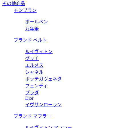
その他商品
モンブラン
ボールペン
万年筆
ブランド ベルト
ルイヴィトン
グッチ
エルメス
シャネル
ボッテガヴェネタ
フェンディ
プラダ
Dior
イヴサンローラン
ブランド マフラー
ルイヴィトン マフラー