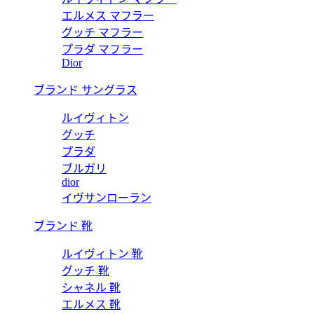
エルメス マフラー
グッチ マフラー
プラダ マフラー
Dior
ブランド サングラス
ルイヴィトン
グッチ
プラダ
ブルガリ
dior
イヴサンローラン
ブランド 靴
ルイヴィトン 靴
グッチ 靴
シャネル 靴
エルメス 靴