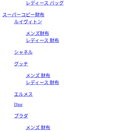
レディース バッグ
スーパーコピー財布
ルイヴィトン
メンズ財布
レディース 財布
シャネル
グッチ
メンズ 財布
レディース 財布
エルメス
Dior
プラダ
メンズ 財布