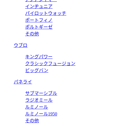
インヂュニア
パイロットウォッチ
ポートフィノ
ポルトギーゼ
その他
ウブロ
キングパワー
クラシックフュージョン
ビッグバン
パネライ
サブマーシブル
ラジオミール
ルミノール
ルミノール1950
その他