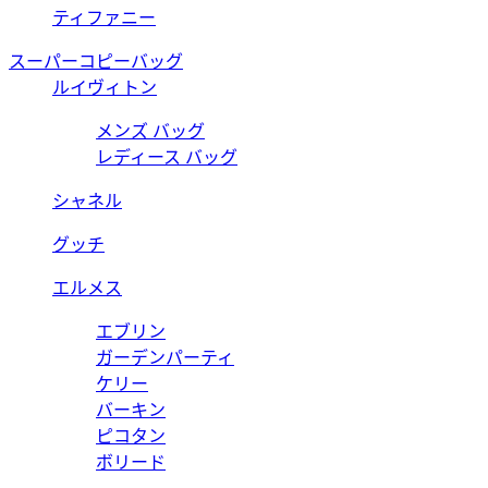
ティファニー
スーパーコピーバッグ
ルイヴィトン
メンズ バッグ
レディース バッグ
シャネル
グッチ
エルメス
エブリン
ガーデンパーティ
ケリー
バーキン
ピコタン
ボリード