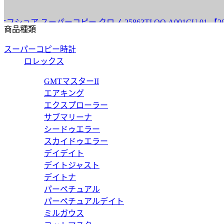
スーパーコピー クロノ 25863TI.OO.A001CU.01 【202
商品種類
スーパーコピー時計
ロレックス
スーパーコピー クロノ 26420SO.OO.A600CA.01 【202
GMTマスターII
エアキング
エクスプローラー
サブマリーナ
シードゥエラー
 スーパーコピー ダイバー 15720ST.OO.A009CA.01 【20
スカイドゥエラー
デイデイト
デイトジャスト
デイトナ
パーペチュアル
スーパーコピー クロノ 26420SO.OO.A002CA.01 【202
パーペチュアルデイト
ミルガウス