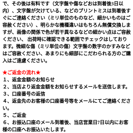
で、その後は有料です（文字盤や傷などおは到着後3日以
内）、文字盤が欠けている、などのプリントミスは到着後す
ぐにご連絡ください（ミリ単位のものなど、細かいものはご
容赦ください）、明らかな機種違いはもちろん無償交換しま
すが、画像の関係で色が若干異なるなどの細かい点はご容赦
ください、 出荷時に確認できる範囲でチェックはしており
ます。微細な傷（ミリ単位の傷）文字盤の数字のかすみなど
はご容赦ください、あまりにも細部にこだわられる方のご購
入はご遠慮ください。
★ご返金の流れ★
１、返金金額のお知らせ
２、当店より返金金額をお知らせするメールを送信します。
３、口座番号の返信
４、返金先のお客様の口座番号等をメールにてご連絡くださ
い。
５、ご返金
６、お振込口座のメール到着後、当店営業日7日以内にお客
様の口座へお振込いたします。