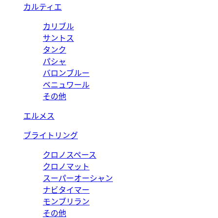
カルティエ
カリブル
サントス
タンク
パシャ
バロンブルー
ベニュワール
その他
エルメス
ブライトリング
クロノスペース
クロノマット
スーパーオーシャン
ナビタイマー
モンブリラン
その他