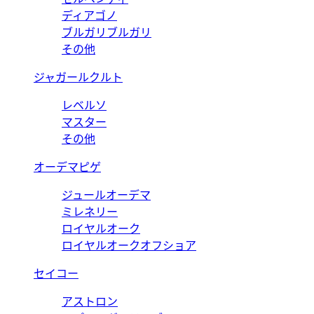
ディアゴノ
ブルガリブルガリ
その他
ジャガールクルト
レベルソ
マスター
その他
オーデマピゲ
ジュールオーデマ
ミレネリー
ロイヤルオーク
ロイヤルオークオフショア
セイコー
アストロン