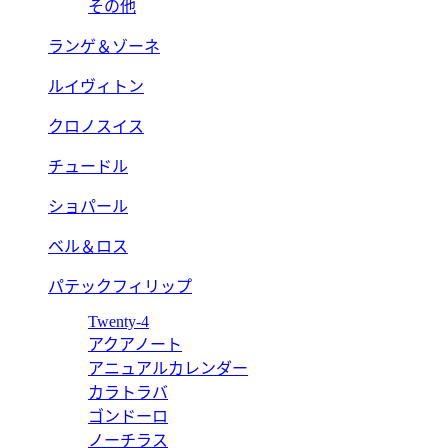
その他
ランゲ＆ゾーネ
ルイヴィトン
クロノスイス
チュードル
ショパール
ベル＆ロス
パテックフィリップ
Twenty-4
アクアノート
アニュアルカレンダー
カラトラバ
ゴンドーロ
ノーチラス