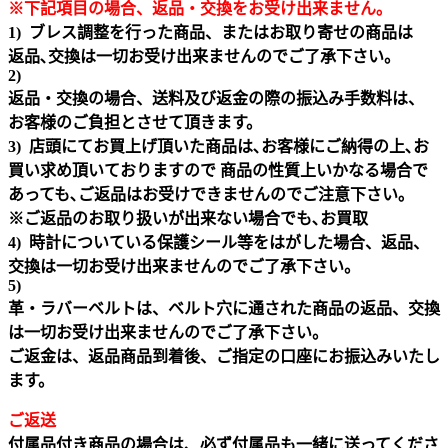
※下記項目の場合、返品・交換をお受け出来ません｡
1) ブレス調整を行った商品、またはお取り寄せの商品は
返品､交換は一切お受け出来ませんのでご了承下さい。
2)
返品・交換の場合、送料及び返金の際の振込み手数料は、
お客様のご負担とさせて頂きます。
3) 店頭にてお買上げ頂いた商品は､お客様にご納得の上､お
買い求め頂いておりますので 商品の性質上いかなる場合で
あっても､ご返品はお受けできませんのでご注意下さい｡
※ご返品のお取り扱いが出来ない場合でも､お買取
4) 時計についている保護シール等をはがした場合、返品、
交換は一切お受け出来ませんのでご了承下さい。
5)
革・ラバーベルトは、ベルト穴に通された商品の返品、交換
は一切お受け出来ませんのでご了承下さい。
ご返金は、返品商品到着後、ご指定の口座にお振込みいたし
ます。
ご返送
付属品付き商品の場合は、必ず付属品も一緒に送ってくださ