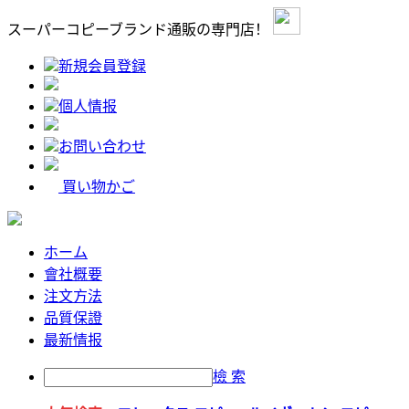
スーパーコピーブランド通販の専門店！
新規会員登録
個人情报
お問い合わせ
買い物かご
ホーム
會社概要
注文方法
品質保證
最新情报
檢 索