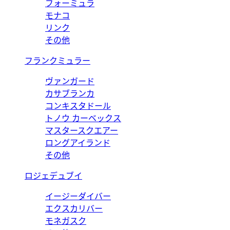
フォーミュラ
モナコ
リンク
その他
フランクミュラー
ヴァンガード
カサブランカ
コンキスタドール
トノウ カーベックス
マスタースクエアー
ロングアイランド
その他
ロジェデュブイ
イージーダイバー
エクスカリバー
モネガスク