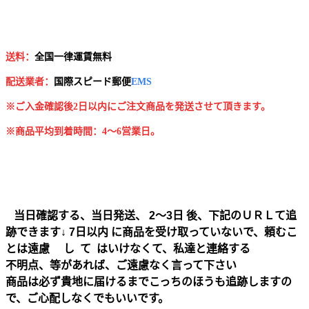
送料：
全国一律運賃無料
配送業者：
国
際スピード郵便
EMS
※ご入金確認後2日以内にご注文商品を発送させて頂きます。
※商品平均到着時間：4～6営業日。
当日確認する、当日発送、 2～3日 後、下記のＵＲＬて追
跡できます↓ 7日以内 に商品を受け取っていないで、頼むこ
とは遠慮 し て はいけなくて、私達と連絡する
不明点、等があれば、ご遠慮なく言って下さい
商品は必ず貴地に届けるまでこっちのほうも追跡しますの
で、ご心配しなくでもいいです。