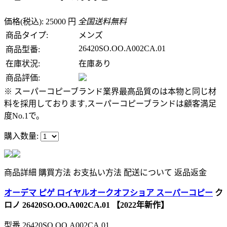
価格(税込): 25000 円
全国送料無料
商品タイプ:
メンズ
26420SO.OO.A002CA.01
商品型番:
在庫状況:
在庫あり
商品評価:
※ スーパーコピーブランド業界最高品質のは本物と同じ材
料を採用しております,スーパーコピーブランドは顧客満足
度No.1で。
購入数量:
商品詳細
購買方法
お支払い方法
配送について
返品返金
オーデマ ピゲ ロイヤルオークオフショア スーパーコピー
ク
ロノ 26420SO.OO.A002CA.01 【2022年新作】
型番
26420SO.OO.A002CA.01