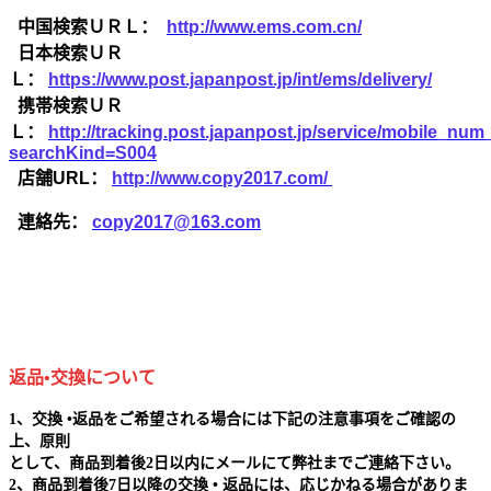
中国検索ＵＲＬ：
http://www.ems.com.cn/
日本検索ＵＲ
Ｌ：
https://www.post.japanpost.jp/int/ems/delivery/
携帯検索ＵＲ
Ｌ：
http://tracking.post.japanpost.jp/service/mobile_nu
searchKind=S004
店舗URL：
http://www.copy2017.com/
連絡先：
copy2017@163.com
返品•交換について
1、交換 •返品をご希望される場合には下記の注意事項をご確認の
上、原則
として、商品到着後2日以内にメールにて弊社までご連絡下さい。
2、商品到着後7日以降の交換 • 返品には、応じかねる場合がありま