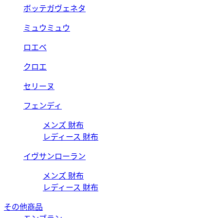
ボッテガヴェネタ
ミュウミュウ
ロエベ
クロエ
セリーヌ
フェンディ
メンズ 財布
レディース 財布
イヴサンローラン
メンズ 財布
レディース 財布
その他商品