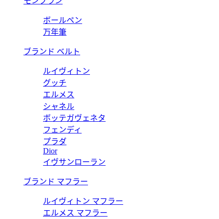
モンブラン
ボールペン
万年筆
ブランド ベルト
ルイヴィトン
グッチ
エルメス
シャネル
ボッテガヴェネタ
フェンディ
プラダ
Dior
イヴサンローラン
ブランド マフラー
ルイヴィトン マフラー
エルメス マフラー