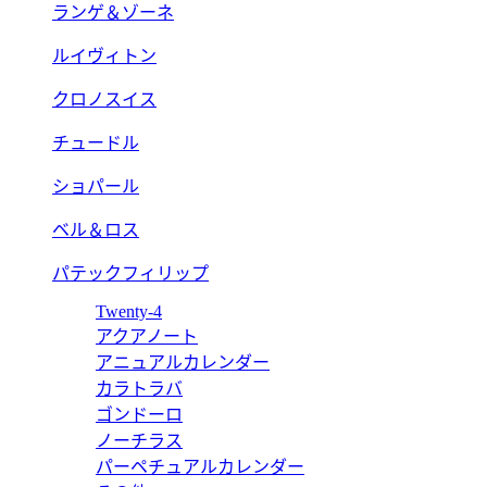
ランゲ＆ゾーネ
ルイヴィトン
クロノスイス
チュードル
ショパール
ベル＆ロス
パテックフィリップ
Twenty-4
アクアノート
アニュアルカレンダー
カラトラバ
ゴンドーロ
ノーチラス
パーペチュアルカレンダー