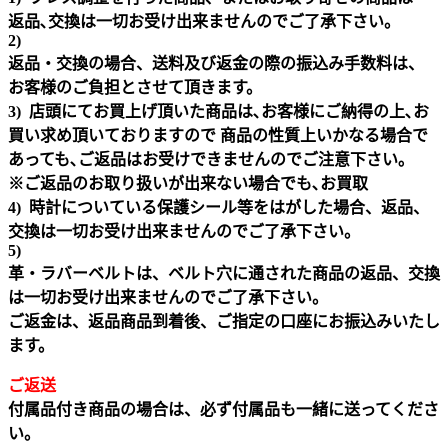
返品､交換は一切お受け出来ませんのでご了承下さい。
2)
返品・交換の場合、送料及び返金の際の振込み手数料は、
お客様のご負担とさせて頂きます。
3) 店頭にてお買上げ頂いた商品は､お客様にご納得の上､お
買い求め頂いておりますので 商品の性質上いかなる場合で
あっても､ご返品はお受けできませんのでご注意下さい｡
※ご返品のお取り扱いが出来ない場合でも､お買取
4) 時計についている保護シール等をはがした場合、返品、
交換は一切お受け出来ませんのでご了承下さい。
5)
革・ラバーベルトは、ベルト穴に通された商品の返品、交換
は一切お受け出来ませんのでご了承下さい。
ご返金は、返品商品到着後、ご指定の口座にお振込みいたし
ます。
ご返送
付属品付き商品の場合は、必ず付属品も一緒に送ってくださ
い。