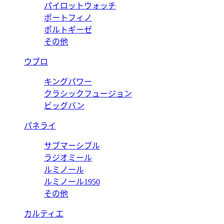
パイロットウォッチ
ポートフィノ
ポルトギーゼ
その他
ウブロ
キングパワー
クラシックフュージョン
ビッグバン
パネライ
サブマーシブル
ラジオミール
ルミノール
ルミノール1950
その他
カルティエ