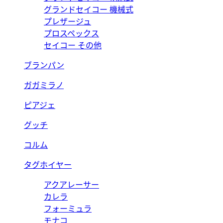
グランドセイコー 機械式
プレザージュ
プロスペックス
セイコー その他
ブランパン
ガガミラノ
ピアジェ
グッチ
コルム
タグホイヤー
アクアレーサー
カレラ
フォーミュラ
モナコ