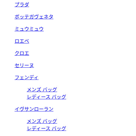
プラダ
ボッテガヴェネタ
ミュウミュウ
ロエベ
クロエ
セリーヌ
フェンディ
メンズ バッグ
レディース バッグ
イヴサンローラン
メンズ バッグ
レディース バッグ