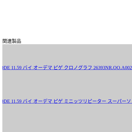
関連製品
.59 バイ オーデマ ピゲ クロノグラフ 26393NR.OO.A002KB.
1.59 バイ オーデマ ピゲ ミニッツリピーター スーパーソヌリ 26395