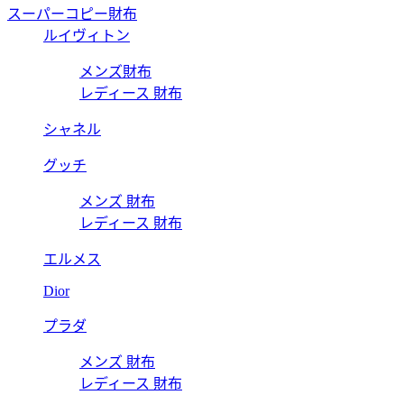
スーパーコピー財布
ルイヴィトン
メンズ財布
レディース 財布
シャネル
グッチ
メンズ 財布
レディース 財布
エルメス
Dior
プラダ
メンズ 財布
レディース 財布