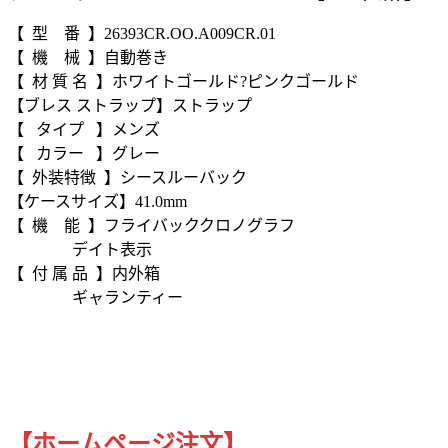
【 型 番 】26393CR.OO.A009CR.01
【 機 械 】自動巻き
【 材 質 名 】ホワイトゴールド?ピンクゴールド
【ブレス ストラップ】ストラップ
【 タイプ 】メンズ
【 カラー 】グレー
【 外装特徴 】シースルーバック
【ケースサイズ】41.0mm
【 機 能 】フライバッククロノグラフ
デイト表示
【 付 属 品 】内外箱
ギャランティー
【ホームページ注文】