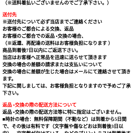
（※送料着払いございませんのでご了承下さい。）
送付先
※送付先について必ず当店までご連絡ください
お客様のご都合による交換、返品
お客様のご都合での返品 •交換の場合、
（※返還、再配達の送料はお客様負担になります ）
商品到着後7日以内にご返送下さい。
当店はお客様へ正常品を迅速に送らせて頂きます
交換の場合の差額の請求または支払いについて
交換の場合に差額が生じた場合はメールにて連絡させて頂き
ます。
下記に関しましては、お客様負担となりますので予めご了承
下さい。
返品 •交換の際の配送方法について
返品 •交換の際の配送方法等に特に指定はございません。
■時計の場合：無料保障期間（不動など）は到着から5日間
で、その後は有料です（文字盤や傷などおは到着後3日以