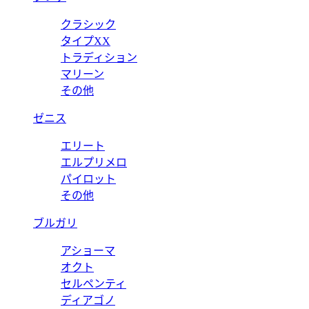
クラシック
タイプXX
トラディション
マリーン
その他
ゼニス
エリート
エルプリメロ
パイロット
その他
ブルガリ
アショーマ
オクト
セルペンティ
ディアゴノ