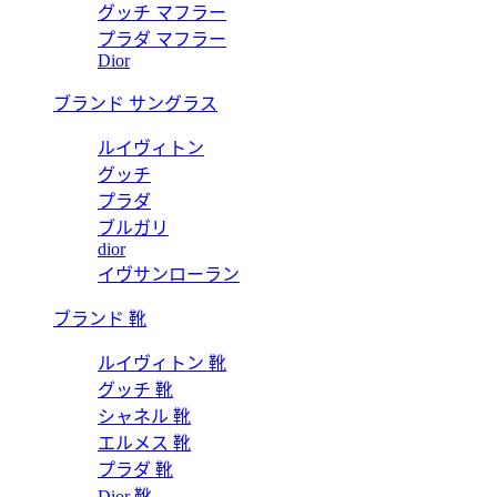
グッチ マフラー
プラダ マフラー
Dior
ブランド サングラス
ルイヴィトン
グッチ
プラダ
ブルガリ
dior
イヴサンローラン
ブランド 靴
ルイヴィトン 靴
グッチ 靴
シャネル 靴
エルメス 靴
プラダ 靴
Dior 靴