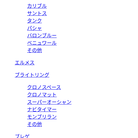
カリブル
サントス
タンク
パシャ
バロンブルー
ベニュワール
その他
エルメス
ブライトリング
クロノスペース
クロノマット
スーパーオーシャン
ナビタイマー
モンブリラン
その他
ブレゲ