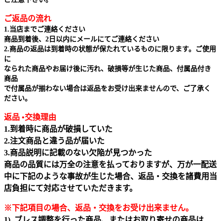
ご返品の流れ
1.当店までご連絡ください
商品到着後、2日以内にメールにてご連絡ください
2.商品の返品は到着時の状態が保たれているものに限ります。ご使用
に
なられた商品やお届け後に汚れ、破損等が生じた商品、付属品付き
商品
で付属品が揃わない場合は返品をお受け出来ませんので、ご了承く
ださい。
返品 •交換理由
1.到着時に商品が破損していた
2.注文商品と違う品が届いた
3.商品説明に記載のない欠陥が見つかった
商品の品質には万全の注意を払っておりますが、万が一配送
中に下記のような事故が生じた場合、返品・交換を諸費用当
店負担にて対応させていただきます。
※下記項目の場合、返品・交換をお受け出来ません｡
1) ブレス調整を行った商品、またはお取り寄せの商品は