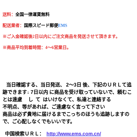
送料：
全国一律運賃無料
配送業者：
国
際スピード郵便
EMS
※ご入金確認後2日以内にご注文商品を発送させて頂きます。
※商品平均到着時間：4～6営業日。
当日確認する、当日発送、 2～3日 後、下記のＵＲＬて追
跡できます↓ 7日以内 に商品を受け取っていないで、頼むこ
とは遠慮 し て はいけなくて、私達と連絡する
不明点、等があれば、ご遠慮なく言って下さい
商品は必ず貴地に届けるまでこっちのほうも追跡しますの
で、ご心配しなくでもいいです。
中国検索ＵＲＬ：
http://www.ems.com.cn/