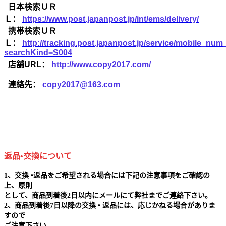
日本検索ＵＲ
Ｌ：
https://www.post.japanpost.jp/int/ems/delivery/
携帯検索ＵＲ
Ｌ：
http://tracking.post.japanpost.jp/service/mobile_nu
searchKind=S004
店舗URL：
http://www.copy2017.com/
連絡先：
copy2017@163.com
返品•交換について
1、交換 •返品をご希望される場合には下記の注意事項をご確認の
上、原則
として、商品到着後2日以内にメールにて弊社までご連絡下さい。
2、商品到着後7日以降の交換 • 返品には、応じかねる場合がありま
すので
ご注意下さい。