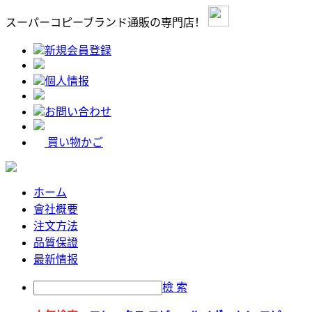
スーパーコピーブランド通販の専門店！
新規会員登録
個人情报
お問い合わせ
買い物かご
ホーム
會社概要
注文方法
品質保證
最新情报
檢 索