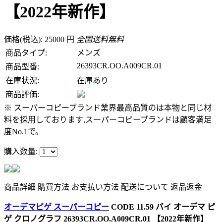
【2022年新作】
価格(税込): 25000 円
全国送料無料
商品タイプ:
メンズ
26393CR.OO.A009CR.01
商品型番:
在庫状況:
在庫あり
商品評価:
※ スーパーコピーブランド業界最高品質のは本物と同じ材
料を採用しております,スーパーコピーブランドは顧客満足
度No.1で。
購入数量:
商品詳細
購買方法
お支払い方法
配送について
返品返金
オーデマピゲ スーパーコピー
CODE 11.59 バイ オーデマ ピ
ゲ クロノグラフ 26393CR.OO.A009CR.01 【2022年新作】