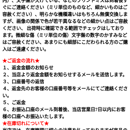
内）、文字盤が欠けている、などのプリントミスは到着後す
ぐにご連絡ください（ミリ単位のものなど、細かいものはご
容赦ください）、明らかな機種違いはもちろん無償交換しま
すが、画像の関係で色が若干異なるなどの細かい点はご容赦
ください、 出荷時に確認できる範囲でチェックはしており
ます。微細な傷（ミリ単位の傷）文字盤の数字のかすみなど
はご容赦ください、あまりにも細部にこだわられる方のご購
入はご遠慮ください。
★ご返金の流れ★
１、返金金額のお知らせ
２、当店より返金金額をお知らせするメールを送信します。
３、口座番号の返信
４、返金先のお客様の口座番号等をメールにてご連絡くださ
い。
５、ご返金
６、お振込口座のメール到着後、当店営業日7日以内にお客
様の口座へお振込いたします。
★在庫切れについて★