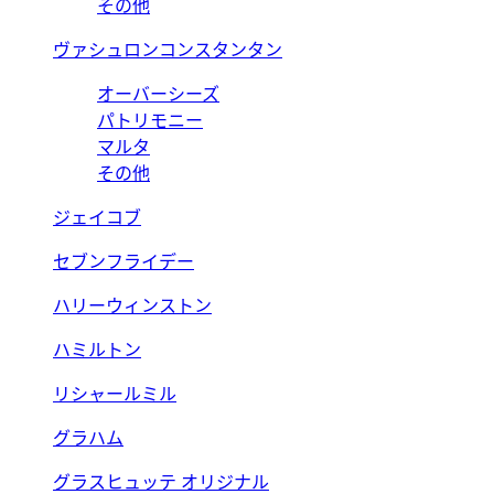
その他
ヴァシュロンコンスタンタン
オーバーシーズ
パトリモニー
マルタ
その他
ジェイコブ
セブンフライデー
ハリーウィンストン
ハミルトン
リシャールミル
グラハム
グラスヒュッテ オリジナル