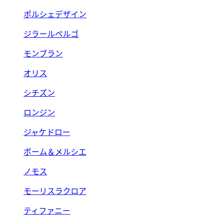
ポルシェデザイン
ジラールペルゴ
モンブラン
オリス
シチズン
ロンジン
ジャケドロー
ボーム＆メルシエ
ノモス
モーリスラクロア
ティファニー