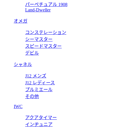
パーペチュアル 1908
Land-Dweller
オメガ
コンステレーション
シーマスター
スピードマスター
デビル
シャネル
J12 メンズ
J12 レディース
プルミエール
その他
IWC
アクアタイマー
インヂュニア