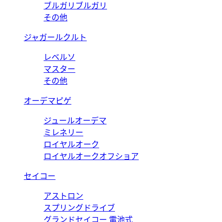
ブルガリブルガリ
その他
ジャガールクルト
レベルソ
マスター
その他
オーデマピゲ
ジュールオーデマ
ミレネリー
ロイヤルオーク
ロイヤルオークオフショア
セイコー
アストロン
スプリングドライブ
グランドセイコー 電池式