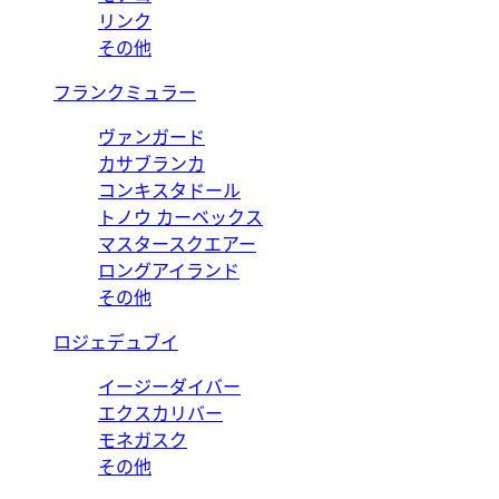
リンク
その他
フランクミュラー
ヴァンガード
カサブランカ
コンキスタドール
トノウ カーベックス
マスタースクエアー
ロングアイランド
その他
ロジェデュブイ
イージーダイバー
エクスカリバー
モネガスク
その他