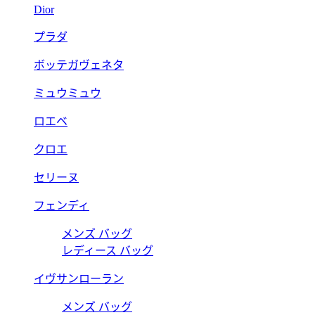
Dior
プラダ
ボッテガヴェネタ
ミュウミュウ
ロエベ
クロエ
セリーヌ
フェンディ
メンズ バッグ
レディース バッグ
イヴサンローラン
メンズ バッグ