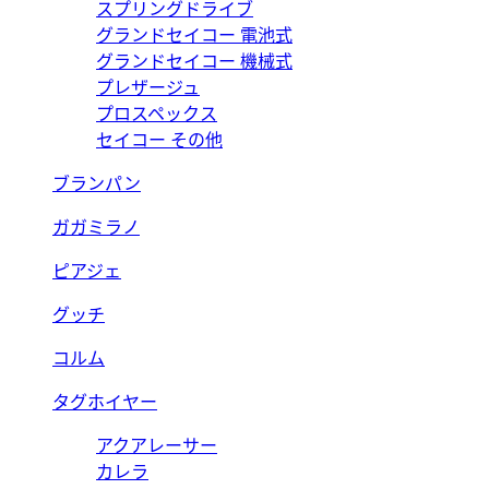
スプリングドライブ
グランドセイコー 電池式
グランドセイコー 機械式
プレザージュ
プロスペックス
セイコー その他
ブランパン
ガガミラノ
ピアジェ
グッチ
コルム
タグホイヤー
アクアレーサー
カレラ