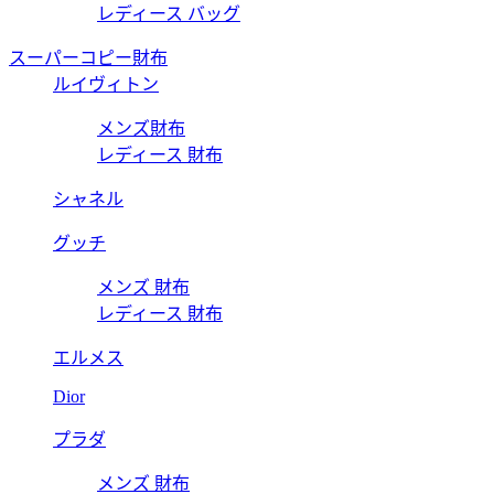
レディース バッグ
スーパーコピー財布
ルイヴィトン
メンズ財布
レディース 財布
シャネル
グッチ
メンズ 財布
レディース 財布
エルメス
Dior
プラダ
メンズ 財布