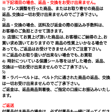
※下記項目の場合、返品・交換をお受け出来ません｡
1) ブレス調整を行った商品、またはお取り寄せの商品は
返品､交換は一切お受け出来ませんのでご了承下さい。
2)
返品・交換の場合、送料及び返金の際の振込み手数料は、
お客様のご負担とさせて頂きます。
3) 店頭にてお買上げ頂いた商品は､お客様にご納得の上､お
買い求め頂いておりますので 商品の性質上いかなる場合で
あっても､ご返品はお受けできませんのでご注意下さい｡
※ご返品のお取り扱いが出来ない場合でも､お買取
4) 時計についている保護シール等をはがした場合、返品、
交換は一切お受け出来ませんのでご了承下さい。
5)
革・ラバーベルトは、ベルト穴に通された商品の返品、交換
は一切お受け出来ませんのでご了承下さい。
ご返金は、返品商品到着後、ご指定の口座にお振込みいたし
ます。
ご返送
付属品付き商品の場合は、必ず付属品も一緒に送ってくださ