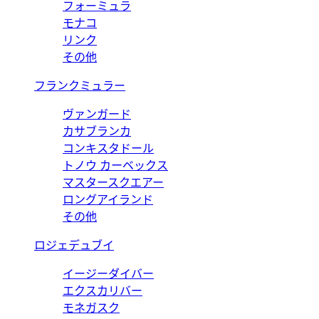
フォーミュラ
モナコ
リンク
その他
フランクミュラー
ヴァンガード
カサブランカ
コンキスタドール
トノウ カーベックス
マスタースクエアー
ロングアイランド
その他
ロジェデュブイ
イージーダイバー
エクスカリバー
モネガスク