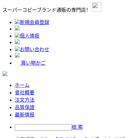
スーパーコピーブランド通販の専門店！
新規会員登録
個人情报
お問い合わせ
買い物かご
ホーム
會社概要
注文方法
品質保證
最新情报
檢 索