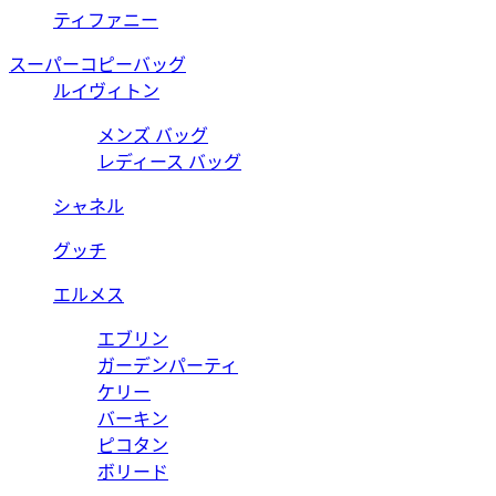
ティファニー
スーパーコピーバッグ
ルイヴィトン
メンズ バッグ
レディース バッグ
シャネル
グッチ
エルメス
エブリン
ガーデンパーティ
ケリー
バーキン
ピコタン
ボリード