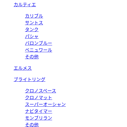
カルティエ
カリブル
サントス
タンク
パシャ
バロンブルー
ベニュワール
その他
エルメス
ブライトリング
クロノスペース
クロノマット
スーパーオーシャン
ナビタイマー
モンブリラン
その他