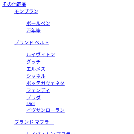
その他商品
モンブラン
ボールペン
万年筆
ブランド ベルト
ルイヴィトン
グッチ
エルメス
シャネル
ボッテガヴェネタ
フェンディ
プラダ
Dior
イヴサンローラン
ブランド マフラー