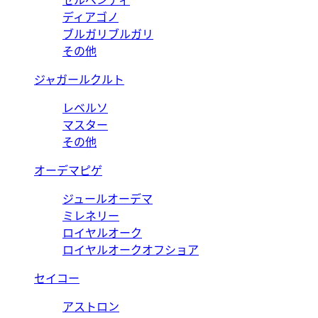
セルペンティ
ディアゴノ
ブルガリブルガリ
その他
ジャガールクルト
レベルソ
マスター
その他
オーデマピゲ
ジュールオーデマ
ミレネリー
ロイヤルオーク
ロイヤルオークオフショア
セイコー
アストロン