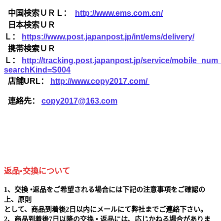
中国検索ＵＲＬ：
http://www.ems.com.cn/
日本検索ＵＲ
Ｌ：
https://www.post.japanpost.jp/int/ems/delivery/
携帯検索ＵＲ
Ｌ：
http://tracking.post.japanpost.jp/service/mobile_nu
searchKind=S004
店舗URL：
http://www.copy2017.com/
連絡先：
copy2017@163.com
返品•交換について
1、交換 •返品をご希望される場合には下記の注意事項をご確認の
上、原則
として、商品到着後2日以内にメールにて弊社までご連絡下さい。
2、商品到着後7日以降の交換 • 返品には、応じかねる場合がありま