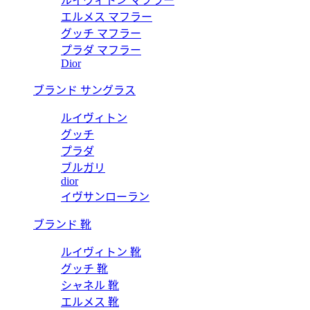
ルイヴィトン マフラー
エルメス マフラー
グッチ マフラー
プラダ マフラー
Dior
ブランド サングラス
ルイヴィトン
グッチ
プラダ
ブルガリ
dior
イヴサンローラン
ブランド 靴
ルイヴィトン 靴
グッチ 靴
シャネル 靴
エルメス 靴