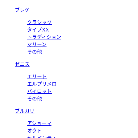
ブレゲ
クラシック
タイプXX
トラディション
マリーン
その他
ゼニス
エリート
エルプリメロ
パイロット
その他
ブルガリ
アショーマ
オクト