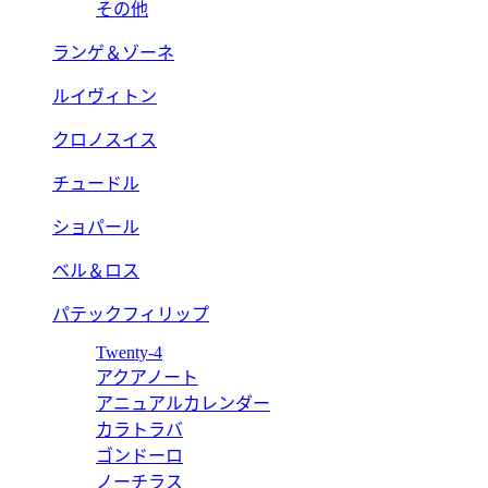
その他
ランゲ＆ゾーネ
ルイヴィトン
クロノスイス
チュードル
ショパール
ベル＆ロス
パテックフィリップ
Twenty-4
アクアノート
アニュアルカレンダー
カラトラバ
ゴンドーロ
ノーチラス