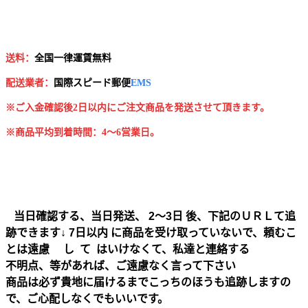
送料：
全国一律運賃無料
配送業者：
国
際スピード郵便
EMS
※ご入金確認後2日以内にご注文商品を発送させて頂きます。
※商品平均到着時間：4～6営業日。
当日確認する、当日発送、 2～3日 後、下記のＵＲＬて追
跡できます↓ 7日以内 に商品を受け取っていないで、頼むこ
とは遠慮 し て はいけなくて、私達と連絡する
不明点、等があれば、ご遠慮なく言って下さい
商品は必ず貴地に届けるまでこっちのほうも追跡しますの
で、ご心配しなくでもいいです。