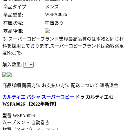
商品タイプ:
メンズ
WSPA0026
商品型番:
在庫状況:
在庫あり
商品評価:
※ スーパーコピーブランド業界最高品質のは本物と同じ材
料を採用しております,スーパーコピーブランドは顧客満足
度No.1で。
購入数量:
商品詳細
購買方法
お支払い方法
配送について
返品返金
カルティエ パシャ スーパーコピー
ドゥ カルティエ41
WSPA0026 【2022年新作】
型番
WSPA0026
ムーブメント 自動巻き
材質（メイン） ステンレス