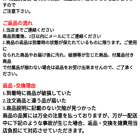
すので
ご注意下さい。
ご返品の流れ
1.当店までご連絡ください
商品到着後、2日以内にメールにてご連絡ください
2.商品の返品は到着時の状態が保たれているものに限ります。ご使用
に
なられた商品やお届け後に汚れ、破損等が生じた商品、付属品付き
商品
で付属品が揃わない場合は返品をお受け出来ませんので、ご了承く
ださい。
返品 •交換理由
1.到着時に商品が破損していた
2.注文商品と違う品が届いた
3.商品説明に記載のない欠陥が見つかった
商品の品質には万全の注意を払っておりますが、万が一配送
中に下記のような事故が生じた場合、返品・交換を諸費用当
店負担にて対応させていただきます。