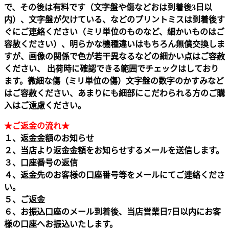
で、その後は有料です（文字盤や傷などおは到着後3日以
内）、文字盤が欠けている、などのプリントミスは到着後す
ぐにご連絡ください（ミリ単位のものなど、細かいものはご
容赦ください）、明らかな機種違いはもちろん無償交換しま
すが、画像の関係で色が若干異なるなどの細かい点はご容赦
ください、 出荷時に確認できる範囲でチェックはしており
ます。微細な傷（ミリ単位の傷）文字盤の数字のかすみなど
はご容赦ください、あまりにも細部にこだわられる方のご購
入はご遠慮ください。
★ご返金の流れ★
１、返金金額のお知らせ
２、当店より返金金額をお知らせするメールを送信します。
３、口座番号の返信
４、返金先のお客様の口座番号等をメールにてご連絡くださ
い。
５、ご返金
６、お振込口座のメール到着後、当店営業日7日以内にお客
様の口座へお振込いたします。