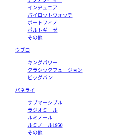
アクアタイマー
インヂュニア
パイロットウォッチ
ポートフィノ
ポルトギーゼ
その他
ウブロ
キングパワー
クラシックフュージョン
ビッグバン
パネライ
サブマーシブル
ラジオミール
ルミノール
ルミノール1950
その他