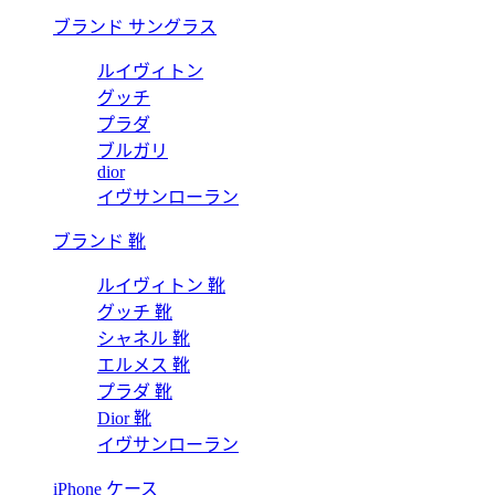
ブランド サングラス
ルイヴィトン
グッチ
プラダ
ブルガリ
dior
イヴサンローラン
ブランド 靴
ルイヴィトン 靴
グッチ 靴
シャネル 靴
エルメス 靴
プラダ 靴
Dior 靴
イヴサンローラン
iPhone ケース