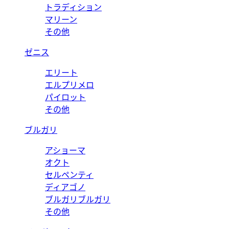
トラディション
マリーン
その他
ゼニス
エリート
エルプリメロ
パイロット
その他
ブルガリ
アショーマ
オクト
セルペンティ
ディアゴノ
ブルガリブルガリ
その他