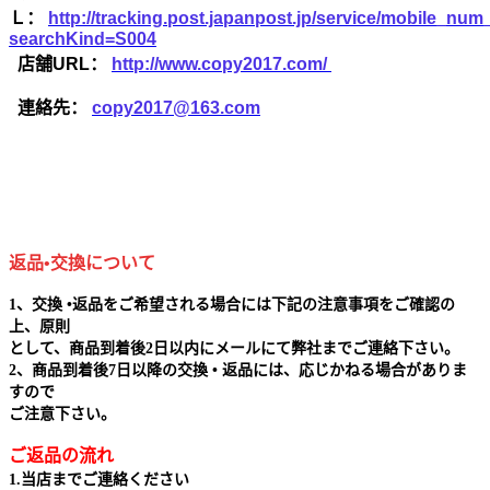
Ｌ：
http://tracking.post.japanpost.jp/service/mobile_nu
searchKind=S004
店舗URL：
http://www.copy2017.com/
連絡先：
copy2017@163.com
返品•交換について
1、交換 •返品をご希望される場合には下記の注意事項をご確認の
上、原則
として、商品到着後2日以内にメールにて弊社までご連絡下さい。
2、商品到着後7日以降の交換 • 返品には、応じかねる場合がありま
すので
ご注意下さい。
ご返品の流れ
1.当店までご連絡ください