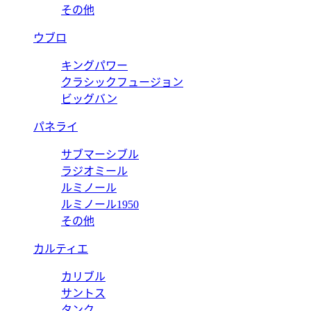
その他
ウブロ
キングパワー
クラシックフュージョン
ビッグバン
パネライ
サブマーシブル
ラジオミール
ルミノール
ルミノール1950
その他
カルティエ
カリブル
サントス
タンク