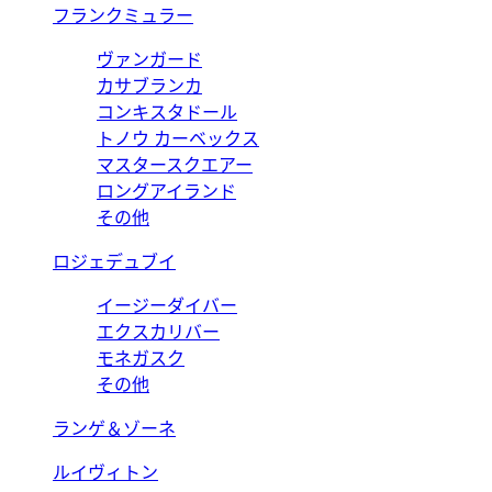
フランクミュラー
ヴァンガード
カサブランカ
コンキスタドール
トノウ カーベックス
マスタースクエアー
ロングアイランド
その他
ロジェデュブイ
イージーダイバー
エクスカリバー
モネガスク
その他
ランゲ＆ゾーネ
ルイヴィトン