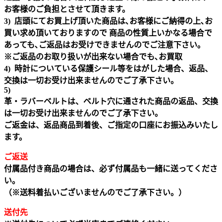
お客様のご負担とさせて頂きます。
3) 店頭にてお買上げ頂いた商品は､お客様にご納得の上､お
買い求め頂いておりますので 商品の性質上いかなる場合で
あっても､ご返品はお受けできませんのでご注意下さい｡
※ご返品のお取り扱いが出来ない場合でも､お買取
4) 時計についている保護シール等をはがした場合、返品、
交換は一切お受け出来ませんのでご了承下さい。
5)
革・ラバーベルトは、ベルト穴に通された商品の返品、交換
は一切お受け出来ませんのでご了承下さい。
ご返金は、返品商品到着後、ご指定の口座にお振込みいたし
ます。
ご返送
付属品付き商品の場合は、必ず付属品も一緒に送ってくださ
い。
（※送料着払いございませんのでご了承下さい。）
送付先