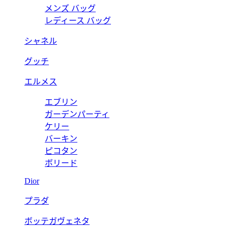
メンズ バッグ
レディース バッグ
シャネル
グッチ
エルメス
エブリン
ガーデンパーティ
ケリー
バーキン
ピコタン
ボリード
Dior
プラダ
ボッテガヴェネタ