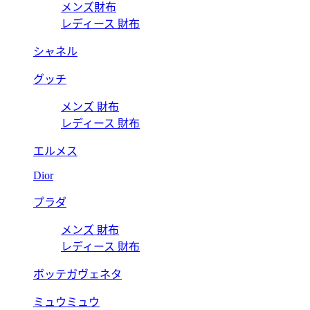
メンズ財布
レディース 財布
シャネル
グッチ
メンズ 財布
レディース 財布
エルメス
Dior
プラダ
メンズ 財布
レディース 財布
ボッテガヴェネタ
ミュウミュウ