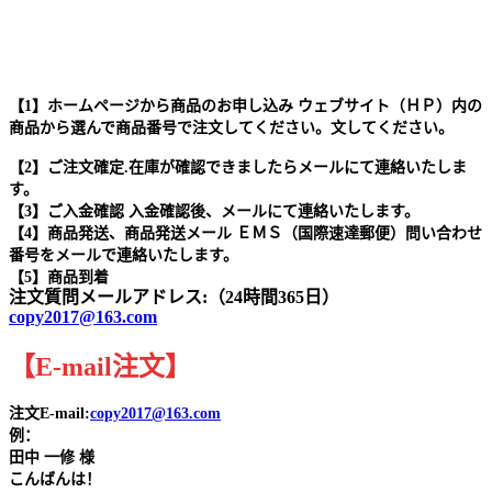
【1】ホームページから商品のお申し込み ウェブサイト（ＨＰ）内の
商品から選んで商品番号で注文してください。文してください。
【2】ご注文確定.在庫が確認できましたらメールにて連絡いたしま
す。
【3】ご入金確認 入金確認後、メールにて連絡いたします。
【4】商品発送、商品発送メール ＥＭＳ（国際速達郵便）問い合わせ
番号をメールで連絡いたします。
【5】商品到着
注文質問メールアドレス:（24時間365日）
copy2017@163.com
【
E-mail
注文
】
注文E-mail:
copy2017@163.com
例：
田中
一修 様
こんばんは！