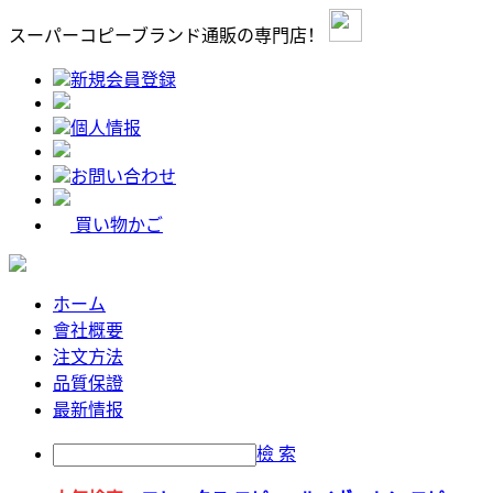
スーパーコピーブランド通販の専門店！
新規会員登録
個人情报
お問い合わせ
買い物かご
ホーム
會社概要
注文方法
品質保證
最新情报
檢 索