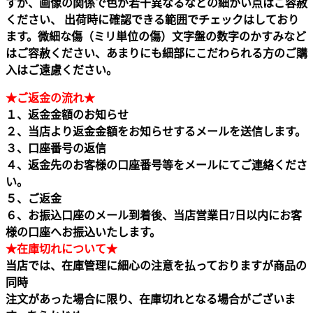
すが、画像の関係で色が若干異なるなどの細かい点はご容赦
ください、 出荷時に確認できる範囲でチェックはしており
ます。微細な傷（ミリ単位の傷）文字盤の数字のかすみなど
はご容赦ください、あまりにも細部にこだわられる方のご購
入はご遠慮ください。
★ご返金の流れ★
１、返金金額のお知らせ
２、当店より返金金額をお知らせするメールを送信します。
３、口座番号の返信
４、返金先のお客様の口座番号等をメールにてご連絡くださ
い。
５、ご返金
６、お振込口座のメール到着後、当店営業日7日以内にお客
様の口座へお振込いたします。
★在庫切れについて★
当店では、在庫管理に細心の注意を払っておりますが商品の
同時
注文があった場合に限り、在庫切れとなる場合がございま