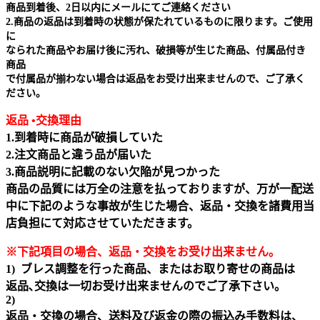
商品到着後、2日以内にメールにてご連絡ください
2.商品の返品は到着時の状態が保たれているものに限ります。ご使用
に
なられた商品やお届け後に汚れ、破損等が生じた商品、付属品付き
商品
で付属品が揃わない場合は返品をお受け出来ませんので、ご了承く
ださい。
返品 •交換理由
1.到着時に商品が破損していた
2.注文商品と違う品が届いた
3.商品説明に記載のない欠陥が見つかった
商品の品質には万全の注意を払っておりますが、万が一配送
中に下記のような事故が生じた場合、返品・交換を諸費用当
店負担にて対応させていただきます。
※下記項目の場合、返品・交換をお受け出来ません｡
1) ブレス調整を行った商品、またはお取り寄せの商品は
返品､交換は一切お受け出来ませんのでご了承下さい。
2)
返品・交換の場合、送料及び返金の際の振込み手数料は、