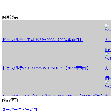
関連製品
WSPA00
ルティエ41 WSPA0038 【2024年新作】
カルティ
価格:
2
WHPA00
ルティエ 41mm WHPA0017 【2023年新作】
カルティ
価格:
3
WGPA00
カルティエ クロノグラフ WGPA0017 【2022年新作】
カルティ
商品種類
価格:
2
スーパーコピー時計