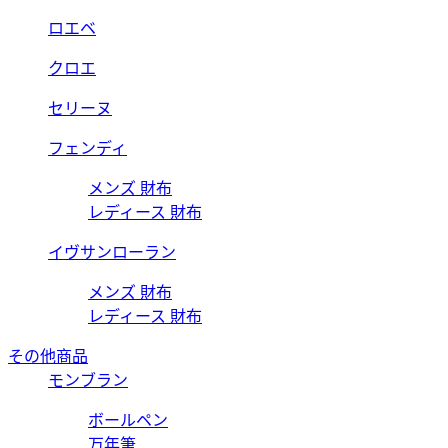
ロエベ
クロエ
セリーヌ
フェンディ
メンズ 財布
レディース 財布
イヴサンローラン
メンズ 財布
レディース 財布
その他商品
モンブラン
ボールペン
万年筆