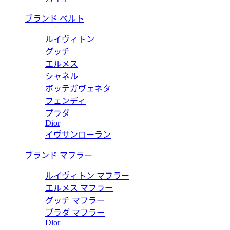
ブランド ベルト
ルイヴィトン
グッチ
エルメス
シャネル
ボッテガヴェネタ
フェンディ
プラダ
Dior
イヴサンローラン
ブランド マフラー
ルイヴィトン マフラー
エルメス マフラー
グッチ マフラー
プラダ マフラー
Dior