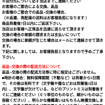
※送付先について必ず当店までご連絡ください
お客様のご都合による交換、返品
お客様のご都合での返品 •交換の場合、
（※返還、再配達の送料はお客様負担になります ）
商品到着後7日以内にご返送下さい。
当店はお客様へ正常品を迅速に送らせて頂きます
交換の場合の差額の請求または支払いについて
交換の場合に差額が生じた場合はメールにて連絡させて頂き
ます。
下記に関しましては、お客様負担となりますので予めご了承
下さい。
返品 •交換の際の配送方法について
返品 •交換の際の配送方法等に特に指定はございません。
■時計の場合：無料保障期間（不動など）は到着から5日間
で、その後は有料です（文字盤や傷などおは到着後3日以
内）、文字盤が欠けている、などのプリントミスは到着後す
ぐにご連絡ください（ミリ単位のものなど、細かいものはご
容赦ください）、明らかな機種違いはもちろん無償交換しま