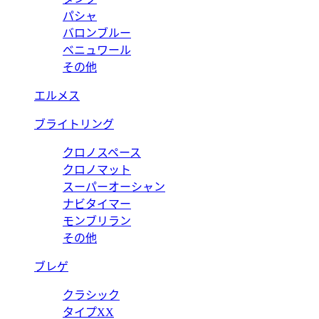
パシャ
バロンブルー
ベニュワール
その他
エルメス
ブライトリング
クロノスペース
クロノマット
スーパーオーシャン
ナビタイマー
モンブリラン
その他
ブレゲ
クラシック
タイプXX