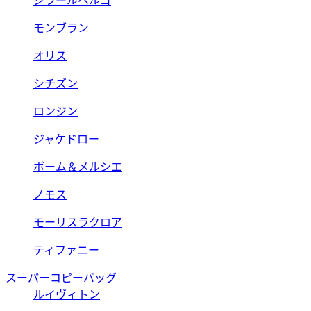
ジラールペルゴ
モンブラン
オリス
シチズン
ロンジン
ジャケドロー
ボーム＆メルシエ
ノモス
モーリスラクロア
ティファニー
スーパーコピーバッグ
ルイヴィトン