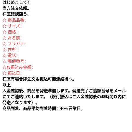
はじめまして！
当方注文依頼。
在庫確認願う。
☆ 商品品番：
☆ サイズ：
☆ 価格：
☆ お名前：
☆ フリガナ：
☆ 住所：
☆ 電話：
☆ 郵便番号：
☆お振込み金額：
☆ 振込日：
在庫有場合即注文＆振込可能連絡待つ。
以上
入金確認後、商品を発送準備します。発送完了ご追跡番号をメール
にてご連絡いたします。（銀行振込はご入金確認後の48時間以内に
発送となります）。
商品到着、商品平均到着時間：4～6営業日。