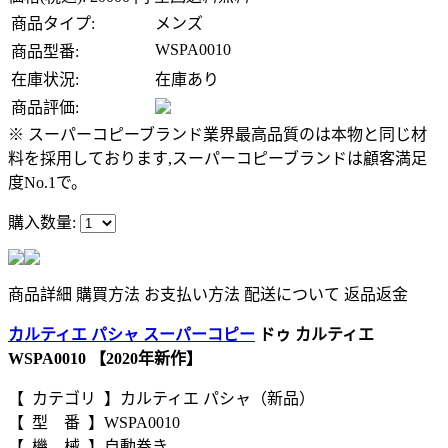
商品タイプ:
メンズ
WSPA0010
商品型番:
在庫状況:
在庫あり
商品評価:
※ スーパーコピーブランド業界最高品質のは本物と同じ材
料を採用しております,スーパーコピーブランドは顧客満足
度No.1で。
購入数量:
商品詳細
購買方法
お支払い方法
配送について
返品返金
カルティエ パシャ スーパーコピー
ドゥ カルティエ
WSPA0010 【2020年新作】
【 カテゴリ 】カルティエ パシャ（新品）
【 型 番 】WSPA0010
【 機 械 】自動巻き