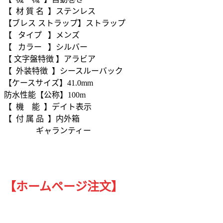
【 材 質 名 】ステンレス
【ブレス ストラップ】ストラップ
【 タイプ 】メンズ
【 カラー 】シルバー
【 文字盤特徴 】アラビア
【 外装特徴 】シースルーバック
【ケースサイズ】41.0mm
防水性能【公称】100m
【 機 能 】デイト表示
【 付 属 品 】内外箱
ギャランティー
【ホームページ注文】