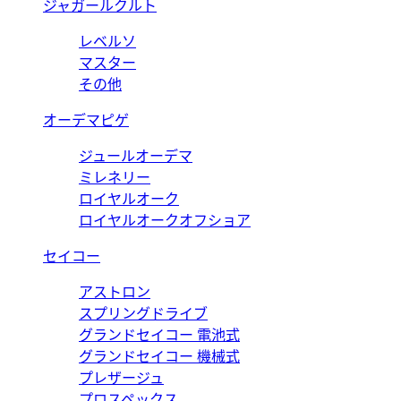
ジャガールクルト
レベルソ
マスター
その他
オーデマピゲ
ジュールオーデマ
ミレネリー
ロイヤルオーク
ロイヤルオークオフショア
セイコー
アストロン
スプリングドライブ
グランドセイコー 電池式
グランドセイコー 機械式
プレザージュ
プロスペックス