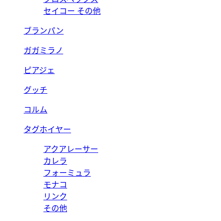
セイコー その他
ブランパン
ガガミラノ
ピアジェ
グッチ
コルム
タグホイヤー
アクアレーサー
カレラ
フォーミュラ
モナコ
リンク
その他