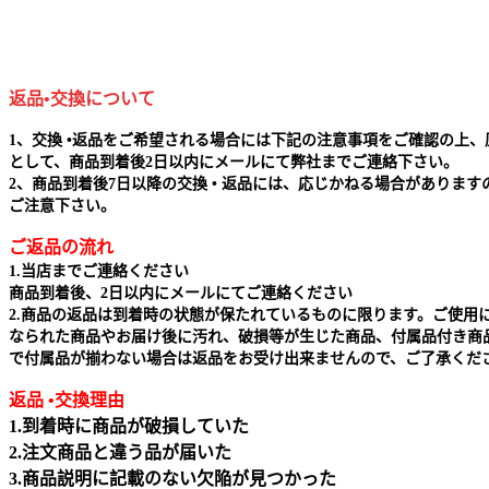
返品•交換について
1、交換 •返品をご希望される場合には下記の注意事項をご確認の上、
として、商品到着後2日以内にメールにて弊社までご連絡下さい。
2、商品到着後7日以降の交換 • 返品には、応じかねる場合があります
ご注意下さい。
ご返品の流れ
1.当店までご連絡ください
商品到着後、2日以内にメールにてご連絡ください
2.商品の返品は到着時の状態が保たれているものに限ります。ご使用
なられた商品やお届け後に汚れ、破損等が生じた商品、付属品付き商
で付属品が揃わない場合は返品をお受け出来ませんので、ご了承くだ
返品 •交換理由
1.到着時に商品が破損していた
2.注文商品と違う品が届いた
3.商品説明に記載のない欠陥が見つかった