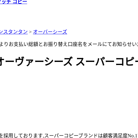
グッチ コピー
ンスタンタン
>
オーバーシーズ
店よりお支払い総額とお振り替え口座名をメールにてお知らせい
ァーシーズ スーパーコピー クォー
採用しております,スーパーコピーブランドは顧客満足度No.1