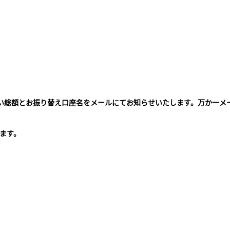
払い総額とお振り替え口座名をメールにてお知らせいたします。万か一メ
。
ます。