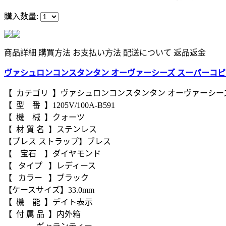
購入数量:
商品詳細
購買方法
お支払い方法
配送について
返品返金
ヴァシュロンコンスタンタン オーヴァーシーズ スーパーコピ
【 カテゴリ 】ヴァシュロンコンスタンタン オーヴァーシー
【 型 番 】1205V/100A-B591
【 機 械 】クォーツ
【 材 質 名 】ステンレス
【ブレス ストラップ】ブレス
【 宝石 】ダイヤモンド
【 タイプ 】レディース
【 カラー 】ブラック
【ケースサイズ】33.0mm
【 機 能 】デイト表示
【 付 属 品 】内外箱