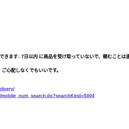
できます↓ 7日以内 に商品を受け取っていないで、頼むことは
、ご心配しなくでもいいです。
livery/
vice/mobile_num_search.do?searchKind=S004