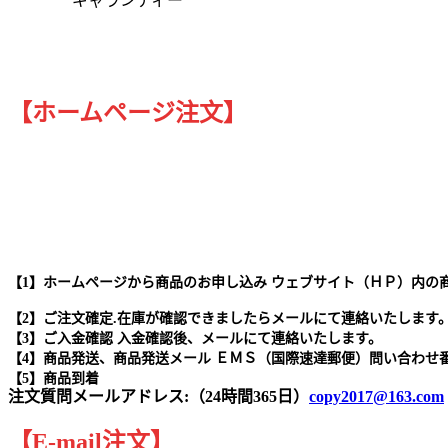
ギャランティー
【ホームページ注文】
【1】ホームページから商品のお申し込み ウェブサイト（ＨＰ）内の
【2】ご注文確定.在庫が確認できましたらメールにて連絡いたします
【3】ご入金確認 入金確認後、メールにて連絡いたします。
【4】商品発送、商品発送メール ＥＭＳ（国際速達郵便）問い合わせ
【5】商品到着
注文質問メールアドレス:（24時間365日）
copy2017@163.com
【
E-mail
注文
】