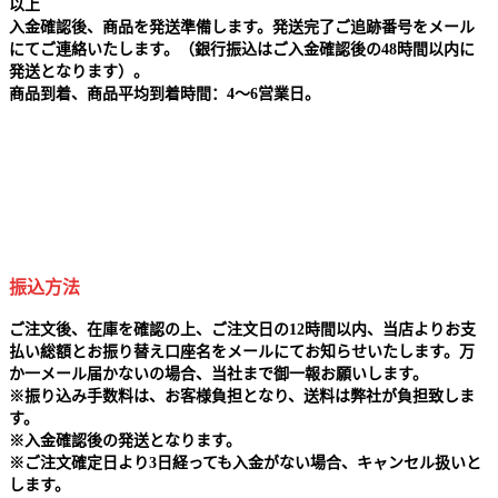
以上
入金確認後、商品を発送準備します。発送完了ご追跡番号をメール
にてご連絡いたします。（銀行振込はご入金確認後の48時間以内に
発送となります）。
商品到着、商品平均到着時間：4～6営業日。
振込方法
ご注文後、在庫を確認の上、ご注文日の12時間以内、当店よりお支
払い総額とお振り替え口座名をメールにてお知らせいたします。万
か一メール届かないの場合、当社まで御一報お願いします。
※
振り込み手数料は、お客様負担となり、送料は弊社が負担致しま
す。
※
入金確認後の発送となります。
※
ご注文確定日より3日経っても入金がない場合、キャンセル扱いと
します。