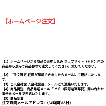
【ホームページ注文】
【1】ホームページから商品のお申し込み ウェブサイト（ＨＰ）内の
商品から選んで商品番号で注文してください。文してください。
【2】ご注文確定.在庫が確認できましたらメールにて連絡いたしま
す。
【3】ご入金確認 入金確認後、メールにて連絡いたします。
【4】商品発送、商品発送メール ＥＭＳ（国際速達郵便）問い合わせ
番号をメールで連絡いたします。
【5】商品到着
注文質問メールアドレス:（24時間365日）