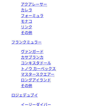
アクアレーサー
カレラ
フォーミュラ
モナコ
リンク
その他
フランクミュラー
ヴァンガード
カサブランカ
コンキスタドール
トノウ カーベックス
マスタースクエアー
ロングアイランド
その他
ロジェデュブイ
イージーダイバー