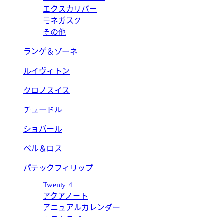
エクスカリバー
モネガスク
その他
ランゲ＆ゾーネ
ルイヴィトン
クロノスイス
チュードル
ショパール
ベル＆ロス
パテックフィリップ
Twenty-4
アクアノート
アニュアルカレンダー