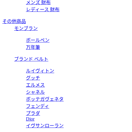
メンズ 財布
レディース 財布
その他商品
モンブラン
ボールペン
万年筆
ブランド ベルト
ルイヴィトン
グッチ
エルメス
シャネル
ボッテガヴェネタ
フェンディ
プラダ
Dior
イヴサンローラン