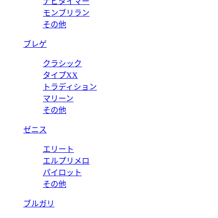
ナビタイマー
モンブリラン
その他
ブレゲ
クラシック
タイプXX
トラディション
マリーン
その他
ゼニス
エリート
エルプリメロ
パイロット
その他
ブルガリ