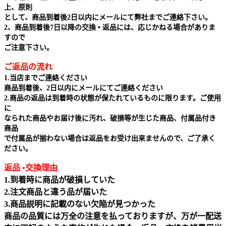
上、原則
として、商品到着後2日以内にメールにて弊社までご連絡下さい。
2、商品到着後7日以降の交換 • 返品には、応じかねる場合がありま
すので
ご注意下さい。
ご返品の流れ
1.当店までご連絡ください
商品到着後、2日以内にメールにてご連絡ください
2.商品の返品は到着時の状態が保たれているものに限ります。ご使用
に
なられた商品やお届け後に汚れ、破損等が生じた商品、付属品付き
商品
で付属品が揃わない場合は返品をお受け出来ませんので、ご了承く
ださい。
返品 •交換理由
1.到着時に商品が破損していた
2.注文商品と違う品が届いた
3.商品説明に記載のない欠陥が見つかった
商品の品質には万全の注意を払っておりますが、万が一配送