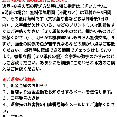
返品 •交換の際の配送方法について
返品 •交換の際の配送方法等に特に指定はございません。
■時計の場合：無料保障期間（不動など）は到着から5日間
で、その後は有料です（文字盤や傷などおは到着後3日以
内）、文字盤が欠けている、などのプリントミスは到着後す
ぐにご連絡ください（ミリ単位のものなど、細かいものはご
容赦ください）、明らかな機種違いはもちろん無償交換しま
すが、画像の関係で色が若干異なるなどの細かい点はご容赦
ください、 出荷時に確認できる範囲でチェックはしており
ます。微細な傷（ミリ単位の傷）文字盤の数字のかすみなど
はご容赦ください、あまりにも細部にこだわられる方のご購
入はご遠慮ください。
★ご返金の流れ★
１、返金金額のお知らせ
２、当店より返金金額をお知らせするメールを送信します。
３、口座番号の返信
４、返金先のお客様の口座番号等をメールにてご連絡くださ
い。