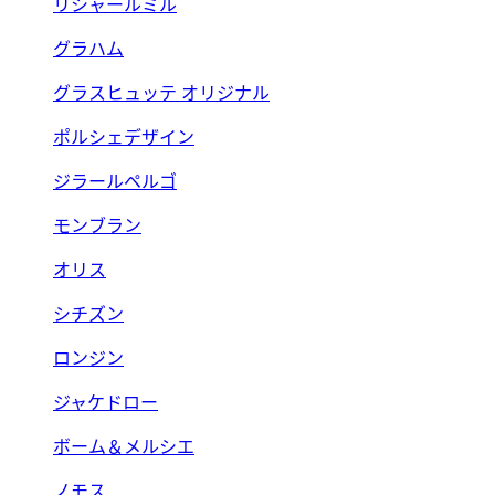
リシャールミル
グラハム
グラスヒュッテ オリジナル
ポルシェデザイン
ジラールペルゴ
モンブラン
オリス
シチズン
ロンジン
ジャケドロー
ボーム＆メルシエ
ノモス