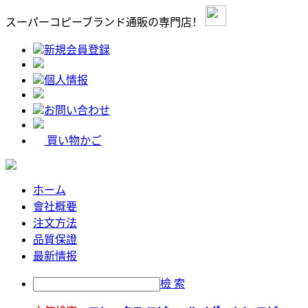
スーパーコピーブランド通販の専門店！
新規会員登録
個人情报
お問い合わせ
買い物かご
ホーム
會社概要
注文方法
品質保證
最新情报
檢 索