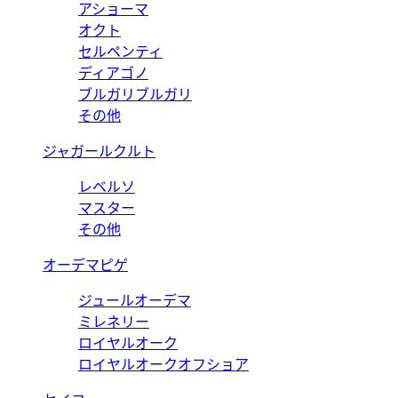
アショーマ
オクト
セルペンティ
ディアゴノ
ブルガリブルガリ
その他
ジャガールクルト
レベルソ
マスター
その他
オーデマピゲ
ジュールオーデマ
ミレネリー
ロイヤルオーク
ロイヤルオークオフショア