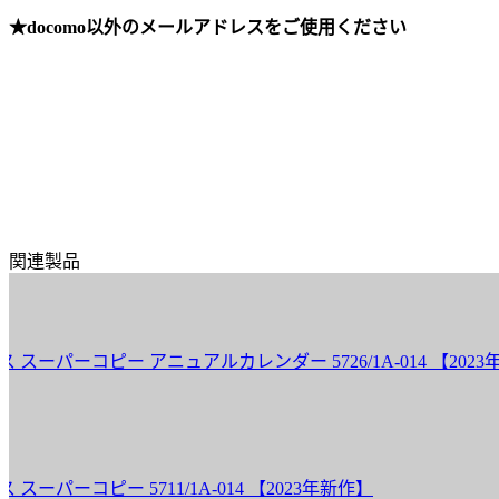
★docomo以外のメールアドレスをご使用ください
関連製品
パーコピー アニュアルカレンダー 5726/1A-014 【2023年新
ーコピー 5711/1A-014 【2023年新作】