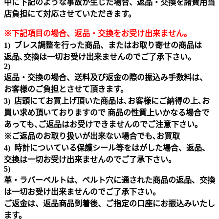
中に下記のような事故が生じた場合、返品・交換を諸費用当
店負担にて対応させていただきます。
※下記項目の場合、返品・交換をお受け出来ません｡
1) ブレス調整を行った商品、またはお取り寄せの商品は
返品､交換は一切お受け出来ませんのでご了承下さい。
2)
返品・交換の場合、送料及び返金の際の振込み手数料は、
お客様のご負担とさせて頂きます。
3) 店頭にてお買上げ頂いた商品は､お客様にご納得の上､お
買い求め頂いておりますので 商品の性質上いかなる場合で
あっても､ご返品はお受けできませんのでご注意下さい｡
※ご返品のお取り扱いが出来ない場合でも､お買取
4) 時計についている保護シール等をはがした場合、返品、
交換は一切お受け出来ませんのでご了承下さい。
5)
革・ラバーベルトは、ベルト穴に通された商品の返品、交換
は一切お受け出来ませんのでご了承下さい。
ご返金は、返品商品到着後、ご指定の口座にお振込みいたし
ます。