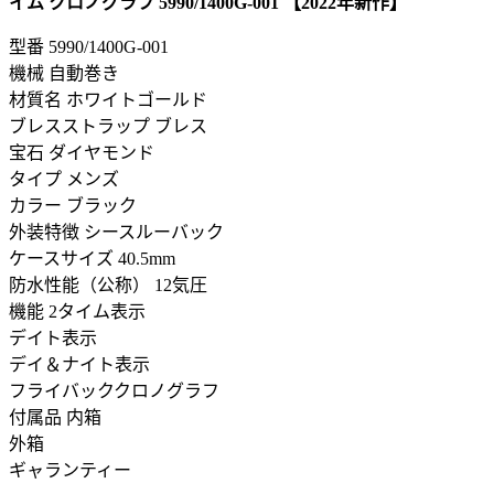
イム クロノグラフ 5990/1400G-001 【2022年新作】
型番
5990/1400G-001
機械 自動巻き
材質名 ホワイトゴールド
ブレスストラップ ブレス
宝石 ダイヤモンド
タイプ メンズ
カラー ブラック
外装特徴 シースルーバック
ケースサイズ 40.5mm
防水性能（公称） 12気圧
機能 2タイム表示
デイト表示
デイ＆ナイト表示
フライバッククロノグラフ
付属品 内箱
外箱
ギャランティー