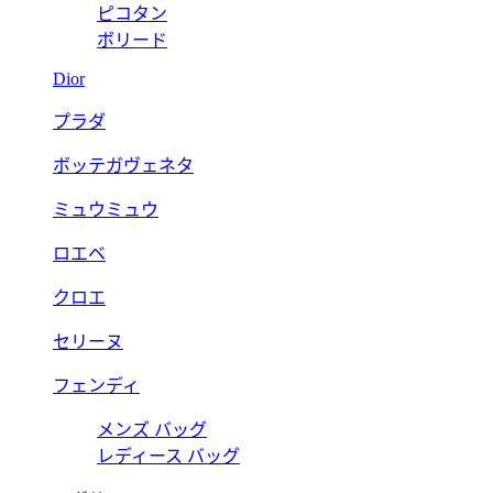
ピコタン
ボリード
Dior
プラダ
ボッテガヴェネタ
ミュウミュウ
ロエベ
クロエ
セリーヌ
フェンディ
メンズ バッグ
レディース バッグ