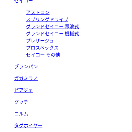
セイコー
アストロン
スプリングドライブ
グランドセイコー 電池式
グランドセイコー 機械式
プレザージュ
プロスペックス
セイコー その他
ブランパン
ガガミラノ
ピアジェ
グッチ
コルム
タグホイヤー