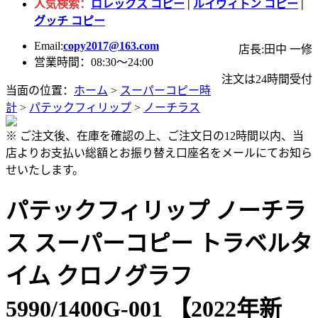
人気検索：
ロレックス コピー
|
ルイヴィトン コピー
|
グッチ コピー
Email:
copy2017@163.com
店長:田中 一修
営業時間：08:30～24:00
注文は24時間受付
当面の位置：
ホーム
>
スーパーコピー時
計
>
パテックフィリップ
>
ノーチラス
※ ご注文後、在庫を確認の上、ご注文日の12時間以内、当
店よりお支払い総額とお振り替え口座名をメールにてお知ら
せいたします。
パテックフィリップ ノーチラ
ス スーパーコピー トラベルタ
イム クロノグラフ
5990/1400G-001 【2022年新