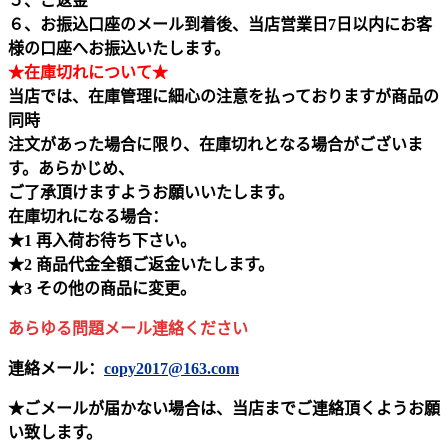
５、ご返金
６、お振込口座のメール到着後、当店営業日7日以内にお客
様の口座へお振込いたします。
★在庫切れについて★
当店では、在庫管理に細心の注意を払っておりますが商品の
同時
注文があった場合に限り、在庫切れとなる場合がございま
す。あらかじめ、
ご了承頂けますようお願いいたします。
在庫切れになる場合：
★1 再入荷お待ち下さい。
★2 商品代金全額ご返金いたします。
★3 その他の商品に変更。
あらゆる問題メール連絡ください
連絡メール：
copy2017@163.com
★ごメールが届かない場合は、当店までご連絡頂くようお願
い致します。