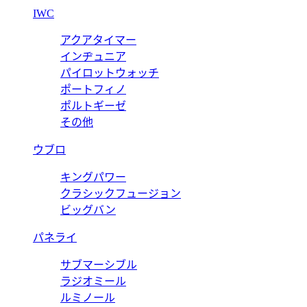
IWC
アクアタイマー
インヂュニア
パイロットウォッチ
ポートフィノ
ポルトギーゼ
その他
ウブロ
キングパワー
クラシックフュージョン
ビッグバン
パネライ
サブマーシブル
ラジオミール
ルミノール