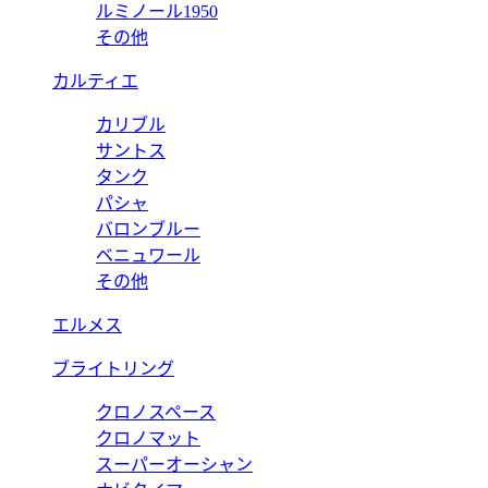
ルミノール1950
その他
カルティエ
カリブル
サントス
タンク
パシャ
バロンブルー
ベニュワール
その他
エルメス
ブライトリング
クロノスペース
クロノマット
スーパーオーシャン