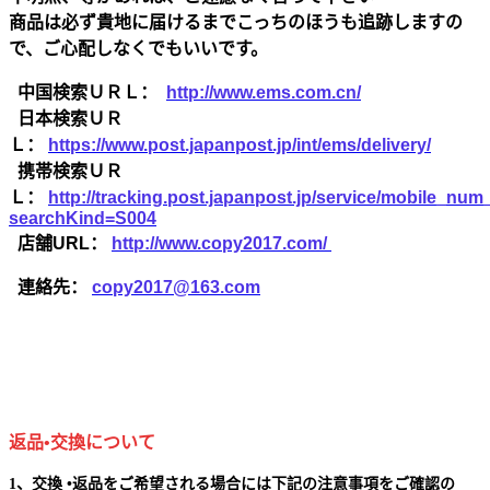
商品は必ず貴地に届けるまでこっちのほうも追跡しますの
で、ご心配しなくでもいいです。
中国検索ＵＲＬ：
http://www.ems.com.cn/
日本検索ＵＲ
Ｌ：
https://www.post.japanpost.jp/int/ems/delivery/
携帯検索ＵＲ
Ｌ：
http://tracking.post.japanpost.jp/service/mobile_nu
searchKind=S004
店舗URL：
http://www.copy2017.com/
連絡先：
copy2017@163.com
返品•交換について
1、交換 •返品をご希望される場合には下記の注意事項をご確認の