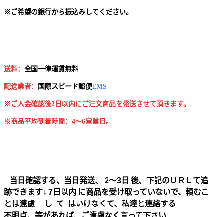
※
ご希望の銀行から振込みしてください。
送料：
全国一律運賃無料
配送業者：
国
際スピード郵便
EMS
※ご入金確認後2日以内にご注文商品を発送させて頂きます。
※商品平均到着時間：4～6営業日。
当日確認する、当日発送、 2～3日 後、下記のＵＲＬて追
跡できます↓ 7日以内 に商品を受け取っていないで、頼むこ
とは遠慮 し て はいけなくて、私達と連絡する
不明点、等があれば、ご遠慮なく言って下さい