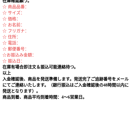
在庫確認願う。
☆ 商品品番：
☆ サイズ：
☆ 価格：
☆ お名前：
☆ フリガナ：
☆ 住所：
☆ 電話：
☆ 郵便番号：
☆お振込み金額：
☆ 振込日：
在庫有場合即注文＆振込可能連絡待つ。
以上
入金確認後、商品を発送準備します。発送完了ご追跡番号をメール
にてご連絡いたします。（銀行振込はご入金確認後の48時間以内に
発送となります）。
商品到着、商品平均到着時間：4～6営業日。