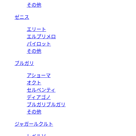
その他
ゼニス
エリート
エルプリメロ
パイロット
その他
ブルガリ
アショーマ
オクト
セルペンティ
ディアゴノ
ブルガリブルガリ
その他
ジャガールクルト