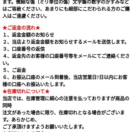
ます。微細な傷（ミリ単位の傷）文字盤の数字のかすみなど
はご容赦ください、あまりにも細部にこだわられる方のご購
入はご遠慮ください。
★ご返金の流れ★
１、返金金額のお知らせ
２、当店より返金金額をお知らせするメールを送信します。
３、口座番号の返信
４、返金先のお客様の口座番号等をメールにてご連絡くださ
い。
５、ご返金
６、お振込口座のメール到着後、当店営業日7日以内にお客
様の口座へお振込いたします。
★在庫切れについて★
当店では、在庫管理に細心の注意を払っておりますが商品の
同時
注文があった場合に限り、在庫切れとなる場合がございま
す。あらかじめ、
ご了承頂けますようお願いいたします。