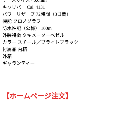
ケースサイズ 40.0mm
キャリバー Cal. 4131
パワーリザーブ 72時間（3日間）
機能 クロノグラフ
防水性能（公称） 100m
外装特徴 タキメーターベゼル
カラー スチール／ブライトブラック
付属品 内箱
外箱
ギャランティー
【ホームページ注文】