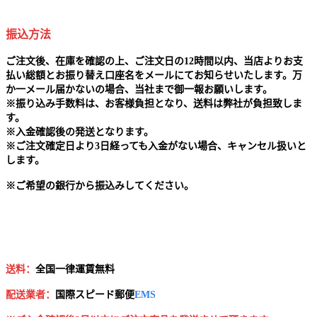
振込方法
ご注文後、在庫を確認の上、ご注文日の12時間以内、当店よりお支
払い総額とお振り替え口座名をメールにてお知らせいたします。万
か一メール届かないの場合、当社まで御一報お願いします。
※
振り込み手数料は、お客様負担となり、送料は弊社が負担致しま
す。
※
入金確認後の発送となります。
※
ご注文確定日より3日経っても入金がない場合、キャンセル扱いと
します。
※
ご希望の銀行から振込みしてください。
送料：
全国一律運賃無料
配送業者：
国
際スピード郵便
EMS