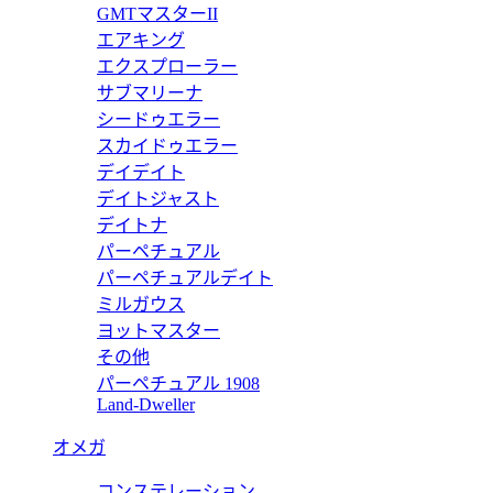
518LN 【2025年新作】
ロレックス デイトナ スーパーコピ
GMTマスターII
エアキング
価格:
22500 円
エクスプローラー
126506
サブマリーナ
シードゥエラー
506 【2024年新作】
ロレックス デイトナ スーパーコピ
スカイドゥエラー
デイデイト
価格:
20000 円
デイトジャスト
126518LN
デイトナ
パーペチュアル
518LN 【2024年新作】
ロレックス デイトナ スーパーコピ
パーペチュアルデイト
ミルガウス
価格:
20000 円
ヨットマスター
126518LN
その他
パーペチュアル 1908
518LN 【2024年新作】
ロレックス デイトナ スーパーコピ
Land-Dweller
価格:
20000 円
オメガ
126505
コンステレーション