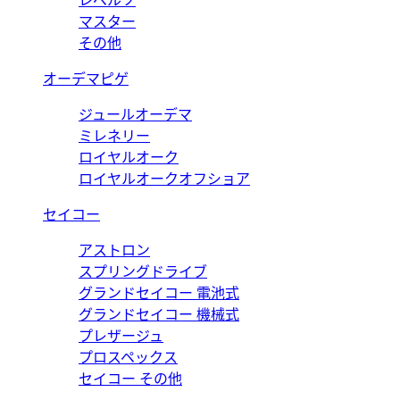
レベルソ
マスター
その他
オーデマピゲ
ジュールオーデマ
ミレネリー
ロイヤルオーク
ロイヤルオークオフショア
セイコー
アストロン
スプリングドライブ
グランドセイコー 電池式
グランドセイコー 機械式
プレザージュ
プロスペックス
セイコー その他