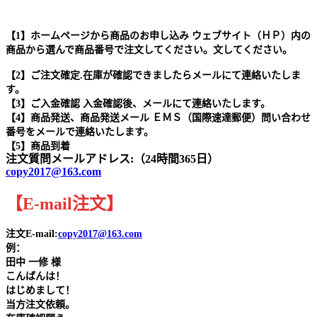
【1】ホームページから商品のお申し込み ウェブサイト（ＨＰ）内の
商品から選んで商品番号で注文してください。文してください。
【2】ご注文確定.在庫が確認できましたらメールにて連絡いたしま
す。
【3】ご入金確認 入金確認後、メールにて連絡いたします。
【4】商品発送、商品発送メール ＥＭＳ（国際速達郵便）問い合わせ
番号をメールで連絡いたします。
【5】商品到着
注文質問メールアドレス:（24時間365日）
copy2017@163.com
【
E-mail
注文
】
注文E-mail:
copy2017@163.com
例：
田中
一修 様
こんばんは！
はじめまして！
当方注文依頼。