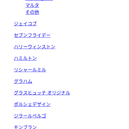
マルタ
その他
ジェイコブ
セブンフライデー
ハリーウィンストン
ハミルトン
リシャールミル
グラハム
グラスヒュッテ オリジナル
ポルシェデザイン
ジラールペルゴ
モンブラン