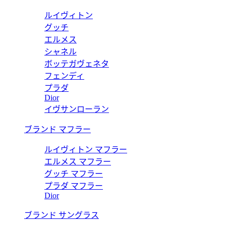
ルイヴィトン
グッチ
エルメス
シャネル
ボッテガヴェネタ
フェンディ
プラダ
Dior
イヴサンローラン
ブランド マフラー
ルイヴィトン マフラー
エルメス マフラー
グッチ マフラー
プラダ マフラー
Dior
ブランド サングラス