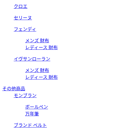
クロエ
セリーヌ
フェンディ
メンズ 財布
レディース 財布
イヴサンローラン
メンズ 財布
レディース 財布
その他商品
モンブラン
ボールペン
万年筆
ブランド ベルト