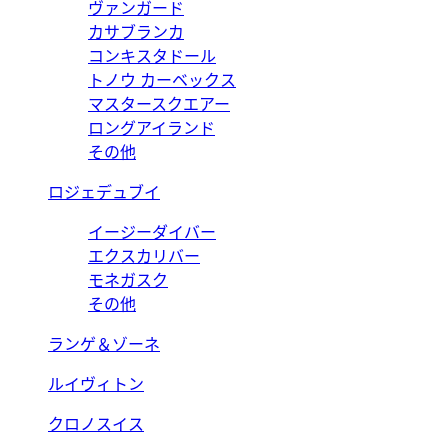
ヴァンガード
カサブランカ
コンキスタドール
トノウ カーベックス
マスタースクエアー
ロングアイランド
その他
ロジェデュブイ
イージーダイバー
エクスカリバー
モネガスク
その他
ランゲ＆ゾーネ
ルイヴィトン
クロノスイス