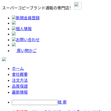
スーパーコピーブランド通販の専門店！
新規会員登録
個人情报
お問い合わせ
買い物かご
ホーム
會社概要
注文方法
品質保證
最新情报
檢 索