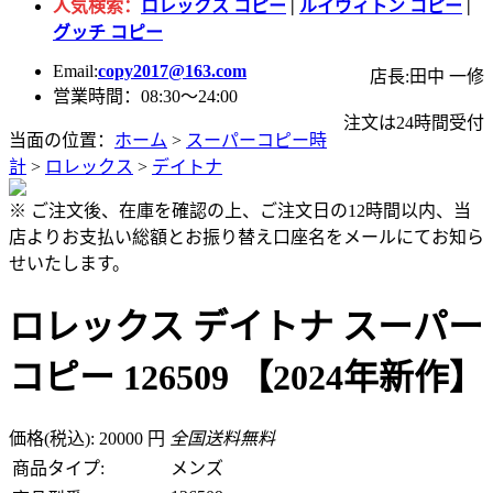
人気検索：
ロレックス コピー
|
ルイヴィトン コピー
|
グッチ コピー
Email:
copy2017@163.com
店長:田中 一修
営業時間：08:30～24:00
注文は24時間受付
当面の位置：
ホーム
>
スーパーコピー時
計
>
ロレックス
>
デイトナ
※ ご注文後、在庫を確認の上、ご注文日の12時間以内、当
店よりお支払い総額とお振り替え口座名をメールにてお知ら
せいたします。
ロレックス デイトナ スーパー
コピー 126509 【2024年新作】
価格(税込): 20000 円
全国送料無料
商品タイプ:
メンズ