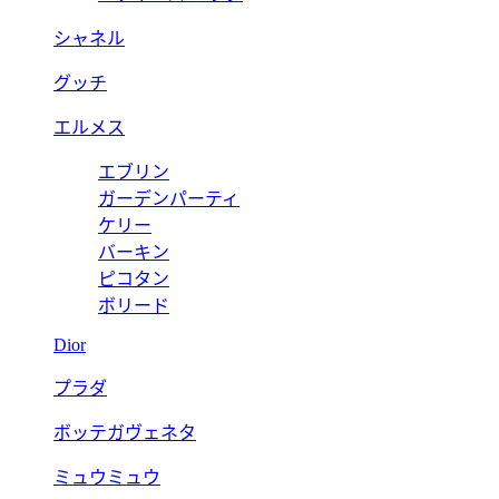
シャネル
グッチ
エルメス
エブリン
ガーデンパーティ
ケリー
バーキン
ピコタン
ボリード
Dior
プラダ
ボッテガヴェネタ
ミュウミュウ