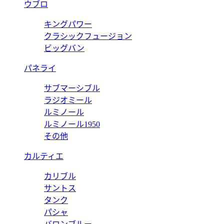
ウブロ
キングパワー
クラシックフュージョン
ビッグバン
パネライ
サブマーシブル
ラジオミール
ルミノール
ルミノール1950
その他
カルティエ
カリブル
サントス
タンク
パシャ