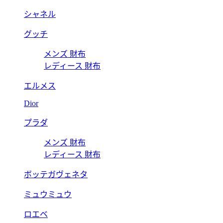
シャネル
グッチ
メンズ 財布
レディース 財布
エルメス
Dior
プラダ
メンズ 財布
レディース 財布
ボッテガヴェネタ
ミュウミュウ
ロエベ