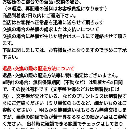
お客様のご都合での返品 •交換の場合、
（※返還、再配達の送料はお客様負担になります ）
商品到着後7日以内にご返送下さい。
当店はお客様へ正常品を迅速に送らせて頂きます
交換の場合の差額の請求または支払いについて
交換の場合に差額が生じた場合はメールにて連絡させて頂き
ます。
下記に関しましては、お客様負担となりますので予めご了承
下さい。
返品 •交換の際の配送方法について
返品 •交換の際の配送方法等に特に指定はございません。
■時計の場合：無料保障期間（不動など）は到着から5日間
で、その後は有料です（文字盤や傷などおは到着後3日以
内）、文字盤が欠けている、などのプリントミスは到着後す
ぐにご連絡ください（ミリ単位のものなど、細かいものはご
容赦ください）、明らかな機種違いはもちろん無償交換しま
すが、画像の関係で色が若干異なるなどの細かい点はご容赦
ください、 出荷時に確認できる範囲でチェックはしており