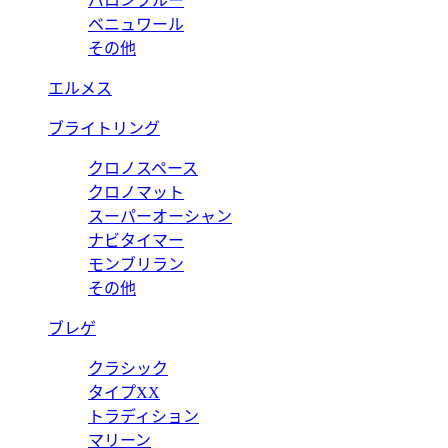
バロンブルー
ベニュワール
その他
エルメス
ブライトリング
クロノスペース
クロノマット
スーパーオーシャン
ナビタイマー
モンブリラン
その他
ブレゲ
クラシック
タイプXX
トラディション
マリーン