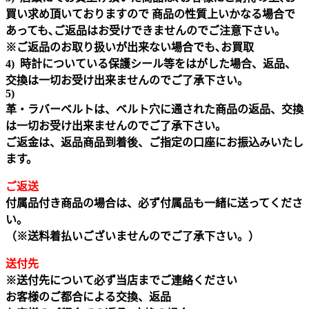
買い求め頂いておりますので 商品の性質上いかなる場合で
あっても､ご返品はお受けできませんのでご注意下さい｡
※ご返品のお取り扱いが出来ない場合でも､お買取
4) 時計についている保護シール等をはがした場合、返品、
交換は一切お受け出来ませんのでご了承下さい。
5)
革・ラバーベルトは、ベルト穴に通された商品の返品、交換
は一切お受け出来ませんのでご了承下さい。
ご返金は、返品商品到着後、ご指定の口座にお振込みいたし
ます。
ご返送
付属品付き商品の場合は、必ず付属品も一緒に送ってくださ
い。
（※送料着払いございませんのでご了承下さい。）
送付先
※送付先について必ず当店までご連絡ください
お客様のご都合による交換、返品