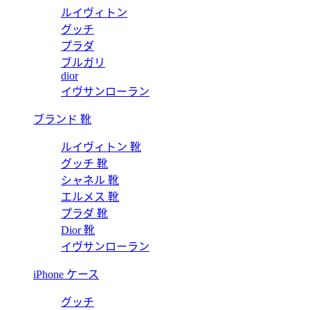
ルイヴィトン
グッチ
プラダ
ブルガリ
dior
イヴサンローラン
ブランド 靴
ルイヴィトン 靴
グッチ 靴
シャネル 靴
エルメス 靴
プラダ 靴
Dior 靴
イヴサンローラン
iPhone ケース
グッチ