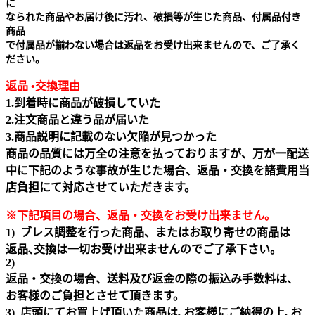
に
なられた商品やお届け後に汚れ、破損等が生じた商品、付属品付き
商品
で付属品が揃わない場合は返品をお受け出来ませんので、ご了承く
ださい。
返品 •交換理由
1.到着時に商品が破損していた
2.注文商品と違う品が届いた
3.商品説明に記載のない欠陥が見つかった
商品の品質には万全の注意を払っておりますが、万が一配送
中に下記のような事故が生じた場合、返品・交換を諸費用当
店負担にて対応させていただきます。
※下記項目の場合、返品・交換をお受け出来ません｡
1) ブレス調整を行った商品、またはお取り寄せの商品は
返品､交換は一切お受け出来ませんのでご了承下さい。
2)
返品・交換の場合、送料及び返金の際の振込み手数料は、
お客様のご負担とさせて頂きます。
3) 店頭にてお買上げ頂いた商品は､お客様にご納得の上､お