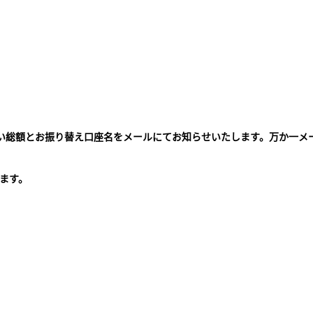
払い総額とお振り替え口座名をメールにてお知らせいたします。万か一メ
。
ます。