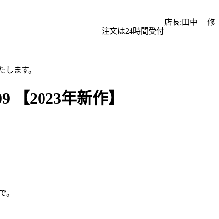
店長:田中 一修
注文は24時間受付
たします。
9 【2023年新作】
で。