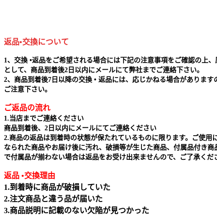
返品•交換について
1、交換 •返品をご希望される場合には下記の注意事項をご確認の上、
として、商品到着後2日以内にメールにて弊社までご連絡下さい。
2、商品到着後7日以降の交換 • 返品には、応じかねる場合があります
ご注意下さい。
ご返品の流れ
1.当店までご連絡ください
商品到着後、2日以内にメールにてご連絡ください
2.商品の返品は到着時の状態が保たれているものに限ります。ご使用
なられた商品やお届け後に汚れ、破損等が生じた商品、付属品付き商
で付属品が揃わない場合は返品をお受け出来ませんので、ご了承くだ
返品 •交換理由
1.到着時に商品が破損していた
2.注文商品と違う品が届いた
3.商品説明に記載のない欠陥が見つかった