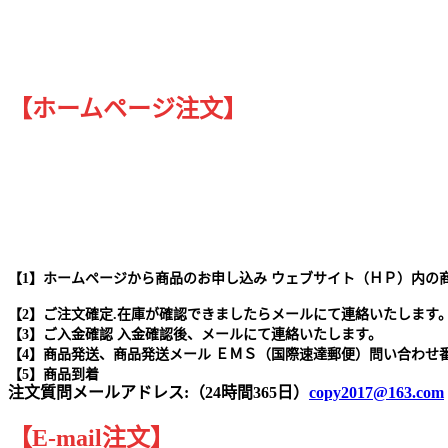
【ホームページ注文】
【1】ホームページから商品のお申し込み ウェブサイト（ＨＰ）内の
【2】ご注文確定.在庫が確認できましたらメールにて連絡いたします
【3】ご入金確認 入金確認後、メールにて連絡いたします。
【4】商品発送、商品発送メール ＥＭＳ（国際速達郵便）問い合わせ
【5】商品到着
注文質問メールアドレス:（24時間365日）
copy2017@163.com
【
E-mail
注文
】