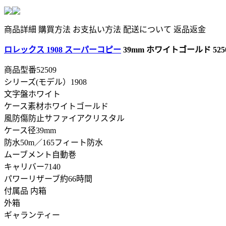
商品詳細
購買方法
お支払い方法
配送について
返品返金
ロレックス 1908 スーパーコピー
39mm ホワイトゴールド 525
商品型番52509
シリーズ(モデル）1908
文字盤ホワイト
ケース素材ホワイトゴールド
風防傷防止サファイアクリスタル
ケース径39mm
防水50m／165フィート防水
ムーブメント自動巻
キャリバー7140
パワーリザーブ約66時間
付属品 内箱
外箱
ギャランティー