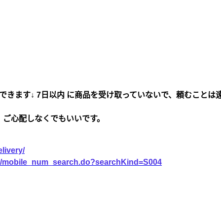
できます↓ 7日以内 に商品を受け取っていないで、頼むことは
、ご心配しなくでもいいです。
livery/
vice/mobile_num_search.do?searchKind=S004