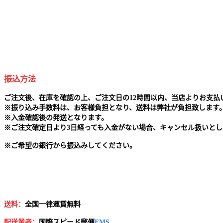
振込方法
ご注文後、在庫を確認の上、ご注文日の12時間以内、当店よりお支
※
振り込み手数料は、お客様負担となり、送料は弊社が負担致します
※
入金確認後の発送となります。
※
ご注文確定日より3日経っても入金がない場合、キャンセル扱いとし
※
ご希望の銀行から振込みしてください。
送料：
全国一律運賃無料
配送業者：
国
際スピード郵便
EMS