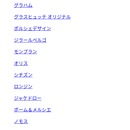
グラハム
グラスヒュッテ オリジナル
ポルシェデザイン
ジラールペルゴ
モンブラン
オリス
シチズン
ロンジン
ジャケドロー
ボーム＆メルシエ
ノモス