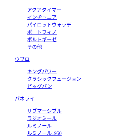
アクアタイマー
インヂュニア
パイロットウォッチ
ポートフィノ
ポルトギーゼ
その他
ウブロ
キングパワー
クラシックフュージョン
ビッグバン
パネライ
サブマーシブル
ラジオミール
ルミノール
ルミノール1950