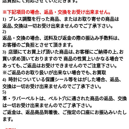
店負担にて対応させていただきます。
※下記項目の場合、返品・交換をお受け出来ません｡
1) ブレス調整を行った商品、またはお取り寄せの商品は
返品､交換は一切お受け出来ませんのでご了承下さい。
2)
返品・交換の場合、送料及び返金の際の振込み手数料は、
お客様のご負担とさせて頂きます。
3) 店頭にてお買上げ頂いた商品は､お客様にご納得の上､お
買い求め頂いておりますので 商品の性質上いかなる場合で
あっても､ご返品はお受けできませんのでご注意下さい｡
※ご返品のお取り扱いが出来ない場合でも､お買取
4) 時計についている保護シール等をはがした場合、返品、
交換は一切お受け出来ませんのでご了承下さい。
5)
革・ラバーベルトは、ベルト穴に通された商品の返品、交換
は一切お受け出来ませんのでご了承下さい。
ご返金は、返品商品到着後、ご指定の口座にお振込みいたし
ます。