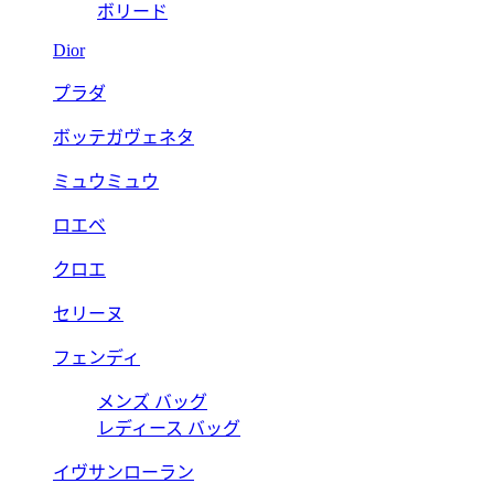
ボリード
Dior
プラダ
ボッテガヴェネタ
ミュウミュウ
ロエベ
クロエ
セリーヌ
フェンディ
メンズ バッグ
レディース バッグ
イヴサンローラン