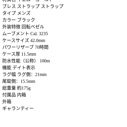
ブレス ストラップ ストラップ
タイプ メンズ
カラー ブラック
外装特徴 回転ベゼル
ムーブメント Cal. 3235
ケースサイズ 42.0mm
パワーリザーブ 70時間
ケース厚 11.5mm
防水性能（公称） 100m
機能 デイト表示
ラグ幅 ラグ側：21mm
尾錠側：15.5mm
総重量 約175g
付属品 内箱
外箱
ギャランティー