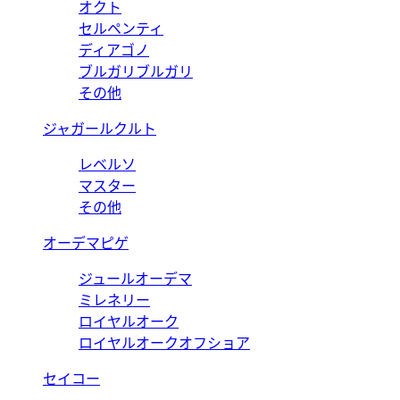
オクト
セルペンティ
ディアゴノ
ブルガリブルガリ
その他
ジャガールクルト
レベルソ
マスター
その他
オーデマピゲ
ジュールオーデマ
ミレネリー
ロイヤルオーク
ロイヤルオークオフショア
セイコー