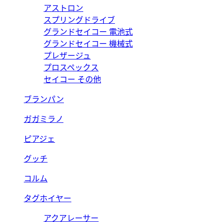
アストロン
スプリングドライブ
グランドセイコー 電池式
グランドセイコー 機械式
プレザージュ
プロスペックス
セイコー その他
ブランパン
ガガミラノ
ピアジェ
グッチ
コルム
タグホイヤー
アクアレーサー