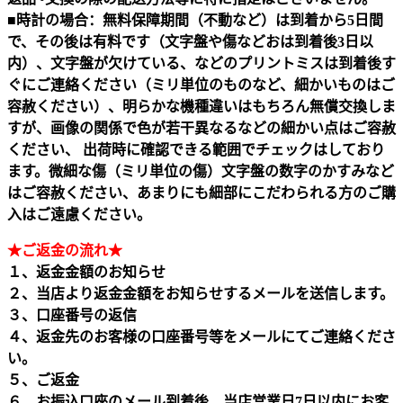
■時計の場合：無料保障期間（不動など）は到着から5日間
で、その後は有料です（文字盤や傷などおは到着後3日以
内）、文字盤が欠けている、などのプリントミスは到着後す
ぐにご連絡ください（ミリ単位のものなど、細かいものはご
容赦ください）、明らかな機種違いはもちろん無償交換しま
すが、画像の関係で色が若干異なるなどの細かい点はご容赦
ください、 出荷時に確認できる範囲でチェックはしており
ます。微細な傷（ミリ単位の傷）文字盤の数字のかすみなど
はご容赦ください、あまりにも細部にこだわられる方のご購
入はご遠慮ください。
★ご返金の流れ★
１、返金金額のお知らせ
２、当店より返金金額をお知らせするメールを送信します。
３、口座番号の返信
４、返金先のお客様の口座番号等をメールにてご連絡くださ
い。
５、ご返金
６、お振込口座のメール到着後、当店営業日7日以内にお客