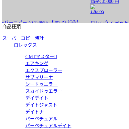
価格:
35000 円
126655
ー 40 126655 【2022年新作】
ロレックス ヨットマスター
商品種類
価格:
30000 円
スーパーコピー時計
226658
ロレックス
ー 42 226658 【2022年新作】
ロレックス ヨットマスター
GMTマスターII
エアキング
価格:
20000 円
エクスプローラー
126655
サブマリーナ
シードゥエラー
ピー 126655 【2020年新作】
ロレックス ヨットマスター
スカイドゥエラー
デイデイト
価格:
20000 円
デイトジャスト
268621
デイトナ
パーペチュアル
ピー 268621 【2020年新作】
ロレックス ヨットマスター
パーペチュアルデイト