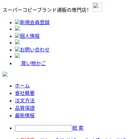
スーパーコピーブランド通販の専門店！
新規会員登録
個人情报
お問い合わせ
買い物かご
ホーム
會社概要
注文方法
品質保證
最新情报
檢 索