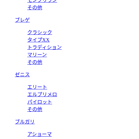
モンブリラン
その他
ブレゲ
クラシック
タイプXX
トラディション
マリーン
その他
ゼニス
エリート
エルプリメロ
パイロット
その他
ブルガリ
アショーマ