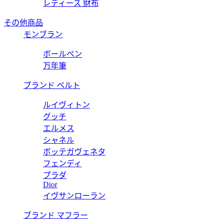
レディース 財布
その他商品
モンブラン
ボールペン
万年筆
ブランド ベルト
ルイヴィトン
グッチ
エルメス
シャネル
ボッテガヴェネタ
フェンディ
プラダ
Dior
イヴサンローラン
ブランド マフラー