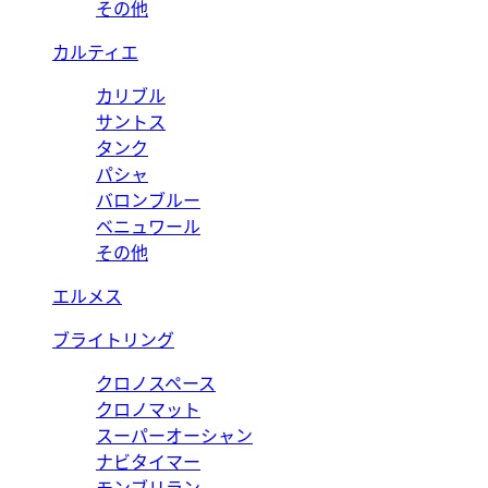
その他
カルティエ
カリブル
サントス
タンク
パシャ
バロンブルー
ベニュワール
その他
エルメス
ブライトリング
クロノスペース
クロノマット
スーパーオーシャン
ナビタイマー