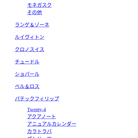
モネガスク
その他
ランゲ＆ゾーネ
ルイヴィトン
クロノスイス
チュードル
ショパール
ベル＆ロス
パテックフィリップ
Twenty-4
アクアノート
アニュアルカレンダー
カラトラバ