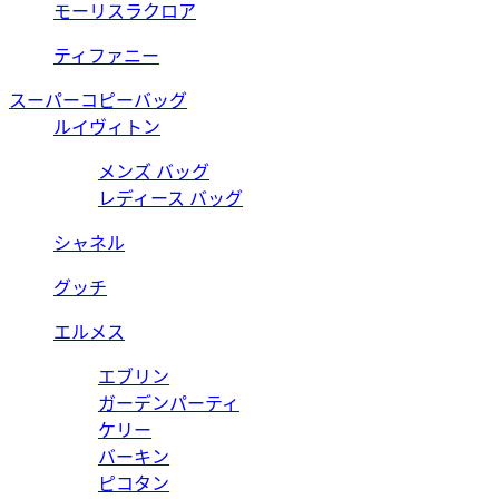
モーリスラクロア
ティファニー
スーパーコピーバッグ
ルイヴィトン
メンズ バッグ
レディース バッグ
シャネル
グッチ
エルメス
エブリン
ガーデンパーティ
ケリー
バーキン
ピコタン