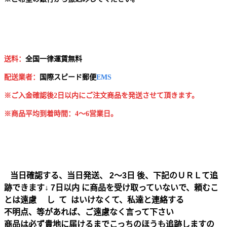
送料：
全国一律運賃無料
配送業者：
国
際スピード郵便
EMS
※ご入金確認後2日以内にご注文商品を発送させて頂きます。
※商品平均到着時間：4～6営業日。
当日確認する、当日発送、 2～3日 後、下記のＵＲＬて追
跡できます↓ 7日以内 に商品を受け取っていないで、頼むこ
とは遠慮 し て はいけなくて、私達と連絡する
不明点、等があれば、ご遠慮なく言って下さい
商品は必ず貴地に届けるまでこっちのほうも追跡しますの