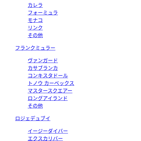
カレラ
フォーミュラ
モナコ
リンク
その他
フランクミュラー
ヴァンガード
カサブランカ
コンキスタドール
トノウ カーベックス
マスタースクエアー
ロングアイランド
その他
ロジェデュブイ
イージーダイバー
エクスカリバー