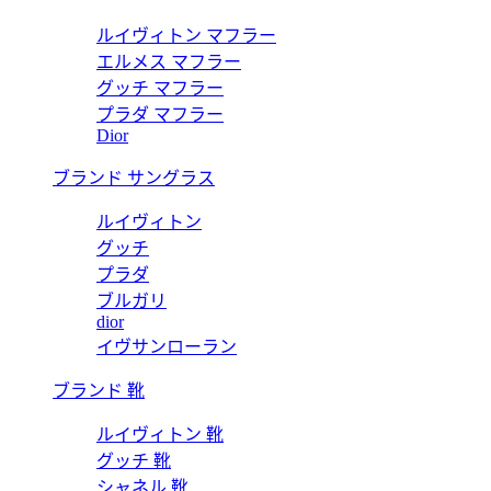
ルイヴィトン マフラー
エルメス マフラー
グッチ マフラー
プラダ マフラー
Dior
ブランド サングラス
ルイヴィトン
グッチ
プラダ
ブルガリ
dior
イヴサンローラン
ブランド 靴
ルイヴィトン 靴
グッチ 靴
シャネル 靴