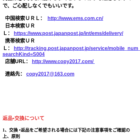
で、ご心配しなくでもいいです。
中国検索ＵＲＬ：
http://www.ems.com.cn/
日本検索ＵＲ
Ｌ：
https://www.post.japanpost.jp/int/ems/delivery/
携帯検索ＵＲ
Ｌ：
http://tracking.post.japanpost.jp/service/mobile_nu
searchKind=S004
店舗URL：
http://www.copy2017.com/
連絡先：
copy2017@163.com
返品•交換について
1、交換 •返品をご希望される場合には下記の注意事項をご確認の
上、原則