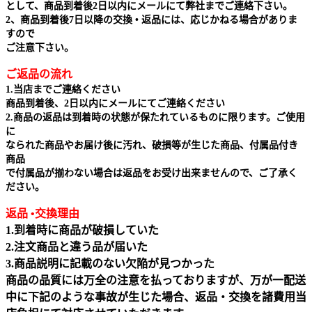
として、商品到着後2日以内にメールにて弊社までご連絡下さい。
2、商品到着後7日以降の交換 • 返品には、応じかねる場合がありま
すので
ご注意下さい。
ご返品の流れ
1.当店までご連絡ください
商品到着後、2日以内にメールにてご連絡ください
2.商品の返品は到着時の状態が保たれているものに限ります。ご使用
に
なられた商品やお届け後に汚れ、破損等が生じた商品、付属品付き
商品
で付属品が揃わない場合は返品をお受け出来ませんので、ご了承く
ださい。
返品 •交換理由
1.到着時に商品が破損していた
2.注文商品と違う品が届いた
3.商品説明に記載のない欠陥が見つかった
商品の品質には万全の注意を払っておりますが、万が一配送
中に下記のような事故が生じた場合、返品・交換を諸費用当