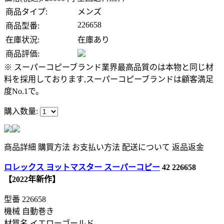
商品タイプ:
メンズ
226658
商品型番:
在庫状況:
在庫あり
商品評価:
※ スーパーコピーブランド業界最高品質のは本物と同じ材
料を採用しております,スーパーコピーブランドは顧客満足
度No.1で。
購入数量:
商品詳細
購買方法
お支払い方法
配送について
返品返金
ロレックス ヨットマスター スーパーコピー
42 226658
【2022年新作】
型番
226658
機械 自動巻き
材質名 イエローゴールド