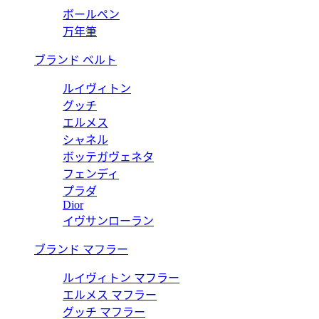
ボールペン
万年筆
ブランド ベルト
ルイヴィトン
グッチ
エルメス
シャネル
ボッテガヴェネタ
フェンディ
プラダ
Dior
イヴサンローラン
ブランド マフラー
ルイヴィトン マフラー
エルメス マフラー
グッチ マフラー