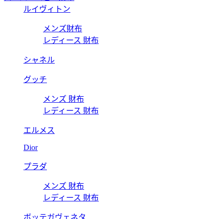
ルイヴィトン
メンズ財布
レディース 財布
シャネル
グッチ
メンズ 財布
レディース 財布
エルメス
Dior
プラダ
メンズ 財布
レディース 財布
ボッテガヴェネタ