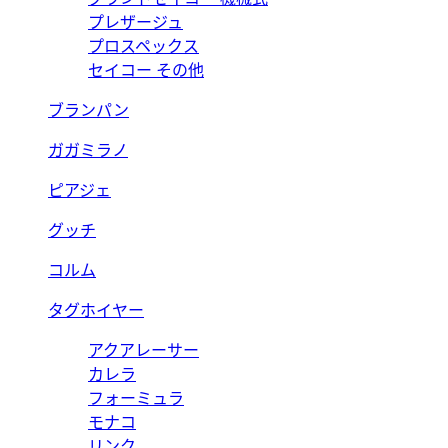
プレザージュ
プロスペックス
セイコー その他
ブランパン
ガガミラノ
ピアジェ
グッチ
コルム
タグホイヤー
アクアレーサー
カレラ
フォーミュラ
モナコ
リンク