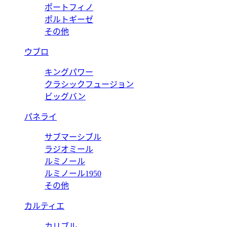
ポートフィノ
ポルトギーゼ
その他
ウブロ
キングパワー
クラシックフュージョン
ビッグバン
パネライ
サブマーシブル
ラジオミール
ルミノール
ルミノール1950
その他
カルティエ
カリブル