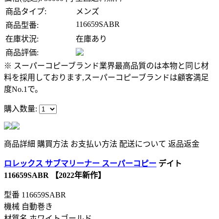
商品タイプ:
メンズ
116659SABR
商品型番:
在庫状況:
在庫あり
商品評価:
※ スーパーコピーブランド業界最高品質のは本物と同じ材
料を採用しております,スーパーコピーブランドは顧客満足
度No.1で。
購入数量:
商品詳細
購買方法
お支払い方法
配送について
返品返金
ロレックス サブマリーナー スーパーコピー
デイト
116659SABR 【2022年新作】
型番
116659SABR
機械 自動巻き
材質名 ホワイトゴールド