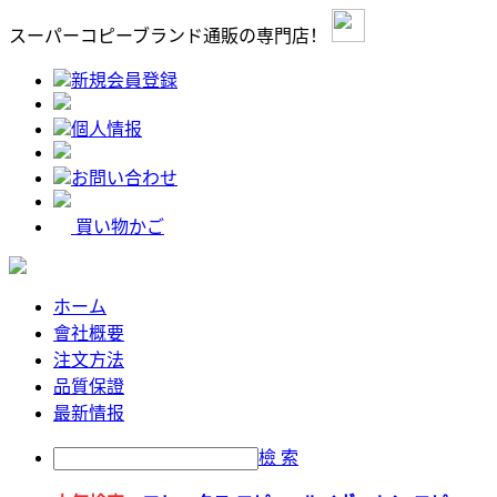
スーパーコピーブランド通販の専門店！
新規会員登録
個人情报
お問い合わせ
買い物かご
ホーム
會社概要
注文方法
品質保證
最新情报
檢 索