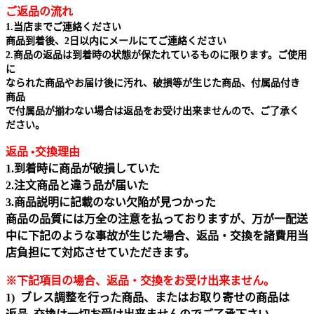
ご返品の流れ
1.当店までご連絡ください
商品到着後、2日以内にメールにてご連絡ください
2.商品の返品は到着時の状態が保たれているものに限ります。ご使用
に
なられた商品やお届け後に汚れ、破損等が生じた商品、付属品付き
商品
で付属品が揃わない場合は返品をお受け出来ませんので、ご了承く
ださい。
返品 •交換理由
1.到着時に商品が破損していた
2.注文商品と違う品が届いた
3.商品説明に記載のない欠陥が見つかった
商品の品質には万全の注意を払っておりますが、万が一配送
中に下記のような事故が生じた場合、返品・交換を諸費用当
店負担にて対応させていただきます。
※下記項目の場合、返品・交換をお受け出来ません｡
1) ブレス調整を行った商品、またはお取り寄せの商品は