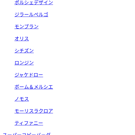
ポルシェデザイン
ジラールペルゴ
モンブラン
オリス
シチズン
ロンジン
ジャケドロー
ボーム＆メルシエ
ノモス
モーリスラクロア
ティファニー