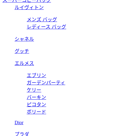
スーパーコピーバッグ
ルイヴィトン
メンズ バッグ
レディース バッグ
シャネル
グッチ
エルメス
エブリン
ガーデンパーティ
ケリー
バーキン
ピコタン
ボリード
Dior
プラダ