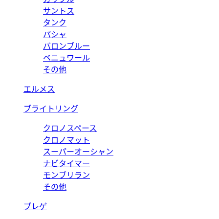
サントス
タンク
パシャ
バロンブルー
ベニュワール
その他
エルメス
ブライトリング
クロノスペース
クロノマット
スーパーオーシャン
ナビタイマー
モンブリラン
その他
ブレゲ