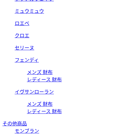
ミュウミュウ
ロエベ
クロエ
セリーヌ
フェンディ
メンズ 財布
レディース 財布
イヴサンローラン
メンズ 財布
レディース 財布
その他商品
モンブラン