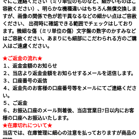
ぐにご連絡ください（ミリ単位のものなど、細かいものはご
容赦ください）、明らかな機種違いはもちろん無償交換しま
すが、画像の関係で色が若干異なるなどの細かい点はご容赦
ください、 出荷時に確認できる範囲でチェックはしており
ます。微細な傷（ミリ単位の傷）文字盤の数字のかすみなど
はご容赦ください、あまりにも細部にこだわられる方のご購
入はご遠慮ください。
★ご返金の流れ★
１、返金金額のお知らせ
２、当店より返金金額をお知らせするメールを送信します。
３、口座番号の返信
４、返金先のお客様の口座番号等をメールにてご連絡くださ
い。
５、ご返金
６、お振込口座のメール到着後、当店営業日7日以内にお客
様の口座へお振込いたします。
★在庫切れについて★
当店では、在庫管理に細心の注意を払っておりますが商品の