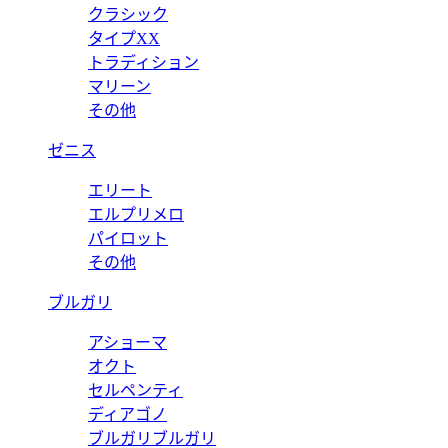
クラシック
タイプXX
トラディション
マリーン
その他
ゼニス
エリート
エルプリメロ
パイロット
その他
ブルガリ
アショーマ
オクト
セルペンティ
ディアゴノ
ブルガリブルガリ