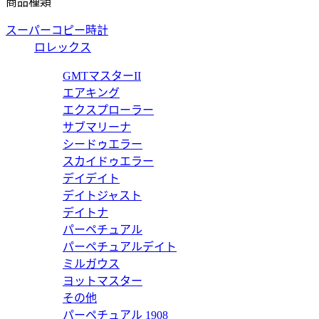
商品種類
価格:
20000 円
スーパーコピー時計
126618LN
ロレックス
 デイト 126618LN 【2022年新作】
ロレックス サブマリー
GMTマスターII
エアキング
価格:
20000 円
エクスプローラー
116659SABR
サブマリーナ
シードゥエラー
 デイト 116659SABR 【2020年新作】
ロレックス サブマリー
スカイドゥエラー
デイデイト
価格:
35000 円
デイトジャスト
126610LV
デイトナ
パーペチュアル
 デイト 126610LV 【2020年新作】
ロレックス サブマリー
パーペチュアルデイト
ミルガウス
価格:
20000 円
ヨットマスター
124060
その他
パーペチュアル 1908
 124060 【2020年新作】
ロレックス サブマリー