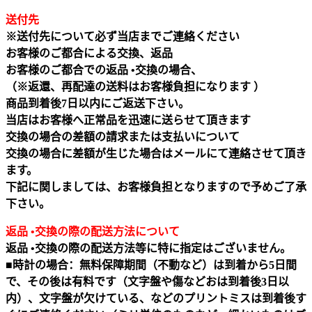
送付先
※送付先について必ず当店までご連絡ください
お客様のご都合による交換、返品
お客様のご都合での返品 •交換の場合、
（※返還、再配達の送料はお客様負担になります ）
商品到着後7日以内にご返送下さい。
当店はお客様へ正常品を迅速に送らせて頂きます
交換の場合の差額の請求または支払いについて
交換の場合に差額が生じた場合はメールにて連絡させて頂き
ます。
下記に関しましては、お客様負担となりますので予めご了承
下さい。
返品 •交換の際の配送方法について
返品 •交換の際の配送方法等に特に指定はございません。
■時計の場合：無料保障期間（不動など）は到着から5日間
で、その後は有料です（文字盤や傷などおは到着後3日以
内）、文字盤が欠けている、などのプリントミスは到着後す