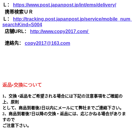
Ｌ：
https://www.post.japanpost.jp/int/ems/delivery/
携帯検索ＵＲ
Ｌ：
http://tracking.post.japanpost.jp/service/mobile_nu
searchKind=S004
店舗URL：
http://www.copy2017.com/
連絡先：
copy2017@163.com
返品•交換について
1、交換 •返品をご希望される場合には下記の注意事項をご確認の
上、原則
として、商品到着後2日以内にメールにて弊社までご連絡下さい。
2、商品到着後7日以降の交換 • 返品には、応じかねる場合がありま
すので
ご注意下さい。