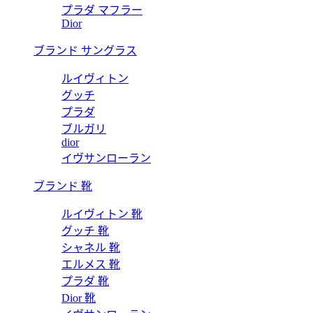
プラダ マフラー
Dior
ブランド サングラス
ルイヴィトン
グッチ
プラダ
ブルガリ
dior
イヴサンローラン
ブランド 靴
ルイヴィトン 靴
グッチ 靴
シャネル 靴
エルメス 靴
プラダ 靴
Dior 靴