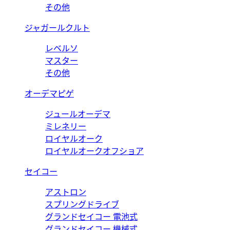
その他
ジャガールクルト
レベルソ
マスター
その他
オーデマピゲ
ジュールオーデマ
ミレネリー
ロイヤルオーク
ロイヤルオークオフショア
セイコー
アストロン
スプリングドライブ
グランドセイコー 電池式
グランドセイコー 機械式