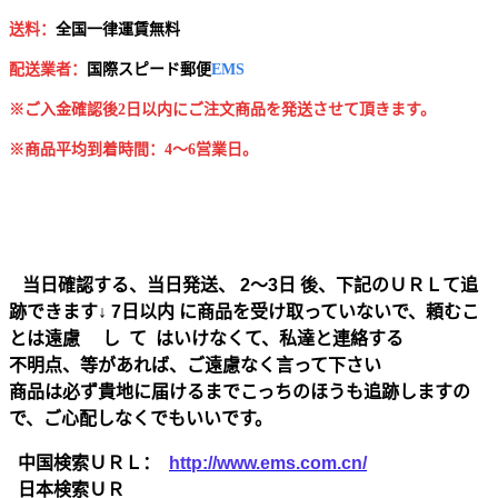
送料：
全国一律運賃無料
配送業者：
国
際スピード郵便
EMS
※ご入金確認後2日以内にご注文商品を発送させて頂きます。
※商品平均到着時間：4～6営業日。
当日確認する、当日発送、 2～3日 後、下記のＵＲＬて追
跡できます↓ 7日以内 に商品を受け取っていないで、頼むこ
とは遠慮 し て はいけなくて、私達と連絡する
不明点、等があれば、ご遠慮なく言って下さい
商品は必ず貴地に届けるまでこっちのほうも追跡しますの
で、ご心配しなくでもいいです。
中国検索ＵＲＬ：
http://www.ems.com.cn/
日本検索ＵＲ