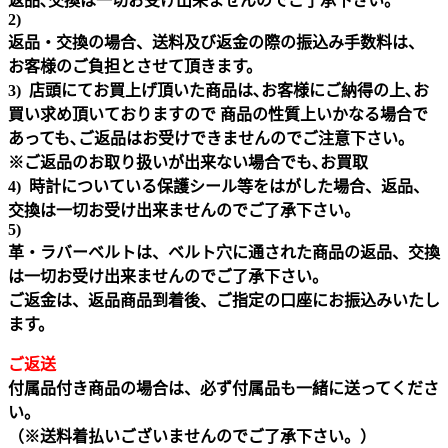
返品､交換は一切お受け出来ませんのでご了承下さい。
2)
返品・交換の場合、送料及び返金の際の振込み手数料は、
お客様のご負担とさせて頂きます。
3) 店頭にてお買上げ頂いた商品は､お客様にご納得の上､お
買い求め頂いておりますので 商品の性質上いかなる場合で
あっても､ご返品はお受けできませんのでご注意下さい｡
※ご返品のお取り扱いが出来ない場合でも､お買取
4) 時計についている保護シール等をはがした場合、返品、
交換は一切お受け出来ませんのでご了承下さい。
5)
革・ラバーベルトは、ベルト穴に通された商品の返品、交換
は一切お受け出来ませんのでご了承下さい。
ご返金は、返品商品到着後、ご指定の口座にお振込みいたし
ます。
ご返送
付属品付き商品の場合は、必ず付属品も一緒に送ってくださ
い。
（※送料着払いございませんのでご了承下さい。）