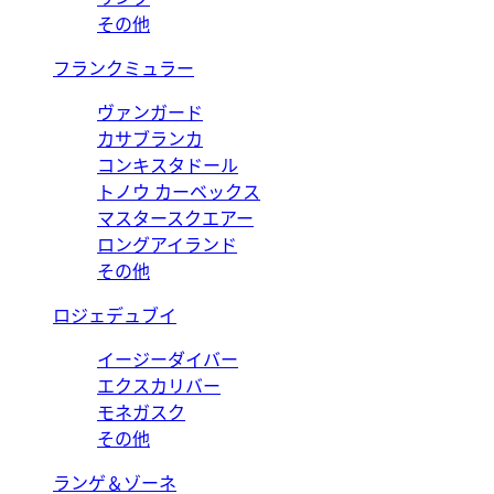
その他
フランクミュラー
ヴァンガード
カサブランカ
コンキスタドール
トノウ カーベックス
マスタースクエアー
ロングアイランド
その他
ロジェデュブイ
イージーダイバー
エクスカリバー
モネガスク
その他
ランゲ＆ゾーネ