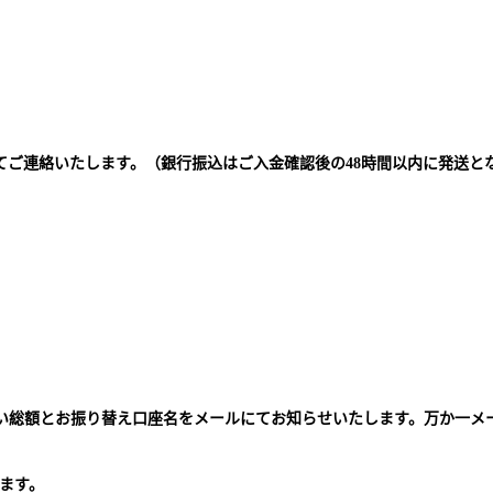
てご連絡いたします。（銀行振込はご入金確認後の48時間以内に発送と
払い総額とお振り替え口座名をメールにてお知らせいたします。万か一メ
。
ます。