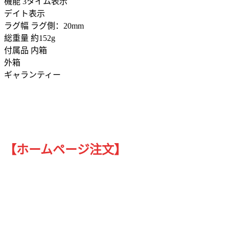
機能 3タイム表示
デイト表示
ラグ幅 ラグ側：20mm
総重量 約152g
付属品 内箱
外箱
ギャランティー
【ホームページ注文】