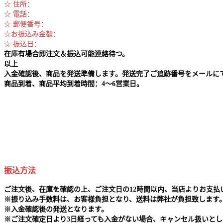
☆ 住所：
☆ 電話：
☆ 郵便番号：
☆お振込み金額：
☆ 振込日：
在庫有場合即注文＆振込可能連絡待つ。
以上
入金確認後、商品を発送準備します。発送完了ご追跡番号をメールに
商品到着、商品平均到着時間：4～6営業日。
振込方法
ご注文後、在庫を確認の上、ご注文日の12時間以内、当店よりお支
※
振り込み手数料は、お客様負担となり、送料は弊社が負担致します
※
入金確認後の発送となります。
※
ご注文確定日より3日経っても入金がない場合、キャンセル扱いとし