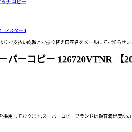
グッチ コピー
MTマスターII
店よりお支払い総額とお振り替え口座名をメールにてお知らせい
パーコピー 126720VTNR 【2
採用しております,スーパーコピーブランドは顧客満足度No.1