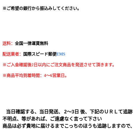
※
ご希望の銀行から振込みしてください。
送料：
全国一律運賃無料
配送業者：
国
際スピード郵便
EMS
※ご入金確認後2日以内にご注文商品を発送させて頂きます。
※商品平均到着時間：4～6営業日。
当日確認する、当日発送、 2～3日 後、下記のＵＲＬて追跡
不明点、等があれば、ご遠慮なく言って下さい
商品は必ず貴地に届けるまでこっちのほうも追跡しますので