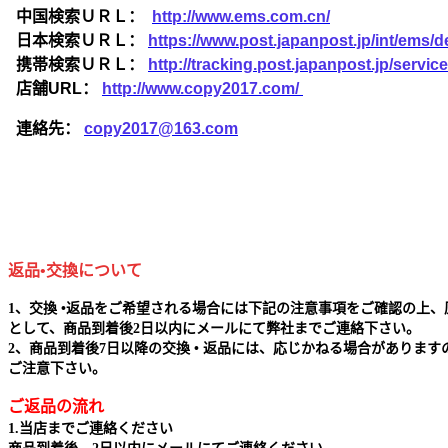
中国検索ＵＲＬ：
http://www.ems.com.cn/
日本検索ＵＲＬ：
https://www.post.japanpost.jp/int/ems/de
携帯検索ＵＲＬ：
http://tracking.post.japanpost.jp/ser
店舗URL：
http://www.copy2017.com/
連絡先：
copy2017@163.com
返品•交換について
1、交換 •返品をご希望される場合には下記の注意事項をご確認の上、
として、商品到着後2日以内にメールにて弊社までご連絡下さい。
2、商品到着後7日以降の交換 • 返品には、応じかねる場合があります
ご注意下さい。
ご返品の流れ
1.当店までご連絡ください