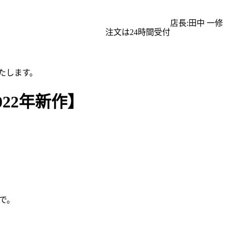
店長:田中 一修
注文は24時間受付
たします。
022年新作】
で。