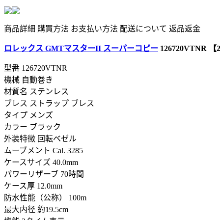
商品詳細
購買方法
お支払い方法
配送について
返品返金
ロレックス GMTマスターII スーパーコピー
126720VTNR 
型番
126720VTNR
機械 自動巻き
材質名 ステンレス
ブレス ストラップ ブレス
タイプ メンズ
カラー ブラック
外装特徴 回転ベゼル
ムーブメント Cal. 3285
ケースサイズ 40.0mm
パワーリザーブ 70時間
ケース厚 12.0mm
防水性能（公称） 100m
最大内径 約19.5cm