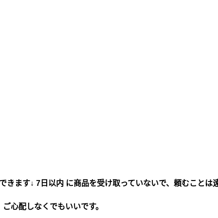
できます↓ 7日以内 に商品を受け取っていないで、頼むことは
、ご心配しなくでもいいです。