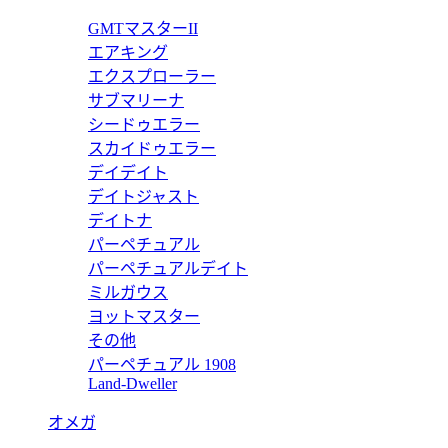
ピー 116758SANR 【2023年新作】
ロレックス GMTマスターI
GMTマスターII
エアキング
価格:
45000 円
エクスプローラー
126718GRNR
サブマリーナ
シードゥエラー
ピー 126718GRNR 【2023年新作】
ロレックス GMTマスターI
スカイドゥエラー
デイデイト
価格:
20000 円
デイトジャスト
126713GRNR
デイトナ
パーペチュアル
ピー 126713GRNR 【2023年新作】
ロレックス GMTマスターI
パーペチュアルデイト
ミルガウス
価格:
20000 円
ヨットマスター
126720VTNR
その他
パーペチュアル 1908
ピー 126720VTNR 【2022年新作】
ロレックス GMTマスターI
Land-Dweller
価格:
20000 円
オメガ
126720VTNR