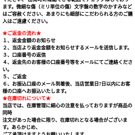
ます。微細な傷（ミリ単位の傷）文字盤の数字のかすみなど
はご容赦ください、あまりにも細部にこだわられる方のご購
入はご遠慮ください。
★ご返金の流れ★
１、返金金額のお知らせ
２、当店より返金金額をお知らせするメールを送信します。
３、口座番号の返信
４、返金先のお客様の口座番号等をメールにてご連絡くださ
い。
５、ご返金
６、お振込口座のメール到着後、当店営業日7日以内にお客
様の口座へお振込いたします。
★在庫切れについて★
当店では、在庫管理に細心の注意を払っておりますが商品の
同時
注文があった場合に限り、在庫切れとなる場合がございま
す。あらかじめ、
ご了承頂けますようお願いいたします。