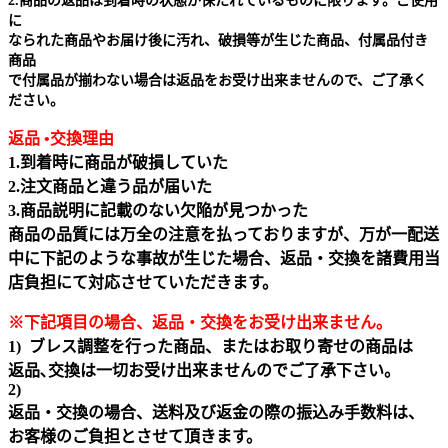
2.商品の返品は到着時の状態が保たれているものに限ります。ご使用
に
なられた商品やお届け後に汚れ、破損等が生じた商品、付属品付き
商品
で付属品が揃わない場合は返品をお受け出来ませんので、ご了承く
ださい。
返品 •交換理由
1.到着時に商品が破損していた
2.注文商品と違う品が届いた
3.商品説明に記載のない欠陥が見つかった
商品の品質には万全の注意を払っておりますが、万が一配送
中に下記のような事故が生じた場合、返品・交換を諸費用当
店負担にて対応させていただきます。
※下記項目の場合、返品・交換をお受け出来ません｡
1) ブレス調整を行った商品、またはお取り寄せの商品は
返品､交換は一切お受け出来ませんのでご了承下さい。
2)
返品・交換の場合、送料及び返金の際の振込み手数料は、
お客様のご負担とさせて頂きます。