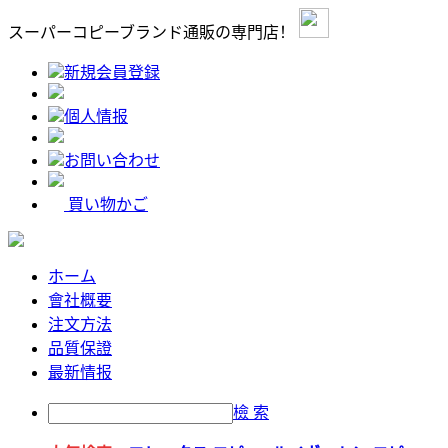
スーパーコピーブランド通販の専門店！
新規会員登録
個人情报
お問い合わせ
買い物かご
ホーム
會社概要
注文方法
品質保證
最新情报
檢 索