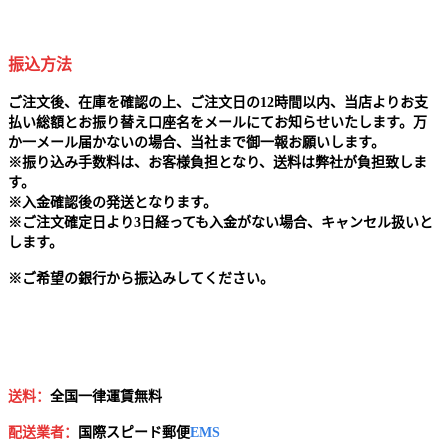
振込方法
ご注文後、在庫を確認の上、ご注文日の12時間以内、当店よりお支
払い総額とお振り替え口座名をメールにてお知らせいたします。万
か一メール届かないの場合、当社まで御一報お願いします。
※
振り込み手数料は、お客様負担となり、送料は弊社が負担致しま
す。
※
入金確認後の発送となります。
※
ご注文確定日より3日経っても入金がない場合、キャンセル扱いと
します。
※
ご希望の銀行から振込みしてください。
送料：
全国一律運賃無料
配送業者：
国
際スピード郵便
EMS