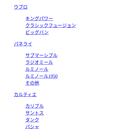
ウブロ
キングパワー
クラシックフュージョン
ビッグバン
パネライ
サブマーシブル
ラジオミール
ルミノール
ルミノール1950
その他
カルティエ
カリブル
サントス
タンク
パシャ