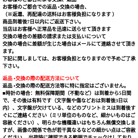
お客様のご都合での返品 •交換の場合、
（※返還、再配達の送料はお客様負担になります ）
商品到着後7日以内にご返送下さい。
当店はお客様へ正常品を迅速に送らせて頂きます
交換の場合の差額の請求または支払いについて
交換の場合に差額が生じた場合はメールにて連絡させて頂き
ます。
下記に関しましては、お客様負担となりますので予めご了承
下さい。
返品 •交換の際の配送方法について
返品 •交換の際の配送方法等に特に指定はございません。
■時計の場合：無料保障期間（不動など）は到着から5日間
で、その後は有料です（文字盤や傷などおは到着後3日以
内）、文字盤が欠けている、などのプリントミスは到着後す
ぐにご連絡ください（ミリ単位のものなど、細かいものはご
容赦ください）、明らかな機種違いはもちろん無償交換しま
すが、画像の関係で色が若干異なるなどの細かい点はご容赦
ください、 出荷時に確認できる範囲でチェックはしており