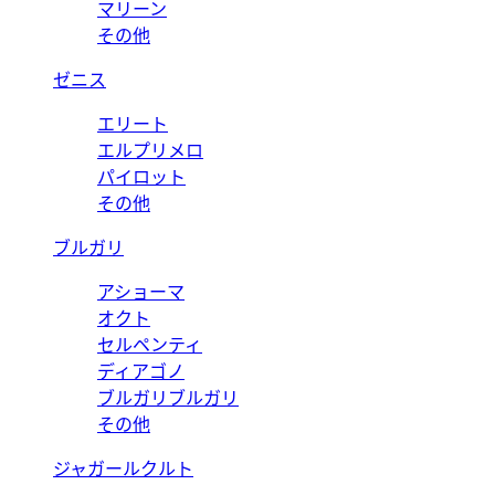
マリーン
その他
ゼニス
エリート
エルプリメロ
パイロット
その他
ブルガリ
アショーマ
オクト
セルペンティ
ディアゴノ
ブルガリブルガリ
その他
ジャガールクルト