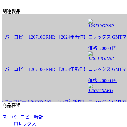
関連製品
126710GRNR
コピー 126710GRNR 【2024年新作】
ロレックス GMTマスター 
価格:
20000 円
126710GRNR
コピー 126710GRNR 【2024年新作】
ロレックス GMTマスター 
価格:
20000 円
126755SARU
ピー 126755SARU 【2023年新作】
ロレックス GMTマスターI
商品種類
価格:
35000 円
スーパーコピー時計
116758SANR
ロレックス