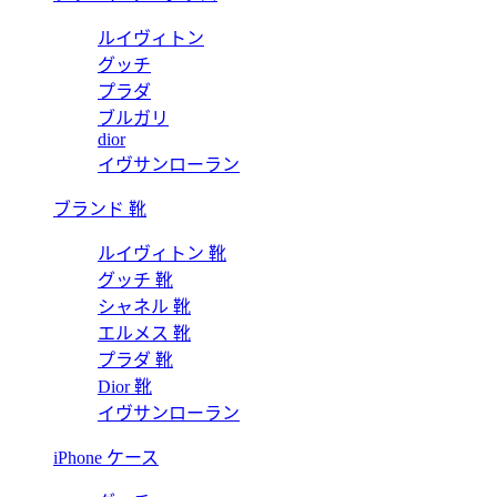
ルイヴィトン
グッチ
プラダ
ブルガリ
dior
イヴサンローラン
ブランド 靴
ルイヴィトン 靴
グッチ 靴
シャネル 靴
エルメス 靴
プラダ 靴
Dior 靴
イヴサンローラン
iPhone ケース