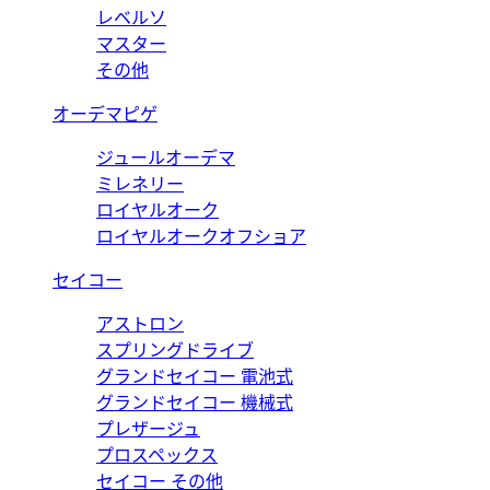
レベルソ
マスター
その他
オーデマピゲ
ジュールオーデマ
ミレネリー
ロイヤルオーク
ロイヤルオークオフショア
セイコー
アストロン
スプリングドライブ
グランドセイコー 電池式
グランドセイコー 機械式
プレザージュ
プロスペックス
セイコー その他