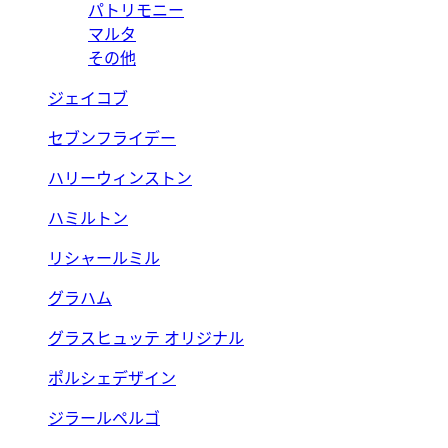
パトリモニー
マルタ
その他
ジェイコブ
セブンフライデー
ハリーウィンストン
ハミルトン
リシャールミル
グラハム
グラスヒュッテ オリジナル
ポルシェデザイン
ジラールペルゴ