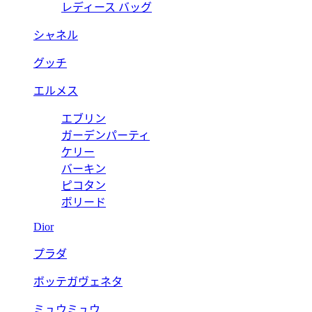
レディース バッグ
シャネル
グッチ
エルメス
エブリン
ガーデンパーティ
ケリー
バーキン
ピコタン
ボリード
Dior
プラダ
ボッテガヴェネタ
ミュウミュウ