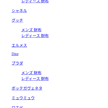
レディース 財布
シャネル
グッチ
メンズ 財布
レディース 財布
エルメス
Dior
プラダ
メンズ 財布
レディース 財布
ボッテガヴェネタ
ミュウミュウ
ロエベ