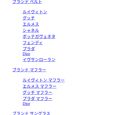
ブランド ベルト
ルイヴィトン
グッチ
エルメス
シャネル
ボッテガヴェネタ
フェンディ
プラダ
Dior
イヴサンローラン
ブランド マフラー
ルイヴィトン マフラー
エルメス マフラー
グッチ マフラー
プラダ マフラー
Dior
ブランド サングラス