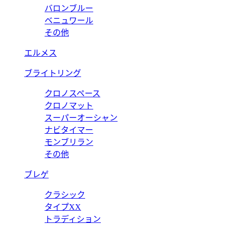
バロンブルー
ベニュワール
その他
エルメス
ブライトリング
クロノスペース
クロノマット
スーパーオーシャン
ナビタイマー
モンブリラン
その他
ブレゲ
クラシック
タイプXX
トラディション