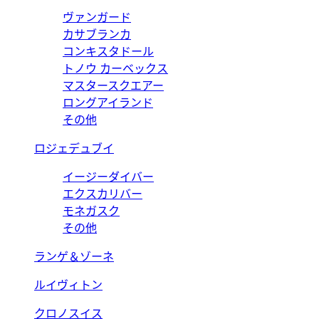
ヴァンガード
カサブランカ
コンキスタドール
トノウ カーベックス
マスタースクエアー
ロングアイランド
その他
ロジェデュブイ
イージーダイバー
エクスカリバー
モネガスク
その他
ランゲ＆ゾーネ
ルイヴィトン
クロノスイス