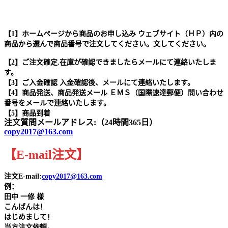
【1】ホームページから商品のお申し込み ウェブサイト（ＨＰ）内の
商品から選んで商品番号で注文してください。文してください。
【2】ご注文確定.在庫が確認できましたらメールにて連絡いたしま
す。
【3】ご入金確認 入金確認後、メールにて連絡いたします。
【4】商品発送、商品発送メール ＥＭＳ（国際速達郵便）問い合わせ
番号をメールで連絡いたします。
【5】商品到着
注文質問メールアドレス:（24時間365日）
copy2017@163.com
【
E-mail
注文
】
注文E-mail:
copy2017@163.com
例：
田中
一修 様
こんばんは！
はじめまして！
当方注文依頼。