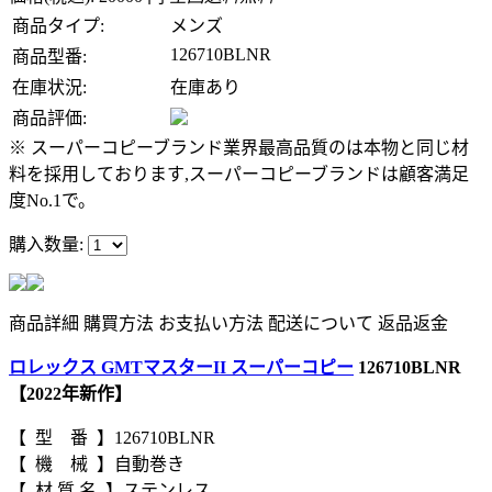
商品タイプ:
メンズ
126710BLNR
商品型番:
在庫状況:
在庫あり
商品評価:
※ スーパーコピーブランド業界最高品質のは本物と同じ材
料を採用しております,スーパーコピーブランドは顧客満足
度No.1で。
購入数量:
商品詳細
購買方法
お支払い方法
配送について
返品返金
ロレックス GMTマスターII スーパーコピー
126710BLNR
【2022年新作】
【 型 番 】126710BLNR
【 機 械 】自動巻き
【 材 質 名 】ステンレス