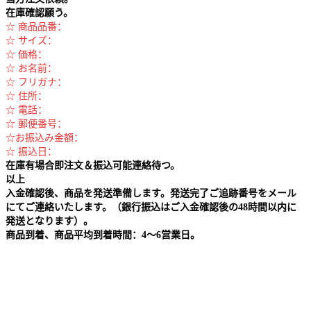
在庫確認願う。
☆ 商品品番：
☆ サイズ：
☆ 価格：
☆ お名前：
☆ フリガナ：
☆ 住所：
☆ 電話：
☆ 郵便番号：
☆お振込み金額：
☆ 振込日：
在庫有場合即注文＆振込可能連絡待つ。
以上
入金確認後、商品を発送準備します。発送完了ご追跡番号をメール
にてご連絡いたします。（銀行振込はご入金確認後の48時間以内に
発送となります）。
商品到着、商品平均到着時間：4～6営業日。