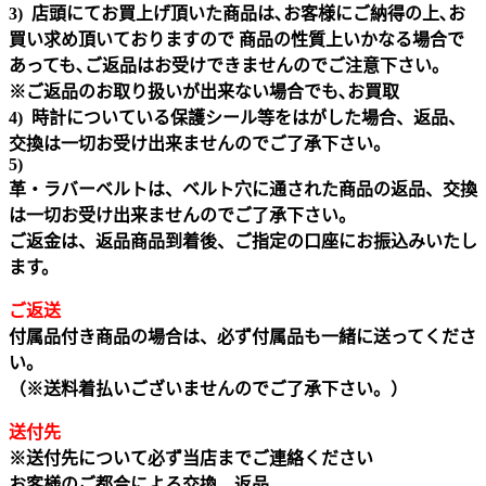
3) 店頭にてお買上げ頂いた商品は､お客様にご納得の上､お
買い求め頂いておりますので 商品の性質上いかなる場合で
あっても､ご返品はお受けできませんのでご注意下さい｡
※ご返品のお取り扱いが出来ない場合でも､お買取
4) 時計についている保護シール等をはがした場合、返品、
交換は一切お受け出来ませんのでご了承下さい。
5)
革・ラバーベルトは、ベルト穴に通された商品の返品、交換
は一切お受け出来ませんのでご了承下さい。
ご返金は、返品商品到着後、ご指定の口座にお振込みいたし
ます。
ご返送
付属品付き商品の場合は、必ず付属品も一緒に送ってくださ
い。
（※送料着払いございませんのでご了承下さい。）
送付先
※送付先について必ず当店までご連絡ください
お客様のご都合による交換、返品