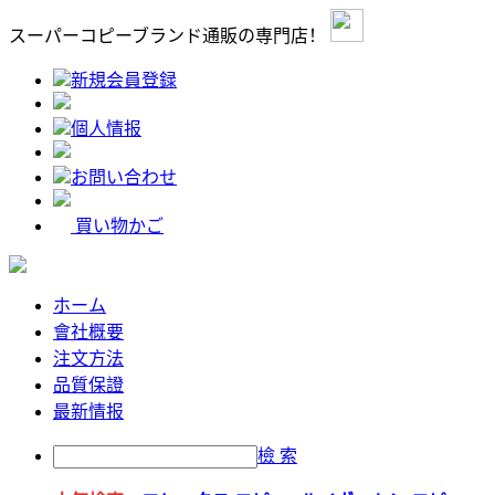
スーパーコピーブランド通販の専門店！
新規会員登録
個人情报
お問い合わせ
買い物かご
ホーム
會社概要
注文方法
品質保證
最新情报
檢 索