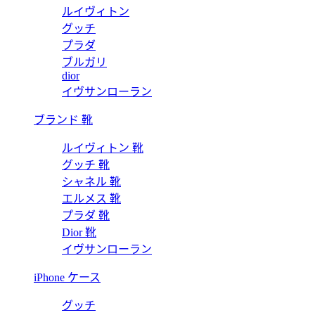
ルイヴィトン
グッチ
プラダ
ブルガリ
dior
イヴサンローラン
ブランド 靴
ルイヴィトン 靴
グッチ 靴
シャネル 靴
エルメス 靴
プラダ 靴
Dior 靴
イヴサンローラン
iPhone ケース
グッチ