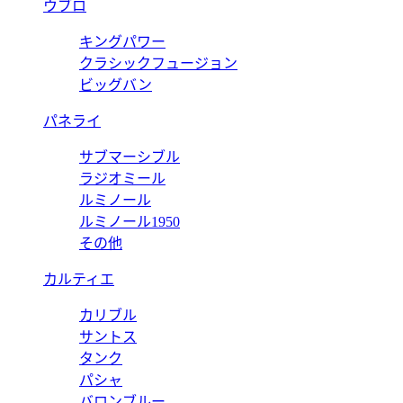
ウブロ
キングパワー
クラシックフュージョン
ビッグバン
パネライ
サブマーシブル
ラジオミール
ルミノール
ルミノール1950
その他
カルティエ
カリブル
サントス
タンク
パシャ
バロンブルー