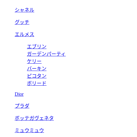
シャネル
グッチ
エルメス
エブリン
ガーデンパーティ
ケリー
バーキン
ピコタン
ボリード
Dior
プラダ
ボッテガヴェネタ
ミュウミュウ