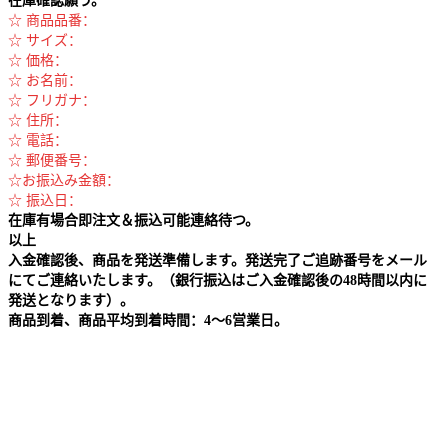
在庫確認願う。
☆ 商品品番：
☆ サイズ：
☆ 価格：
☆ お名前：
☆ フリガナ：
☆ 住所：
☆ 電話：
☆ 郵便番号：
☆お振込み金額：
☆ 振込日：
在庫有場合即注文＆振込可能連絡待つ。
以上
入金確認後、商品を発送準備します。発送完了ご追跡番号をメール
にてご連絡いたします。（銀行振込はご入金確認後の48時間以内に
発送となります）。
商品到着、商品平均到着時間：4～6営業日。