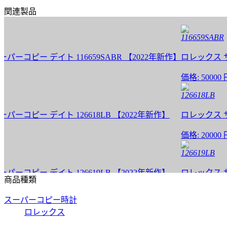
関連製品
116659SABR
ー デイト 116659SABR 【2022年新作】
ロレックス サブマリ
価格:
50000 円
126618LB
ー デイト 126618LB 【2022年新作】
ロレックス サブマ
価格:
20000 円
126619LB
ー デイト 126619LB 【2022年新作】
ロレックス サブマ
商品種類
価格:
20000 円
スーパーコピー時計
126618LN
ロレックス