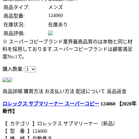
商品タイプ:
メンズ
124060
商品型番:
在庫状況:
在庫あり
商品評価:
※ スーパーコピーブランド業界最高品質のは本物と同じ材
料を採用しております,スーパーコピーブランドは顧客満足
度No.1で。
購入数量:
商品詳細
購買方法
お支払い方法
配送について
返品返金
ロレックス サブマリーナー スーパーコピー
124060 【2020年
新作】
【 カテゴリ 】ロレックス サブマリーナー（新品）
【 型 番 】124060
【 機 械 】自動巻き