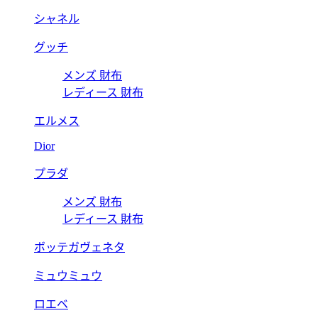
シャネル
グッチ
メンズ 財布
レディース 財布
エルメス
Dior
プラダ
メンズ 財布
レディース 財布
ボッテガヴェネタ
ミュウミュウ
ロエベ