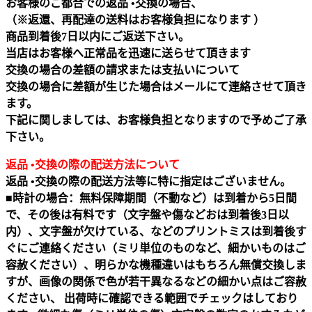
お客様のご都合での返品 •交換の場合、
（※返還、再配達の送料はお客様負担になります ）
商品到着後7日以内にご返送下さい。
当店はお客様へ正常品を迅速に送らせて頂きます
交換の場合の差額の請求または支払いについて
交換の場合に差額が生じた場合はメールにて連絡させて頂き
ます。
下記に関しましては、お客様負担となりますので予めご了承
下さい。
返品 •交換の際の配送方法について
返品 •交換の際の配送方法等に特に指定はございません。
■時計の場合：無料保障期間（不動など）は到着から5日間
で、その後は有料です（文字盤や傷などおは到着後3日以
内）、文字盤が欠けている、などのプリントミスは到着後す
ぐにご連絡ください（ミリ単位のものなど、細かいものはご
容赦ください）、明らかな機種違いはもちろん無償交換しま
すが、画像の関係で色が若干異なるなどの細かい点はご容赦
ください、 出荷時に確認できる範囲でチェックはしており