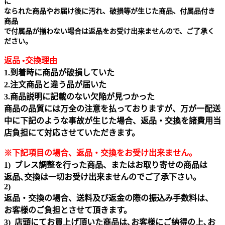
に
なられた商品やお届け後に汚れ、破損等が生じた商品、付属品付き
商品
で付属品が揃わない場合は返品をお受け出来ませんので、ご了承く
ださい。
返品 •交換理由
1.到着時に商品が破損していた
2.注文商品と違う品が届いた
3.商品説明に記載のない欠陥が見つかった
商品の品質には万全の注意を払っておりますが、万が一配送
中に下記のような事故が生じた場合、返品・交換を諸費用当
店負担にて対応させていただきます。
※下記項目の場合、返品・交換をお受け出来ません｡
1) ブレス調整を行った商品、またはお取り寄せの商品は
返品､交換は一切お受け出来ませんのでご了承下さい。
2)
返品・交換の場合、送料及び返金の際の振込み手数料は、
お客様のご負担とさせて頂きます。
3) 店頭にてお買上げ頂いた商品は､お客様にご納得の上､お