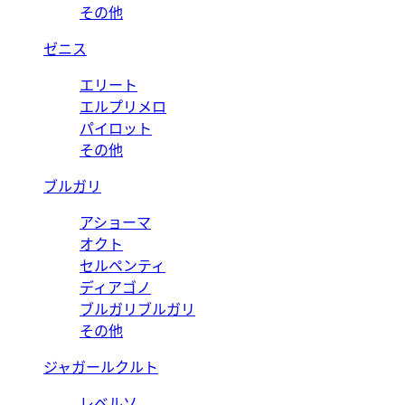
その他
ゼニス
エリート
エルプリメロ
パイロット
その他
ブルガリ
アショーマ
オクト
セルペンティ
ディアゴノ
ブルガリブルガリ
その他
ジャガールクルト
レベルソ