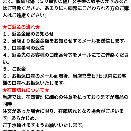
ます。微細な傷（ミリ単位の傷）文字盤の数字のかすみなど
はご容赦ください、あまりにも細部にこだわられる方のご購
入はご遠慮ください。
★ご返金の流れ★
１、返金金額のお知らせ
２、当店より返金金額をお知らせするメールを送信します。
３、口座番号の返信
４、返金先のお客様の口座番号等をメールにてご連絡くださ
い。
５、ご返金
６、お振込口座のメール到着後、当店営業日7日以内にお客
様の口座へお振込いたします。
★在庫切れについて★
当店では、在庫管理に細心の注意を払っておりますが商品の
同時
注文があった場合に限り、在庫切れとなる場合がございま
す。あらかじめ、
ご了承頂けますようお願いいたします。