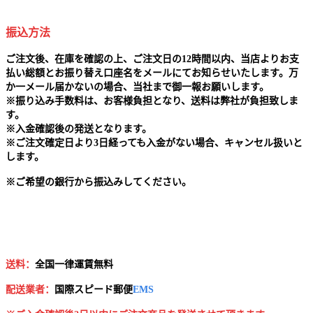
振込方法
ご注文後、在庫を確認の上、ご注文日の12時間以内、当店よりお支
払い総額とお振り替え口座名をメールにてお知らせいたします。万
か一メール届かないの場合、当社まで御一報お願いします。
※
振り込み手数料は、お客様負担となり、送料は弊社が負担致しま
す。
※
入金確認後の発送となります。
※
ご注文確定日より3日経っても入金がない場合、キャンセル扱いと
します。
※
ご希望の銀行から振込みしてください。
送料：
全国一律運賃無料
配送業者：
国
際スピード郵便
EMS