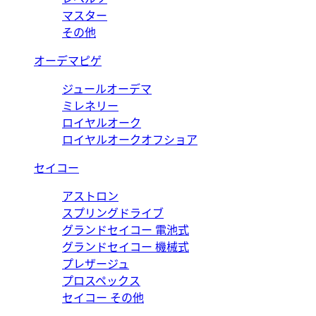
マスター
その他
オーデマピゲ
ジュールオーデマ
ミレネリー
ロイヤルオーク
ロイヤルオークオフショア
セイコー
アストロン
スプリングドライブ
グランドセイコー 電池式
グランドセイコー 機械式
プレザージュ
プロスペックス
セイコー その他