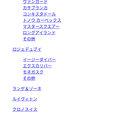
ヴァンガード
カサブランカ
コンキスタドール
トノウ カーベックス
マスタースクエアー
ロングアイランド
その他
ロジェデュブイ
イージーダイバー
エクスカリバー
モネガスク
その他
ランゲ＆ゾーネ
ルイヴィトン
クロノスイス