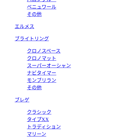
ベニュワール
その他
エルメス
ブライトリング
クロノスペース
クロノマット
スーパーオーシャン
ナビタイマー
モンブリラン
その他
ブレゲ
クラシック
タイプXX
トラディション
マリーン