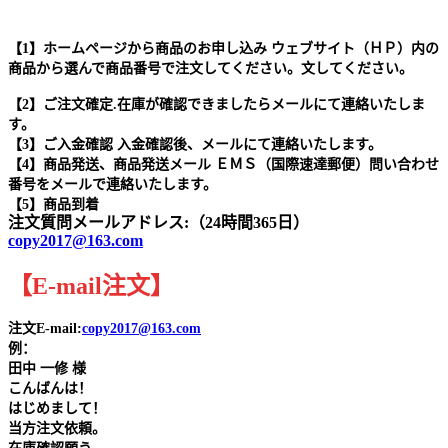
【1】ホームページから商品のお申し込み ウェブサイト（ＨＰ）内の
商品から選んで商品番号で注文してください。文してください。
【2】ご注文確定.在庫が確認できましたらメールにて連絡いたしま
す。
【3】ご入金確認 入金確認後、メールにて連絡いたします。
【4】商品発送、商品発送メール ＥＭＳ（国際速達郵便）問い合わせ
番号をメールで連絡いたします。
【5】商品到着
注文質問メールアドレス:（24時間365日）
copy2017@163.com
【
E-mail
注文
】
注文E-mail:
copy2017@163.com
例：
田中
一修 様
こんばんは！
はじめまして！
当方注文依頼。