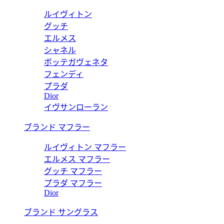
ルイヴィトン
グッチ
エルメス
シャネル
ボッテガヴェネタ
フェンディ
プラダ
Dior
イヴサンローラン
ブランド マフラー
ルイヴィトン マフラー
エルメス マフラー
グッチ マフラー
プラダ マフラー
Dior
ブランド サングラス