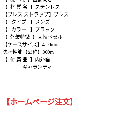
【 材 質 名 】ステンレス
【ブレス ストラップ】ブレス
【 タイプ 】メンズ
【 カラー 】ブラック
【 外装特徴 】回転ベゼル
【ケースサイズ】41.0mm
防水性能【公称】300m
【 付 属 品 】内外箱
ギャランティー
【ホームページ注文】