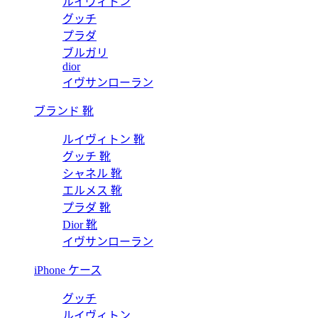
ルイヴィトン
グッチ
プラダ
ブルガリ
dior
イヴサンローラン
ブランド 靴
ルイヴィトン 靴
グッチ 靴
シャネル 靴
エルメス 靴
プラダ 靴
Dior 靴
イヴサンローラン
iPhone ケース
グッチ
ルイヴィトン