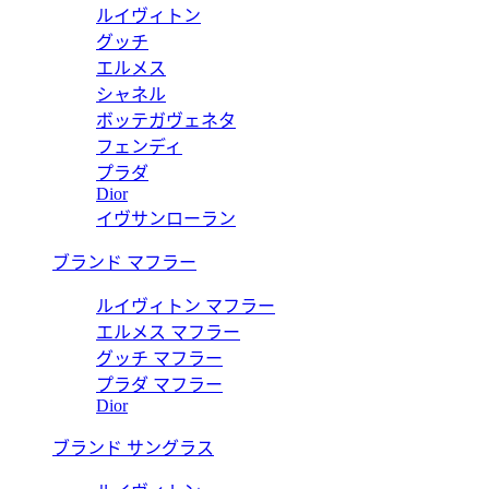
ルイヴィトン
グッチ
エルメス
シャネル
ボッテガヴェネタ
フェンディ
プラダ
Dior
イヴサンローラン
ブランド マフラー
ルイヴィトン マフラー
エルメス マフラー
グッチ マフラー
プラダ マフラー
Dior
ブランド サングラス