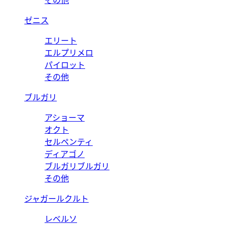
その他
ゼニス
エリート
エルプリメロ
パイロット
その他
ブルガリ
アショーマ
オクト
セルペンティ
ディアゴノ
ブルガリブルガリ
その他
ジャガールクルト
レベルソ