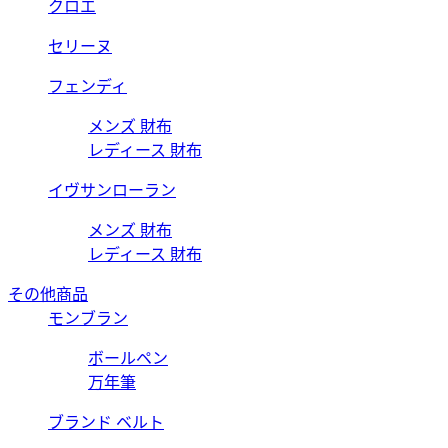
クロエ
セリーヌ
フェンディ
メンズ 財布
レディース 財布
イヴサンローラン
メンズ 財布
レディース 財布
その他商品
モンブラン
ボールペン
万年筆
ブランド ベルト