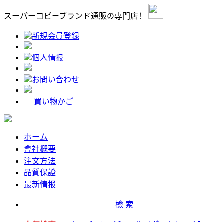
スーパーコピーブランド通販の専門店！
新規会員登録
個人情报
お問い合わせ
買い物かご
ホーム
會社概要
注文方法
品質保證
最新情报
檢 索