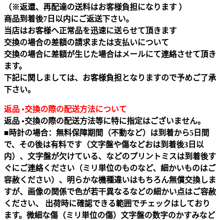
（※返還、再配達の送料はお客様負担になります ）
商品到着後7日以内にご返送下さい。
当店はお客様へ正常品を迅速に送らせて頂きます
交換の場合の差額の請求または支払いについて
交換の場合に差額が生じた場合はメールにて連絡させて頂き
ます。
下記に関しましては、お客様負担となりますので予めご了承
下さい。
返品 •交換の際の配送方法について
返品 •交換の際の配送方法等に特に指定はございません。
■時計の場合：無料保障期間（不動など）は到着から5日間
で、その後は有料です（文字盤や傷などおは到着後3日以
内）、文字盤が欠けている、などのプリントミスは到着後す
ぐにご連絡ください（ミリ単位のものなど、細かいものはご
容赦ください）、明らかな機種違いはもちろん無償交換しま
すが、画像の関係で色が若干異なるなどの細かい点はご容赦
ください、 出荷時に確認できる範囲でチェックはしており
ます。微細な傷（ミリ単位の傷）文字盤の数字のかすみなど