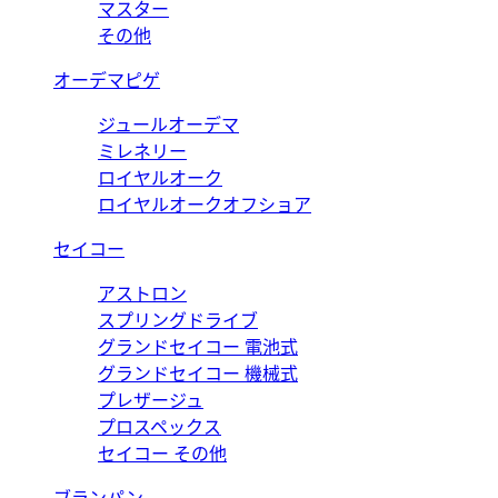
マスター
その他
オーデマピゲ
ジュールオーデマ
ミレネリー
ロイヤルオーク
ロイヤルオークオフショア
セイコー
アストロン
スプリングドライブ
グランドセイコー 電池式
グランドセイコー 機械式
プレザージュ
プロスペックス
セイコー その他