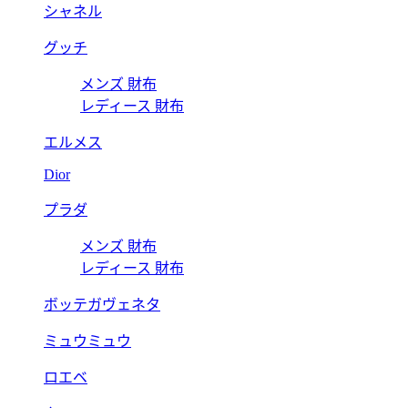
シャネル
グッチ
メンズ 財布
レディース 財布
エルメス
Dior
プラダ
メンズ 財布
レディース 財布
ボッテガヴェネタ
ミュウミュウ
ロエベ