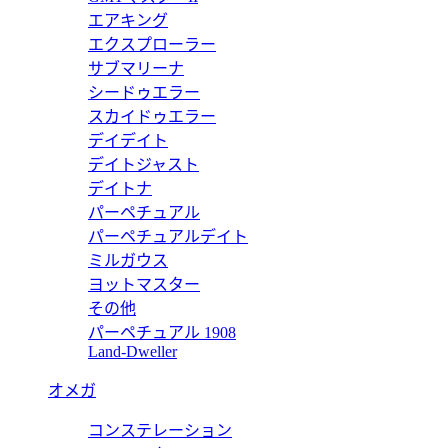
エアキング
エクスプローラー
サブマリーナ
シードゥエラー
ピー 5711/1R-001 【2017年新作】
スカイドゥエラー
デイデイト
デイトジャスト
デイトナ
パーペチュアル
コピー 5990/1A-001 トラベルタイム クロノグラフ 【2017
パーペチュアルデイト
ミルガウス
ヨットマスター
その他
パーペチュアル 1908
ピー 7118/1A-001 【2017年新作】
Land-Dweller
オメガ
コンステレーション