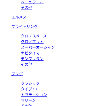
ベニュワール
その他
エルメス
ブライトリング
クロノスペース
クロノマット
スーパーオーシャン
ナビタイマー
モンブリラン
その他
ブレゲ
クラシック
タイプXX
トラディション
マリーン