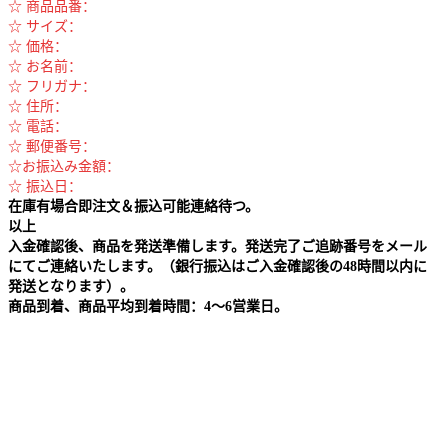
☆ 商品品番：
☆ サイズ：
☆ 価格：
☆ お名前：
☆ フリガナ：
☆ 住所：
☆ 電話：
☆ 郵便番号：
☆お振込み金額：
☆ 振込日：
在庫有場合即注文＆振込可能連絡待つ。
以上
入金確認後、商品を発送準備します。発送完了ご追跡番号をメール
にてご連絡いたします。（銀行振込はご入金確認後の48時間以内に
発送となります）。
商品到着、商品平均到着時間：4～6営業日。