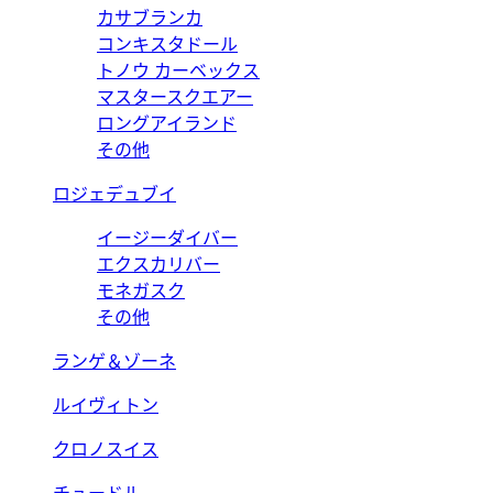
カサブランカ
コンキスタドール
トノウ カーベックス
マスタースクエアー
ロングアイランド
その他
ロジェデュブイ
イージーダイバー
エクスカリバー
モネガスク
その他
ランゲ＆ゾーネ
ルイヴィトン
クロノスイス