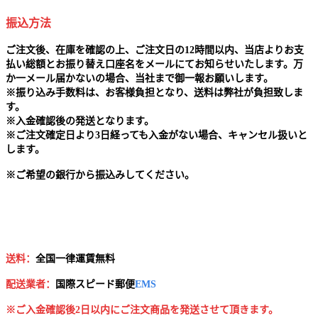
振込方法
ご注文後、在庫を確認の上、ご注文日の12時間以内、当店よりお支
払い総額とお振り替え口座名をメールにてお知らせいたします。万
か一メール届かないの場合、当社まで御一報お願いします。
※
振り込み手数料は、お客様負担となり、送料は弊社が負担致しま
す。
※
入金確認後の発送となります。
※
ご注文確定日より3日経っても入金がない場合、キャンセル扱いと
します。
※
ご希望の銀行から振込みしてください。
送料：
全国一律運賃無料
配送業者：
国
際スピード郵便
EMS
※ご入金確認後2日以内にご注文商品を発送させて頂きます。