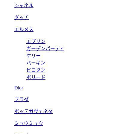
シャネル
グッチ
エルメス
エブリン
ガーデンパーティ
ケリー
バーキン
ピコタン
ボリード
Dior
プラダ
ボッテガヴェネタ
ミュウミュウ