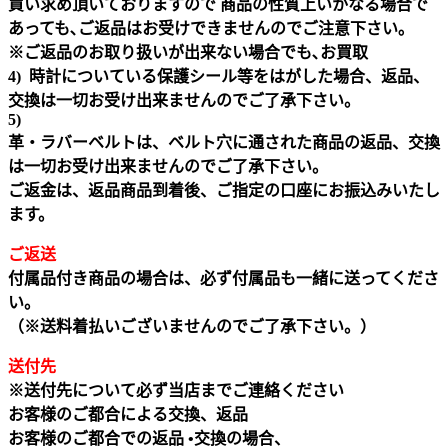
買い求め頂いておりますので 商品の性質上いかなる場合で
あっても､ご返品はお受けできませんのでご注意下さい｡
※ご返品のお取り扱いが出来ない場合でも､お買取
4) 時計についている保護シール等をはがした場合、返品、
交換は一切お受け出来ませんのでご了承下さい。
5)
革・ラバーベルトは、ベルト穴に通された商品の返品、交換
は一切お受け出来ませんのでご了承下さい。
ご返金は、返品商品到着後、ご指定の口座にお振込みいたし
ます。
ご返送
付属品付き商品の場合は、必ず付属品も一緒に送ってくださ
い。
（※送料着払いございませんのでご了承下さい。）
送付先
※送付先について必ず当店までご連絡ください
お客様のご都合による交換、返品
お客様のご都合での返品 •交換の場合、