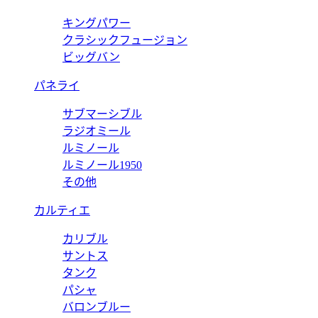
キングパワー
クラシックフュージョン
ビッグバン
パネライ
サブマーシブル
ラジオミール
ルミノール
ルミノール1950
その他
カルティエ
カリブル
サントス
タンク
パシャ
バロンブルー