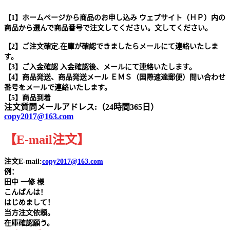
【1】ホームページから商品のお申し込み ウェブサイト（ＨＰ）内の
商品から選んで商品番号で注文してください。文してください。
【2】ご注文確定.在庫が確認できましたらメールにて連絡いたしま
す。
【3】ご入金確認 入金確認後、メールにて連絡いたします。
【4】商品発送、商品発送メール ＥＭＳ（国際速達郵便）問い合わせ
番号をメールで連絡いたします。
【5】商品到着
注文質問メールアドレス:（24時間365日）
copy2017@163.com
【
E-mail
注文
】
注文E-mail:
copy2017@163.com
例：
田中
一修 様
こんばんは！
はじめまして！
当方注文依頼。
在庫確認願う。