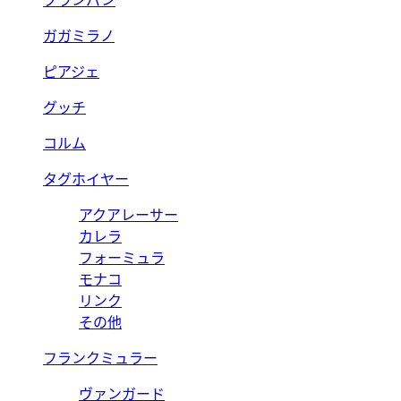
ブランパン
ガガミラノ
ピアジェ
グッチ
コルム
タグホイヤー
アクアレーサー
カレラ
フォーミュラ
モナコ
リンク
その他
フランクミュラー
ヴァンガード