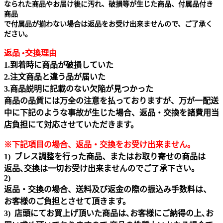
なられた商品やお届け後に汚れ、破損等が生じた商品、付属品付き
商品
で付属品が揃わない場合は返品をお受け出来ませんので、ご了承く
ださい。
返品 •交換理由
1.到着時に商品が破損していた
2.注文商品と違う品が届いた
3.商品説明に記載のない欠陥が見つかった
商品の品質には万全の注意を払っておりますが、万が一配送
中に下記のような事故が生じた場合、返品・交換を諸費用当
店負担にて対応させていただきます。
※下記項目の場合、返品・交換をお受け出来ません｡
1) ブレス調整を行った商品、またはお取り寄せの商品は
返品､交換は一切お受け出来ませんのでご了承下さい。
2)
返品・交換の場合、送料及び返金の際の振込み手数料は、
お客様のご負担とさせて頂きます。
3) 店頭にてお買上げ頂いた商品は､お客様にご納得の上､お