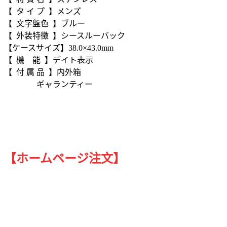
【 タ イ プ 】メンズ
【 文字盤色 】ブルー
【 外装特徴 】シースルーバック
【ケースサイズ】38.0×43.0mm
【 機 能 】デイト表示
【 付 属 品 】内外箱
ギャランティー
【ホームページ注文】