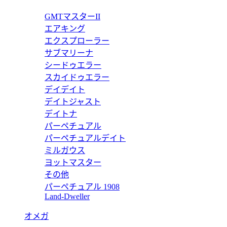
コピー 7010/1G-011 【2017年新作】
GMTマスターII
エアキング
エクスプローラー
サブマリーナ
シードゥエラー
コピー 5711/1R-001 【2017年新作】
スカイドゥエラー
デイデイト
デイトジャスト
デイトナ
パーペチュアル
ーコピー 5990/1A-001 トラベルタイム クロノグラフ 【20
パーペチュアルデイト
ミルガウス
ヨットマスター
その他
パーペチュアル 1908
コピー 7118/1A-001 【2017年新作】
Land-Dweller
オメガ