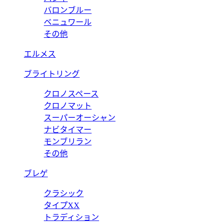
バロンブルー
ベニュワール
その他
エルメス
ブライトリング
クロノスペース
クロノマット
スーパーオーシャン
ナビタイマー
モンブリラン
その他
ブレゲ
クラシック
タイプXX
トラディション