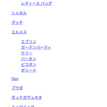
レディース バッグ
シャネル
グッチ
エルメス
エブリン
ガーデンパーティ
ケリー
バーキン
ピコタン
ボリード
Dior
プラダ
ボッテガヴェネタ