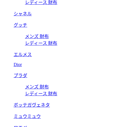
レディース 財布
シャネル
グッチ
メンズ 財布
レディース 財布
エルメス
Dior
プラダ
メンズ 財布
レディース 財布
ボッテガヴェネタ
ミュウミュウ