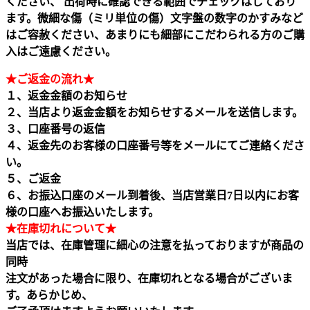
ください、 出荷時に確認できる範囲でチェックはしており
ます。微細な傷（ミリ単位の傷）文字盤の数字のかすみなど
はご容赦ください、あまりにも細部にこだわられる方のご購
入はご遠慮ください。
★ご返金の流れ★
１、返金金額のお知らせ
２、当店より返金金額をお知らせするメールを送信します。
３、口座番号の返信
４、返金先のお客様の口座番号等をメールにてご連絡くださ
い。
５、ご返金
６、お振込口座のメール到着後、当店営業日7日以内にお客
様の口座へお振込いたします。
★在庫切れについて★
当店では、在庫管理に細心の注意を払っておりますが商品の
同時
注文があった場合に限り、在庫切れとなる場合がございま
す。あらかじめ、