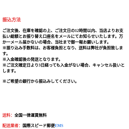
振込方法
ご注文後、在庫を確認の上、ご注文日の12時間以内、当店よりお支
払い総額とお振り替え口座名をメールにてお知らせいたします。万
か一メール届かないの場合、当社まで御一報お願いします。
※
振り込み手数料は、お客様負担となり、送料は弊社が負担致しま
す。
※
入金確認後の発送となります。
※
ご注文確定日より3日経っても入金がない場合、キャンセル扱いと
します。
※
ご希望の銀行から振込みしてください。
送料：
全国一律運賃無料
配送業者：
国
際スピード郵便
EMS