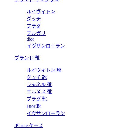
ルイヴィトン
グッチ
プラダ
ブルガリ
dior
イヴサンローラン
ブランド 靴
ルイヴィトン 靴
グッチ 靴
シャネル 靴
エルメス 靴
プラダ 靴
Dior 靴
イヴサンローラン
iPhone ケース