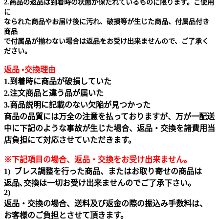
2.商品の返品は到着時の状態が保たれているものに限ります。ご使用
に
なられた商品やお届け後に汚れ、破損等が生じた商品、付属品付き
商品
で付属品が揃わない場合は返品をお受け出来ませんので、ご了承く
ださい。
返品 •交換理由
1.到着時に商品が破損していた
2.注文商品と違う品が届いた
3.商品説明に記載のない欠陥が見つかった
商品の品質には万全の注意を払っておりますが、万が一配送
中に下記のような事故が生じた場合、返品・交換を諸費用当
店負担にて対応させていただきます。
※下記項目の場合、返品・交換をお受け出来ません｡
1) ブレス調整を行った商品、またはお取り寄せの商品は
返品､交換は一切お受け出来ませんのでご了承下さい。
2)
返品・交換の場合、送料及び返金の際の振込み手数料は、
お客様のご負担とさせて頂きます。