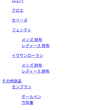
ロエベ
クロエ
セリーヌ
フェンディ
メンズ 財布
レディース 財布
イヴサンローラン
メンズ 財布
レディース 財布
その他商品
モンブラン
ボールペン
万年筆