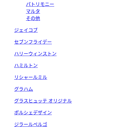
パトリモニー
マルタ
その他
ジェイコブ
セブンフライデー
ハリーウィンストン
ハミルトン
リシャールミル
グラハム
グラスヒュッテ オリジナル
ポルシェデザイン
ジラールペルゴ