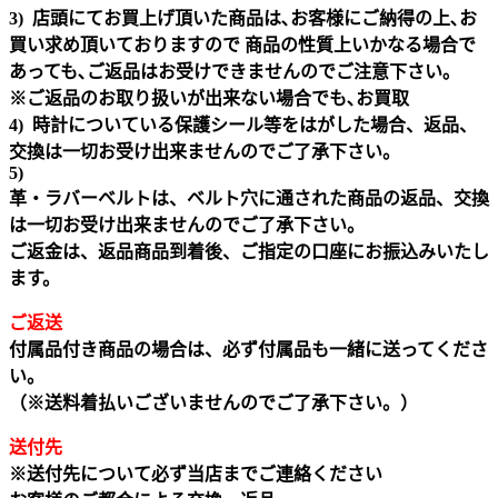
3) 店頭にてお買上げ頂いた商品は､お客様にご納得の上､お
買い求め頂いておりますので 商品の性質上いかなる場合で
あっても､ご返品はお受けできませんのでご注意下さい｡
※ご返品のお取り扱いが出来ない場合でも､お買取
4) 時計についている保護シール等をはがした場合、返品、
交換は一切お受け出来ませんのでご了承下さい。
5)
革・ラバーベルトは、ベルト穴に通された商品の返品、交換
は一切お受け出来ませんのでご了承下さい。
ご返金は、返品商品到着後、ご指定の口座にお振込みいたし
ます。
ご返送
付属品付き商品の場合は、必ず付属品も一緒に送ってくださ
い。
（※送料着払いございませんのでご了承下さい。）
送付先
※送付先について必ず当店までご連絡ください