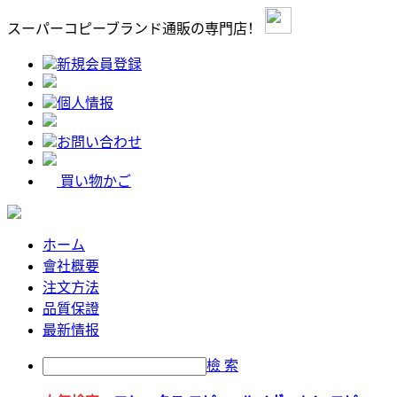
スーパーコピーブランド通販の専門店！
新規会員登録
個人情报
お問い合わせ
買い物かご
ホーム
會社概要
注文方法
品質保證
最新情报
檢 索