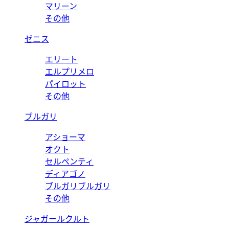
マリーン
その他
ゼニス
エリート
エルプリメロ
パイロット
その他
ブルガリ
アショーマ
オクト
セルペンティ
ディアゴノ
ブルガリブルガリ
その他
ジャガールクルト