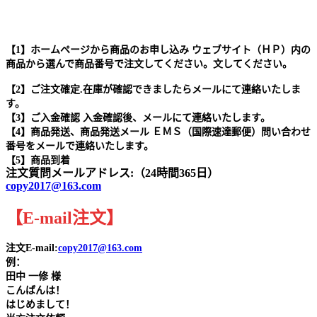
【1】ホームページから商品のお申し込み ウェブサイト（ＨＰ）内の
商品から選んで商品番号で注文してください。文してください。
【2】ご注文確定.在庫が確認できましたらメールにて連絡いたしま
す。
【3】ご入金確認 入金確認後、メールにて連絡いたします。
【4】商品発送、商品発送メール ＥＭＳ（国際速達郵便）問い合わせ
番号をメールで連絡いたします。
【5】商品到着
注文質問メールアドレス:（24時間365日）
copy2017@163.com
【
E-mail
注文
】
注文E-mail:
copy2017@163.com
例：
田中
一修 様
こんばんは！
はじめまして！