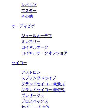
レベルソ
マスター
その他
オーデマピゲ
ジュールオーデマ
ミレネリー
ロイヤルオーク
ロイヤルオークオフショア
セイコー
アストロン
スプリングドライブ
グランドセイコー 電池式
グランドセイコー 機械式
プレザージュ
プロスペックス
セイコー その他