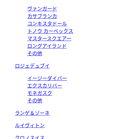
ヴァンガード
カサブランカ
コンキスタドール
トノウ カーベックス
マスタースクエアー
ロングアイランド
その他
ロジェデュブイ
イージーダイバー
エクスカリバー
モネガスク
その他
ランゲ＆ゾーネ
ルイヴィトン
クロノスイス