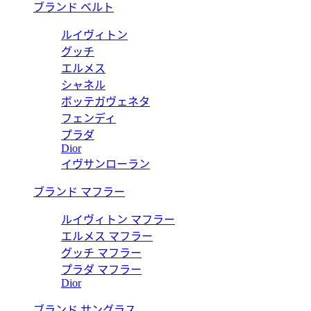
ブランド ベルト
ルイヴィトン
グッチ
エルメス
シャネル
ボッテガヴェネタ
フェンディ
プラダ
Dior
イヴサンローラン
ブランド マフラー
ルイヴィトン マフラー
エルメス マフラー
グッチ マフラー
プラダ マフラー
Dior
ブランド サングラス