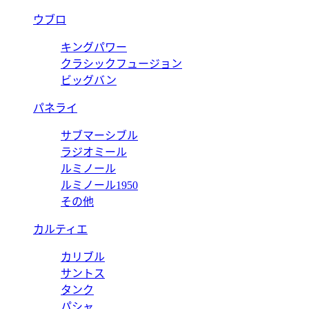
ウブロ
キングパワー
クラシックフュージョン
ビッグバン
パネライ
サブマーシブル
ラジオミール
ルミノール
ルミノール1950
その他
カルティエ
カリブル
サントス
タンク
パシャ