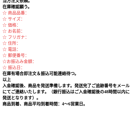
当方注文依頼。
在庫確認願う。
☆ 商品品番：
☆ サイズ：
☆ 価格：
☆ お名前：
☆ フリガナ：
☆ 住所：
☆ 電話：
☆ 郵便番号：
☆お振込み金額：
☆ 振込日：
在庫有場合即注文＆振込可能連絡待つ。
以上
入金確認後、商品を発送準備します。発送完了ご追跡番号をメール
にてご連絡いたします。（銀行振込はご入金確認後の48時間以内に
発送となります）。
商品到着、商品平均到着時間：4～6営業日。