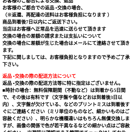
お客様のご都合による交換、返品
お客様のご都合での返品 •交換の場合、
（※返還、再配達の送料はお客様負担になります ）
商品到着後7日以内にご返送下さい。
当店はお客様へ正常品を迅速に送らせて頂きます
交換の場合の差額の請求または支払いについて
交換の場合に差額が生じた場合はメールにて連絡させて頂き
ます。
下記に関しましては、お客様負担となりますので予めご了承
下さい。
返品 •交換の際の配送方法について
返品 •交換の際の配送方法等に特に指定はございません。
■時計の場合：無料保障期間（不動など）は到着から5日間
で、その後は有料です（文字盤や傷などおは到着後3日以
内）、文字盤が欠けている、などのプリントミスは到着後す
ぐにご連絡ください（ミリ単位のものなど、細かいものはご
容赦ください）、明らかな機種違いはもちろん無償交換しま
すが、画像の関係で色が若干異なるなどの細かい点はご容赦