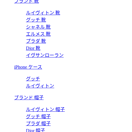
ブランド 靴
ルイヴィトン 靴
グッチ 靴
シャネル 靴
エルメス 靴
プラダ 靴
Dior 靴
イヴサンローラン
iPhone ケース
グッチ
ルイヴィトン
ブランド 帽子
ルイヴィトン 帽子
グッチ 帽子
プラダ 帽子
Dior 帽子