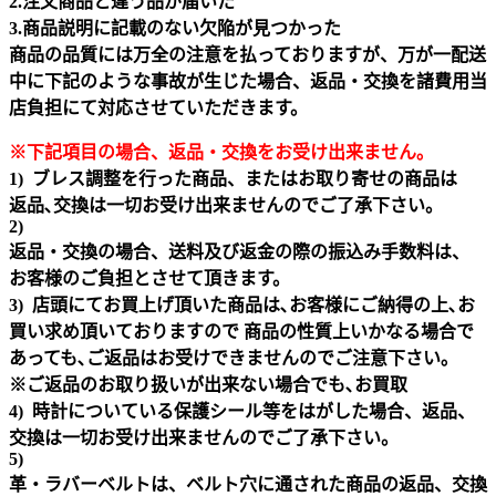
2.注文商品と違う品が届いた
3.商品説明に記載のない欠陥が見つかった
商品の品質には万全の注意を払っておりますが、万が一配送
中に下記のような事故が生じた場合、返品・交換を諸費用当
店負担にて対応させていただきます。
※下記項目の場合、返品・交換をお受け出来ません｡
1) ブレス調整を行った商品、またはお取り寄せの商品は
返品､交換は一切お受け出来ませんのでご了承下さい。
2)
返品・交換の場合、送料及び返金の際の振込み手数料は、
お客様のご負担とさせて頂きます。
3) 店頭にてお買上げ頂いた商品は､お客様にご納得の上､お
買い求め頂いておりますので 商品の性質上いかなる場合で
あっても､ご返品はお受けできませんのでご注意下さい｡
※ご返品のお取り扱いが出来ない場合でも､お買取
4) 時計についている保護シール等をはがした場合、返品、
交換は一切お受け出来ませんのでご了承下さい。
5)
革・ラバーベルトは、ベルト穴に通された商品の返品、交換