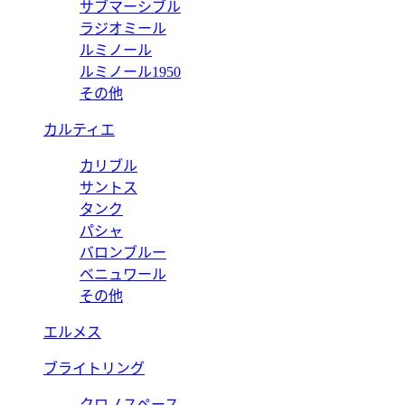
サブマーシブル
ラジオミール
ルミノール
ルミノール1950
その他
カルティエ
カリブル
サントス
タンク
パシャ
バロンブルー
ベニュワール
その他
エルメス
ブライトリング
クロノスペース