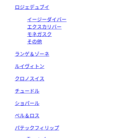
ロジェデュブイ
イージーダイバー
エクスカリバー
モネガスク
その他
ランゲ＆ゾーネ
ルイヴィトン
クロノスイス
チュードル
ショパール
ベル＆ロス
パテックフィリップ