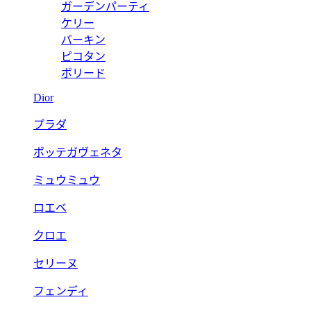
ガーデンパーティ
ケリー
バーキン
ピコタン
ボリード
Dior
プラダ
ボッテガヴェネタ
ミュウミュウ
ロエベ
クロエ
セリーヌ
フェンディ