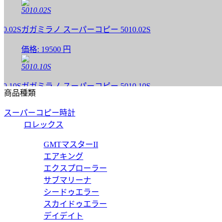
5010.02S
2S
ガガミラノ スーパーコピー 5010.02S
価格:
19500 円
5010.10S
0S
ガガミラノ スーパーコピー 5010.10S
商品種類
価格:
19500 円
スーパーコピー時計
5010.04S
ロレックス
4S
ガガミラノ スーパーコピー 5010.04S
GMTマスターII
エアキング
価格:
19500 円
エクスプローラー
5010.05S
サブマリーナ
シードゥエラー
5S
ガガミラノ スーパーコピー 5010.05S
スカイドゥエラー
デイデイト
価格:
19500 円