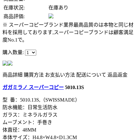
在庫状況:
在庫あり
商品評価:
※ スーパーコピーブランド業界最高品質のは本物と同じ材
料を採用しております,スーパーコピーブランドは顧客満足
度No.1で。
購入数量:
商品詳細
購買方法
お支払い方法
配送について
返品返金
ガガミラノ スーパーコピー
5010.13S
型 番：5010.13S,（SWISSMADE）
防水機能：日常生活防水
ガラス：ミネラルガラス
ムーブメント：手巻き
体直径：48MM
本体サイズ：H4.8×W4.8×D1.3CM