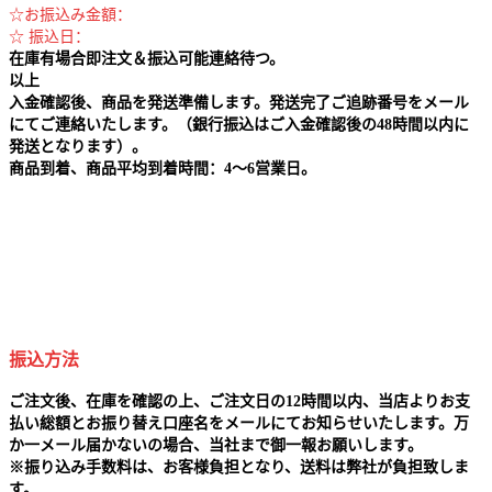
☆お振込み金額：
☆ 振込日：
在庫有場合即注文＆振込可能連絡待つ。
以上
入金確認後、商品を発送準備します。発送完了ご追跡番号をメール
にてご連絡いたします。（銀行振込はご入金確認後の48時間以内に
発送となります）。
商品到着、商品平均到着時間：4～6営業日。
振込方法
ご注文後、在庫を確認の上、ご注文日の12時間以内、当店よりお支
払い総額とお振り替え口座名をメールにてお知らせいたします。万
か一メール届かないの場合、当社まで御一報お願いします。
※
振り込み手数料は、お客様負担となり、送料は弊社が負担致しま
す。