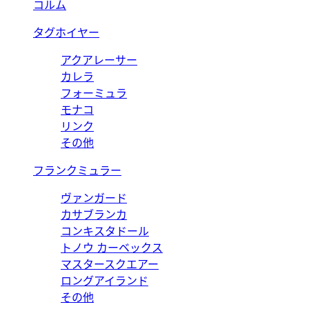
コルム
タグホイヤー
アクアレーサー
カレラ
フォーミュラ
モナコ
リンク
その他
フランクミュラー
ヴァンガード
カサブランカ
コンキスタドール
トノウ カーベックス
マスタースクエアー
ロングアイランド
その他