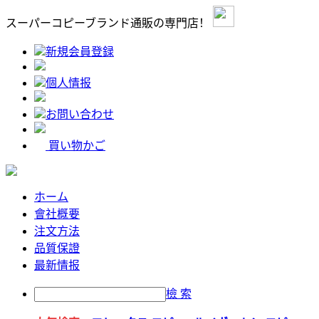
スーパーコピーブランド通販の専門店！
新規会員登録
個人情报
お問い合わせ
買い物かご
ホーム
會社概要
注文方法
品質保證
最新情报
檢 索