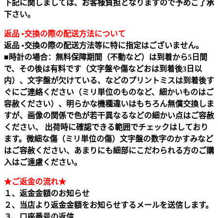
下記に関しましては、お客様負担となりますので予めご了承
下さい。
返品 •交換の際の配送方法について
返品 •交換の際の配送方法等に特に指定はございません。
■時計の場合：無料保障期間（不動など）は到着から5日間
で、その後は有料です（文字盤や傷などおは到着後3日以
内）、文字盤が欠けている、などのプリントミスは到着後す
ぐにご連絡ください（ミリ単位のものなど、細かいものはご
容赦ください）、明らかな機種違いはもちろん無償交換しま
すが、画像の関係で色が若干異なるなどの細かい点はご容赦
ください、 出荷時に確認できる範囲でチェックはしており
ます。微細な傷（ミリ単位の傷）文字盤の数字のかすみなど
はご容赦ください、あまりにも細部にこだわられる方のご購
入はご遠慮ください。
★ご返金の流れ★
１、返金金額のお知らせ
２、当店より返金金額をお知らせするメールを送信します。
３、口座番号の返信