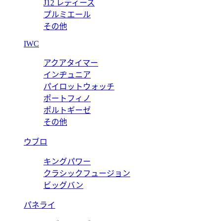
J12 レディース
プルミエール
その他
IWC
アクアタイマー
インヂュニア
パイロットウォッチ
ポートフィノ
ポルトギーゼ
その他
ウブロ
キングパワー
クラシックフュージョン
ビッグバン
パネライ