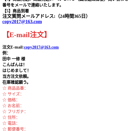
番号をメールで連絡いたします。
【5】商品到着
注文質問メールアドレス:（24時間365日）
copy2017@163.com
【
E-mail
注文
】
注文E-mail:
copy2017@163.com
例：
田中
一修 様
こんばんは！
はじめまして！
当方注文依頼。
在庫確認願う。
☆ 商品品番：
☆ サイズ：
☆ 価格：
☆ お名前：
☆ フリガナ：
☆ 住所：
☆ 電話：
☆ 郵便番号：