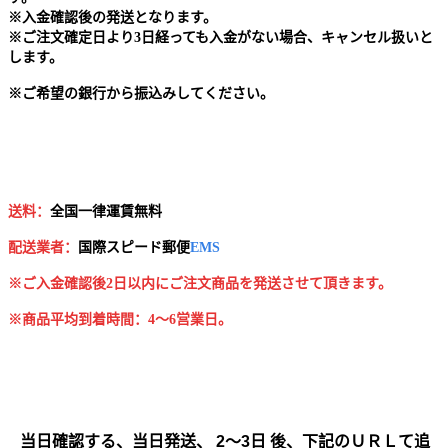
※
入金確認後の発送となります。
※
ご注文確定日より3日経っても入金がない場合、キャンセル扱いと
します。
※
ご希望の銀行から振込みしてください。
送料：
全国一律運賃無料
配送業者：
国
際スピード郵便
EMS
※ご入金確認後2日以内にご注文商品を発送させて頂きます。
※商品平均到着時間：4～6営業日。
当日確認する、当日発送、 2～3日 後、下記のＵＲＬて追