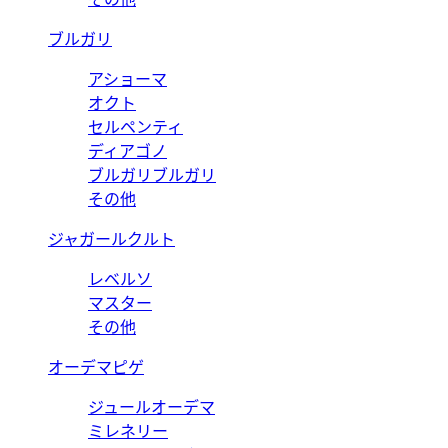
ブルガリ
アショーマ
オクト
セルペンティ
ディアゴノ
ブルガリブルガリ
その他
ジャガールクルト
レベルソ
マスター
その他
オーデマピゲ
ジュールオーデマ
ミレネリー