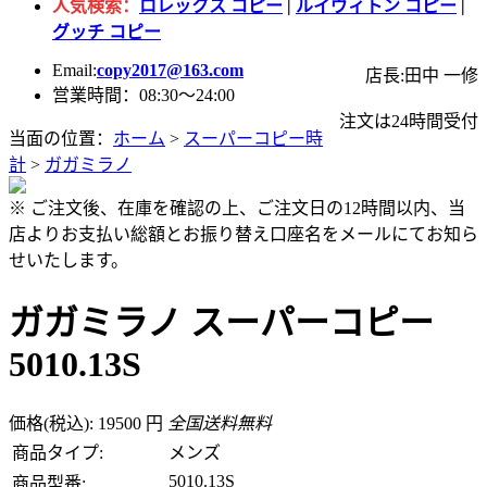
人気検索：
ロレックス コピー
|
ルイヴィトン コピー
|
グッチ コピー
Email:
copy2017@163.com
店長:田中 一修
営業時間：08:30～24:00
注文は24時間受付
当面の位置：
ホーム
>
スーパーコピー時
計
>
ガガミラノ
※ ご注文後、在庫を確認の上、ご注文日の12時間以内、当
店よりお支払い総額とお振り替え口座名をメールにてお知ら
せいたします。
ガガミラノ スーパーコピー
5010.13S
価格(税込): 19500 円
全国送料無料
商品タイプ:
メンズ
5010.13S
商品型番: