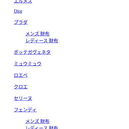
エルメス
Dior
プラダ
メンズ 財布
レディース 財布
ボッテガヴェネタ
ミュウミュウ
ロエベ
クロエ
セリーヌ
フェンディ
メンズ 財布
レディース 財布