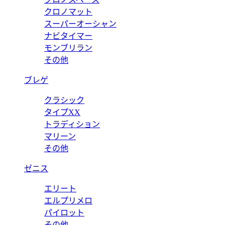
クロノマット
スーパーオーシャン
ナビタイマー
モンブリラン
その他
ブレゲ
クラシック
タイプXX
トラディション
マリーン
その他
ゼニス
エリート
エルプリメロ
パイロット
その他