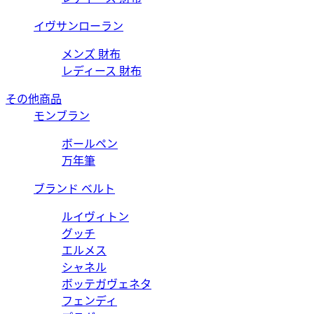
イヴサンローラン
メンズ 財布
レディース 財布
その他商品
モンブラン
ボールペン
万年筆
ブランド ベルト
ルイヴィトン
グッチ
エルメス
シャネル
ボッテガヴェネタ
フェンディ