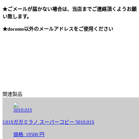
★ごメールが届かない場合は、当店までご連絡頂くようお願
い致します。
★docomo以外のメールアドレスをご使用ください
関連製品
5010.01S
1S
ガガミラノ スーパーコピー 5010.01S
価格:
19500 円