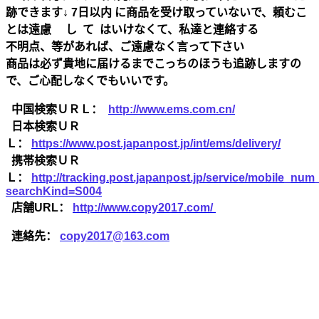
跡できます↓ 7日以内 に商品を受け取っていないで、頼むこ
とは遠慮 し て はいけなくて、私達と連絡する
不明点、等があれば、ご遠慮なく言って下さい
商品は必ず貴地に届けるまでこっちのほうも追跡しますの
で、ご心配しなくでもいいです。
中国検索ＵＲＬ：
http://www.ems.com.cn/
日本検索ＵＲ
Ｌ：
https://www.post.japanpost.jp/int/ems/delivery/
携帯検索ＵＲ
Ｌ：
http://tracking.post.japanpost.jp/service/mobile_nu
searchKind=S004
店舗URL：
http://www.copy2017.com/
連絡先：
copy2017@163.com