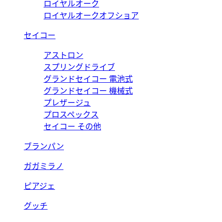
ロイヤルオーク
ロイヤルオークオフショア
セイコー
アストロン
スプリングドライブ
グランドセイコー 電池式
グランドセイコー 機械式
プレザージュ
プロスペックス
セイコー その他
ブランパン
ガガミラノ
ピアジェ
グッチ