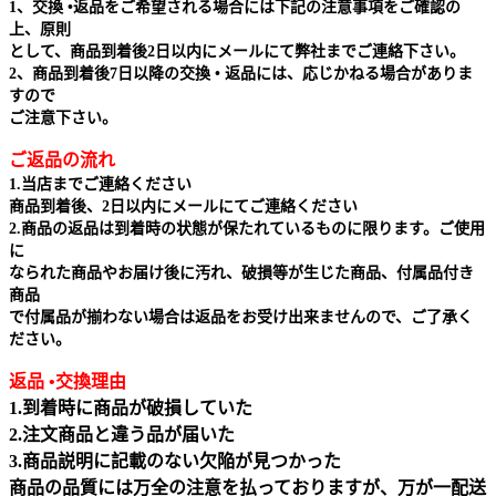
1、交換 •返品をご希望される場合には下記の注意事項をご確認の
上、原則
として、商品到着後2日以内にメールにて弊社までご連絡下さい。
2、商品到着後7日以降の交換 • 返品には、応じかねる場合がありま
すので
ご注意下さい。
ご返品の流れ
1.当店までご連絡ください
商品到着後、2日以内にメールにてご連絡ください
2.商品の返品は到着時の状態が保たれているものに限ります。ご使用
に
なられた商品やお届け後に汚れ、破損等が生じた商品、付属品付き
商品
で付属品が揃わない場合は返品をお受け出来ませんので、ご了承く
ださい。
返品 •交換理由
1.到着時に商品が破損していた
2.注文商品と違う品が届いた
3.商品説明に記載のない欠陥が見つかった
商品の品質には万全の注意を払っておりますが、万が一配送