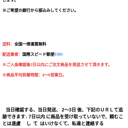
します。
※
ご希望の銀行から振込みしてください。
送料：
全国一律運賃無料
配送業者：
国
際スピード郵便
EMS
※ご入金確認後2日以内にご注文商品を発送させて頂きます。
※商品平均到着時間：4～6営業日。
当日確認する、当日発送、 2～3日 後、下記のＵＲＬて追
跡できます↓ 7日以内 に商品を受け取っていないで、頼むこ
とは遠慮 し て はいけなくて、私達と連絡する