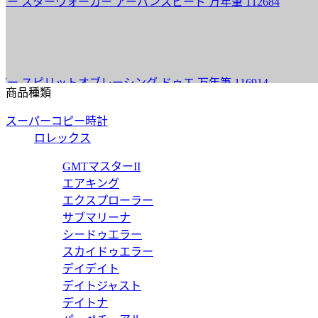
ターウォーカー アーバンスピード 万年筆 112684
ピリットオブレーシング ドゥエ 万年筆 116914
商品種類
スーパーコピー時計
ロレックス
スターウォーカー スピリットオブレーシング メタル 万年筆 117
GMTマスターII
エアキング
エクスプローラー
サブマリーナ
シードゥエラー
ターウォーカー ウルトラブラック 万年筆 118462
スカイドゥエラー
デイデイト
デイトジャスト
デイトナ