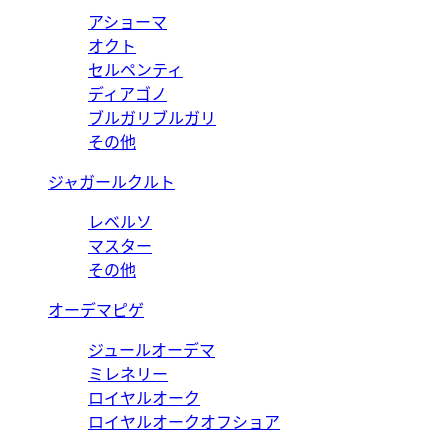
アショーマ
オクト
セルペンティ
ディアゴノ
ブルガリブルガリ
その他
ジャガールクルト
レベルソ
マスター
その他
オーデマピゲ
ジュールオーデマ
ミレネリー
ロイヤルオーク
ロイヤルオークオフショア