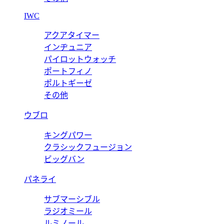
IWC
アクアタイマー
インヂュニア
パイロットウォッチ
ポートフィノ
ポルトギーゼ
その他
ウブロ
キングパワー
クラシックフュージョン
ビッグバン
パネライ
サブマーシブル
ラジオミール
ルミノール