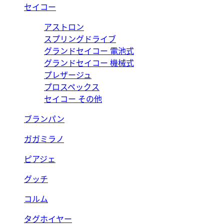
セイコー
アストロン
スプリングドライブ
グランドセイコー 電池式
グランドセイコー 機械式
プレザージュ
プロスペックス
セイコー その他
ブランパン
ガガミラノ
ピアジェ
グッチ
コルム
タグホイヤー