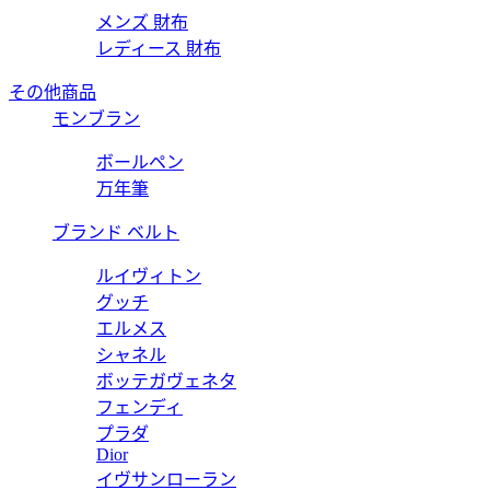
メンズ 財布
レディース 財布
その他商品
モンブラン
ボールペン
万年筆
ブランド ベルト
ルイヴィトン
グッチ
エルメス
シャネル
ボッテガヴェネタ
フェンディ
プラダ
Dior
イヴサンローラン