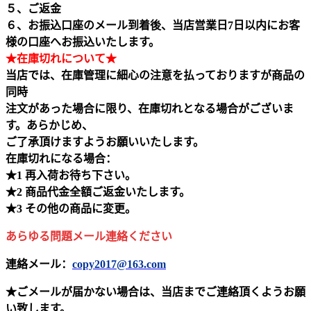
５、ご返金
６、お振込口座のメール到着後、当店営業日7日以内にお客
様の口座へお振込いたします。
★在庫切れについて★
当店では、在庫管理に細心の注意を払っておりますが商品の
同時
注文があった場合に限り、在庫切れとなる場合がございま
す。あらかじめ、
ご了承頂けますようお願いいたします。
在庫切れになる場合：
★1 再入荷お待ち下さい。
★2 商品代金全額ご返金いたします。
★3 その他の商品に変更。
あらゆる問題メール連絡ください
連絡メール：
copy2017@163.com
★ごメールが届かない場合は、当店までご連絡頂くようお願
い致します。