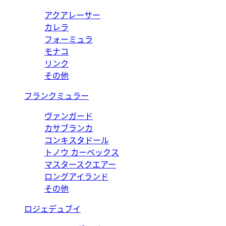
アクアレーサー
カレラ
フォーミュラ
モナコ
リンク
その他
フランクミュラー
ヴァンガード
カサブランカ
コンキスタドール
トノウ カーベックス
マスタースクエアー
ロングアイランド
その他
ロジェデュブイ