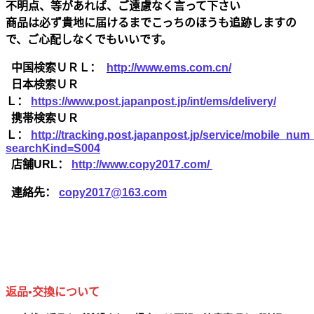
不明点、等があれば、ご遠慮なく言って下さい
商品は必ず貴地に届けるまでこっちのほうも追跡しますの
で、ご心配しなくでもいいです。
中国検索ＵＲＬ：
http://www.ems.com.cn/
日本検索ＵＲ
Ｌ：
https://www.post.japanpost.jp/int/ems/delivery/
携帯検索ＵＲ
Ｌ：
http://tracking.post.japanpost.jp/service/mobile_nu
searchKind=S004
店舗URL：
http://www.copy2017.com/
連絡先：
copy2017@163.com
返品•交換について