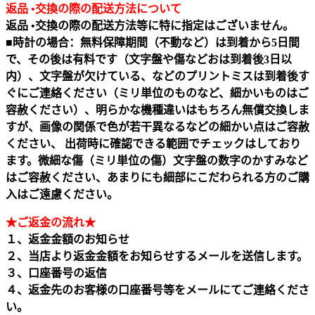
返品 •交換の際の配送方法について
返品 •交換の際の配送方法等に特に指定はございません。
■時計の場合：無料保障期間（不動など）は到着から5日間
で、その後は有料です（文字盤や傷などおは到着後3日以
内）、文字盤が欠けている、などのプリントミスは到着後す
ぐにご連絡ください（ミリ単位のものなど、細かいものはご
容赦ください）、明らかな機種違いはもちろん無償交換しま
すが、画像の関係で色が若干異なるなどの細かい点はご容赦
ください、 出荷時に確認できる範囲でチェックはしており
ます。微細な傷（ミリ単位の傷）文字盤の数字のかすみなど
はご容赦ください、あまりにも細部にこだわられる方のご購
入はご遠慮ください。
★ご返金の流れ★
１、返金金額のお知らせ
２、当店より返金金額をお知らせするメールを送信します。
３、口座番号の返信
４、返金先のお客様の口座番号等をメールにてご連絡くださ
い。