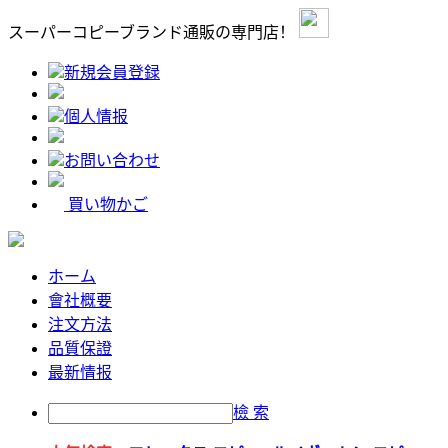
スーパーコピーブランド通販の専門店！
新規会員登録
個人情报
お問い合わせ
買い物かご
ホーム
會社概要
注文方法
品質保證
最新情报
檢 索