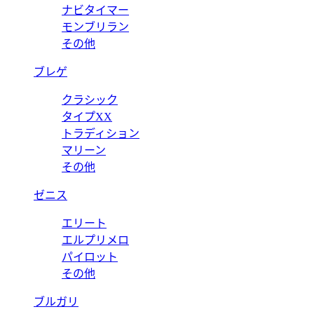
ナビタイマー
モンブリラン
その他
ブレゲ
クラシック
タイプXX
トラディション
マリーン
その他
ゼニス
エリート
エルプリメロ
パイロット
その他
ブルガリ