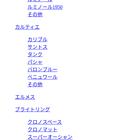
ルミノール1950
その他
カルティエ
カリブル
サントス
タンク
パシャ
バロンブルー
ベニュワール
その他
エルメス
ブライトリング
クロノスペース
クロノマット
スーパーオーシャン