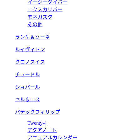
イージーダイバー
エクスカリバー
モネガスク
その他
ランゲ＆ゾーネ
ルイヴィトン
クロノスイス
チュードル
ショパール
ベル＆ロス
パテックフィリップ
Twenty-4
アクアノート
アニュアルカレンダー