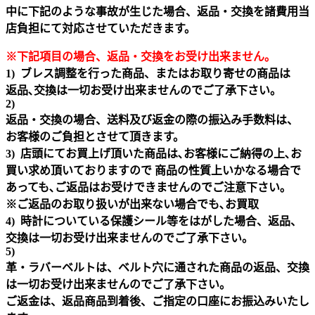
中に下記のような事故が生じた場合、返品・交換を諸費用当
店負担にて対応させていただきます。
※下記項目の場合、返品・交換をお受け出来ません｡
1) ブレス調整を行った商品、またはお取り寄せの商品は
返品､交換は一切お受け出来ませんのでご了承下さい。
2)
返品・交換の場合、送料及び返金の際の振込み手数料は、
お客様のご負担とさせて頂きます。
3) 店頭にてお買上げ頂いた商品は､お客様にご納得の上､お
買い求め頂いておりますので 商品の性質上いかなる場合で
あっても､ご返品はお受けできませんのでご注意下さい｡
※ご返品のお取り扱いが出来ない場合でも､お買取
4) 時計についている保護シール等をはがした場合、返品、
交換は一切お受け出来ませんのでご了承下さい。
5)
革・ラバーベルトは、ベルト穴に通された商品の返品、交換
は一切お受け出来ませんのでご了承下さい。
ご返金は、返品商品到着後、ご指定の口座にお振込みいたし