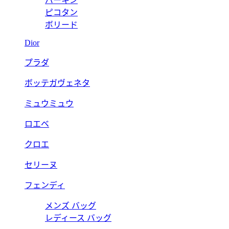
バーキン
ピコタン
ボリード
Dior
プラダ
ボッテガヴェネタ
ミュウミュウ
ロエベ
クロエ
セリーヌ
フェンディ
メンズ バッグ
レディース バッグ