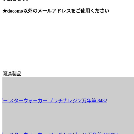
★docomo以外のメールアドレスをご使用ください
関連製品
スターウォーカー プラチナレジン万年筆 8482