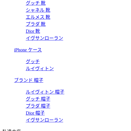
グッチ 靴
シャネル 靴
エルメス 靴
プラダ 靴
Dior 靴
イヴサンローラン
iPhone ケース
グッチ
ルイヴィトン
ブランド 帽子
ルイヴィトン 帽子
グッチ 帽子
プラダ 帽子
Dior 帽子
イヴサンローラン