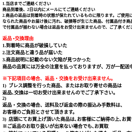
1.当店までご連絡ください
商品到着後、2日以内にメールにてご連絡ください
2.商品の返品は到着時の状態が保たれているものに限ります。ご使用
なられた商品やお届け後に汚れ、破損等が生じた商品、付属品付き商
で付属品が揃わない場合は返品をお受け出来ませんので、ご了承くだ
返品 •交換理由
1.到着時に商品が破損していた
2.注文商品と違う品が届いた
3.商品説明に記載のない欠陥が見つかった
商品の品質には万全の注意を払っておりますが、万が一配送
※下記項目の場合、返品・交換をお受け出来ません｡
1) ブレス調整を行った商品、またはお取り寄せの商品は
返品､交換は一切お受け出来ませんのでご了承下さい。
2)
返品・交換の場合、送料及び返金の際の振込み手数料は、
お客様のご負担とさせて頂きます。
3) 店頭にてお買上げ頂いた商品は､お客様にご納得の上､お
※ご返品のお取り扱いが出来ない場合でも､お買取