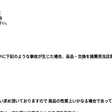
に
品
さい。
中に下記のような事故が生じた場合、返品・交換を諸費用当店
買い求め頂いておりますので 商品の性質上いかなる場合であっ