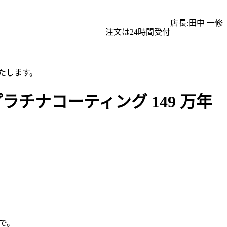
店長:田中 一修
注文は24時間受付
たします。
ラチナコーティング 149 万年
で。