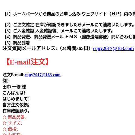
【1】ホームページから商品のお申し込み ウェブサイト（ＨＰ）内の
【2】ご注文確定.在庫が確認できましたらメールにて連絡いたします
【3】ご入金確認 入金確認後、メールにて連絡いたします。
【4】商品発送、商品発送メール ＥＭＳ（国際速達郵便）問い合わせ
【5】商品到着
注文質問メールアドレス:（24時間365日）
copy2017@163.com
【
E-mail
注文
】
注文E-mail:
copy2017@163.com
例：
田中
一修 様
こんばんは！
はじめまして！
当方注文依頼。
在庫確認願う。
☆ 商品品番：
☆ サイズ：
☆ 価格：