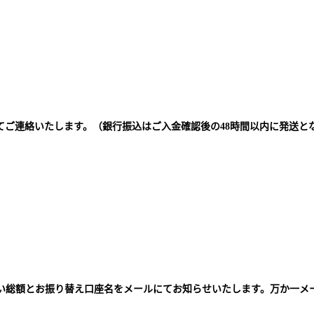
てご連絡いたします。（銀行振込はご入金確認後の48時間以内に発送と
払い総額とお振り替え口座名をメールにてお知らせいたします。万か一メ
。