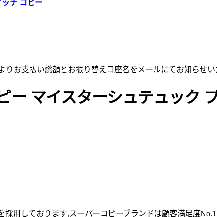
グッチ コピー
店よりお支払い総額とお振り替え口座名をメールにてお知らせい
ピー マイスターシュテュック プ
採用しております,スーパーコピーブランドは顧客満足度No.1