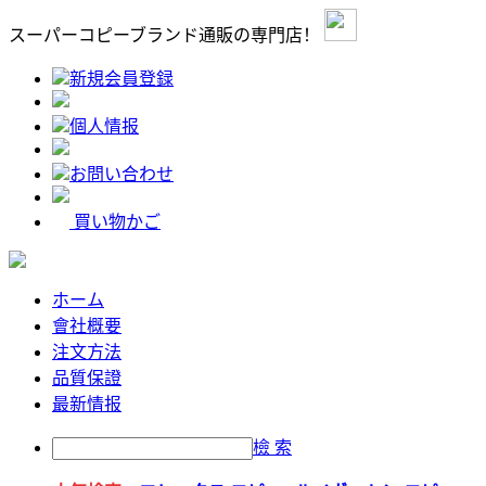
スーパーコピーブランド通販の専門店！
新規会員登録
個人情报
お問い合わせ
買い物かご
ホーム
會社概要
注文方法
品質保證
最新情报
檢 索