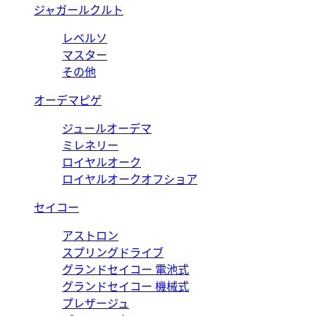
ジャガールクルト
レベルソ
マスター
その他
オーデマピゲ
ジュールオーデマ
ミレネリー
ロイヤルオーク
ロイヤルオークオフショア
セイコー
アストロン
スプリングドライブ
グランドセイコー 電池式
グランドセイコー 機械式
プレザージュ