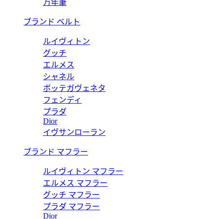
万年筆
ブランド ベルト
ルイヴィトン
グッチ
エルメス
シャネル
ボッテガヴェネタ
フェンディ
プラダ
Dior
イヴサンローラン
ブランド マフラー
ルイヴィトン マフラー
エルメス マフラー
グッチ マフラー
プラダ マフラー
Dior