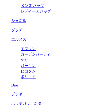
メンズ バッグ
レディース バッグ
シャネル
グッチ
エルメス
エブリン
ガーデンパーティ
ケリー
バーキン
ピコタン
ボリード
Dior
プラダ
ボッテガヴェネタ