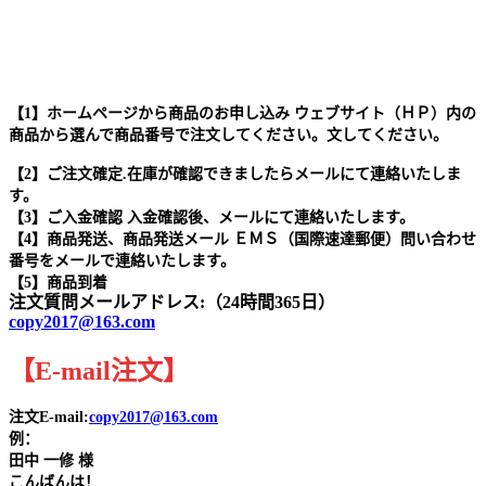
【1】ホームページから商品のお申し込み ウェブサイト（ＨＰ）内の
商品から選んで商品番号で注文してください。文してください。
【2】ご注文確定.在庫が確認できましたらメールにて連絡いたしま
す。
【3】ご入金確認 入金確認後、メールにて連絡いたします。
【4】商品発送、商品発送メール ＥＭＳ（国際速達郵便）問い合わせ
番号をメールで連絡いたします。
【5】商品到着
注文質問メールアドレス:（24時間365日）
copy2017@163.com
【
E-mail
注文
】
注文E-mail:
copy2017@163.com
例：
田中
一修 様
こんばんは！