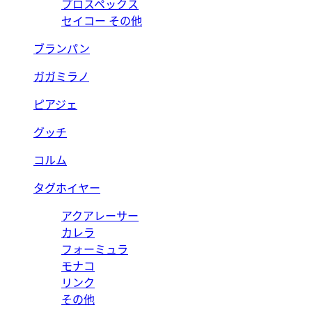
プロスペックス
セイコー その他
ブランパン
ガガミラノ
ピアジェ
グッチ
コルム
タグホイヤー
アクアレーサー
カレラ
フォーミュラ
モナコ
リンク
その他