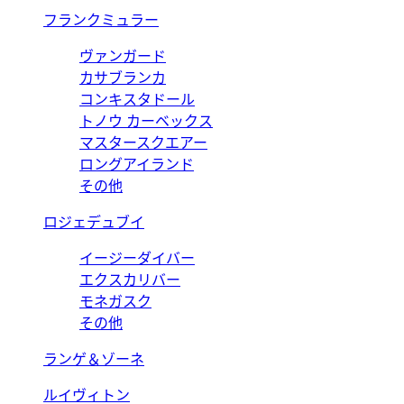
フランクミュラー
ヴァンガード
カサブランカ
コンキスタドール
トノウ カーベックス
マスタースクエアー
ロングアイランド
その他
ロジェデュブイ
イージーダイバー
エクスカリバー
モネガスク
その他
ランゲ＆ゾーネ
ルイヴィトン