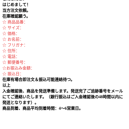
はじめまして！
当方注文依頼。
在庫確認願う。
☆ 商品品番：
☆ サイズ：
☆ 価格：
☆ お名前：
☆ フリガナ：
☆ 住所：
☆ 電話：
☆ 郵便番号：
☆お振込み金額：
☆ 振込日：
在庫有場合即注文＆振込可能連絡待つ。
以上
入金確認後、商品を発送準備します。発送完了ご追跡番号をメール
にてご連絡いたします。（銀行振込はご入金確認後の48時間以内に
発送となります）。
商品到着、商品平均到着時間：4～6営業日。