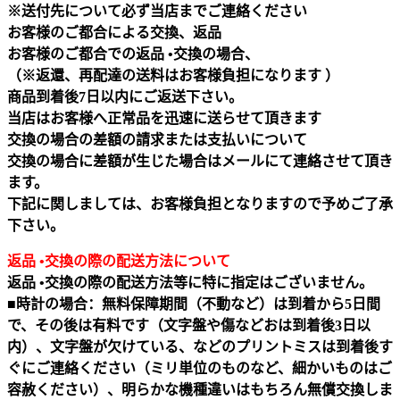
※送付先について必ず当店までご連絡ください
お客様のご都合による交換、返品
お客様のご都合での返品 •交換の場合、
（※返還、再配達の送料はお客様負担になります ）
商品到着後7日以内にご返送下さい。
当店はお客様へ正常品を迅速に送らせて頂きます
交換の場合の差額の請求または支払いについて
交換の場合に差額が生じた場合はメールにて連絡させて頂き
ます。
下記に関しましては、お客様負担となりますので予めご了承
下さい。
返品 •交換の際の配送方法について
返品 •交換の際の配送方法等に特に指定はございません。
■時計の場合：無料保障期間（不動など）は到着から5日間
で、その後は有料です（文字盤や傷などおは到着後3日以
内）、文字盤が欠けている、などのプリントミスは到着後す
ぐにご連絡ください（ミリ単位のものなど、細かいものはご
容赦ください）、明らかな機種違いはもちろん無償交換しま