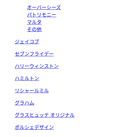
オーバーシーズ
パトリモニー
マルタ
その他
ジェイコブ
セブンフライデー
ハリーウィンストン
ハミルトン
リシャールミル
グラハム
グラスヒュッテ オリジナル
ポルシェデザイン