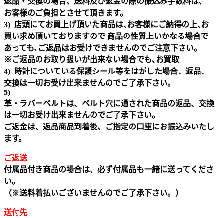
返品・交換の場合、送料及び返金の際の振込み手数料は、
お客様のご負担とさせて頂きます。
3) 店頭にてお買上げ頂いた商品は､お客様にご納得の上､お
買い求め頂いておりますので 商品の性質上いかなる場合で
あっても､ご返品はお受けできませんのでご注意下さい｡
※ご返品のお取り扱いが出来ない場合でも､お買取
4) 時計についている保護シール等をはがした場合、返品、
交換は一切お受け出来ませんのでご了承下さい。
5)
革・ラバーベルトは、ベルト穴に通された商品の返品、交換
は一切お受け出来ませんのでご了承下さい。
ご返金は、返品商品到着後、ご指定の口座にお振込みいたし
ます。
ご返送
付属品付き商品の場合は、必ず付属品も一緒に送ってくださ
い。
（※送料着払いございませんのでご了承下さい。）
送付先