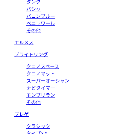
タンク
パシャ
バロンブルー
ベニュワール
その他
エルメス
ブライトリング
クロノスペース
クロノマット
スーパーオーシャン
ナビタイマー
モンブリラン
その他
ブレゲ
クラシック
タイプXX