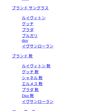
ブランド サングラス
ルイヴィトン
グッチ
プラダ
ブルガリ
dior
イヴサンローラン
ブランド 靴
ルイヴィトン 靴
グッチ 靴
シャネル 靴
エルメス 靴
プラダ 靴
Dior 靴
イヴサンローラン