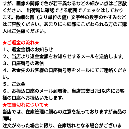
すが、画像の関係で色が若干異なるなどの細かい点はご容赦
ください、 出荷時に確認できる範囲でチェックはしており
ます。微細な傷（ミリ単位の傷）文字盤の数字のかすみなど
はご容赦ください、あまりにも細部にこだわられる方のご購
入はご遠慮ください。
★ご返金の流れ★
１、返金金額のお知らせ
２、当店より返金金額をお知らせするメールを送信します。
３、口座番号の返信
４、返金先のお客様の口座番号等をメールにてご連絡くださ
い。
５、ご返金
６、お振込口座のメール到着後、当店営業日7日以内にお客
様の口座へお振込いたします。
★在庫切れについて★
当店では、在庫管理に細心の注意を払っておりますが商品の
同時
注文があった場合に限り、在庫切れとなる場合がございま