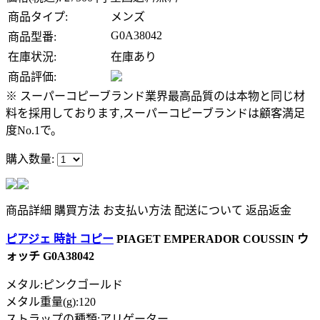
商品タイプ:
メンズ
G0A38042
商品型番:
在庫状況:
在庫あり
商品評価:
※ スーパーコピーブランド業界最高品質のは本物と同じ材
料を採用しております,スーパーコピーブランドは顧客満足
度No.1で。
購入数量:
商品詳細
購買方法
お支払い方法
配送について
返品返金
ピアジェ 時計 コピー
PIAGET EMPERADOR COUSSIN ウ
ォッチ G0A38042
メタル:ピンクゴールド
メタル重量(g):120
ストラップの種類:アリゲーター