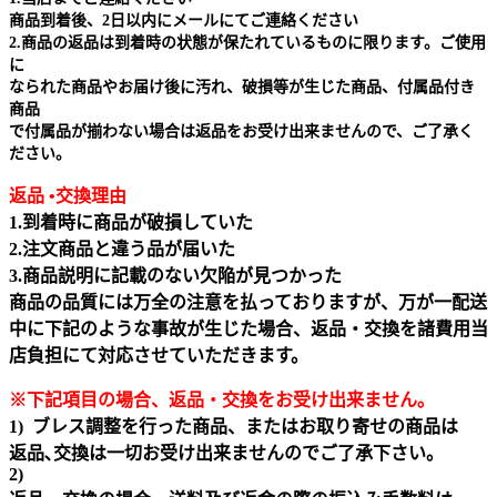
商品到着後、2日以内にメールにてご連絡ください
2.商品の返品は到着時の状態が保たれているものに限ります。ご使用
に
なられた商品やお届け後に汚れ、破損等が生じた商品、付属品付き
商品
で付属品が揃わない場合は返品をお受け出来ませんので、ご了承く
ださい。
返品 •交換理由
1.到着時に商品が破損していた
2.注文商品と違う品が届いた
3.商品説明に記載のない欠陥が見つかった
商品の品質には万全の注意を払っておりますが、万が一配送
中に下記のような事故が生じた場合、返品・交換を諸費用当
店負担にて対応させていただきます。
※下記項目の場合、返品・交換をお受け出来ません｡
1) ブレス調整を行った商品、またはお取り寄せの商品は
返品､交換は一切お受け出来ませんのでご了承下さい。
2)