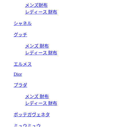
メンズ財布
レディース 財布
シャネル
グッチ
メンズ 財布
レディース 財布
エルメス
Dior
プラダ
メンズ 財布
レディース 財布
ボッテガヴェネタ
ミュウミュウ