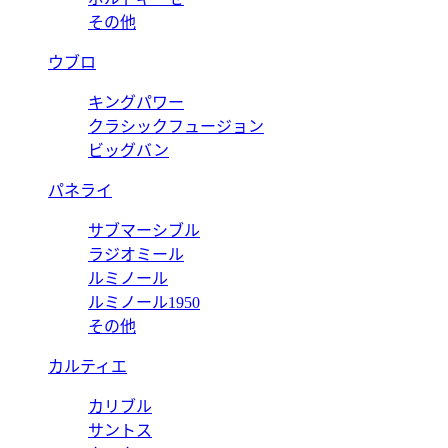
その他
ウブロ
キングパワー
クラシックフュージョン
ビッグバン
パネライ
サブマーシブル
ラジオミール
ルミノール
ルミノール1950
その他
カルティエ
カリブル
サントス