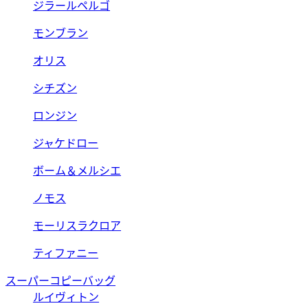
ジラールペルゴ
モンブラン
オリス
シチズン
ロンジン
ジャケドロー
ボーム＆メルシエ
ノモス
モーリスラクロア
ティファニー
スーパーコピーバッグ
ルイヴィトン