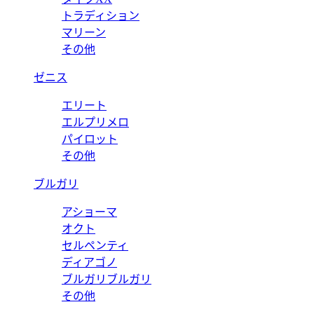
トラディション
マリーン
その他
ゼニス
エリート
エルプリメロ
パイロット
その他
ブルガリ
アショーマ
オクト
セルペンティ
ディアゴノ
ブルガリブルガリ
その他