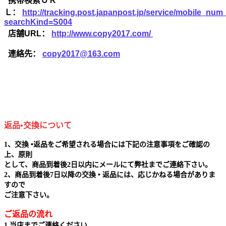
携帯検索ＵＲ
Ｌ：
http://tracking.post.japanpost.jp/service/mobile_nu
searchKind=S004
店舗URL：
http://www.copy2017.com/
連絡先：
copy2017@163.com
返品•交換について
1、交換 •返品をご希望される場合には下記の注意事項をご確認の
上、原則
として、商品到着後2日以内にメールにて弊社までご連絡下さい。
2、商品到着後7日以降の交換 • 返品には、応じかねる場合がありま
すので
ご注意下さい。
ご返品の流れ
1.当店までご連絡ください