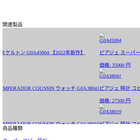
関連製品
G0A45004
ン G0A45004 【2022年新作】
ピアジェ スーパーコピー 
価格:
35000 円
G0A38041
RADOR COUSSIN ウォッチ G0A38041
ピアジェ 時計 コピー PIA
価格:
27500 円
G0A38019
RADOR COUSSIN ウォッチ G0A38019
ピアジェ 時計 コピー PIA
商品種類
価格:
25000 円