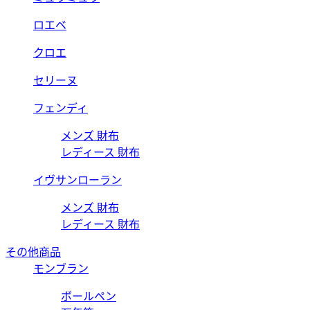
ロエベ
クロエ
セリーヌ
フェンディ
メンズ 財布
レディース 財布
イヴサンローラン
メンズ 財布
レディース 財布
その他商品
モンブラン
ボールペン