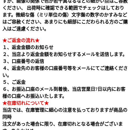
すが、画像の関係で色が若干異なるなどの細かい点はご容赦
ください、 出荷時に確認できる範囲でチェックはしており
ます。微細な傷（ミリ単位の傷）文字盤の数字のかすみなど
はご容赦ください、あまりにも細部にこだわられる方のご購
入はご遠慮ください。
★ご返金の流れ★
１、返金金額のお知らせ
２、当店より返金金額をお知らせするメールを送信します。
３、口座番号の返信
４、返金先のお客様の口座番号等をメールにてご連絡くださ
い。
５、ご返金
６、お振込口座のメール到着後、当店営業日7日以内にお客
様の口座へお振込いたします。
★在庫切れについて★
当店では、在庫管理に細心の注意を払っておりますが商品の
同時
注文があった場合に限り、在庫切れとなる場合がございま