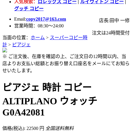
人気検索：
ロレックス コピー
|
ルイヴィトン コピー
|
グッチ コピー
Email:
copy2017@163.com
店長:田中 一修
営業時間：08:30～24:00
注文は24時間受付
当面の位置：
ホーム
>
スーパーコピー時
計
>
ピアジェ
※ ご注文後、在庫を確認の上、ご注文日の12時間以内、当
店よりお支払い総額とお振り替え口座名をメールにてお知ら
せいたします。
ピアジェ 時計 コピー
ALTIPLANO ウォッチ
G0A42081
価格(税込): 22500 円
全国送料無料