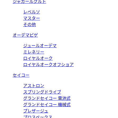
ジャガールクルト
レベルソ
マスター
その他
オーデマピゲ
ジュールオーデマ
ミレネリー
ロイヤルオーク
ロイヤルオークオフショア
セイコー
アストロン
スプリングドライブ
グランドセイコー 電池式
グランドセイコー 機械式
プレザージュ
プロスペックス