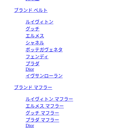
ブランド ベルト
ルイヴィトン
グッチ
エルメス
シャネル
ボッテガヴェネタ
フェンディ
プラダ
Dior
イヴサンローラン
ブランド マフラー
ルイヴィトン マフラー
エルメス マフラー
グッチ マフラー
プラダ マフラー
Dior