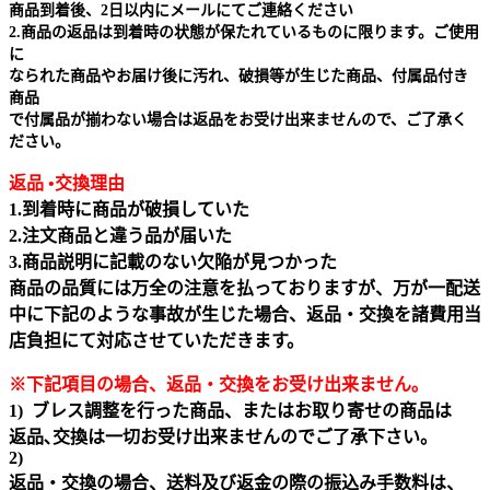
商品到着後、2日以内にメールにてご連絡ください
2.商品の返品は到着時の状態が保たれているものに限ります。ご使用
に
なられた商品やお届け後に汚れ、破損等が生じた商品、付属品付き
商品
で付属品が揃わない場合は返品をお受け出来ませんので、ご了承く
ださい。
返品 •交換理由
1.到着時に商品が破損していた
2.注文商品と違う品が届いた
3.商品説明に記載のない欠陥が見つかった
商品の品質には万全の注意を払っておりますが、万が一配送
中に下記のような事故が生じた場合、返品・交換を諸費用当
店負担にて対応させていただきます。
※下記項目の場合、返品・交換をお受け出来ません｡
1) ブレス調整を行った商品、またはお取り寄せの商品は
返品､交換は一切お受け出来ませんのでご了承下さい。
2)
返品・交換の場合、送料及び返金の際の振込み手数料は、