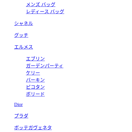
メンズ バッグ
レディース バッグ
シャネル
グッチ
エルメス
エブリン
ガーデンパーティ
ケリー
バーキン
ピコタン
ボリード
Dior
プラダ
ボッテガヴェネタ