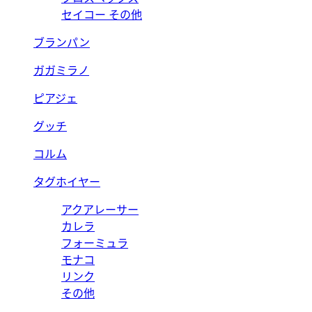
セイコー その他
ブランパン
ガガミラノ
ピアジェ
グッチ
コルム
タグホイヤー
アクアレーサー
カレラ
フォーミュラ
モナコ
リンク
その他