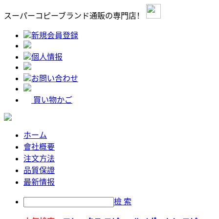
スーパーコピーブランド通販の専門店！
新規会員登録
個人情报
お問い合わせ
買い物かご
ホーム
會社概要
注文方法
品質保證
最新情报
檢 索