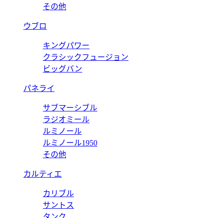
その他
ウブロ
キングパワー
クラシックフュージョン
ビッグバン
パネライ
サブマーシブル
ラジオミール
ルミノール
ルミノール1950
その他
カルティエ
カリブル
サントス
タンク