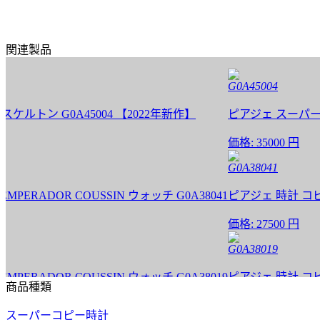
関連製品
G0A45004
ン G0A45004 【2022年新作】
ピアジェ スーパーコピー 
価格:
35000 円
G0A38041
RADOR COUSSIN ウォッチ G0A38041
ピアジェ 時計 コピー PIA
価格:
27500 円
G0A38019
RADOR COUSSIN ウォッチ G0A38019
ピアジェ 時計 コピー PIA
商品種類
価格:
25000 円
スーパーコピー時計