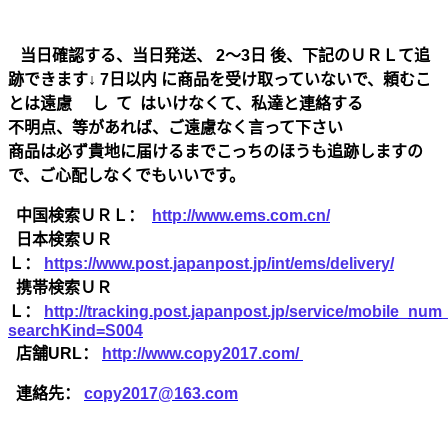
当日確認する、当日発送、 2～3日 後、下記のＵＲＬて追
跡できます↓ 7日以内 に商品を受け取っていないで、頼むこ
とは遠慮 し て はいけなくて、私達と連絡する
不明点、等があれば、ご遠慮なく言って下さい
商品は必ず貴地に届けるまでこっちのほうも追跡しますの
で、ご心配しなくでもいいです。
中国検索ＵＲＬ：
http://www.ems.com.cn/
日本検索ＵＲ
Ｌ：
https://www.post.japanpost.jp/int/ems/delivery/
携帯検索ＵＲ
Ｌ：
http://tracking.post.japanpost.jp/service/mobile_nu
searchKind=S004
店舗URL：
http://www.copy2017.com/
連絡先：
copy2017@163.com