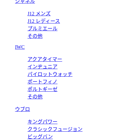
シャネル
J12 メンズ
J12 レディース
プルミエール
その他
IWC
アクアタイマー
インヂュニア
パイロットウォッチ
ポートフィノ
ポルトギーゼ
その他
ウブロ
キングパワー
クラシックフュージョン
ビッグバン