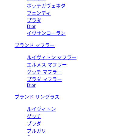
ボッテガヴェネタ
フェンディ
プラダ
Dior
イヴサンローラン
ブランド マフラー
ルイヴィトン マフラー
エルメス マフラー
グッチ マフラー
プラダ マフラー
Dior
ブランド サングラス
ルイヴィトン
グッチ
プラダ
ブルガリ