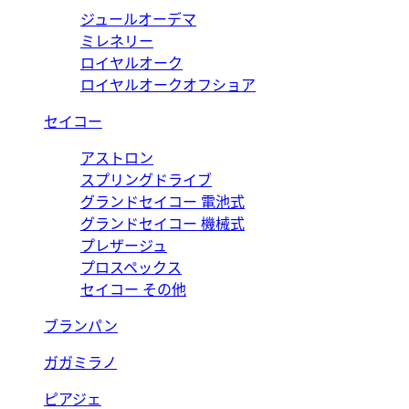
ジュールオーデマ
ミレネリー
ロイヤルオーク
ロイヤルオークオフショア
セイコー
アストロン
スプリングドライブ
グランドセイコー 電池式
グランドセイコー 機械式
プレザージュ
プロスペックス
セイコー その他
ブランパン
ガガミラノ
ピアジェ