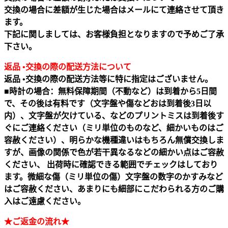
交換の場合に差額が生じた場合はメールにて連絡させて頂き
ます。
下記に関しましては、お客様負担となりますので予めご了承
下さい。
返品 •交換の際の配送方法について
返品 •交換の際の配送方法等に特に指定はございません。
■時計の場合：無料保障期間（不動など）は到着から5日間
で、その後は有料です（文字盤や傷などおは到着後3日以
内）、文字盤が欠けている、などのプリントミスは到着後す
ぐにご連絡ください（ミリ単位のものなど、細かいものはご
容赦ください）、明らかな機種違いはもちろん無償交換しま
すが、画像の関係で色が若干異なるなどの細かい点はご容赦
ください、 出荷時に確認できる範囲でチェックはしており
ます。微細な傷（ミリ単位の傷）文字盤の数字のかすみなど
はご容赦ください、あまりにも細部にこだわられる方のご購
入はご遠慮ください。
★ご返金の流れ★