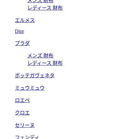
メンズ 財布
レディース 財布
エルメス
Dior
プラダ
メンズ 財布
レディース 財布
ボッテガヴェネタ
ミュウミュウ
ロエベ
クロエ
セリーヌ
フェンディ