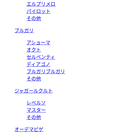
エルプリメロ
パイロット
その他
ブルガリ
アショーマ
オクト
セルペンティ
ディアゴノ
ブルガリブルガリ
その他
ジャガールクルト
レベルソ
マスター
その他
オーデマピゲ