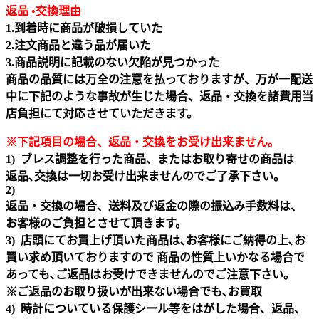
返品 •交換理由
1.到着時に商品が破損していた
2.注文商品と違う品が届いた
3.商品説明に記載のない欠陥が見つかった
商品の品質には万全の注意を払っておりますが、万が一配送
中に下記のような事故が生じた場合、返品・交換を諸費用当
店負担にて対応させていただきます。
※下記項目の場合、返品・交換をお受け出来ません｡
1) ブレス調整を行った商品、またはお取り寄せの商品は
返品､交換は一切お受け出来ませんのでご了承下さい。
2)
返品・交換の場合、送料及び返金の際の振込み手数料は、
お客様のご負担とさせて頂きます。
3) 店頭にてお買上げ頂いた商品は､お客様にご納得の上､お
買い求め頂いておりますので 商品の性質上いかなる場合で
あっても､ご返品はお受けできませんのでご注意下さい｡
※ご返品のお取り扱いが出来ない場合でも､お買取
4) 時計についている保護シール等をはがした場合、返品、