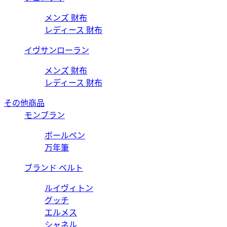
メンズ 財布
レディース 財布
イヴサンローラン
メンズ 財布
レディース 財布
その他商品
モンブラン
ボールペン
万年筆
ブランド ベルト
ルイヴィトン
グッチ
エルメス
シャネル