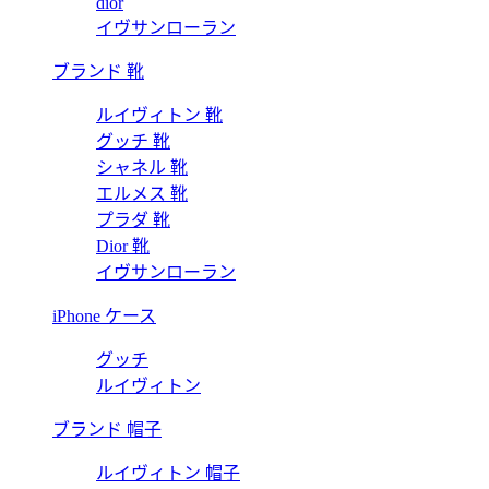
dior
イヴサンローラン
ブランド 靴
ルイヴィトン 靴
グッチ 靴
シャネル 靴
エルメス 靴
プラダ 靴
Dior 靴
イヴサンローラン
iPhone ケース
グッチ
ルイヴィトン
ブランド 帽子
ルイヴィトン 帽子