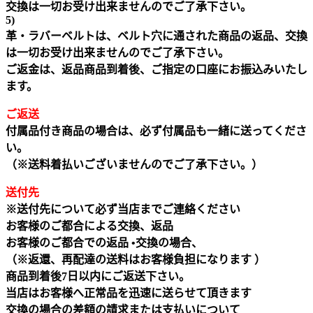
交換は一切お受け出来ませんのでご了承下さい。
5)
革・ラバーベルトは、ベルト穴に通された商品の返品、交換
は一切お受け出来ませんのでご了承下さい。
ご返金は、返品商品到着後、ご指定の口座にお振込みいたし
ます。
ご返送
付属品付き商品の場合は、必ず付属品も一緒に送ってくださ
い。
（※送料着払いございませんのでご了承下さい。）
送付先
※送付先について必ず当店までご連絡ください
お客様のご都合による交換、返品
お客様のご都合での返品 •交換の場合、
（※返還、再配達の送料はお客様負担になります ）
商品到着後7日以内にご返送下さい。
当店はお客様へ正常品を迅速に送らせて頂きます
交換の場合の差額の請求または支払いについて