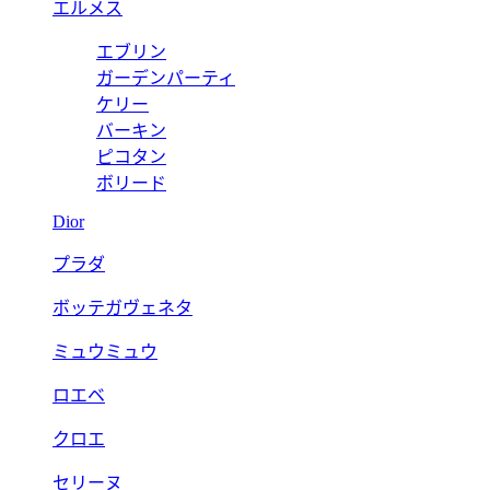
エルメス
エブリン
ガーデンパーティ
ケリー
バーキン
ピコタン
ボリード
Dior
プラダ
ボッテガヴェネタ
ミュウミュウ
ロエベ
クロエ
セリーヌ