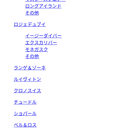
ロングアイランド
その他
ロジェデュブイ
イージーダイバー
エクスカリバー
モネガスク
その他
ランゲ＆ゾーネ
ルイヴィトン
クロノスイス
チュードル
ショパール
ベル＆ロス