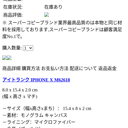
在庫状況:
在庫あり
商品評価:
※ スーパーコピーブランド業界最高品質のは本物と同じ材
料を採用しております,スーパーコピーブランドは顧客満足
度No.1で。
購入数量:
商品詳細
購買方法
お支払い方法
配送について
返品返金
アイトランク IPHONE X M62618
8.0 x 15.4 x 2.0 cm
(幅 x 高さ x マチ)
－サイズ（幅x高さxまち）： 15.4 x 8 x 2 cm
－素材：モノグラム キャンバス
－ライニング：マイクロファイバー