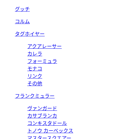
グッチ
コルム
タグホイヤー
アクアレーサー
カレラ
フォーミュラ
モナコ
リンク
その他
フランクミュラー
ヴァンガード
カサブランカ
コンキスタドール
トノウ カーベックス
マスタースクエアー