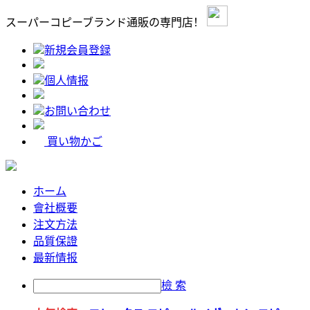
スーパーコピーブランド通販の専門店！
新規会員登録
個人情报
お問い合わせ
買い物かご
ホーム
會社概要
注文方法
品質保證
最新情报
檢 索