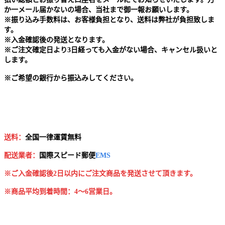
か一メール届かないの場合、当社まで御一報お願いします。
※
振り込み手数料は、お客様負担となり、送料は弊社が負担致しま
す。
※
入金確認後の発送となります。
※
ご注文確定日より3日経っても入金がない場合、キャンセル扱いと
します。
※
ご希望の銀行から振込みしてください。
送料：
全国一律運賃無料
配送業者：
国
際スピード郵便
EMS
※ご入金確認後2日以内にご注文商品を発送させて頂きます。
※商品平均到着時間：4～6営業日。