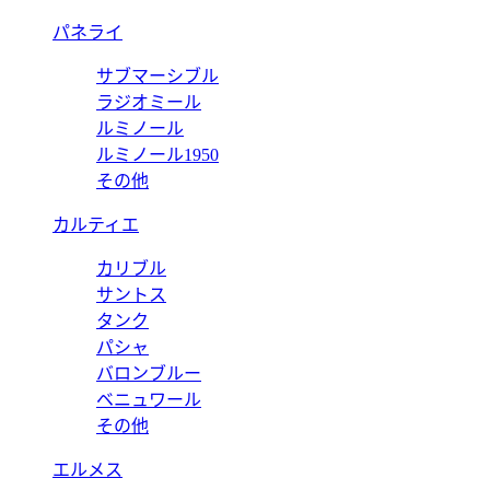
パネライ
サブマーシブル
ラジオミール
ルミノール
ルミノール1950
その他
カルティエ
カリブル
サントス
タンク
パシャ
バロンブルー
ベニュワール
その他
エルメス