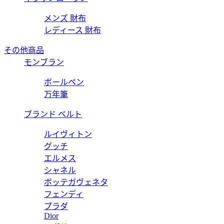
メンズ 財布
レディース 財布
その他商品
モンブラン
ボールペン
万年筆
ブランド ベルト
ルイヴィトン
グッチ
エルメス
シャネル
ボッテガヴェネタ
フェンディ
プラダ
Dior