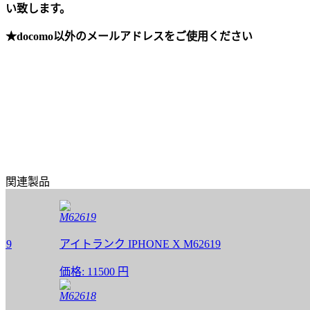
い致します。
★docomo以外のメールアドレスをご使用ください
関連製品
M62619
アイトランク IPHONE X M62619
価格:
11500 円
M62618