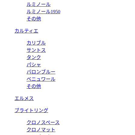
ルミノール
ルミノール1950
その他
カルティエ
カリブル
サントス
タンク
パシャ
バロンブルー
ベニュワール
その他
エルメス
ブライトリング
クロノスペース
クロノマット