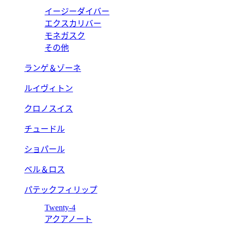
イージーダイバー
エクスカリバー
モネガスク
その他
ランゲ＆ゾーネ
ルイヴィトン
クロノスイス
チュードル
ショパール
ベル＆ロス
パテックフィリップ
Twenty-4
アクアノート