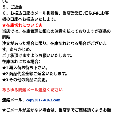
い。
５、ご返金
６、お振込口座のメール到着後、当店営業日7日以内にお客
様の口座へお振込いたします。
★在庫切れについて★
当店では、在庫管理に細心の注意を払っておりますが商品の
同時
注文があった場合に限り、在庫切れとなる場合がございま
す。あらかじめ、
ご了承頂けますようお願いいたします。
在庫切れになる場合：
★1 再入荷お待ち下さい。
★2 商品代金全額ご返金いたします。
★3 その他の商品に変更。
あらゆる問題メール連絡ください
連絡メール：
copy2017@163.com
★ごメールが届かない場合は、当店までご連絡頂くようお願