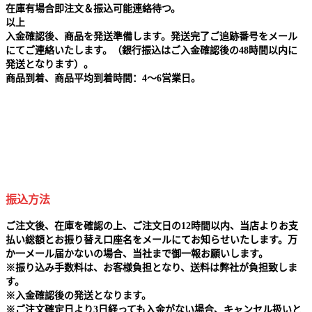
在庫有場合即注文＆振込可能連絡待つ。
以上
入金確認後、商品を発送準備します。発送完了ご追跡番号をメール
にてご連絡いたします。（銀行振込はご入金確認後の48時間以内に
発送となります）。
商品到着、商品平均到着時間：4～6営業日。
振込方法
ご注文後、在庫を確認の上、ご注文日の12時間以内、当店よりお支
払い総額とお振り替え口座名をメールにてお知らせいたします。万
か一メール届かないの場合、当社まで御一報お願いします。
※
振り込み手数料は、お客様負担となり、送料は弊社が負担致しま
す。
※
入金確認後の発送となります。
※
ご注文確定日より3日経っても入金がない場合、キャンセル扱いと