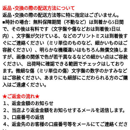
返品 •交換の際の配送方法について
返品 •交換の際の配送方法等に特に指定はございません。
■時計の場合：無料保障期間（不動など）は到着から5日間
で、その後は有料です（文字盤や傷などおは到着後3日以
内）、文字盤が欠けている、などのプリントミスは到着後す
ぐにご連絡ください（ミリ単位のものなど、細かいものはご
容赦ください）、明らかな機種違いはもちろん無償交換しま
すが、画像の関係で色が若干異なるなどの細かい点はご容赦
ください、 出荷時に確認できる範囲でチェックはしており
ます。微細な傷（ミリ単位の傷）文字盤の数字のかすみなど
はご容赦ください、あまりにも細部にこだわられる方のご購
入はご遠慮ください。
★ご返金の流れ★
１、返金金額のお知らせ
２、当店より返金金額をお知らせするメールを送信します。
３、口座番号の返信
４、返金先のお客様の口座番号等をメールにてご連絡くださ