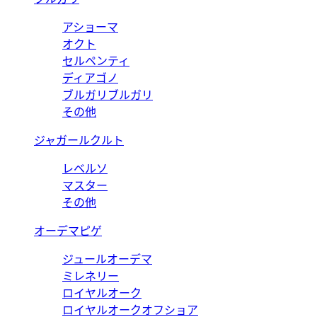
アショーマ
オクト
セルペンティ
ディアゴノ
ブルガリブルガリ
その他
ジャガールクルト
レベルソ
マスター
その他
オーデマピゲ
ジュールオーデマ
ミレネリー
ロイヤルオーク
ロイヤルオークオフショア