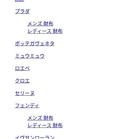
プラダ
メンズ 財布
レディース 財布
ボッテガヴェネタ
ミュウミュウ
ロエベ
クロエ
セリーヌ
フェンディ
メンズ 財布
レディース 財布
イヴサンローラン