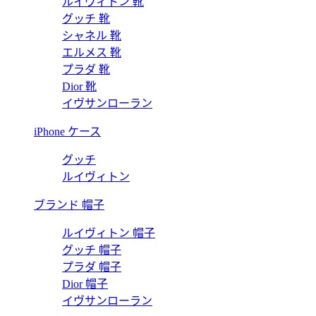
ルイヴィトン 靴
グッチ 靴
シャネル 靴
エルメス 靴
プラダ 靴
Dior 靴
イヴサンローラン
iPhone ケース
グッチ
ルイヴィトン
ブランド 帽子
ルイヴィトン 帽子
グッチ 帽子
プラダ 帽子
Dior 帽子
イヴサンローラン