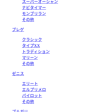
スーパーオーシャン
ナビタイマー
モンブリラン
その他
ブレゲ
クラシック
タイプXX
トラディション
マリーン
その他
ゼニス
エリート
エルプリメロ
パイロット
その他
ブルガリ