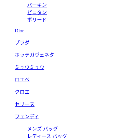
バーキン
ピコタン
ボリード
Dior
プラダ
ボッテガヴェネタ
ミュウミュウ
ロエベ
クロエ
セリーヌ
フェンディ
メンズ バッグ
レディース バッグ