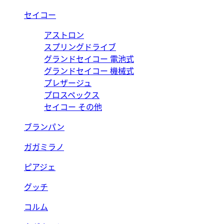
セイコー
アストロン
スプリングドライブ
グランドセイコー 電池式
グランドセイコー 機械式
プレザージュ
プロスペックス
セイコー その他
ブランパン
ガガミラノ
ピアジェ
グッチ
コルム