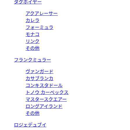
タグホイヤー
アクアレーサー
カレラ
フォーミュラ
モナコ
リンク
その他
フランクミュラー
ヴァンガード
カサブランカ
コンキスタドール
トノウ カーベックス
マスタースクエアー
ロングアイランド
その他
ロジェデュブイ