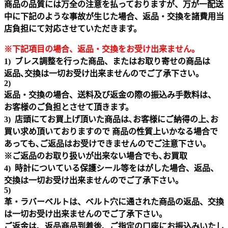
商品の品質には万全の注意を払っておりますが、万が一配送
中に下記のような事故が生じた場合、返品・交換を諸費用当
店負担にて対応させていただきます。
※下記項目の場合、返品・交換をお受け出来ません｡
1) ブレス調整を行った商品、またはお取り寄せの商品は
返品､交換は一切お受け出来ませんのでご了承下さい。
2)
返品・交換の場合、送料及び返金の際の振込み手数料は、
お客様のご負担とさせて頂きます。
3) 店頭にてお買上げ頂いた商品は､お客様にご納得の上､お
買い求め頂いておりますので 商品の性質上いかなる場合で
あっても､ご返品はお受けできませんのでご注意下さい｡
※ご返品のお取り扱いが出来ない場合でも､お買取
4) 時計についている保護シール等をはがした場合、返品、
交換は一切お受け出来ませんのでご了承下さい。
5)
革・ラバーベルトは、ベルト穴に通された商品の返品、交換
は一切お受け出来ませんのでご了承下さい。
ご返金は、返品商品到着後、ご指定の口座にお振込みいたし