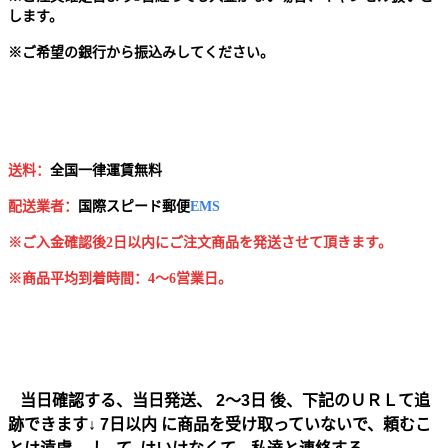
します。
※
ご希望の銀行から振込みしてください。
送料：
全国一律運賃無料
配送業者：
国
際スピード郵便
EMS
※ご入金確認後2日以内にご注文商品を発送させて頂きます。
※商品平均到着時間：4～6営業日。
当日確認する、当日発送、 2～3日 後、下記のＵＲＬて追
跡できます↓ 7日以内 に商品を受け取っていないで、頼むこ