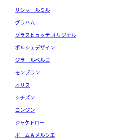
リシャールミル
グラハム
グラスヒュッテ オリジナル
ポルシェデザイン
ジラールペルゴ
モンブラン
オリス
シチズン
ロンジン
ジャケドロー
ボーム＆メルシエ