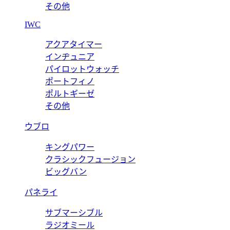
その他
IWC
アクアタイマー
インヂュニア
パイロットウォッチ
ポートフィノ
ポルトギーゼ
その他
ウブロ
キングパワー
クラシックフュージョン
ビッグバン
パネライ
サブマーシブル
ラジオミール