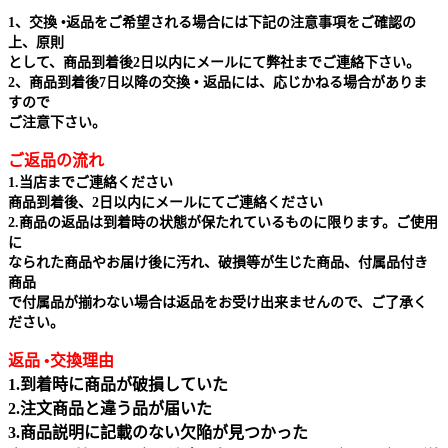
1、交換 •返品をご希望される場合には下記の注意事項をご確認の
上、原則
として、商品到着後2日以内にメールにて弊社までご連絡下さい。
2、商品到着後7日以降の交換 • 返品には、応じかねる場合がありま
すので
ご注意下さい。
ご返品の流れ
1.当店までご連絡ください
商品到着後、2日以内にメールにてご連絡ください
2.商品の返品は到着時の状態が保たれているものに限ります。ご使用
に
なられた商品やお届け後に汚れ、破損等が生じた商品、付属品付き
商品
で付属品が揃わない場合は返品をお受け出来ませんので、ご了承く
ださい。
返品 •交換理由
1.到着時に商品が破損していた
2.注文商品と違う品が届いた
3.商品説明に記載のない欠陥が見つかった