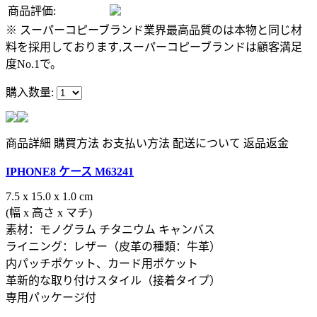
商品評価:
※ スーパーコピーブランド業界最高品質のは本物と同じ材
料を採用しております,スーパーコピーブランドは顧客満足
度No.1で。
購入数量:
商品詳細
購買方法
お支払い方法
配送について
返品返金
IPHONE8 ケース M63241
7.5 x 15.0 x 1.0 cm
(幅 x 高さ x マチ)
素材：モノグラム チタニウム キャンバス
ライニング：レザー（皮革の種類：牛革）
内パッチポケット、カード用ポケット
革新的な取り付けスタイル（接着タイプ）
専用パッケージ付