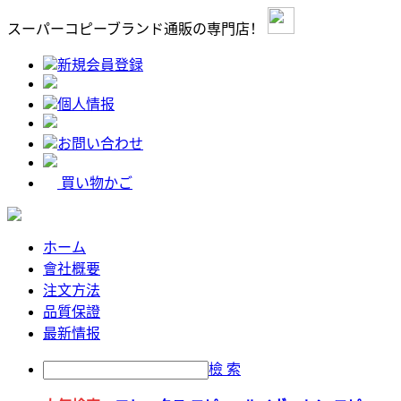
スーパーコピーブランド通販の専門店！
新規会員登録
個人情报
お問い合わせ
買い物かご
ホーム
會社概要
注文方法
品質保證
最新情报
檢 索