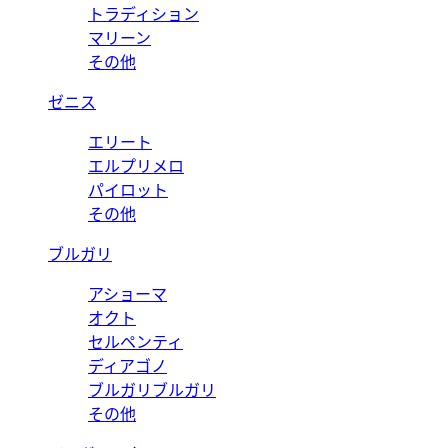
トラディション
マリーン
その他
ゼニス
エリート
エルプリメロ
パイロット
その他
ブルガリ
アショーマ
オクト
セルペンティ
ディアゴノ
ブルガリブルガリ
その他