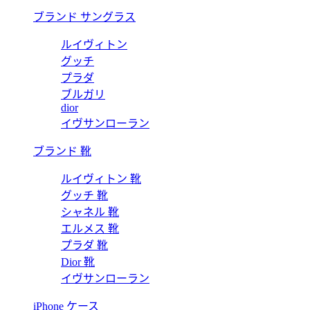
ブランド サングラス
ルイヴィトン
グッチ
プラダ
ブルガリ
dior
イヴサンローラン
ブランド 靴
ルイヴィトン 靴
グッチ 靴
シャネル 靴
エルメス 靴
プラダ 靴
Dior 靴
イヴサンローラン
iPhone ケース