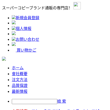
スーパーコピーブランド通販の専門店！
新規会員登録
個人情报
お問い合わせ
買い物かご
ホーム
會社概要
注文方法
品質保證
最新情报
檢 索