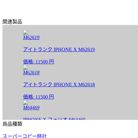
関連製品
M62619
アイトランク IPHONE X M62619
価格:
11500 円
M62618
アイトランク IPHONE X M62618
価格:
11500 円
M64469
IPHONE X フォリオ M64469
商品種類
価格:
11500 円
スーパーコピー時計