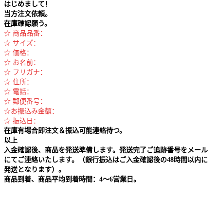
はじめまして！
当方注文依頼。
在庫確認願う。
☆ 商品品番：
☆ サイズ：
☆ 価格：
☆ お名前：
☆ フリガナ：
☆ 住所：
☆ 電話：
☆ 郵便番号：
☆お振込み金額：
☆ 振込日：
在庫有場合即注文＆振込可能連絡待つ。
以上
入金確認後、商品を発送準備します。発送完了ご追跡番号をメール
にてご連絡いたします。（銀行振込はご入金確認後の48時間以内に
発送となります）。
商品到着、商品平均到着時間：4～6営業日。