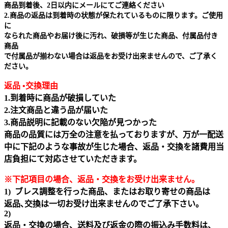
商品到着後、2日以内にメールにてご連絡ください
2.商品の返品は到着時の状態が保たれているものに限ります。ご使用
に
なられた商品やお届け後に汚れ、破損等が生じた商品、付属品付き
商品
で付属品が揃わない場合は返品をお受け出来ませんので、ご了承く
ださい。
返品 •交換理由
1.到着時に商品が破損していた
2.注文商品と違う品が届いた
3.商品説明に記載のない欠陥が見つかった
商品の品質には万全の注意を払っておりますが、万が一配送
中に下記のような事故が生じた場合、返品・交換を諸費用当
店負担にて対応させていただきます。
※下記項目の場合、返品・交換をお受け出来ません｡
1) ブレス調整を行った商品、またはお取り寄せの商品は
返品､交換は一切お受け出来ませんのでご了承下さい。
2)
返品・交換の場合、送料及び返金の際の振込み手数料は、