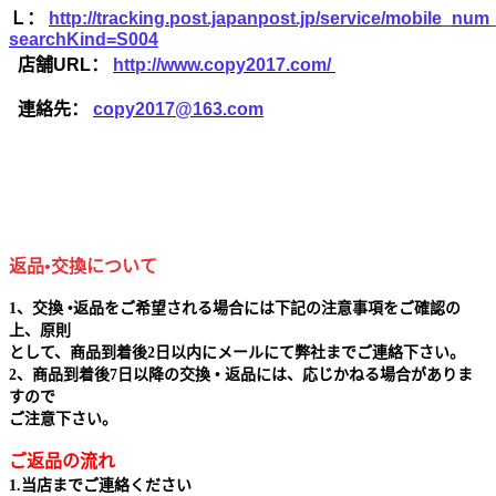
Ｌ：
http://tracking.post.japanpost.jp/service/mobile_nu
searchKind=S004
店舗URL：
http://www.copy2017.com/
連絡先：
copy2017@163.com
返品•交換について
1、交換 •返品をご希望される場合には下記の注意事項をご確認の
上、原則
として、商品到着後2日以内にメールにて弊社までご連絡下さい。
2、商品到着後7日以降の交換 • 返品には、応じかねる場合がありま
すので
ご注意下さい。
ご返品の流れ
1.当店までご連絡ください