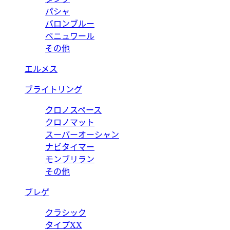
パシャ
バロンブルー
ベニュワール
その他
エルメス
ブライトリング
クロノスペース
クロノマット
スーパーオーシャン
ナビタイマー
モンブリラン
その他
ブレゲ
クラシック
タイプXX