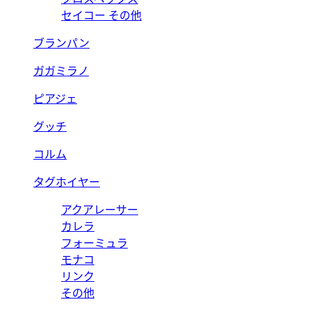
セイコー その他
ブランパン
ガガミラノ
ピアジェ
グッチ
コルム
タグホイヤー
アクアレーサー
カレラ
フォーミュラ
モナコ
リンク
その他