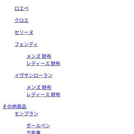
ロエベ
クロエ
セリーヌ
フェンディ
メンズ 財布
レディース 財布
イヴサンローラン
メンズ 財布
レディース 財布
その他商品
モンブラン
ボールペン
万年筆