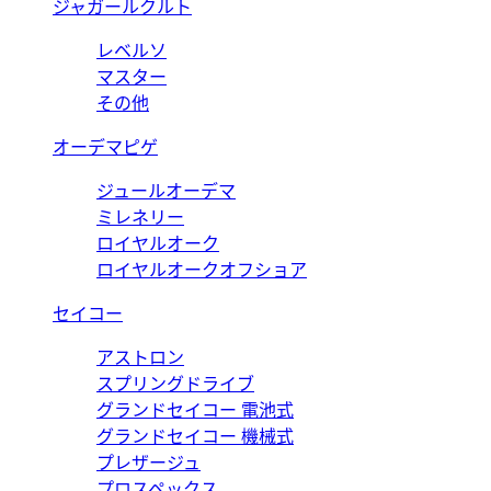
ジャガールクルト
レベルソ
マスター
その他
オーデマピゲ
ジュールオーデマ
ミレネリー
ロイヤルオーク
ロイヤルオークオフショア
セイコー
アストロン
スプリングドライブ
グランドセイコー 電池式
グランドセイコー 機械式
プレザージュ
プロスペックス