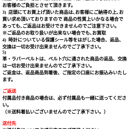
お客様のご負担とさせて頂きます。
3) 店頭にてお買上げ頂いた商品は､お客様にご納得の上､お
買い求め頂いておりますので 商品の性質上いかなる場合で
あっても､ご返品はお受けできませんのでご注意下さい｡
※ご返品のお取り扱いが出来ない場合でも､お買取
4) 時計についている保護シール等をはがした場合、返品、
交換は一切お受け出来ませんのでご了承下さい。
5)
革・ラバーベルトは、ベルト穴に通された商品の返品、交換
は一切お受け出来ませんのでご了承下さい。
ご返金は、返品商品到着後、ご指定の口座にお振込みいたし
ます。
ご返送
付属品付き商品の場合は、必ず付属品も一緒に送ってくださ
い。
（※送料着払いございませんのでご了承下さい。）
送付先