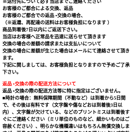
※送付先について必ず当店までご連絡ください
お客様のご都合による交換、返品
お客様のご都合での返品 •交換の場合、
（※返還、再配達の送料はお客様負担になります ）
商品到着後7日以内にご返送下さい。
当店はお客様へ正常品を迅速に送らせて頂きます
交換の場合の差額の請求または支払いについて
交換の場合に差額が生じた場合はメールにて連絡させて頂き
ます。
下記に関しましては、お客様負担となりますので予めご了承
下さい。
返品 •交換の際の配送方法について
返品 •交換の際の配送方法等に特に指定はございません。
■時計の場合：無料保障期間（不動など）は到着から5日間
で、その後は有料です（文字盤や傷などおは到着後3日以
内）、文字盤が欠けている、などのプリントミスは到着後す
ぐにご連絡ください（ミリ単位のものなど、細かいものはご
容赦ください）、明らかな機種違いはもちろん無償交換しま