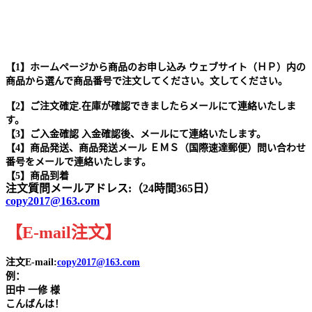
【1】ホームページから商品のお申し込み ウェブサイト（ＨＰ）内の
商品から選んで商品番号で注文してください。文してください。
【2】ご注文確定.在庫が確認できましたらメールにて連絡いたしま
す。
【3】ご入金確認 入金確認後、メールにて連絡いたします。
【4】商品発送、商品発送メール ＥＭＳ（国際速達郵便）問い合わせ
番号をメールで連絡いたします。
【5】商品到着
注文質問メールアドレス:（24時間365日）
copy2017@163.com
【
E-mail
注文
】
注文E-mail:
copy2017@163.com
例：
田中
一修 様
こんばんは！