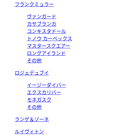
フランクミュラー
ヴァンガード
カサブランカ
コンキスタドール
トノウ カーベックス
マスタースクエアー
ロングアイランド
その他
ロジェデュブイ
イージーダイバー
エクスカリバー
モネガスク
その他
ランゲ＆ゾーネ
ルイヴィトン