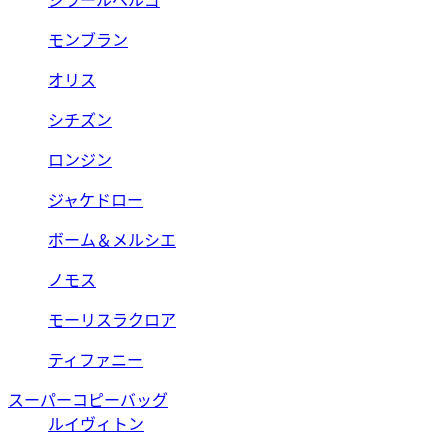
ジラールペルゴ
モンブラン
オリス
シチズン
ロンジン
ジャケドロー
ボーム＆メルシエ
ノモス
モーリスラクロア
ティファニー
スーパーコピーバッグ
ルイヴィトン