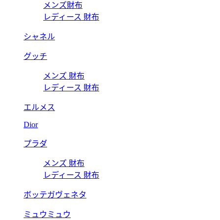
メンズ財布
レディース 財布
シャネル
グッチ
メンズ 財布
レディース 財布
エルメス
Dior
プラダ
メンズ 財布
レディース 財布
ボッテガヴェネタ
ミュウミュウ