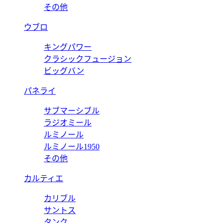
その他
ウブロ
キングパワー
クラシックフュージョン
ビッグバン
パネライ
サブマーシブル
ラジオミール
ルミノール
ルミノール1950
その他
カルティエ
カリブル
サントス
タンク