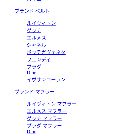
ブランド ベルト
ルイヴィトン
グッチ
エルメス
シャネル
ボッテガヴェネタ
フェンディ
プラダ
Dior
イヴサンローラン
ブランド マフラー
ルイヴィトン マフラー
エルメス マフラー
グッチ マフラー
プラダ マフラー
Dior