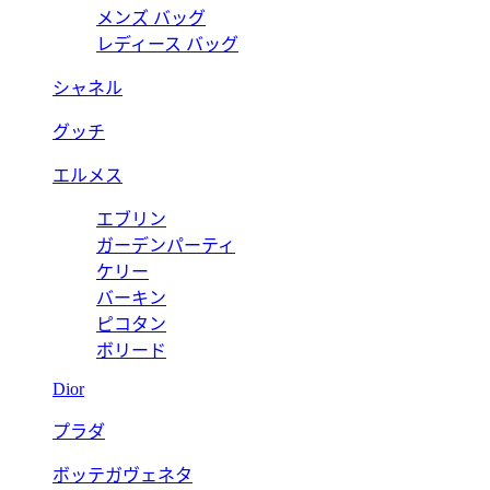
メンズ バッグ
レディース バッグ
シャネル
グッチ
エルメス
エブリン
ガーデンパーティ
ケリー
バーキン
ピコタン
ボリード
Dior
プラダ
ボッテガヴェネタ