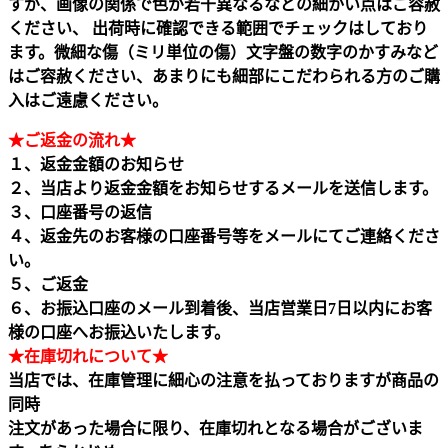
すが、画像の関係で色が若干異なるなどの細かい点はご容赦
ください、 出荷時に確認できる範囲でチェックはしており
ます。微細な傷（ミリ単位の傷）文字盤の数字のかすみなど
はご容赦ください、あまりにも細部にこだわられる方のご購
入はご遠慮ください。
★ご返金の流れ★
１、返金金額のお知らせ
２、当店より返金金額をお知らせするメールを送信します。
３、口座番号の返信
４、返金先のお客様の口座番号等をメールにてご連絡くださ
い。
５、ご返金
６、お振込口座のメール到着後、当店営業日7日以内にお客
様の口座へお振込いたします。
★在庫切れについて★
当店では、在庫管理に細心の注意を払っておりますが商品の
同時
注文があった場合に限り、在庫切れとなる場合がございま